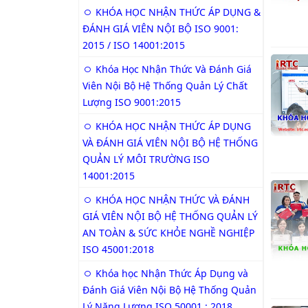
KHÓA HỌC NHẬN THỨC ÁP DỤNG &
ĐÁNH GIÁ VIÊN NỘI BỘ ISO 9001:
2015 / ISO 14001:2015
Khóa Học Nhận Thức Và Đánh Giá
Viên Nội Bộ Hệ Thống Quản Lý Chất
Lượng ISO 9001:2015
KHÓA HỌC NHẬN THỨC ÁP DỤNG
VÀ ĐÁNH GIÁ VIÊN NỘI BỘ HỆ THỐNG
QUẢN LÝ MÔI TRƯỜNG ISO
14001:2015
KHÓA HỌC NHẬN THỨC VÀ ĐÁNH
GIÁ VIÊN NỘI BỘ HỆ THỐNG QUẢN LÝ
AN TOÀN & SỨC KHỎE NGHỀ NGHIỆP
ISO 45001:2018
Khóa học Nhận Thức Áp Dụng và
Đánh Giá Viên Nội Bộ Hệ Thống Quản
Lý Năng Lượng ISO 50001 : 2018