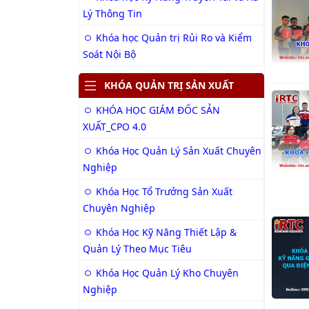
Lý Thông Tin
Khóa học Quản trị Rủi Ro và Kiểm
Soát Nội Bộ
KHÓA QUẢN TRỊ SẢN XUẤT
KHÓA HỌC GIÁM ĐỐC SẢN
XUẤT_CPO 4.0
Khóa Học Quản Lý Sản Xuất Chuyên
Nghiệp
KHÓ
Khóa Học Tổ Trưởng Sản Xuất
Chuyên Nghiệp
Khóa Học Kỹ Năng Thiết Lập &
Quản Lý Theo Mục Tiêu
Khóa Học Quản Lý Kho Chuyên
Nghiệp