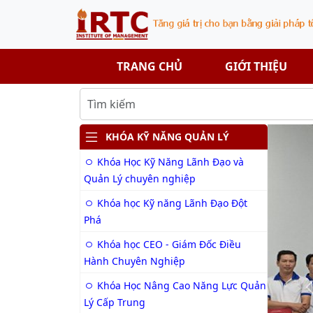
VIỆN NGHIÊN CỨU ĐÀ
TRANG CHỦ
GIỚI THIỆU
KHÓA KỸ NĂNG QUẢN LÝ
KHÓ
Khóa Học Kỹ Năng Lãnh Đạo và
Quản Lý chuyên nghiệp
Khóa học Kỹ năng Lãnh Đạo Đột
Phá
Khóa học CEO - Giám Đốc Điều
Hành Chuyên Nghiệp
Khóa Học Nâng Cao Năng Lực Quản
Lý Cấp Trung