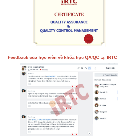
Feedback của học viên về khóa học QA/QC tại IRTC