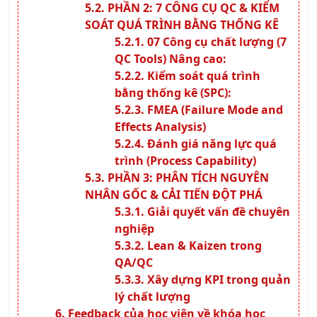
PHẦN 2: 7 CÔNG CỤ QC & KIỂM
SOÁT QUÁ TRÌNH BẰNG THỐNG KÊ
07 Công cụ chất lượng (7
QC Tools) Nâng cao:
Kiểm soát quá trình
bằng thống kê (SPC):
FMEA (Failure Mode and
Effects Analysis)
Đánh giá năng lực quá
trình (Process Capability)
PHẦN 3: PHÂN TÍCH NGUYÊN
NHÂN GỐC & CẢI TIẾN ĐỘT PHÁ
Giải quyết vấn đề chuyên
nghiệp
Lean & Kaizen trong
QA/QC
Xây dựng KPI trong quản
lý chất lượng
Feedback của học viên về khóa học