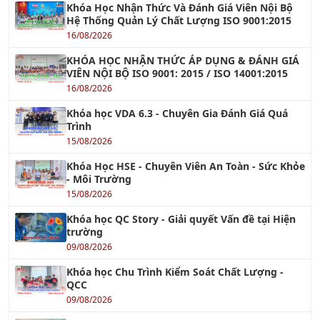
Khóa Học Nhận Thức Và Đánh Giá Viên Nội Bộ
Hệ Thống Quản Lý Chất Lượng ISO 9001:2015
16/08/2026
KHÓA HỌC NHẬN THỨC ÁP DỤNG & ĐÁNH GIÁ
VIÊN NỘI BỘ ISO 9001: 2015 / ISO 14001:2015
16/08/2026
Khóa học VDA 6.3 - Chuyên Gia Đánh Giá Quá
Trình
15/08/2026
Khóa Học HSE - Chuyên Viên An Toàn - Sức Khỏe
- Môi Trường
15/08/2026
Khóa học QC Story - Giải quyết Vấn đề tại Hiện
trường
09/08/2026
Khóa học Chu Trình Kiểm Soát Chất Lượng -
QCC
09/08/2026