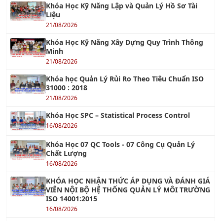
Khóa Học Kỹ Năng Lập và Quản Lý Hồ Sơ Tài
Liệu
21/08/2026
Khóa Học Kỹ Năng Xây Dựng Quy Trình Thông
Minh
21/08/2026
Khóa học Quản Lý Rủi Ro Theo Tiêu Chuẩn ISO
31000 : 2018
21/08/2026
Khóa Học SPC – Statistical Process Control
16/08/2026
Khóa Học 07 QC Tools - 07 Công Cụ Quản Lý
Chất Lượng
16/08/2026
KHÓA HỌC NHẬN THỨC ÁP DỤNG VÀ ĐÁNH GIÁ
VIÊN NỘI BỘ HỆ THỐNG QUẢN LÝ MÔI TRƯỜNG
ISO 14001:2015
16/08/2026