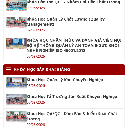
Khóa Đào Tạo QCC - Nhóm Cải Tiến Chất Lượng
09/08/2026
Khóa Học Quản Lý Chất Lượng (Quality
Management)
09/08/2026
KHÓA HỌC NHẬN THỨC VÀ ĐÁNH GIÁ VIÊN NỘI
BỘ HỆ THỐNG QUẢN LÝ AN TOÀN & SỨC KHỎE
NGHỀ NGHIỆP ISO 45001:2018
09/08/2026
KHÓA HỌC SẮP KHAI GIẢNG
Khóa Học Quản Lý Kho Chuyên Nghiệp
08/08/2026
Khóa Học Tổ Trưởng Sản Xuất Chuyên Nghiệp
09/08/2026
Khóa Học QA/QC - Đảm Bảo & Kiểm Soát Chất
Lượng
09/08/2026