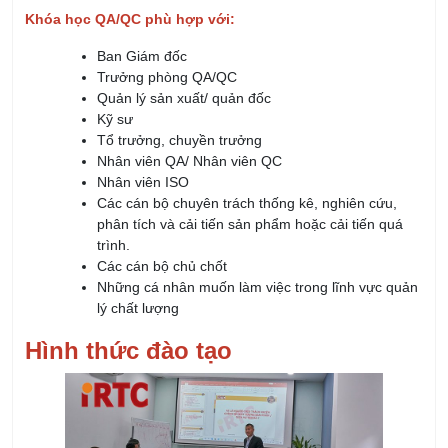
Khóa học QA/QC phù hợp với:
Ban Giám đốc
Trưởng phòng QA/QC
Quản lý sản xuất/ quản đốc
Kỹ sư
Tổ trưởng, chuyền trưởng
Nhân viên QA/ Nhân viên QC
Nhân viên ISO
Các cán bộ chuyên trách thống kê, nghiên cứu,
phân tích và cải tiến sản phẩm hoặc cải tiến quá
trình.
Các cán bộ chủ chốt
Những cá nhân muốn làm việc trong lĩnh vực quản
lý chất lượng
Hình thức đào tạo