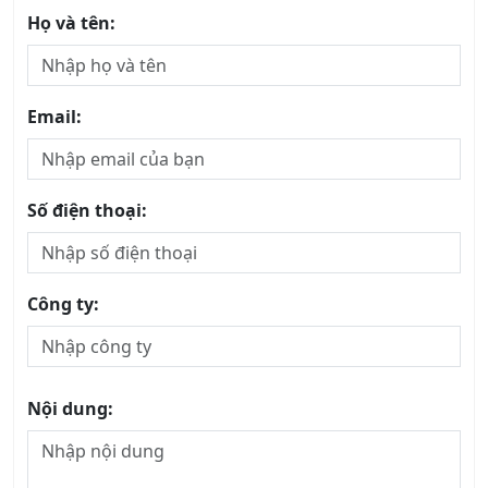
Họ và tên:
Email:
Số điện thoại:
Công ty:
Nội dung: