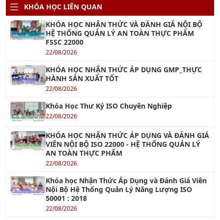
KHÓA HỌC LIÊN QUAN
KHÓA HỌC NHẬN THỨC VÀ ĐÁNH GIÁ NỘI BỘ
HỆ THỐNG QUẢN LÝ AN TOÀN THỰC PHẨM
FSSC 22000
22/08/2026
KHÓA HỌC NHẬN THỨC ÁP DỤNG GMP_THỰC
HÀNH SẢN XUẤT TỐT
22/08/2026
Khóa Học Thư Ký ISO Chuyên Nghiệp
22/08/2026
KHÓA HỌC NHẬN THỨC ÁP DỤNG VÀ ĐÁNH GIÁ
VIÊN NỘI BỘ ISO 22000 - HỆ THỐNG QUẢN LÝ
AN TOÀN THỰC PHẨM
22/08/2026
Khóa học Nhận Thức Áp Dụng và Đánh Giá Viên
Nội Bộ Hệ Thống Quản Lý Năng Lượng ISO
50001 : 2018
22/08/2026