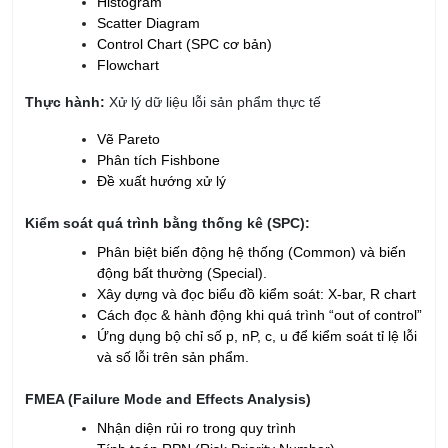
Histogram
Scatter Diagram
Control Chart (SPC cơ bản)
Flowchart
Thực hành:
Xử lý dữ liệu lỗi sản phẩm thực tế
Vẽ Pareto
Phân tích Fishbone
Đề xuất hướng xử lý
Kiểm soát quá trình bằng thống kê (SPC):
Phân biệt biến động hệ thống (Common) và biến
động bất thường (Special).
Xây dựng và đọc biểu đồ kiểm soát: X-bar, R chart
Cách đọc & hành động khi quá trình “out of control”
Ứng dụng bộ chỉ số p, nP, c, u để kiểm soát tỉ lệ lỗi
và số lỗi trên sản phẩm.
FMEA (Failure Mode and Effects Analysis)
Nhận diện rủi ro trong quy trình