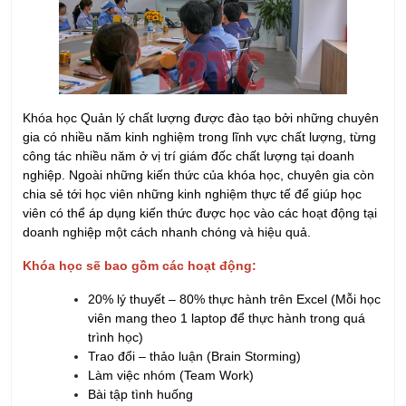
Khóa học Quản lý chất lượng được đào tạo bởi những chuyên
gia có nhiều năm kinh nghiệm trong lĩnh vực chất lượng, từng
công tác nhiều năm ở vị trí giám đốc chất lượng tại doanh
nghiệp. Ngoài những kiến thức của khóa học, chuyên gia còn
chia sẻ tới học viên những kinh nghiệm thực tế để giúp học
viên có thể áp dụng kiến thức được học vào các hoạt động tại
doanh nghiệp một cách nhanh chóng và hiệu quả.
Khóa học sẽ bao gồm các hoạt động:
20% lý thuyết – 80% thực hành trên Excel (Mỗi học
viên mang theo 1 laptop để thực hành trong quá
trình học)
Trao đổi – thảo luận (Brain Storming)
Làm việc nhóm (Team Work)
Bài tập tình huống