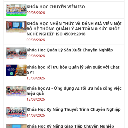
KHÓA HỌC CHUYÊN VIÊN ISO
09/08/2026
KHÓA HỌC NHẬN THỨC VÀ ĐÁNH GIÁ VIÊN NỘI
BỘ HỆ THỐNG QUẢN LÝ AN TOÀN & SỨC KHỎE
NGHỀ NGHIỆP ISO 45001:2018
09/08/2026
Khóa Học Quản Lý Sản Xuất Chuyên Nghiệp
09/08/2026
Khóa học Tối ưu hóa Quản lý Sản xuất với Chat
GPT
13/08/2026
Khóa học AI - Ứng dụng AI Tối ưu hóa công việc
hiệu quả
13/08/2026
Khóa Học Kỹ Năng Thuyết Trình Chuyên Nghiệp
14/08/2026
Khóa Học Kỹ Năng Giao Tiếp Chuyên Nghiệp