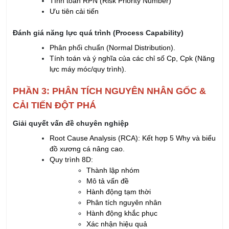
Tính toán RPN (Risk Priority Number)
Ưu tiên cải tiến
Đánh giá năng lực quá trình (Process Capability)
Phân phối chuẩn (Normal Distribution).
Tính toán và ý nghĩa của các chỉ số Cp, Cpk (Năng
lực máy móc/quy trình).
PHẦN 3: PHÂN TÍCH NGUYÊN NHÂN GỐC &
CẢI TIẾN ĐỘT PHÁ
Giải quyết vấn đề chuyên nghiệp
Root Cause Analysis (RCA): Kết hợp 5 Why và biểu
đồ xương cá nâng cao.
Quy trình 8D:
Thành lập nhóm
Mô tả vấn đề
Hành động tạm thời
Phân tích nguyên nhân
Hành động khắc phục
Xác nhận hiệu quả