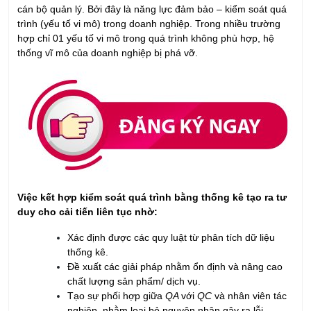
cán bộ quản lý. Bởi đây là năng lực đảm bảo – kiểm soát quá
trình (yếu tố vi mô) trong doanh nghiệp. Trong nhiều trường
hợp chỉ 01 yếu tố vi mô trong quá trình không phù hợp, hệ
thống vĩ mô của doanh nghiệp bị phá vỡ.
Việc kết hợp kiểm soát quá trình bằng thống kê tạo ra tư
duy cho cải tiến liên tục nhờ:
Xác định được các quy luật từ phân tích dữ liệu
thống kê.
Đề xuất các giải pháp nhằm ổn định và nâng cao
chất lượng sản phẩm/ dịch vụ.
Tạo sự phối hợp giữa
QA
với
QC
và nhân viên tác
nghiệp, nhằm loại bỏ nguyên nhân gây ra lỗi –