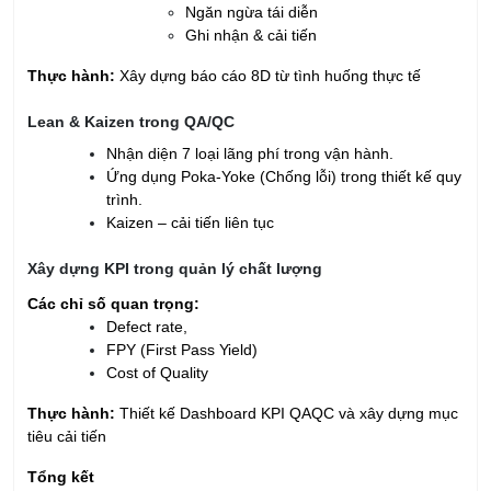
Ngăn ngừa tái diễn
Ghi nhận & cải tiến
Thực hành:
Xây dựng báo cáo 8D từ tình huống thực tế
Lean & Kaizen trong QA/QC
Nhận diện 7 loại lãng phí trong vận hành.
Ứng dụng Poka-Yoke (Chống lỗi) trong thiết kế quy
trình.
Kaizen – cải tiến liên tục
Xây dựng KPI trong quản lý chất lượng
Các chỉ số quan trọng:
Defect rate,
FPY (First Pass Yield)
Cost of Quality
Thực hành:
Thiết kế Dashboard KPI QAQC và xây dựng mục
tiêu cải tiến
Tổng kết