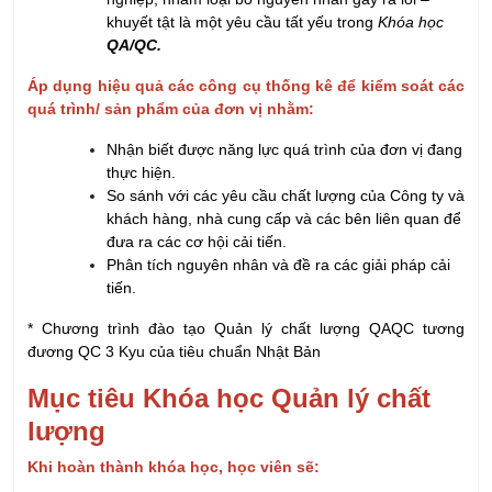
khuyết tật là một yêu cầu tất yếu trong
Khóa học
QA/QC.
Áp dụng hiệu quả các công cụ thống kê để kiểm soát các
quá trình/ sản phẩm của đơn vị nhằm:
Nhận biết được năng lực quá trình của đơn vị đang
thực hiện.
So sánh với các yêu cầu chất lượng của Công ty và
khách hàng, nhà cung cấp và các bên liên quan để
đưa ra các cơ hội cải tiến.
Phân tích nguyên nhân và đề ra các giải pháp cải
tiến.
* Chương trình đào tạo Quản lý chất lượng QAQC tương
đương QC 3 Kyu của tiêu chuẩn Nhật Bản
Mục tiêu Khóa học Quản lý chất
lượng
Khi hoàn thành khóa học, học viên sẽ: