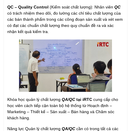
QC – Quality Control
(Kiểm soát chất lượng): Nhân viên
QC
có trách nhiệm theo dõi, đo lường các chỉ tiêu chất lượng của
các bán thành phẩm trong các công đoạn sản xuất và xét xem
có đạt các chuẩn chất lượng theo quy chuẩn đề ra và xác
nhận kết quả kiểm tra.
Khóa học quản lý chất lượng
QA/QC
tại iRTC
cung cấp cho
học viên cách tiếp cận toàn bộ hệ thống từ Hoạch định –
Marketing – Thiết kế – Sản xuất – Bán hàng và Chăm sóc
khách hàng.
Năng lực Quản lý chất lượng
QA/QC
cần có trong tất cả các