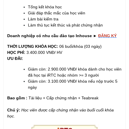
Tổng kết khóa học
Giải đáp thắc mắc của học viên
Làm bài kiểm tra
Làm thủ tục kết thúc và phát chứng nhận
Doanh nghiệp có nhu cầu đào tạo Inhouse ►
ĐĂNG KÝ
THỜI LƯỢNG KHÓA HỌC:
06 buổi/khóa (03 ngày)
HỌC PHÍ:
3.400.000 VNĐ/ HV
ƯU ĐÃI:
Giảm còn: 2.900.000 VNĐ/ khóa dành cho học viên
đã học tại iRTC hoặc nhóm >= 3 người
Giảm còn: 3.100.000 VNĐ/ khóa nếu nộp trước 5
ngày
Bao gồm :
Tài liệu + Cấp chứng nhận + Teabreak
Chú ý:
Học viên được cấp chứng nhận vào buổi cuối khóa
học.