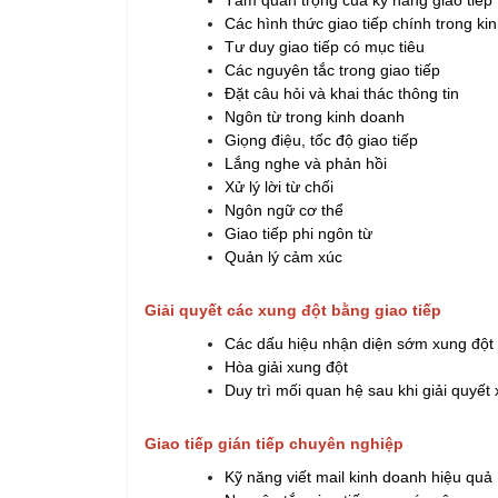
Tầm quan trọng của kỹ năng giao tiếp 
Các hình thức giao tiếp chính trong ki
Tư duy giao tiếp có mục tiêu
Các nguyên tắc trong giao tiếp
Đặt câu hỏi và khai thác thông tin
Ngôn từ trong kinh doanh
Giọng điệu, tốc độ giao tiếp
Lắng nghe và phản hồi
Xử lý lời từ chối
Ngôn ngữ cơ thể
Giao tiếp phi ngôn từ
Quản lý cảm xúc
Giải quyết các xung đột bằng giao tiếp
Các dấu hiệu nhận diện sớm xung đột
Hòa giải xung đột
Duy trì mối quan hệ sau khi giải quyết
Giao tiếp gián tiếp chuyên nghiệp
Kỹ năng viết mail kinh doanh hiệu quả