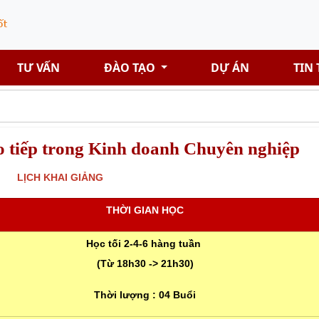
TƯ VẤN
ĐÀO TẠO
DỰ ÁN
TIN
 tiếp trong Kinh doanh Chuyên nghiệp
LỊCH KHAI GIẢNG
THỜI GIAN HỌC
Học tối 2-4-6 hàng tuần
(Từ 18h30 -> 21h30)
Thời lượng :
04 Buổi