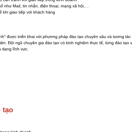
ố như Mail, tin nhắn, điện thoại, mạng xã hội,…
 khi giao tiếp với khách hàng
h" được triển khai với phương pháp đào tạo chuyên sâu và tương tác
iên. Đội ngũ chuyên gia đào tạo có kinh nghiệm thực tế, từng đào tạo 
 dạng lĩnh vực.
 tạo