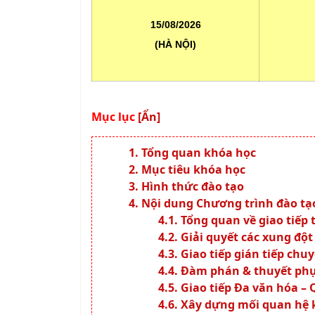
15/08/2026
(HÀ NỘI)
Mục lục
[Ẩn]
Tổng quan khóa học
Mục tiêu khóa học
Hình thức đào tạo
Nội dung Chương trình đào tạ
Tổng quan về giao tiếp
Giải quyết các xung đột
Giao tiếp gián tiếp chu
Đàm phán & thuyết ph
Giao tiếp Đa văn hóa – 
Xây dựng mối quan hệ 