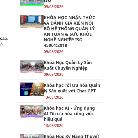
ISO
09/08/2026
KHÓA HỌC NHẬN THỨC
VÀ ĐÁNH GIÁ VIÊN NỘI
BỘ HỆ THỐNG QUẢN LÝ
AN TOÀN & SỨC KHỎE
 cao,
NGHỀ NGHIỆP ISO
45001:2018
về
09/08/2026
Khóa Học Quản Lý Sản
Xuất Chuyên Nghiệp
09/08/2026
Khóa học Tối ưu hóa Quản
lý Sản xuất với Chat GPT
13/08/2026
Khóa học AI - Ứng dụng
AI Tối ưu hóa công việc
hiệu quả
13/08/2026
Khóa Học Kỹ Năng Thuyết