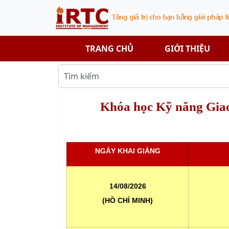
TRANG CHỦ
GIỚI THIỆU
Khóa học Kỹ năng Giao
NGÀY KHAI GIẢNG
14/08/2026
(HỒ CHÍ MINH)