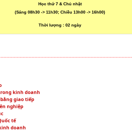
Học thứ 7 & Chủ nhật
(Sáng 08h30 -> 11h30; Chiều 13h00 -> 16h00)
Thời lượng :
02 ngày
o
 trong kinh doanh
 bằng giao tiếp
yên nghiệp
ục
Quốc tế
kinh doanh