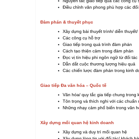
Nguyên tắc giao tiếp qua các công cụ 
Điều chỉnh văn phong phù hợp các đối
Đàm phán & thuyết phục
Xây dựng bài thuyết trình/ diễn thuyết/
Các công cụ hỗ trợ
Giao tiếp trong quá trình đàm phán
Cách tạo thiện cảm trong đàm phán
Đọc vị tín hiệu phi ngôn ngữ từ đối tác
Dẫn dắt cuộc thương lượng hiệu quả
Các chiến lược đàm phán trong kinh 
Giao tiếp Đa văn hóa – Quốc tế
Văn hóa/ quy tắc gia tiếp chung trong
Tôn trọng và thích nghi với các chuẩ
Những nhạy cảm phổ biến trong văn h
Xây dựng mối quan hệ kinh doanh
Xây dựng và duy trì mối quan hệ
Xây dựng lòng tin với đối tác/ khách h