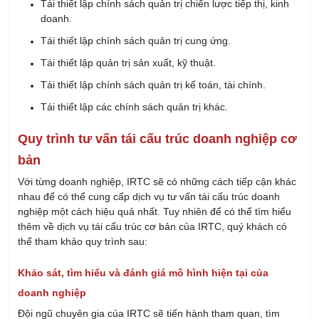
Tái thiết lập chính sách quản trị chiến lược tiếp thị, kinh
doanh.
Tái thiết lập chính sách quản trị cung ứng.
Tái thiết lập quản trị sản xuất, kỹ thuật.
Tái thiết lập chính sách quản trị kế toán, tài chính.
Tái thiết lập các chính sách quản trị khác.
Quy trình tư vấn tái cấu trúc doanh nghiệp cơ
bản
Với từng doanh nghiệp, IRTC sẽ có những cách tiếp cận khác
nhau để có thể cung cấp dịch vụ tư vấn tái cấu trúc doanh
nghiệp một cách hiệu quả nhất. Tuy nhiên để có thể tìm hiểu
thêm về dịch vụ tái cấu trúc cơ bản của IRTC, quý khách có
thể tham khảo quy trình sau:
Khảo sát, tìm hiểu và đánh giá mô hình hiện tại của
doanh nghiệp
Đội ngũ chuyên gia của IRTC sẽ tiến hành tham quan, tìm