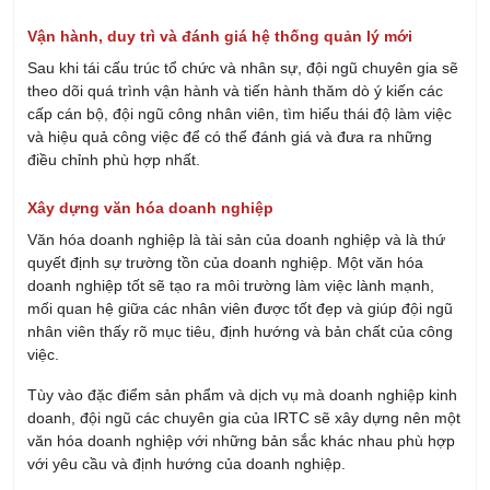
Vận hành, duy trì và đánh giá hệ thống quản lý mới
Sau khi tái cấu trúc tổ chức và nhân sự, đội ngũ chuyên gia sẽ
theo dõi quá trình vận hành và tiến hành thăm dò ý kiến các
cấp cán bộ, đội ngũ công nhân viên, tìm hiểu thái độ làm việc
và hiệu quả công việc để có thể đánh giá và đưa ra những
điều chỉnh phù hợp nhất.
Xây dựng văn hóa doanh nghiệp
Văn hóa doanh nghiệp là tài sản của doanh nghiệp và là thứ
quyết định sự trường tồn của doanh nghiệp. Một văn hóa
doanh nghiệp tốt sẽ tạo ra môi trường làm việc lành mạnh,
mối quan hệ giữa các nhân viên được tốt đẹp và giúp đội ngũ
nhân viên thấy rõ mục tiêu, định hướng và bản chất của công
việc.
Tùy vào đặc điểm sản phẩm và dịch vụ mà doanh nghiệp kinh
doanh, đội ngũ các chuyên gia của IRTC sẽ xây dựng nên một
văn hóa doanh nghiệp với những bản sắc khác nhau phù hợp
với yêu cầu và định hướng của doanh nghiệp.