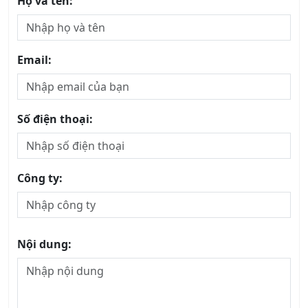
Họ và tên:
Email:
Số điện thoại:
Công ty:
Nội dung: