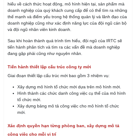
hiểu về cách thức hoạt động, mô hình hiện tại, sản phẩm mà
doanh nghiệp của quý khách cung cấp để có thể tìm ra những
thế mạnh và điểm yếu trong hệ thống quản lý và lãnh đạo của
doanh nghiệp cũng như xác định năng lực của đội ngũ cán bộ
và đội ngũ nhân viên kinh doanh.
Sau khi hoàn thành quá trình tìm hiểu, đội ngũ của IRTC sẽ
tiến hành phân tích và tìm ra các vấn đề mà doanh nghiệp
đang gặp phải cũng như nguyên nhân.
Tiến hành thiết lập cấu trúc công ty mới
Giai đoạn thiết lập cấu trúc mới bao gồm 3 nhiệm vụ:
Xây dựng mô hình tổ chức mới dựa trên mô hình mới.
Hình thành các chức danh công việc cụ thể của mô hình
tổ chức mới.
Xây dựng bảng mô tả công việc cho mô hình tổ chức
mới.
Xác định quyền hạn từng phòng ban, xây dựng mô tả
công việc cho mỗi vị trí