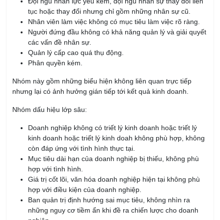
Đội ngũ nhân lực yếu kém, đội ngũ nhân sự thay đổi liên
tục hoặc thay đổi nhưng chỉ gồm những nhân sự cũ.
Nhân viên làm việc không có mục tiêu làm việc rõ ràng.
Người đứng đầu không có khả năng quản lý và giải quyết
các vấn đề nhân sự.
Quản lý cấp cao quá thụ động.
Phân quyền kém.
Nhóm này gồm những biểu hiện không liên quan trực tiếp
nhưng lại có ảnh hưởng gián tiếp tới kết quả kinh doanh.
Nhóm dấu hiệu lớp sâu:
Doanh nghiệp không có triết lý kinh doanh hoặc triết lý
kinh doanh hoặc triết lý kinh doah không phù hợp, không
còn đáp ứng với tình hình thực tại.
Mục tiêu dài hạn của doanh nghiệp bị thiếu, không phù
hợp với tình hình.
Giá trị cốt lõi, văn hóa doanh nghiệp hiện tại không phù
hợp với điều kiện của doanh nghiệp.
Ban quản trị định hướng sai mục tiêu, không nhìn ra
những nguy cơ tiềm ẩn khi đề ra chiến lược cho doanh