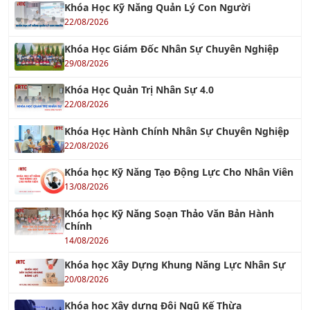
Khóa Học Kỹ Năng Quản Lý Con Người
22/08/2026
Khóa Học Giám Đốc Nhân Sự Chuyên Nghiệp
29/08/2026
Khóa Học Quản Trị Nhân Sự 4.0
22/08/2026
Khóa Học Hành Chính Nhân Sự Chuyên Nghiệp
22/08/2026
Khóa học Kỹ Năng Tạo Động Lực Cho Nhân Viên
13/08/2026
Khóa học Kỹ Năng Soạn Thảo Văn Bản Hành
Chính
14/08/2026
Khóa học Xây Dựng Khung Năng Lực Nhân Sự
20/08/2026
Khóa học Xây dựng Đội Ngũ Kế Thừa