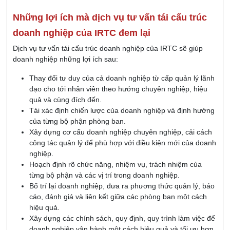
Những lợi ích mà dịch vụ tư vấn tái cấu trúc
doanh nghiệp của IRTC đem lại
Dịch vụ tư vấn tái cấu trúc doanh nghiệp của IRTC sẽ giúp
doanh nghiệp những lợi ích sau:
Thay đổi tư duy của cả doanh nghiệp từ cấp quản lý lãnh
đạo cho tới nhân viên theo hướng chuyên nghiệp, hiệu
quả và cùng đích đến.
Tái xác định chiến lược của doanh nghiệp và định hướng
của từng bộ phận phòng ban.
Xây dựng cơ cấu doanh nghiệp chuyên nghiệp, cải cách
công tác quản lý để phù hợp với điều kiện mới của doanh
nghiệp.
Hoạch định rõ chức năng, nhiệm vụ, trách nhiệm của
từng bộ phận và các vị trí trong doanh nghiệp.
Bố trí lại doanh nghiệp, đưa ra phương thức quản lý, báo
cáo, đánh giá và liên kết giữa các phòng ban một cách
hiệu quả.
Xây dựng các chính sách, quy định, quy trình làm việc để
doanh nghiệp vận hành một cách hiệu quả và tối ưu hơn.