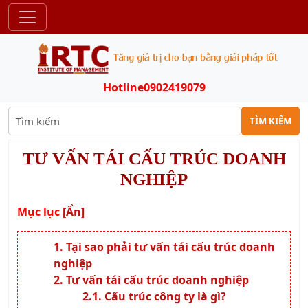
Hotline
0902419079
TÌM KIẾM
TƯ VẤN TÁI CẤU TRÚC DOANH
NGHIỆP
Mục lục
[Ẩn]
Tại sao phải tư vấn tái cấu trúc doanh
nghiệp
Tư vấn tái cấu trúc doanh nghiệp
Cấu trúc công ty là gì?