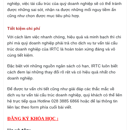
nghiệp, việc tái cấu trúc của quý doanh nghiệp sẽ có thể tránh
được những sai sót, nhận ra được những mối nguy tiềm ẩn
cũng như chọn được mục tiêu phù hợp.
Tiết kiệm chi phí
Với cách làm việc nhanh chóng, hiệu quả và minh bạch thì chi
phí mà quý doanh nghiệp phải trả cho dịch vụ tư vấn tái cấu
trúc doanh nghiệp của IRTC là hoàn toàn xứng đáng và vô
cùng tiết kiệm.
Đặc biệt với những nguồn ngân sách có hạn, IRTC luôn biết
cách đem lại những thay đổi rõ rệt và có hiệu quả nhất cho
doanh nghiệp.
Để được tư vấn chi tiết cũng như giải đáp các thắc mắc về
dịch vụ tư vấn tái cấu trúc doanh nghiệp, quý khách có thể liên
hệ trực tiếp qua Hotline 028 3885 6866 hoặc để lại thông tin
liên lạc theo form phía cuối bài viết.
ĐĂNG KÝ KHÓA HỌC :