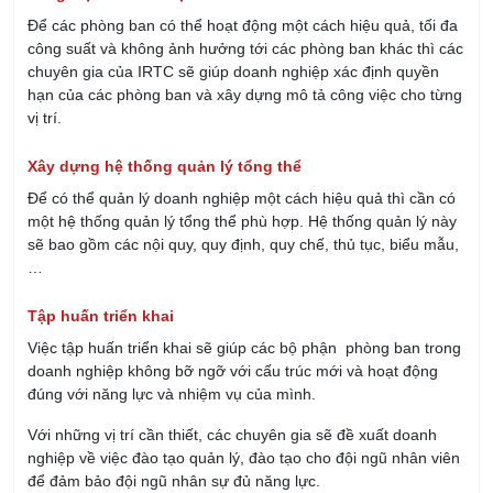
Để các phòng ban có thể hoạt động một cách hiệu quả, tối đa
công suất và không ảnh hưởng tới các phòng ban khác thì các
chuyên gia của IRTC sẽ giúp doanh nghiệp xác định quyền
hạn của các phòng ban và xây dựng mô tả công việc cho từng
vị trí.
Xây dựng hệ thống quản lý tổng thể
Để có thể quản lý doanh nghiệp một cách hiệu quả thì cần có
một hệ thống quản lý tổng thể phù hợp. Hệ thống quản lý này
sẽ bao gồm các nội quy, quy định, quy chế, thủ tục, biểu mẫu,
…
Tập huấn triển khai
Việc tập huấn triển khai sẽ giúp các bộ phận phòng ban trong
doanh nghiệp không bỡ ngỡ với cấu trúc mới và hoạt động
đúng với năng lực và nhiệm vụ của mình.
Với những vị trí cần thiết, các chuyên gia sẽ đề xuất doanh
nghiệp về việc đào tạo quản lý, đào tạo cho đội ngũ nhân viên
để đảm bảo đội ngũ nhân sự đủ năng lực.