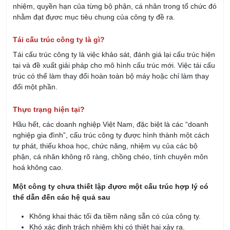
nhiệm, quyền hạn của từng bộ phận, cá nhân trong tổ chức đó
nhằm đạt đựơc mục tiêu chung của công ty đề ra.
Tái cấu trúc công ty là gì?
Tái cấu trúc công ty là việc khảo sát, đánh giá lại cấu trúc hiện
tại và đề xuất giải pháp cho mô hình cấu trúc mới. Việc tái cấu
trúc có thể làm thay đổi hoàn toàn bộ máy hoặc chỉ làm thay
đổi một phần.
Thực trạng hiện tại?
Hầu hết, các doanh nghiệp Việt Nam, đặc biệt là các “doanh
nghiệp gia đình”, cấu trúc công ty được hình thành một cách
tự phát, thiếu khoa học, chức năng, nhiệm vụ của các bộ
phận, cá nhân không rõ ràng, chồng chéo, tính chuyên môn
hoá không cao.
Một công ty chưa thiết lập đựơc một cấu trúc hợp lý có
thể dẫn đến các hệ quả sau
Không khai thác tối đa tiềm năng sẵn có của công ty.
Khó xác định trách nhiệm khi có thiệt hại xảy ra.