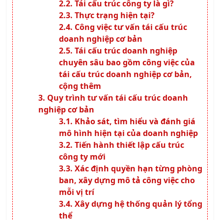
Tái cấu trúc công ty là gì?
Thực trạng hiện tại?
Công việc tư vấn tái cấu trúc
doanh nghiệp cơ bản
Tái cấu trúc doanh nghiệp
chuyên sâu bao gồm công việc của
tái cấu trúc doanh nghiệp cơ bản,
cộng thêm
Quy trình tư vấn tái cấu trúc doanh
nghiệp cơ bản
Khảo sát, tìm hiểu và đánh giá
mô hình hiện tại của doanh nghiệp
Tiến hành thiết lập cấu trúc
công ty mới
Xác định quyền hạn từng phòng
ban, xây dựng mô tả công việc cho
mỗi vị trí
Xây dựng hệ thống quản lý tổng
thể