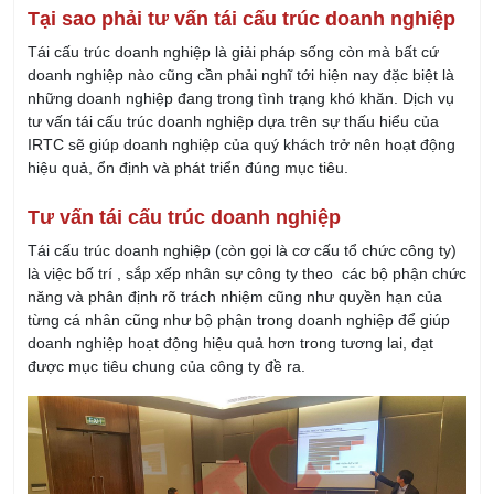
Tại sao phải tư vấn tái cấu trúc doanh nghiệp
Tái cấu trúc doanh nghiệp là giải pháp sống còn mà bất cứ
doanh nghiệp nào cũng cần phải nghĩ tới hiện nay đặc biệt là
những doanh nghiệp đang trong tình trạng khó khăn. Dịch vụ
tư vấn tái cấu trúc doanh nghiệp dựa trên sự thấu hiểu của
IRTC sẽ giúp doanh nghiệp của quý khách trở nên hoạt động
hiệu quả, ổn định và phát triển đúng mục tiêu.
Tư vấn tái cấu trúc doanh nghiệp
Tái cấu trúc doanh nghiệp (còn gọi là cơ cấu tổ chức công ty)
là việc bố trí , sắp xếp nhân sự công ty theo các bộ phận chức
năng và phân định rõ trách nhiệm cũng như quyền hạn của
từng cá nhân cũng như bộ phận trong doanh nghiệp để giúp
doanh nghiệp hoạt động hiệu quả hơn trong tương lai, đạt
được mục tiêu chung của công ty đề ra.