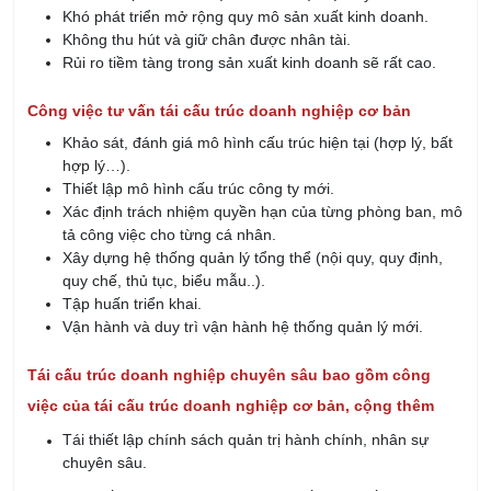
Khó phát triển mở rộng quy mô sản xuất kinh doanh.
Không thu hút và giữ chân được nhân tài.
Rủi ro tiềm tàng trong sản xuất kinh doanh sẽ rất cao.
Công việc tư vấn tái cấu trúc doanh nghiệp cơ bản
Khảo sát, đánh giá mô hình cấu trúc hiện tại (hợp lý, bất
hợp lý…).
Thiết lập mô hình cấu trúc công ty mới.
Xác định trách nhiệm quyền hạn của từng phòng ban, mô
tả công việc cho từng cá nhân.
Xây dựng hệ thống quản lý tổng thể (nội quy, quy định,
quy chế, thủ tục, biểu mẫu..).
Tập huấn triển khai.
Vận hành và duy trì vận hành hệ thống quản lý mới.
Tái cấu trúc doanh nghiệp chuyên sâu bao gồm công
việc của tái cấu trúc doanh nghiệp cơ bản, cộng thêm
Tái thiết lập chính sách quản trị hành chính, nhân sự
chuyên sâu.