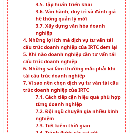
Tập huấn triển khai
Vận hành, duy trì và đánh giá
hệ thống quản lý mới
Xây dựng văn hóa doanh
nghiệp
Những lợi ích mà dịch vụ tư vấn tái
cấu trúc doanh nghiệp của IRTC đem lại
Khi nào doanh nghiệp cần tư vấn tái
cấu trúc doanh nghiệp
Những sai lầm thường mắc phải khi
tái cấu trúc doanh nghiệp
Vì sao nên chọn dịch vụ tư vấn tái cấu
trúc doanh nghiệp của IRTC
Cách tiếp cận hiệu quả phù hợp
từng doanh nghiệp
Đội ngũ chuyên gia nhiều kinh
nghiệm
Tiết kiệm thời gian
Tránh được các sai sót