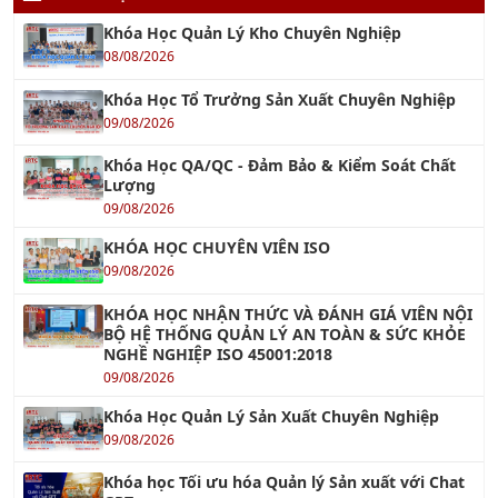
Khóa Học Quản Lý Kho Chuyên Nghiệp
08/08/2026
Khóa Học Tổ Trưởng Sản Xuất Chuyên Nghiệp
09/08/2026
Khóa Học QA/QC - Đảm Bảo & Kiểm Soát Chất
Lượng
09/08/2026
KHÓA HỌC CHUYÊN VIÊN ISO
09/08/2026
KHÓA HỌC NHẬN THỨC VÀ ĐÁNH GIÁ VIÊN NỘI
BỘ HỆ THỐNG QUẢN LÝ AN TOÀN & SỨC KHỎE
NGHỀ NGHIỆP ISO 45001:2018
09/08/2026
Khóa Học Quản Lý Sản Xuất Chuyên Nghiệp
09/08/2026
Khóa học Tối ưu hóa Quản lý Sản xuất với Chat