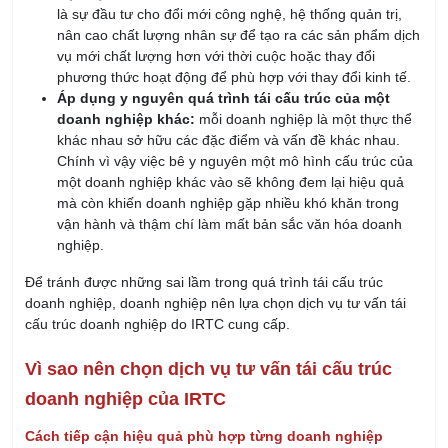
là sự đầu tư cho đổi mới công nghệ, hệ thống quản trị,
nân cao chất lượng nhân sự để tạo ra các sản phẩm dịch
vụ mới chất lượng hơn với thời cuộc hoặc thay đổi
phương thức hoạt động để phù hợp với thay đổi kinh tế.
Áp dụng y nguyên quá trình tái cấu trúc của một
doanh nghiệp khác:
mỗi doanh nghiệp là một thực thể
khác nhau sở hữu các đặc điểm và vấn đề khác nhau.
Chính vì vậy việc bê y nguyên một mô hình cấu trúc của
một doanh nghiệp khác vào sẽ không đem lại hiệu quả
mà còn khiến doanh nghiệp gặp nhiều khó khăn trong
vận hành và thậm chí làm mất bản sắc văn hóa doanh
nghiệp.
Để tránh được những sai lầm trong quá trình tái cấu trúc
doanh nghiệp, doanh nghiệp nên lựa chọn dịch vụ tư vấn tái
cấu trúc doanh nghiệp do IRTC cung cấp.
Vì sao nên chọn dịch vụ tư vấn tái cấu trúc
doanh nghiệp của IRTC
Cách tiếp cận hiệu quả phù hợp từng doanh nghiệp