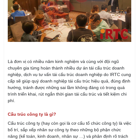
Là đơn vị có nhiều năm kinh nghiệm và cùng với đội ngũ
chuyên gia từng hoàn thành nhiều dự án tái cấu trúc doanh
nghiệp, dịch vụ tư vấn tái cấu trúc doanh nghiệp do IRTC cung
cấp sẽ giúp quý doanh nghiệp tái cấu trúc hiệu quả, đúng định
hướng, tránh được những sai lầm không đáng có trong quá
trình triển khai, rút ngắn thời gian tái cấu trúc và tiết kiệm chi
phí.
Cấu trúc công ty là gì?
Cấu trúc công ty (hay còn gọi là cơ cấu tổ chức công ty) là việc
bố trí, sắp xếp nhân sự công ty theo những bộ phận chức
năng (kế toán, kinh doanh, nhân sự …) và phân định rõ trách