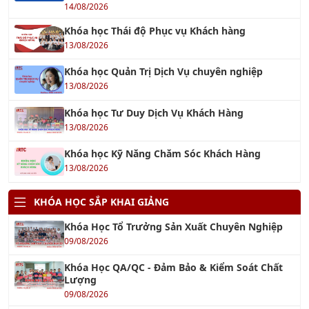
14/08/2026
Khóa học Thái độ Phục vụ Khách hàng
13/08/2026
Khóa học Quản Trị Dịch Vụ chuyên nghiệp
13/08/2026
Khóa học Tư Duy Dịch Vụ Khách Hàng
13/08/2026
Khóa học Kỹ Năng Chăm Sóc Khách Hàng
13/08/2026
KHÓA HỌC SẮP KHAI GIẢNG
Khóa Học Tổ Trưởng Sản Xuất Chuyên Nghiệp
09/08/2026
Khóa Học QA/QC - Đảm Bảo & Kiểm Soát Chất
Lượng
09/08/2026