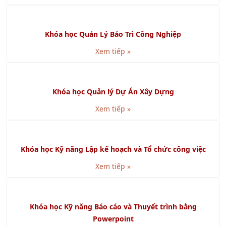
Khóa học Giám Sát Bán Hàng Chuyên Nghiệp
Xem tiếp »
Khóa học VDA 6.3 - Chuyên Gia Đánh Giá Quá Trình
Xem tiếp »