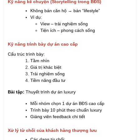
Kỹ năng kể chuyện (Storytelling trong BĐS)
Không bán căn hộ → bán “lifestyle”
Ví dụ:
View – trải nghiệm sống
Tiện ích – phong cách sống
Kỹ năng trình bày dự án cao cấp
Cấu trúc trình bày:
Tầm nhìn
Giá trị khác biệt
Trải nghiệm sống
Tiềm năng đầu tư
Bài tập:
Thuyết trình dự án luxury
Mỗi nhóm chọn 1 dự án BĐS cao cấp
Trình bày 10 phút theo chuẩn luxury
Giảng viên feedback chi tiết
Xử lý từ chối của khách hàng thượng lưu
Các dạng từ chối: