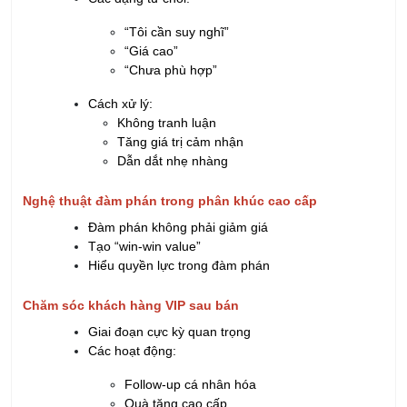
“Tôi cần suy nghĩ”
“Giá cao”
“Chưa phù hợp”
Cách xử lý:
Không tranh luận
Tăng giá trị cảm nhận
Dẫn dắt nhẹ nhàng
Nghệ thuật đàm phán trong phân khúc cao cấp
Đàm phán không phải giảm giá
Tạo “win-win value”
Hiểu quyền lực trong đàm phán
Chăm sóc khách hàng VIP sau bán
Giai đoạn cực kỳ quan trọng
Các hoạt động:
Follow-up cá nhân hóa
Quà tặng cao cấp