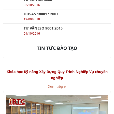
17/10/2017
TƯ VẤN SA 8000
03/10/2016
OHSAS 18001 : 2007
19/09/2018
TƯ VẤN ISO 9001:2015
01/10/2016
TIN TỨC ĐÀO TẠO