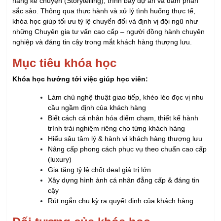
năng kể chuyện (Storytelling), trình bày dự án và đàm phán
sắc sảo. Thông qua thực hành và xử lý tình huống thực tế,
khóa học giúp tối ưu tỷ lệ chuyển đổi và định vị đội ngũ như
những Chuyên gia tư vấn cao cấp – người đồng hành chuyên
nghiệp và đáng tin cậy trong mắt khách hàng thượng lưu.
Mục tiêu khóa học
Khóa học hướng tới việc giúp học viên:
Làm chủ nghệ thuật giao tiếp, khéo léo đọc vị nhu
cầu ngầm định của khách hàng
Biết cách cá nhân hóa điểm chạm, thiết kế hành
trình trải nghiệm riêng cho từng khách hàng
Hiểu sâu tâm lý & hành vi khách hàng thượng lưu
Nâng cấp phong cách phục vụ theo chuẩn cao cấp
(luxury)
Gia tăng tỷ lệ chốt deal giá trị lớn
Xây dựng hình ảnh cá nhân đẳng cấp & đáng tin
cậy
Rút ngắn chu kỳ ra quyết định của khách hàng