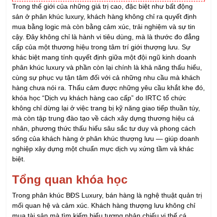
Trong thế giới của những giá trị cao, đặc biệt như bất động
sản ở phân khúc luxury, khách hàng không chỉ ra quyết định
mua bằng logic mà còn bằng cảm xúc, trải nghiệm và sự tin
cậy. Đây không chỉ là hành vi tiêu dùng, mà là thước đo đẳng
cấp của một thương hiệu trong tâm trí giới thượng lưu. Sự
khác biệt mang tính quyết định giữa một đội ngũ kinh doanh
phân khúc luxury và phần còn lại chính là khả năng thấu hiểu,
cùng sự phục vụ tận tâm đối với cả những nhu cầu mà khách
hàng chưa nói ra. Thấu cảm được những yêu cầu khắt khe đó,
khóa học “Dịch vụ khách hàng cao cấp” do IRTC tổ chức
không chỉ dừng lại ở việc trang bị kỹ năng giao tiếp thuần túy,
mà còn tập trung đào tạo về cách xây dựng thương hiệu cá
nhân, phương thức thấu hiểu sâu sắc tư duy và phong cách
sống của khách hàng ở phân khúc thượng lưu — giúp doanh
nghiệp xây dựng một chuẩn mực dịch vụ xứng tầm và khác
biệt.
Tổng quan khóa học
Trong phân khúc BĐS Luxury, bán hàng là nghệ thuật quản trị
mối quan hệ và cảm xúc. Khách hàng thượng lưu không chỉ
mua tài sản mà tìm kiếm biểu tượng phản chiếu vị thế cá