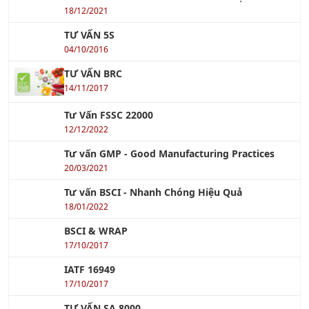
TƯ VẤN TÁI CẤU TRÚC DOANH NGHIỆP
18/12/2021
TƯ VẤN 5S
04/10/2016
TƯ VẤN BRC
14/11/2017
Tư Vấn FSSC 22000
12/12/2022
Tư vấn GMP - Good Manufacturing Practices
20/03/2021
Tư vấn BSCI - Nhanh Chóng Hiệu Quả
18/01/2022
BSCI & WRAP
17/10/2017
IATF 16949