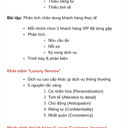
Thiếu riêng tư
Thiếu tinh tế
Bài tập:
Phân tích chân dung khách hàng thực tế
Mỗi nhóm chọn 1 khách hàng VIP đã từng gặp
Phân tích:
Nhu cầu ẩn
Nỗi sợ
Kỳ vọng dịch vụ
Trình bày & phản biện
Khái niệm “Luxury Service”
Dịch vụ cao cấp khác gì dịch vụ thông thường
5 nguyên tắc vàng:
Cá nhân hóa (Personalization)
Tinh tế (Attention to detail)
Chủ động (Anticipation)
Riêng tư (Confidentiality)
Nhất quán (Consistency)
Hành trình khách hàng (Luxury Customer Journey)