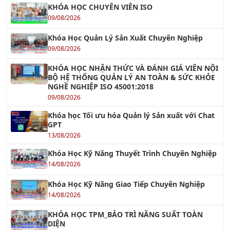
KHÓA HỌC CHUYÊN VIÊN ISO
09/08/2026
Khóa Học Quản Lý Sản Xuất Chuyên Nghiệp
09/08/2026
KHÓA HỌC NHẬN THỨC VÀ ĐÁNH GIÁ VIÊN NỘI
BỘ HỆ THỐNG QUẢN LÝ AN TOÀN & SỨC KHỎE
NGHỀ NGHIỆP ISO 45001:2018
09/08/2026
Khóa học Tối ưu hóa Quản lý Sản xuất với Chat
GPT
13/08/2026
Khóa Học Kỹ Năng Thuyết Trình Chuyên Nghiệp
14/08/2026
Khóa Học Kỹ Năng Giao Tiếp Chuyên Nghiệp
14/08/2026
KHÓA HỌC TPM_BẢO TRÌ NĂNG SUẤT TOÀN
DIỆN