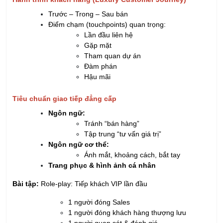
Trước – Trong – Sau bán
Điểm chạm (touchpoints) quan trọng:
Lần đầu liên hệ
Gặp mặt
Tham quan dự án
Đàm phán
Hậu mãi
Tiêu chuẩn giao tiếp đẳng cấp
Ngôn ngữ:
Tránh “bán hàng”
Tập trung “tư vấn giá trị”
Ngôn ngữ cơ thể:
Ánh mắt, khoảng cách, bắt tay
Trang phục & hình ảnh cá nhân
Bài tập:
Role-play: Tiếp khách VIP lần đầu
1 người đóng Sales
1 người đóng khách hàng thượng lưu