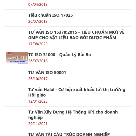
TƯ VẤN ISO 13485 : 2016
07/04/2018
Tiêu chuẩn ISO 17025
26/07/2018
TƯ VẤN ISO 15378:2015 - TIÊU CHUẨN MỚI VỀ
GMP CHO VẬT LIỆU BAO GÓI DƯỢC PHẨM
17/08/2023
TC ISO 31000 - Quản Lý Rủi Ro
26/07/2018
TƯ VẤN ISO 50001
26/10/2017
Tư vấn Halal - Cơ hội xuất khẩu tới thị trường
Hồi giáo
12/01/2023
Tư Vấn Xây Dựng Hệ Thống KPI cho doanh
nghiệp
29/11/2021