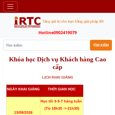
Hotline
0902419079
TÌM KIẾM
Khóa học Dịch vụ Khách hàng Cao
cấp
LỊCH KHAI GIẢNG
NGÀY KHAI GIẢNG
THỜI GIAN HỌC
Học tối 3-5-7 hàng tuần
(Từ 18h30 -> 21h30)
13/08/2026