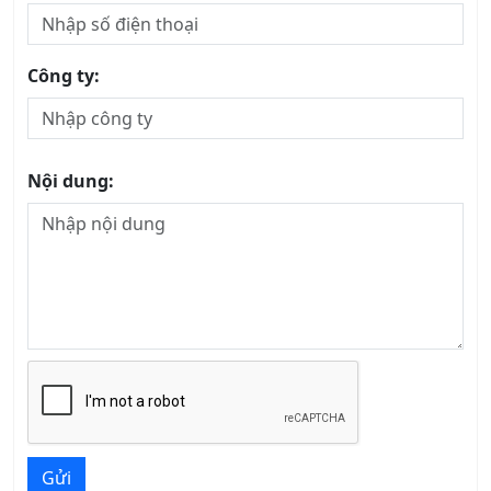
Công ty:
Nội dung:
Gửi