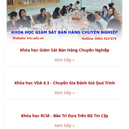
Khóa học Kỹ năng Xây Dựng Quy Trình Nghiệp Vụ chuyên
nghiệp
Xem tiếp »