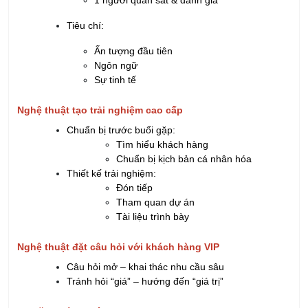
1 người quan sát & đánh giá
Tiêu chí:
Ấn tượng đầu tiên
Ngôn ngữ
Sự tinh tế
Nghệ thuật tạo trải nghiệm cao cấp
Chuẩn bị trước buổi gặp:
Tìm hiểu khách hàng
Chuẩn bị kịch bản cá nhân hóa
Thiết kế trải nghiệm:
Đón tiếp
Tham quan dự án
Tài liệu trình bày
Nghệ thuật đặt câu hỏi với khách hàng VIP
Câu hỏi mở – khai thác nhu cầu sâu
Tránh hỏi “giá” – hướng đến “giá trị”