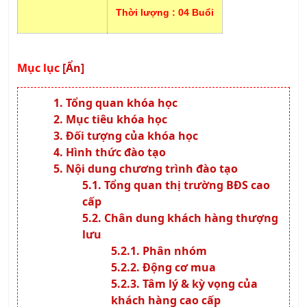
Thời lượng :
04 Buổi
Mục lục
[Ẩn]
Tổng quan khóa học
Mục tiêu khóa học
Đối tượng của khóa học
Hình thức đào tạo
Nội dung chương trình đào tạo
Tổng quan thị trường BĐS cao
cấp
Chân dung khách hàng thượng
lưu
Phân nhóm
Động cơ mua
Tâm lý & kỳ vọng của
khách hàng cao cấp