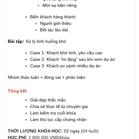
Mời sự kiện riêng
Biến khách hàng thành:
Người giới thiệu
Đối tác lâu dài
Bài tập:
Xử lý tình huống khó
Case 1: Khách khó tính, yêu cầu cao
Case 2: Khách “im lặng” sau khi xem dự án
Case 3: Khách so sánh nhiều dự án
Nhóm thảo luận + đóng vai + phản biện
Tổng kết
Giải đáp thắc mắc
Chia sẻ thực tế từ chuyên gia
Làm kiểm tra cuối khóa
Làm thủ tục cấp chứng nhận
THỜI LƯỢNG KHÓA HỌC:
02 ngày (
04 buổi)
HỌC PHÍ:
2.800.000 VNĐ/khóa