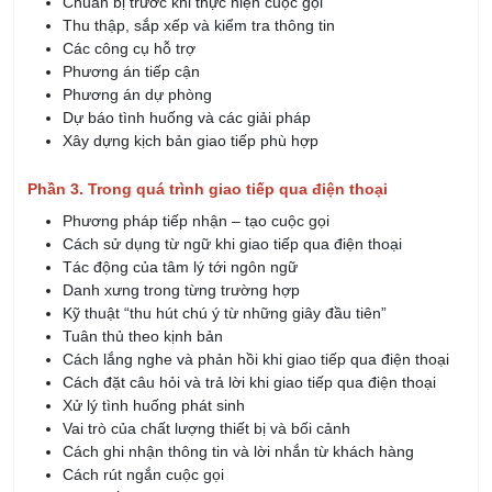
Chuẩn bị trước khi thực hiện cuộc gọi
Thu thập, sắp xếp và kiểm tra thông tin
Các công cụ hỗ trợ
Phương án tiếp cận
Phương án dự phòng
Dự báo tình huống và các giải pháp
Xây dựng kịch bản giao tiếp phù hợp
Phần 3. Trong quá trình giao tiếp qua điện thoại
Phương pháp tiếp nhận – tạo cuộc gọi
Cách sử dụng từ ngữ khi giao tiếp qua điện thoại
Tác động của tâm lý tới ngôn ngữ
Danh xưng trong từng trường hợp
Kỹ thuật “thu hút chú ý từ những giây đầu tiên”
Tuân thủ theo kịnh bản
Cách lắng nghe và phản hồi khi giao tiếp qua điện thoại
Cách đặt câu hỏi và trả lời khi giao tiếp qua điện thoại
Xử lý tình huống phát sinh
Vai trò của chất lượng thiết bị và bối cảnh
Cách ghi nhận thông tin và lời nhắn từ khách hàng
Cách rút ngắn cuộc gọi