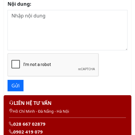
Nội dung:
Gửi
LIÊN HỆ TƯ VẤN
Hồ Chí Minh - Đà Nẵng - Hà Nội
028 667 02879
0902 419 079