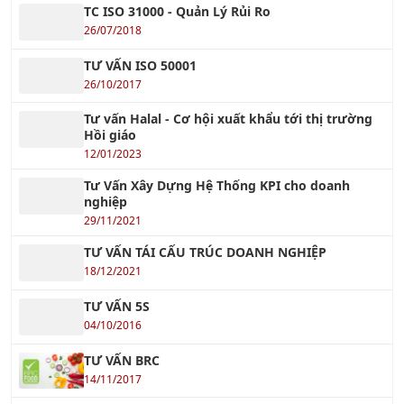
TC ISO 31000 - Quản Lý Rủi Ro
26/07/2018
TƯ VẤN ISO 50001
26/10/2017
Tư vấn Halal - Cơ hội xuất khẩu tới thị trường
Hồi giáo
12/01/2023
Tư Vấn Xây Dựng Hệ Thống KPI cho doanh
nghiệp
29/11/2021
TƯ VẤN TÁI CẤU TRÚC DOANH NGHIỆP
18/12/2021
TƯ VẤN 5S
04/10/2016
TƯ VẤN BRC
14/11/2017