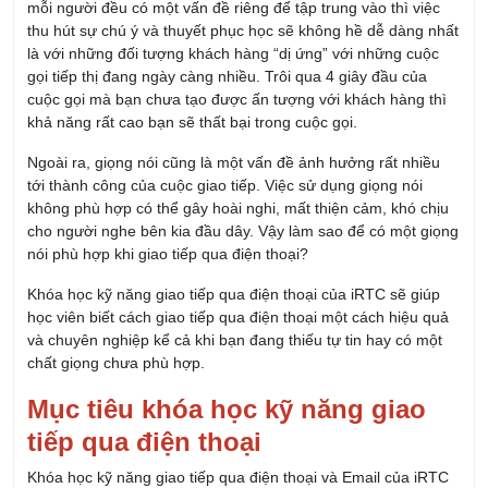
mỗi người đều có một vấn đề riêng để tập trung vào thì việc
thu hút sự chú ý và thuyết phục học sẽ không hề dễ dàng nhất
là với những đối tượng khách hàng “dị ứng” với những cuộc
gọi tiếp thị đang ngày càng nhiều. Trôi qua 4 giây đầu của
cuộc gọi mà bạn chưa tạo được ấn tượng với khách hàng thì
khả năng rất cao bạn sẽ thất bại trong cuộc gọi.
Ngoài ra, giọng nói cũng là một vấn đề ảnh hưởng rất nhiều
tới thành công của cuộc giao tiếp. Việc sử dụng giọng nói
không phù hợp có thể gây hoài nghi, mất thiện cảm, khó chịu
cho người nghe bên kia đầu dây. Vậy làm sao để có một giọng
nói phù hợp khi giao tiếp qua điện thoại?
Khóa học kỹ năng giao tiếp qua điện thoại của iRTC sẽ giúp
học viên biết cách giao tiếp qua điện thoại một cách hiệu quả
và chuyên nghiệp kể cả khi bạn đang thiếu tự tin hay có một
chất giọng chưa phù hợp.
Mục tiêu khóa học kỹ năng giao
tiếp qua điện thoại
Khóa học kỹ năng giao tiếp qua điện thoại và Email của iRTC