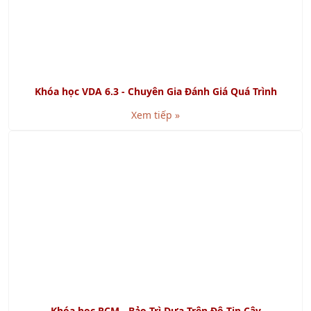
Khóa học VDA 6.3 - Chuyên Gia Đánh Giá Quá Trình
Xem tiếp »
Khóa học RCM - Bảo Trì Dựa Trên Độ Tin Cậy