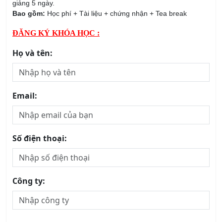
giảng 5 ngày.
Bao gồm:
Học phí + Tài liệu + chứng nhận + Tea break
ĐĂNG KÝ KHÓA HỌC :
Họ và tên:
Email:
Số điện thoại:
Công ty: