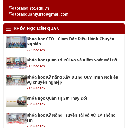
daotao@irtc.edu.vn
daotaoquanly.irtc@gmail.com
KHÓA HỌC LIÊN QUAN
Khóa học CEO - Giám Đốc Điều Hành Chuyên
Nghiệp
22/08/2026
Khóa học Quản trị Rủi Ro và Kiểm Soát Nội Bộ
21/08/2026
Khóa học Kỹ năng Xây Dựng Quy Trình Nghiệp
Vụ chuyên nghiệp
21/08/2026
Khóa học Quản trị Sự Thay Đổi
20/08/2026
Khóa học Kỹ Năng Truyền Tải và Xử Lý Thông
Tin
20/08/2026