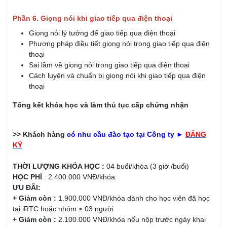
Phần 6. Giọng nói khi giao tiếp qua điện thoại
Giọng nói lý tưởng để giao tiếp qua điện thoại
Phương pháp điều tiết giọng nói trong giao tiếp qua điện
thoại
Sai lầm về giọng nói trong giao tiếp qua điện thoại
Cách luyện và chuẩn bị giọng nói khi giao tiếp qua điện
thoại
Tổng kết khóa học và làm thủ tục cấp chứng nhận
>> Khách hàng
có nhu cầu đào tạo tại Công ty ►
ĐĂNG
KÝ
THỜI LƯỢNG KHÓA HỌC :
04 buổi/khóa (3 giờ /buổi)
HỌC PHÍ
: 2.400.000 VNĐ/khóa
ƯU ĐÃI:
+ Giảm còn :
1.900.000 VNĐ/khóa dành cho học viên đã học
tại iRTC hoặc nhóm ≥ 03 người
+ Giảm còn :
2.100.000 VNĐ/khóa nếu nộp trước ngày khai