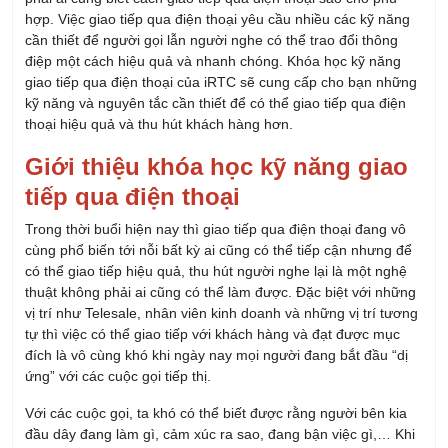
hợp. Việc giao tiếp qua điện thoại yêu cầu nhiều các kỹ năng
cần thiết để người gọi lẫn người nghe có thể trao đổi thông
điệp một cách hiệu quả và nhanh chóng. Khóa học kỹ năng
giao tiếp qua điện thoại của iRTC sẽ cung cấp cho bạn những
kỹ năng và nguyên tắc cần thiết để có thể giao tiếp qua điện
thoại hiệu quả và thu hút khách hàng hơn.
Giới thiệu khóa học kỹ năng giao
tiếp qua điện thoại
Trong thời buổi hiện nay thì giao tiếp qua điện thoại đang vô
cùng phổ biến tới nỗi bất kỳ ai cũng có thể tiếp cận nhưng để
có thể giao tiếp hiệu quả, thu hút người nghe lại là một nghệ
thuật không phải ai cũng có thể làm được. Đặc biệt với những
vị trí như Telesale, nhân viên kinh doanh và những vị trí tương
tự thì việc có thể giao tiếp với khách hàng và đạt được mục
đích là vô cùng khó khi ngày nay mọi người đang bắt đầu “dị
ứng” với các cuộc gọi tiếp thị.
Với các cuộc gọi, ta khó có thể biết được rằng người bên kia
đầu dây đang làm gì, cảm xúc ra sao, đang bận việc gì,… Khi