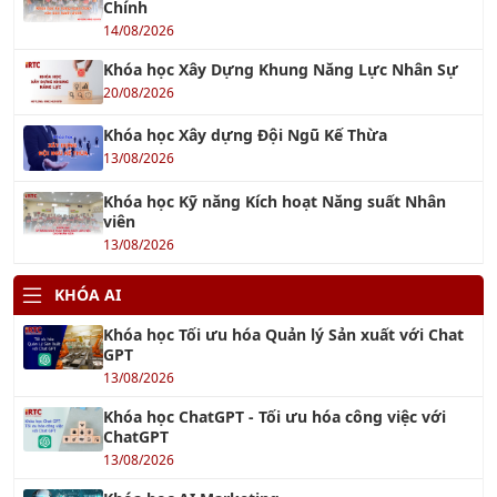
Chính
14/08/2026
Khóa học Xây Dựng Khung Năng Lực Nhân Sự
20/08/2026
Khóa học Xây dựng Đội Ngũ Kế Thừa
13/08/2026
Khóa học Kỹ năng Kích hoạt Năng suất Nhân
viên
13/08/2026
KHÓA AI
Khóa học Tối ưu hóa Quản lý Sản xuất với Chat
GPT
13/08/2026
Khóa học ChatGPT - Tối ưu hóa công việc với
ChatGPT
13/08/2026