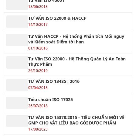
Tư vấn ISO 45001
18/06/2018
TƯ VẤN ISO 22000 & HACCP
14/10/2017
Tư Vấn HACCP - Hệ thống Phân tích Mối nguy
và Kiểm soát Điểm tới hạn
01/10/2016
Tư Vấn ISO 22000 - Hệ Thống Quản Lý An Toàn
Thực Phẩm
26/10/2019
TƯ VẤN ISO 13485 : 2016
07/04/2018
Tiêu chuẩn ISO 17025
26/07/2018
TƯ VẤN ISO 15378:2015 - TIÊU CHUẨN MỚI VỀ
GMP CHO VẬT LIỆU BAO GÓI DƯỢC PHẨM
17/08/2023