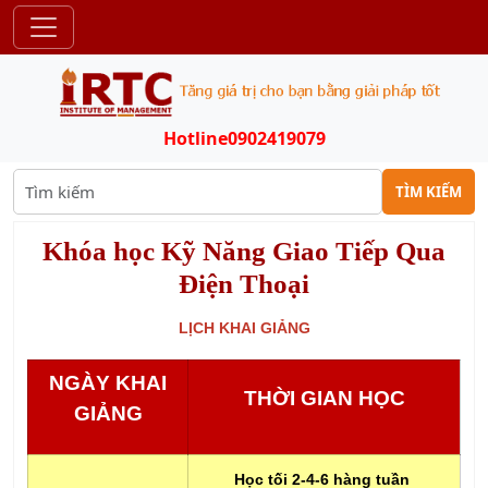
Hotline
0902419079
TÌM KIẾM
Khóa học Kỹ Năng Giao Tiếp Qua
Điện Thoại
LỊCH KHAI GIẢNG
NGÀY KHAI
THỜI GIAN HỌC
GIẢNG
Học tối 2-4-6 hàng tuần