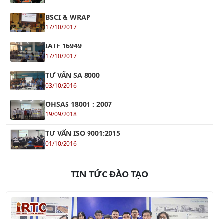
BSCI & WRAP
17/10/2017
IATF 16949
17/10/2017
TƯ VẤN SA 8000
03/10/2016
OHSAS 18001 : 2007
19/09/2018
TƯ VẤN ISO 9001:2015
01/10/2016
TIN TỨC ĐÀO TẠO