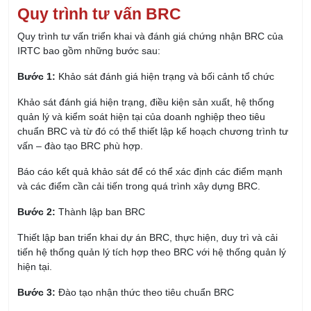
Quy trình tư vấn BRC
Quy trình tư vấn triển khai và đánh giá chứng nhận BRC của
IRTC bao gồm những bước sau:
Bước 1:
Khảo sát đánh giá hiện trạng và bối cảnh tổ chức
Khảo sát đánh giá hiện trạng, điều kiện sản xuất, hệ thống
quản lý và kiểm soát hiện tại của doanh nghiệp theo tiêu
chuẩn BRC và từ đó có thể thiết lập kế hoạch chương trình tư
vấn – đào tạo BRC phù hợp.
Báo cáo kết quả khảo sát để có thể xác định các điểm mạnh
và các điểm cần cải tiến trong quá trình xây dựng BRC.
Bước 2:
Thành lập ban BRC
Thiết lập ban triển khai dự án BRC, thực hiện, duy trì và cải
tiến hệ thống quản lý tích hợp theo BRC với hệ thống quản lý
hiện tại.
Bước 3:
Đào tạo nhận thức theo tiêu chuẩn BRC