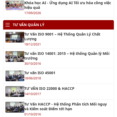
Khóa học AI - Ứng dụng AI Tối ưu hóa công việc
hiệu quả
17/09/2026
TƯ VẤN QUẢN LÝ
Tư Vấn ISO 9001 – Hệ Thống Quản Lý Chất
Lượng
18/12/2021
Tư vấn ISO 14001: 2015 – Hệ thống Quản lý Môi
trường
30/10/2016
Tư vấn ISO 45001
18/06/2018
TƯ VẤN ISO 22000 & HACCP
14/10/2017
Tư Vấn HACCP - Hệ thống Phân tích Mối nguy
và Kiểm soát Điểm tới hạn
01/10/2016