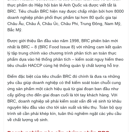
thực phẩm do Hiệp hội bán lẻ Anh Quốc và được viết tắt là
BRC. Tiêu chuẩn BRC hiện nay được chấp nhận bởi hơn 8000
doanh nghiệp phân phối thực phẩm tại hơn 80 quốc gia tại
Châu Âu, Châu Á, Châu Úc, Châu Phi, Trung Đông, Nam Mỹ,
Bắc Mỹ.
Được giới thiệu lần đầu vào năm 1998, BRC phiên bản mới
nhất là BRC – 8 (BRC Food Issue 8) với những cam kết quản
lý tập trung chính vào chương trình phân tích an toàn thực
phẩm dựa vào hệ thống phân tích – kiểm soát nguy hiểm theo
tiêu chuẩn HACCP cùng hệ thống quản lý chất lượng hỗ trợ.
Điểm đặc biệt của tiêu chuẩn BRC đó chính là đưa ra những
yêu cầu giúp doanh nghiệp có thể kiểm soát toàn chuỗi cung
ứng sản phẩm một cách hiệu quả từ giai đoạn ban đầu như
cấy giống cho đến giai đoạn cuối là tới tay khách hàng. Với
BRC, doanh nghiệp sẽ phải kiểm soát vấn đề vệ sinh từ khâu
nguyên liệu đầu vào cho tới sản xuất và tiêu thụ. Toàn bộ quy
trình sẽ cần phải khép kín, tuân thủ nghiêm ngặt các yêu cầu
về chất lượng vệ sinh.