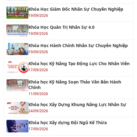
Khóa Học Giám Đốc Nhân Sự Chuyên Nghiệp
19/09/2026
Khóa Học Quản Trị Nhân Sự 4.0
19/09/2026
Khóa Học Hành Chính Nhân Sự Chuyên Nghiệp
19/09/2026
Khóa học Kỹ Năng Tạo Động Lực Cho Nhân Viên
17/09/2026
Khóa học Kỹ Năng Soạn Thảo Văn Bản Hành
Chính
11/09/2026
Khóa học Xây Dựng Khung Năng Lực Nhân Sự
24/09/2026
Khóa học Xây dựng Đội Ngũ Kế Thừa
17/09/2026