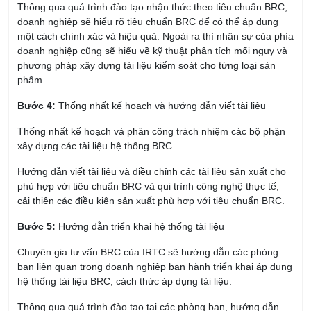
Thông qua quá trình đào tạo nhận thức theo tiêu chuẩn BRC,
doanh nghiệp sẽ hiểu rõ tiêu chuẩn BRC để có thể áp dụng
một cách chính xác và hiệu quả. Ngoài ra thì nhân sự của phía
doanh nghiệp cũng sẽ hiểu về kỹ thuật phân tích mối nguy và
phương pháp xây dựng tài liệu kiểm soát cho từng loại sản
phẩm.
Bước 4:
Thống nhất kế hoạch và hướng dẫn viết tài liệu
Thống nhất kế hoạch và phân công trách nhiệm các bộ phận
xây dựng các tài liệu hệ thống BRC.
Hướng dẫn viết tài liệu và điều chỉnh các tài liệu sản xuất cho
phù hợp với tiêu chuẩn BRC và qui trình công nghệ thực tế,
cải thiện các điều kiện sản xuất phù hợp với tiêu chuẩn BRC.
Bước 5:
Hướng dẫn triển khai hệ thống tài liệu
Chuyên gia tư vấn BRC của IRTC sẽ hướng dẫn các phòng
ban liên quan trong doanh nghiệp ban hành triển khai áp dụng
hệ thống tài liệu BRC, cách thức áp dụng tài liệu.
Thông qua quá trình đào tạo tại các phòng ban, hướng dẫn