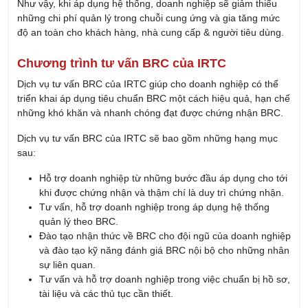
Như vậy, khi áp dụng hệ thống, doanh nghiệp sẽ giảm thiểu
những chi phí quản lý trong chuỗi cung ứng và gia tăng mức
độ an toàn cho khách hàng, nhà cung cấp & người tiêu dùng.
Chương trình tư vấn BRC của IRTC
Dịch vụ tư vấn BRC của IRTC giúp cho doanh nghiệp có thể
triển khai áp dụng tiêu chuẩn BRC một cách hiệu quả, hạn chế
những khó khăn và nhanh chóng đạt được chứng nhận BRC.
Dịch vụ tư vấn BRC của IRTC sẽ bao gồm những hạng mục
sau:
Hỗ trợ doanh nghiệp từ những bước đầu áp dụng cho tới
khi được chứng nhận và thậm chí là duy trì chứng nhận.
Tư vấn, hỗ trợ doanh nghiệp trong áp dụng hệ thống
quản lý theo BRC.
Đào tạo nhận thức về BRC cho đội ngũ của doanh nghiệp
và đào tạo kỹ năng đánh giá BRC nội bộ cho những nhân
sự liên quan.
Tư vấn và hỗ trợ doanh nghiệp trong việc chuẩn bị hồ sơ,
tài liệu và các thủ tục cần thiết.