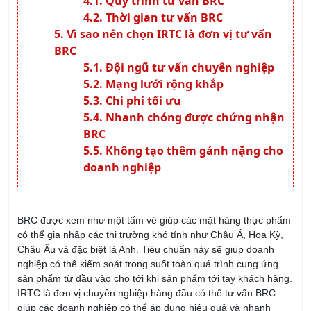
Quy trình tư vấn BRC
Thời gian tư vấn BRC
Vì sao nên chọn IRTC là đơn vị tư vấn
BRC
Đội ngũ tư vấn chuyên nghiệp
Mạng lưới rộng khắp
Chi phí tối ưu
Nhanh chóng được chứng nhận
BRC
Không tạo thêm gánh nặng cho
doanh nghiệp
BRC được xem như một tấm vé giúp các mặt hàng thực phẩm
có thể gia nhập các thị trường khó tính như Châu Á, Hoa Kỳ,
Châu Âu và đặc biệt là Anh. Tiêu chuẩn này sẽ giúp doanh
nghiệp có thể kiểm soát trong suốt toàn quá trình cung ứng
sản phẩm từ đầu vào cho tới khi sản phẩm tới tay khách hàng.
IRTC là đơn vị chuyên nghiệp hàng đầu có thể tư vấn BRC
giúp các doanh nghiệp có thể áp dụng hiệu quả và nhanh