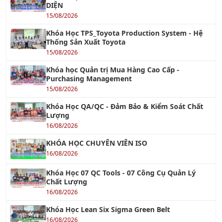
DIỆN
15/08/2026
Khóa Học TPS_Toyota Production System - Hệ
Thống Sản Xuất Toyota
15/08/2026
Khóa học Quản trị Mua Hàng Cao Cấp -
Purchasing Management
15/08/2026
Khóa Học QA/QC - Đảm Bảo & Kiểm Soát Chất
Lượng
16/08/2026
KHÓA HỌC CHUYÊN VIÊN ISO
16/08/2026
Khóa Học 07 QC Tools - 07 Công Cụ Quản Lý
Chất Lượng
16/08/2026
Khóa Học Lean Six Sigma Green Belt
16/08/2026