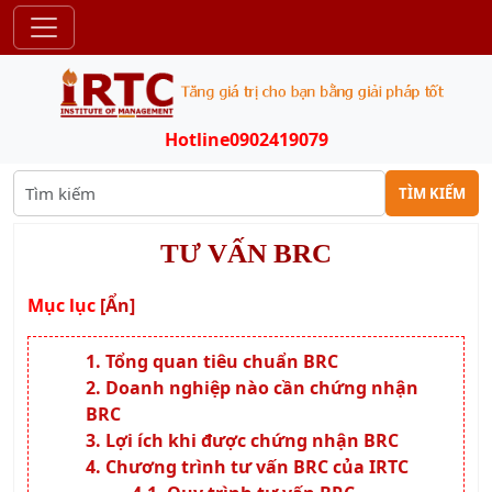
Hotline
0902419079
TÌM KIẾM
TƯ VẤN BRC
Mục lục
[Ẩn]
Tổng quan tiêu chuẩn BRC
Doanh nghiệp nào cần chứng nhận
BRC
Lợi ích khi được chứng nhận BRC
Chương trình tư vấn BRC của IRTC