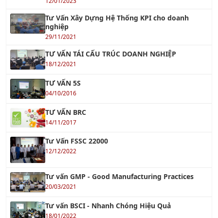
12/01/2023
Tư Vấn Xây Dựng Hệ Thống KPI cho doanh
nghiệp
29/11/2021
TƯ VẤN TÁI CẤU TRÚC DOANH NGHIỆP
18/12/2021
TƯ VẤN 5S
04/10/2016
TƯ VẤN BRC
14/11/2017
Tư Vấn FSSC 22000
12/12/2022
Tư vấn GMP - Good Manufacturing Practices
20/03/2021
Tư vấn BSCI - Nhanh Chóng Hiệu Quả
18/01/2022