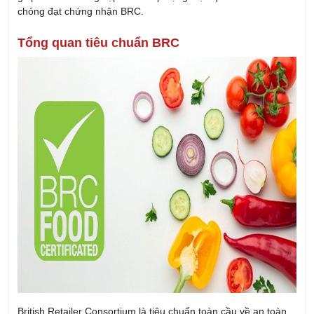
chóng đạt chứng nhận BRC.
Tổng quan tiêu chuẩn BRC
British Retailer Consortium là tiêu chuẩn toàn cầu về an toàn