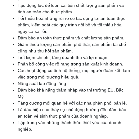
Tạo động lực để luôn cải tiến chất lượng sản phẩm và
tính an toàn cho thực phẩm.
Tối thiểu hóa những rủi ro có tác động tới an toàn thực
phẩm, kiểm soát các quy trình nội bộ và tối thiểu hóa
nguy cơ sai lỗi.
Đảm bảo an toàn thực phẩm và chất lượng sản phẩm.
Giảm thiểu lượng sản phẩm phế thải, sản phẩm tái chế
cũng như thu hồi sản phẩm.
Tiết kiệm chi phí, tăng doanh thu và lợi nhuận.
Phân bổ công việc rõ ràng trong sản xuất kinh doanh.
Các hoạt động có tính hệ thống, mọi người đoàn kết, làm
việc trong môi trường hiệu quả.
Năng suất lao động tăng.
Đảm bảo khả năng thâm nhập vào thị trường EU, Bắc
Mỹ.
Tăng cường mối quan hệ với các nhà phân phối bán lẻ.
Là dấu hiệu cho thấy sự chủ động hướng đến đảm bảo
an toàn vệ sinh thực phẩm của doanh nghiệp.
Tập trung vào những thách thức thiết yếu của doanh
nghiệp.