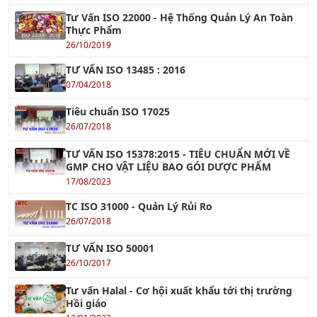
Tư Vấn ISO 22000 - Hệ Thống Quản Lý An Toàn
Thực Phẩm
26/10/2019
TƯ VẤN ISO 13485 : 2016
07/04/2018
Tiêu chuẩn ISO 17025
26/07/2018
TƯ VẤN ISO 15378:2015 - TIÊU CHUẨN MỚI VỀ
GMP CHO VẬT LIỆU BAO GÓI DƯỢC PHẨM
17/08/2023
TC ISO 31000 - Quản Lý Rủi Ro
26/07/2018
TƯ VẤN ISO 50001
26/10/2017
Tư vấn Halal - Cơ hội xuất khẩu tới thị trường
Hồi giáo