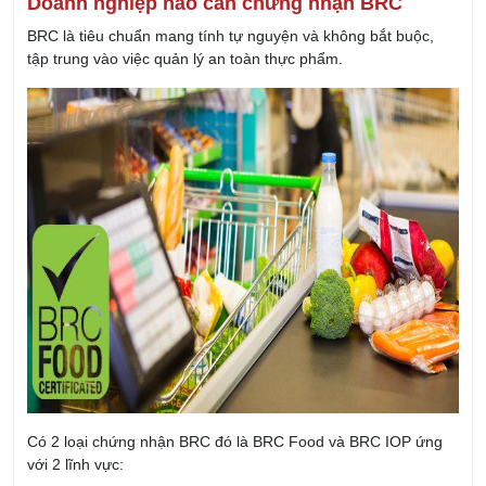
Doanh nghiệp nào cần chứng nhận BRC
BRC là tiêu chuẩn mang tính tự nguyện và không bắt buộc,
tập trung vào việc quản lý an toàn thực phẩm.
Có 2 loại chứng nhận BRC đó là BRC Food và BRC IOP ứng
với 2 lĩnh vực: