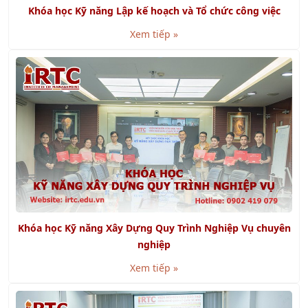
Khóa học Kỹ năng Lập kế hoạch và Tổ chức công việc
Xem tiếp »
Khóa học Kỹ năng Xây Dựng Quy Trình Nghiệp Vụ chuyên
nghiệp
Xem tiếp »