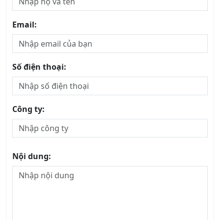
Email:
Số điện thoại:
Công ty:
Nội dung: