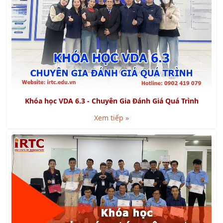
Khóa học VDA 6.3 - Chuyên Gia Đánh Giá Quá Trình
Xem tiếp »