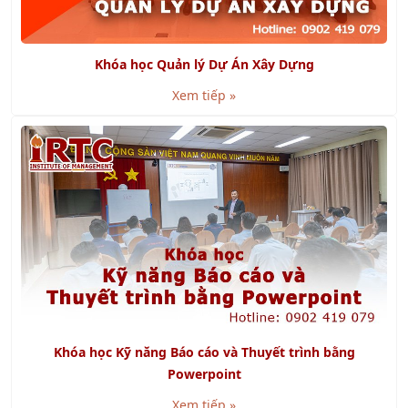
Khóa học Quản lý Dự Án Xây Dựng
Xem tiếp »
Khóa học Kỹ năng Báo cáo và Thuyết trình bằng
Powerpoint
Xem tiếp »