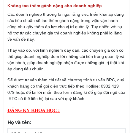
Không tạo thêm gánh nặng cho doanh nghiệp
Các doanh nghiệp thường lo ngại rằng việc triển khai áp dụng
các tiêu chuẩn sẽ tạo thêm gánh nặng trong việc vận hành
cũng như gây thêm áp lực cho vị trí quản lý. Tuy nhiên với sự
hỗ trợ từ các chuyên gia thì doanh nghiệp không phải lo lắng
về vấn đề này.
Thay vào đó, với kinh nghiệm dày dặn, các chuyên gia còn có
thể giúp doanh nghiệp đem tới những cải tiến trong quản lý và
vận hành, giúp doanh nghiệp nhận được những giá trị thật khi
áp dụng tiêu chuẩn.
Để được tư vấn thêm chi tiết về chương trình tư vấn BRC, quý
khách hàng có thể gọi điện trực tiếp theo Hotline: 0902 419
079 hoặc để lại lời nhắn theo form đăng kí để giúp đội ngũ của
IRTC có thể liên hệ lại sau với quý khách.
ĐĂNG KÝ KHÓA HỌC :
Họ và tên: