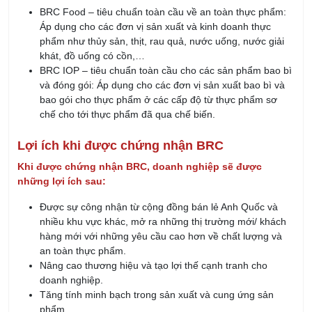
BRC Food – tiêu chuẩn toàn cầu về an toàn thực phẩm:
Áp dụng cho các đơn vị sản xuất và kinh doanh thực
phẩm như thủy sản, thịt, rau quả, nước uống, nước giải
khát, đồ uống có cồn,…
BRC IOP – tiêu chuẩn toàn cầu cho các sản phẩm bao bì
và đóng gói: Áp dụng cho các đơn vị sản xuất bao bì và
bao gói cho thực phẩm ở các cấp độ từ thực phẩm sơ
chế cho tới thực phẩm đã qua chế biến.
Lợi ích khi được chứng nhận BRC
Khi được chứng nhận BRC, doanh nghiệp sẽ được
những lợi ích sau:
Được sự công nhận từ cộng đồng bán lẻ Anh Quốc và
nhiều khu vực khác, mở ra những thị trường mới/ khách
hàng mới với những yêu cầu cao hơn về chất lượng và
an toàn thực phẩm.
Nâng cao thương hiệu và tạo lợi thế cạnh tranh cho
doanh nghiệp.
Tăng tính minh bạch trong sản xuất và cung ứng sản
phẩm.