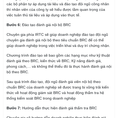
các bộ phận tự áp dụng tài liệu và đào tạo đội ngũ công nhân
thì nhân viên của công ty sẽ hiểu được tầm quan trọng của
việc tuân thủ tài liệu và áp dụng vào thực tế.
Bước 6:
Đào tạo đánh giá nội bộ BRC
Chuyên gia phía IRTC sẽ giúp doanh nghiệp đào tạo đội ngũ
chuyên gia đánh giá nội bộ theo tiêu chuẩn BRC để có thể
giúp doanh nghiệp trong việc triển khai và duy trì chứng nhận.
Chương trình đào tạo sẽ bao gồm các hạng mục như kỹ thuật
đánh giá theo BRC, kiến thức về BRC, Kỹ năng đánh giá,
phong cách,… và không thể thiếu đó là thực hành đánh giá nội
bộ theo BRC.
Sau quá trình đào tạo, đội ngũ đánh giá viên nội bộ theo
chuẩn BRC của doanh nghiệp sẽ được trang bị vững trãi kiến
thức về hoạt động giám sát BRC và hoạt động thẩm tra hệ
thống kiểm soát BRC trong doanh nghiệp
Bước 7:
Hướng dẫn thực hiện đánh giá thẩm tra BRC
Chuyên gia sẽ hướng dẫn doanh nghiệp thực hiện đánh giá,