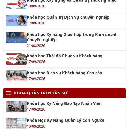
Khóa học Xây dựng và Quản trị Thương Hiệu
18/09/2026
Khóa học Quản Trị Dịch Vụ chuyên nghiệp
17/09/2026
Khóa học Kỹ năng Giao tiếp trong Kinh doanh
Chuyên nghiệp
21/08/2026
Khóa học Thái độ Phục vụ Khách hàng
17/09/2026
Khóa học Dịch vụ Khách hàng Cao cấp
17/09/2026
KHÓA QUẢN TRỊ NHÂN SỰ
Khóa học Kỹ Năng Đào Tạo Nhân Viên
17/09/2026
Khóa Học Kỹ Năng Quản Lý Con Người
10/09/2026