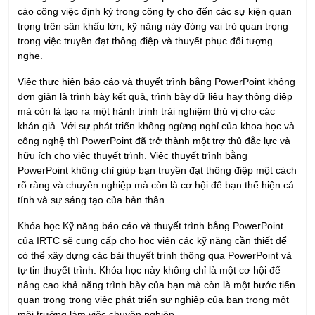
trong việc truyền đạt thông điệp và thuyết phục đối tượng
nghe.
Việc thực hiện báo cáo và thuyết trình bằng PowerPoint không
đơn giản là trình bày kết quả, trình bày dữ liệu hay thông điệp
mà còn là tạo ra một hành trình trải nghiệm thú vị cho các
khán giả. Với sự phát triển không ngừng nghỉ của khoa học và
công nghệ thì PowerPoint đã trở thành một trợ thủ đắc lực và
hữu ích cho việc thuyết trình. Việc thuyết trình bằng
PowerPoint không chỉ giúp bạn truyền đạt thông điệp một cách
rõ ràng và chuyên nghiệp mà còn là cơ hội để bạn thể hiện cá
tính và sự sáng tạo của bản thân.
Khóa học Kỹ năng báo cáo và thuyết trình bằng PowerPoint
của IRTC sẽ cung cấp cho học viên các kỹ năng cần thiết để
có thể xây dựng các bài thuyết trình thông qua PowerPoint và
tự tin thuyết trình. Khóa học này không chỉ là một cơ hội để
nâng cao khả năng trình bày của bạn mà còn là một bước tiến
quan trọng trong việc phát triển sự nghiệp của bạn trong một
môi trường làm việc chuyên nghiệp.
Mục tiêu khóa học