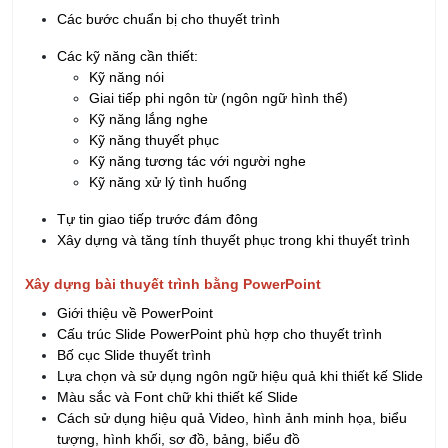
Các kỹ năng cần thiết:
Kỹ năng nói
Giai tiếp phi ngôn từ (ngôn ngữ hình thể)
Kỹ năng lắng nghe
Kỹ năng thuyết phục
Kỹ năng tương tác với người nghe
Kỹ năng xử lý tình huống
Tự tin giao tiếp trước đám đông
Xây dựng và tăng tính thuyết phục trong khi thuyết trình
Xây dựng bài thuyết trình bằng PowerPoint
Giới thiệu về PowerPoint
Cấu trúc Slide PowerPoint phù hợp cho thuyết trình
Bố cục Slide thuyết trình
Lựa chọn và sử dụng ngôn ngữ hiệu quả khi thiết kế Slide
Màu sắc và Font chữ khi thiết kế Slide
Cách sử dụng hiệu quả Video, hình ảnh minh họa, biểu
tượng, hình khối, sơ đồ, bảng, biểu đồ
Các hiệu ứng trong PowerPoint và cách sử dụng hiệu quả
Sử dụng Slide Master