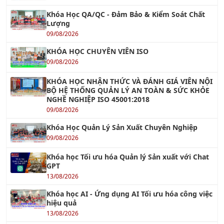
Lượng
09/08/2026
KHÓA HỌC CHUYÊN VIÊN ISO
09/08/2026
KHÓA HỌC NHẬN THỨC VÀ ĐÁNH GIÁ VIÊN NỘI
BỘ HỆ THỐNG QUẢN LÝ AN TOÀN & SỨC KHỎE
NGHỀ NGHIỆP ISO 45001:2018
09/08/2026
Khóa Học Quản Lý Sản Xuất Chuyên Nghiệp
09/08/2026
Khóa học Tối ưu hóa Quản lý Sản xuất với Chat
GPT
13/08/2026
Khóa học AI - Ứng dụng AI Tối ưu hóa công việc
hiệu quả
13/08/2026
Khóa Học Kỹ Năng Thuyết Trình Chuyên Nghiệp
14/08/2026