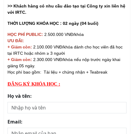
THỜI LƯỢNG KHÓA HỌC : 02 ngày (04 buổi)
HỌC PHÍ PUBLIC:
2.500.000 VNĐ/khóa
ƯU ĐÃI:
+ Giảm còn:
2.100.000 VNĐ/khóa dành cho học viên đã học
tại IRTC hoặc nhóm ≥ 3 người
+ Giảm còn:
2.300.000 VNĐ/khóa nếu nộp trước ngày khai
giảng 05 ngày.
Học phí bao gồm: Tài liệu + chứng nhận + Teabreak
ĐĂNG KÝ KHÓA HỌC :
Họ và tên:
Email: