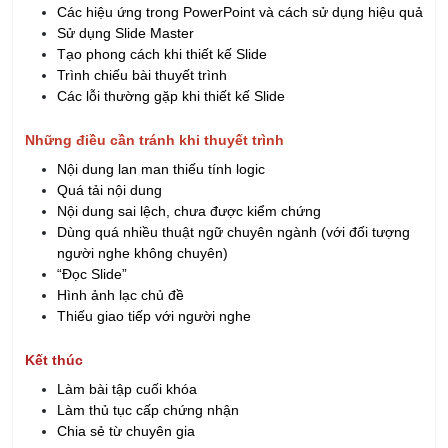
Tạo phong cách khi thiết kế Slide
Trình chiếu bài thuyết trình
Các lỗi thường gặp khi thiết kế Slide
Những điều cần tránh khi thuyết trình
Nội dung lan man thiếu tính logic
Quá tải nội dung
Nội dung sai lệch, chưa được kiểm chứng
Dùng quá nhiều thuật ngữ chuyên ngành (với đối tượng
người nghe không chuyên)
“Đọc Slide”
Hình ảnh lạc chủ đề
Thiếu giao tiếp với người nghe
Kết thúc
Làm bài tập cuối khóa
Làm thủ tục cấp chứng nhận
Chia sẻ từ chuyên gia
>> Khách hàng có nhu cầu đào tạo tại Công ty xin liên hệ
với IRTC.