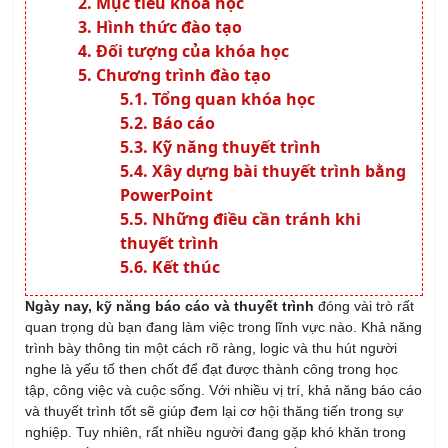
Đối tượng của khóa học
Chương trình đào tạo
Tổng quan khóa học
Báo cáo
Kỹ năng thuyết trình
Xây dựng bài thuyết trình bằng
PowerPoint
Những điều cần tránh khi
thuyết trình
Kết thúc
Ngày nay, kỹ năng báo cáo và thuyết trình
đóng vài trò rất
quan trọng dù bạn đang làm việc trong lĩnh vực nào. Khả năng
trình bày thông tin một cách rõ ràng, logic và thu hút người
nghe là yếu tố then chốt để đạt được thành công trong học
tập, công việc và cuộc sống. Với nhiều vị trí, khả năng báo cáo
và thuyết trình tốt sẽ giúp đem lại cơ hội thăng tiến trong sự
nghiệp. Tuy nhiên, rất nhiều người đang gặp khó khăn trong
việc thuyết trình từ việc xây dựng bài thuyết trình cho tới
thuyết trình trước đám đông. Khóa học Kỹ năng báo cáo và