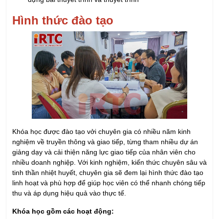
Khóa học được đào tạo vởi chuyên gia có nhiều năm kinh
nghiệm về truyền thông và giao tiếp, từng tham nhiều dự án
giảng dạy và cải thiện năng lực giao tiếp của nhân viên cho
nhiều doanh nghiệp. Với kinh nghiệm, kiến thức chuyên sâu và
tinh thần nhiệt huyết, chuyên gia sẽ đem lại hình thức đào tạo
linh hoạt và phù hợp để giúp học viên có thể nhanh chóng tiếp
thu và áp dụng hiệu quả vào thực tế.
Khóa học gồm các hoạt động:
30% lý thuyết – 70% thực hành
Thuyết trình