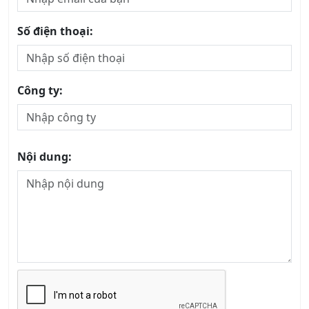
Số điện thoại:
Công ty:
Nội dung: