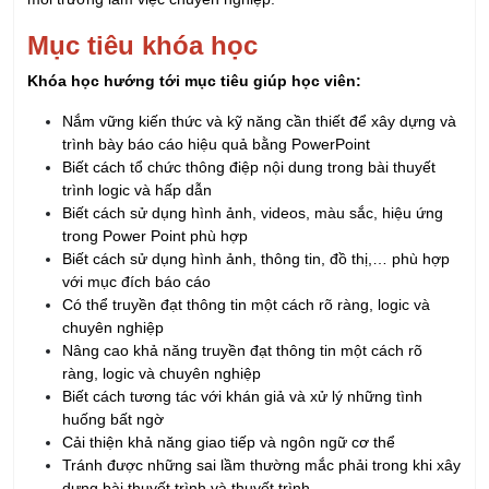
Khóa học hướng tới mục tiêu giúp học viên:
Nắm vững kiến thức và kỹ năng cần thiết để xây dựng và
trình bày báo cáo hiệu quả bằng PowerPoint
Biết cách tổ chức thông điệp nội dung trong bài thuyết
trình logic và hấp dẫn
Biết cách sử dụng hình ảnh, videos, màu sắc, hiệu ứng
trong Power Point phù hợp
Biết cách sử dụng hình ảnh, thông tin, đồ thị,… phù hợp
với mục đích báo cáo
Có thể truyền đạt thông tin một cách rõ ràng, logic và
chuyên nghiệp
Nâng cao khả năng truyền đạt thông tin một cách rõ
ràng, logic và chuyên nghiệp
Biết cách tương tác với khán giả và xử lý những tình
huống bất ngờ
Cải thiện khả năng giao tiếp và ngôn ngữ cơ thể
Tránh được những sai lầm thường mắc phải trong khi xây
dựng bài thuyết trình và thuyết trình
Hình thức đào tạo