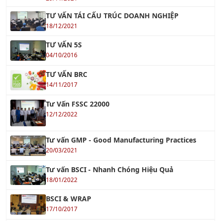
18/12/2021
TƯ VẤN 5S
04/10/2016
TƯ VẤN BRC
14/11/2017
Tư Vấn FSSC 22000
12/12/2022
Tư vấn GMP - Good Manufacturing Practices
20/03/2021
Tư vấn BSCI - Nhanh Chóng Hiệu Quả
18/01/2022
BSCI & WRAP
17/10/2017
IATF 16949
17/10/2017