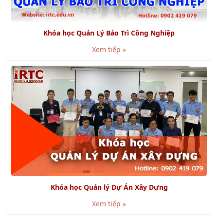
Khóa học Quản Lý Bảo Trì Công Nghiệp
Xem tiếp »
Khóa học Quản lý Dự Án Xây Dựng
Xem tiếp »