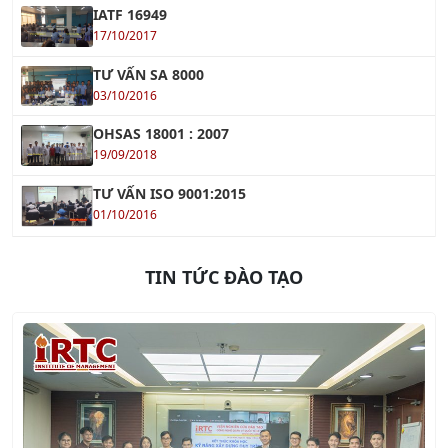
TƯ VẤN SA 8000
03/10/2016
OHSAS 18001 : 2007
19/09/2018
TƯ VẤN ISO 9001:2015
01/10/2016
TIN TỨC ĐÀO TẠO