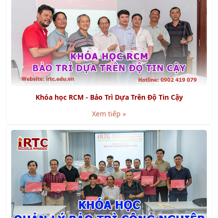
Khóa học RCM - Bảo Trì Dựa Trên Độ Tin Cậy
Xem tiếp »