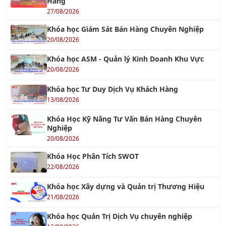
Khóa học Giám Sát Bán Hàng Chuyên Nghiệp
20/08/2026
Khóa học ASM - Quản lý Kinh Doanh Khu Vực
20/08/2026
Khóa học Tư Duy Dịch Vụ Khách Hàng
13/08/2026
Khóa Học Kỹ Năng Tư Vấn Bán Hàng Chuyên
Nghiệp
20/08/2026
Khóa Học Phân Tích SWOT
22/08/2026
Khóa học Xây dựng và Quản trị Thương Hiệu
21/08/2026
Khóa học Quản Trị Dịch Vụ chuyên nghiệp
13/08/2026
Khóa học Kỹ năng Giao tiếp trong Kinh doanh