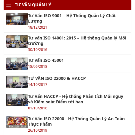
Tư Vấn ISO 9001 – Hệ Thống Quản Lý Chất
Lượng
18/12/2021
Tư vấn ISO 14001: 2015 – Hệ thống Quản lý Môi
trường
30/10/2016
Tư vấn ISO 45001
18/06/2018
TƯ VẤN ISO 22000 & HACCP
14/10/2017
Tư Vấn HACCP - Hệ thống Phân tích Mối nguy
và Kiểm soát Điểm tới hạn
01/10/2016
Tư Vấn ISO 22000 - Hệ Thống Quản Lý An Toàn
Thực Phẩm
26/10/2019
TƯ VẤN ISO 13485 : 2016
07/04/2018