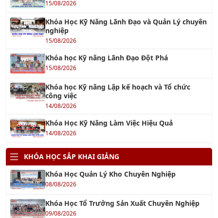
Khóa Học Kỹ Năng Lãnh Đạo và Quản Lý chuyên
nghiệp
15/08/2026
Khóa học Kỹ năng Lãnh Đạo Đột Phá
15/08/2026
Khóa học Kỹ năng Lập kế hoạch và Tổ chức
công việc
14/08/2026
Khóa Học Kỹ Năng Làm Việc Hiệu Quả
14/08/2026
KHÓA HỌC SẮP KHAI GIẢNG
Khóa Học Quản Lý Kho Chuyên Nghiệp
08/08/2026
Khóa Học Tổ Trưởng Sản Xuất Chuyên Nghiệp
09/08/2026
Khóa Học QA/QC - Đảm Bảo & Kiểm Soát Chất