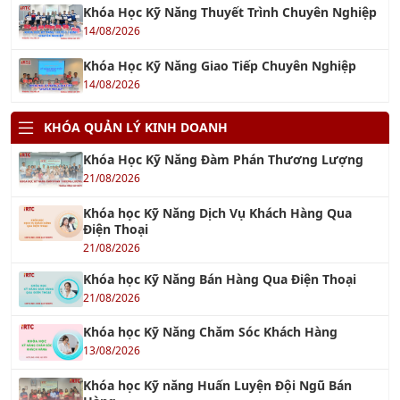
Khóa Học Kỹ Năng Giao Tiếp Chuyên Nghiệp
14/08/2026
KHÓA QUẢN LÝ KINH DOANH
Khóa Học Kỹ Năng Đàm Phán Thương Lượng
21/08/2026
Khóa học Kỹ Năng Dịch Vụ Khách Hàng Qua
Điện Thoại
21/08/2026
Khóa học Kỹ Năng Bán Hàng Qua Điện Thoại
21/08/2026
Khóa học Kỹ Năng Chăm Sóc Khách Hàng
13/08/2026
Khóa học Kỹ năng Huấn Luyện Đội Ngũ Bán
Hàng
27/08/2026