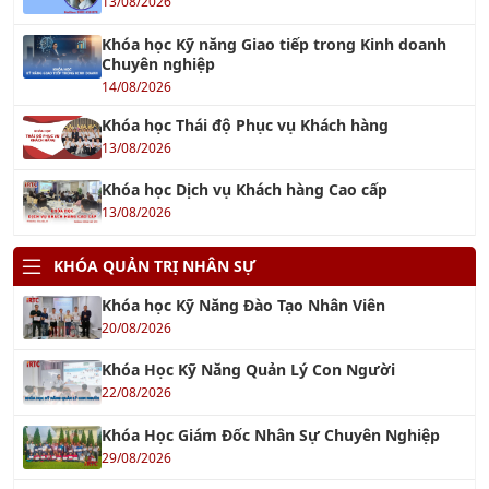
Chuyên nghiệp
14/08/2026
Khóa học Thái độ Phục vụ Khách hàng
13/08/2026
Khóa học Dịch vụ Khách hàng Cao cấp
13/08/2026
KHÓA QUẢN TRỊ NHÂN SỰ
Khóa học Kỹ Năng Đào Tạo Nhân Viên
20/08/2026
Khóa Học Kỹ Năng Quản Lý Con Người
22/08/2026
Khóa Học Giám Đốc Nhân Sự Chuyên Nghiệp
29/08/2026
Khóa Học Quản Trị Nhân Sự 4.0
22/08/2026