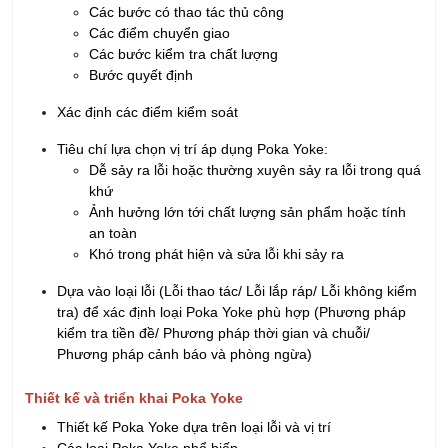
Các bước có thao tác thủ công
Các điểm chuyển giao
Các bước kiểm tra chất lượng
Bước quyết định
Xác định các điểm kiểm soát
Tiêu chí lựa chọn vị trí áp dụng Poka Yoke:
Dễ sảy ra lỗi hoặc thường xuyên sảy ra lỗi trong quá
khứ
Ảnh hưởng lớn tới chất lượng sản phẩm hoặc tính
an toàn
Khó trong phát hiện và sửa lỗi khi sảy ra
Dựa vào loại lỗi (Lỗi thao tác/ Lỗi lắp ráp/ Lỗi không kiểm
tra) để xác định loại Poka Yoke phù hợp (Phương pháp
kiểm tra tiền đề/ Phương pháp thời gian và chuỗi/
Phương pháp cảnh báo và phòng ngừa)
Thiết kế và triển khai Poka Yoke
Thiết kế Poka Yoke dựa trên loại lỗi và vị trí
Các loại Poka Yoke phổ biến