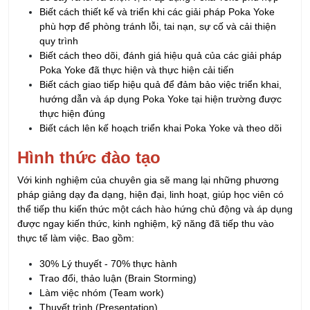
Biết cách thiết kế và triển khi các giải pháp Poka Yoke
phù hợp để phòng tránh lỗi, tai nạn, sự cố và cải thiện
quy trình
Biết cách theo dõi, đánh giá hiệu quả của các giải pháp
Poka Yoke đã thực hiện và thực hiện cải tiến
Biết cách giao tiếp hiệu quả để đảm bảo việc triển khai,
hướng dẫn và áp dụng Poka Yoke tại hiện trường được
thực hiện đúng
Biết cách lên kế hoạch triển khai Poka Yoke và theo dõi
Hình thức đào tạo
Với kinh nghiệm của chuyên gia sẽ mang lại những phương
pháp giảng dạy đa dạng, hiện đại, linh hoạt, giúp học viên có
thể tiếp thu kiến thức một cách hào hứng chủ động và áp dụng
được ngay kiến thức, kinh nghiệm, kỹ năng đã tiếp thu vào
thực tế làm việc. Bao gồm:
30% Lý thuyết - 70% thực hành
Trao đổi, thảo luận (Brain Storming)
Làm việc nhóm (Team work)
Thuyết trình (Presentation)