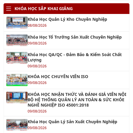
KHÓA HỌC SẮP KHAI GIẢNG
Khóa Học Quản Lý Kho Chuyên Nghiệp
08/08/2026
Khóa Học Tổ Trưởng Sản Xuất Chuyên Nghiệp
09/08/2026
Khóa Học QA/QC - Đảm Bảo & Kiểm Soát Chất
Lượng
09/08/2026
KHÓA HỌC CHUYÊN VIÊN ISO
09/08/2026
KHÓA HỌC NHẬN THỨC VÀ ĐÁNH GIÁ VIÊN NỘI
BỘ HỆ THỐNG QUẢN LÝ AN TOÀN & SỨC KHỎE
NGHỀ NGHIỆP ISO 45001:2018
09/08/2026
Khóa Học Quản Lý Sản Xuất Chuyên Nghiệp
09/08/2026