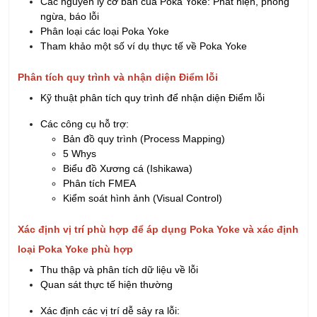
ngừa, báo lỗi
Phân loại các loại Poka Yoke
Tham khảo một số ví dụ thực tế về Poka Yoke
Phân tích quy trình và nhận diện Điểm lỗi
Kỹ thuật phân tích quy trình để nhận diện Điểm lỗi
Các công cụ hỗ trợ:
Bản đồ quy trình (Process Mapping)
5 Whys
Biểu đồ Xương cá (Ishikawa)
Phân tích FMEA
Kiểm soát hình ảnh (Visual Control)
Xác định vị trí phù hợp để áp dụng Poka Yoke và xác định
loại Poka Yoke phù hợp
Thu thập và phân tích dữ liệu về lỗi
Quan sát thực tế hiện thường
Xác định các vị trí dễ sảy ra lỗi: