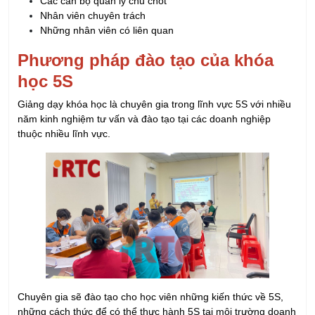
Phương pháp đào tạo của khóa
học 5S
Giảng dạy khóa học là chuyên gia trong lĩnh vực 5S với nhiều
năm kinh nghiệm tư vấn và đào tạo tại các doanh nghiệp
thuộc nhiều lĩnh vực.
Chuyên gia sẽ đào tạo cho học viên những kiến thức về 5S,
những cách thức để có thể thực hành 5S tại môi trường doanh
nghiệp và đặc biệt là truyền thụ tới học viên những kinh
nghiệm giúp học viên có thể giải quyết những vấn đề gặp phải
khi triển khai 5S ngoài thực tế.