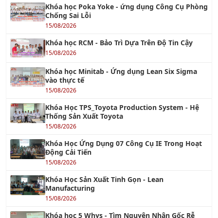
Khóa học RCM - Bảo Trì Dựa Trên Độ Tin Cậy
15/08/2026
Khóa học Minitab - Ứng dụng Lean Six Sigma
vào thực tế
15/08/2026
Khóa Học TPS_Toyota Production System - Hệ
Thống Sản Xuất Toyota
15/08/2026
Khóa Học Ứng Dụng 07 Công Cụ IE Trong Hoạt
Động Cải Tiến
15/08/2026
Khóa Học Sản Xuất Tinh Gọn - Lean
Manufacturing
15/08/2026
Khóa học 5 Whys - Tìm Nguyên Nhân Gốc Rễ
13/08/2026