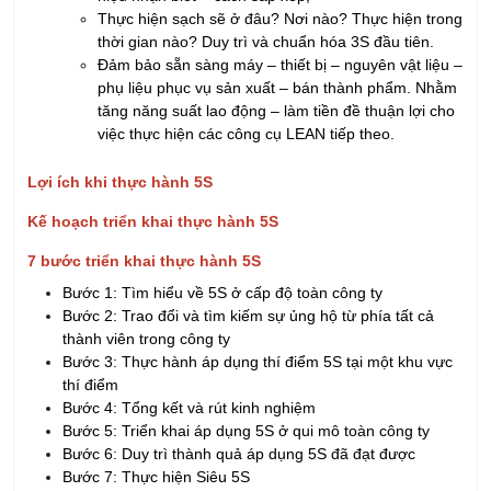
Đảm bảo sẵn sàng máy – thiết bị – nguyên vật liệu –
phụ liệu phục vụ sản xuất – bán thành phẩm. Nhằm
tăng năng suất lao động – làm tiền đề thuận lợi cho
việc thực hiện các công cụ LEAN tiếp theo.
Lợi ích khi thực hành 5S
Kế hoạch triển khai thực hành 5S
7 bước triển khai thực hành 5S
Bước 1: Tìm hiểu về 5S ở cấp độ toàn công ty
Bước 2: Trao đổi và tìm kiếm sự ủng hộ từ phía tất cả
thành viên trong công ty
Bước 3: Thực hành áp dụng thí điểm 5S tại một khu vực
thí điểm
Bước 4: Tổng kết và rút kinh nghiệm
Bước 5: Triển khai áp dụng 5S ở qui mô toàn công ty
Bước 6: Duy trì thành quả áp dụng 5S đã đạt được
Bước 7: Thực hiện Siêu 5S
Phương thức quản lý trực quan tại các khu vực làm việc