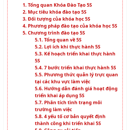
Đối tượng của khóa học 5S
Phương pháp đào tạo của khóa học 5S
Chương trình đào tạo 5S
Tổng quan về 5S
Lợi ích khi thực hành 5S
Kế hoạch triển khai thực hành
5S
7 bước triển khai thực hành 5S
Phương thức quản lý trực quan
tại các khu vực làm việc
Hướng dẫn đánh giá hoạt động
triển khai áp dụng 5S
Phân tích tình trạng môi
trường làm việc
4 yếu tố cơ bản quyết định
thành công khi triển khai 5S
Công cụ cải tiến
Bài tập và thảo luận