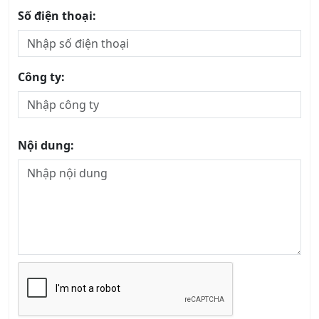
Công ty:
Nội dung:
Gửi