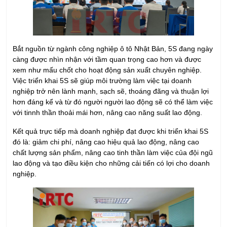
Bắt nguồn từ ngành công nghiệp ô tô Nhật Bản, 5S đang ngày
càng được nhìn nhận với tầm quan trọng cao hơn và được
xem như mấu chốt cho hoạt động sản xuất chuyên nghiệp.
Việc triển khai 5S sẽ giúp môi trường làm việc tại doanh
nghiệp trở nên lành mạnh, sạch sẽ, thoáng đãng và thuận lợi
hơn đáng kể và từ đó người người lao động sẽ có thể làm việc
với tinnh thần thoải mái hơn, nâng cao năng suất lao động.
Kết quả trực tiếp mà doanh nghiệp đạt được khi triển khai 5S
đó là: giảm chi phí, nâng cao hiệu quả lao động, nâng cao
chất lượng sản phẩm, nâng cao tinh thần làm việc của đội ngũ
lao động và tạo điều kiện cho những cải tiến có lợi cho doanh
nghiệp.