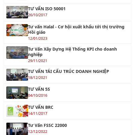
Tư vấn Halal - Cơ hội xuất khẩu tới thị trường
Hồi giáo
12/01/2023
Tư Vấn Xây Dựng Hệ Thống KPI cho doanh
nghiệp
29/11/2021
TƯ VẤN TÁI CẤU TRÚC DOANH NGHIỆP
18/12/2021
TƯ VẤN 5S
04/10/2016
TƯ VẤN BRC
14/11/2017
Tư Vấn FSSC 22000
12/12/2022
Tư vấn GMP - Good Manufacturing Practices