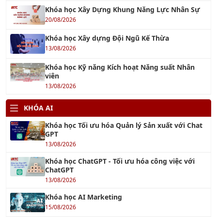
Khóa học Xây dựng Đội Ngũ Kế Thừa
13/08/2026
Khóa học Kỹ năng Kích hoạt Năng suất Nhân
viên
13/08/2026
KHÓA AI
Khóa học Tối ưu hóa Quản lý Sản xuất với Chat
GPT
13/08/2026
Khóa học ChatGPT - Tối ưu hóa công việc với
ChatGPT
13/08/2026
Khóa học AI Marketing
15/08/2026
Khóa học Ứng dụng AI cho Khối văn phòng
13/08/2026