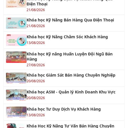
Khóa học Kỹ Năng Bán Hàng Qua Điện Thoại
21/08/2026
Khóa học Kỹ Năng Chăm Sóc Khách Hàng
13/08/2026
Khóa học Kỹ năng Huấn Luyện Đội Ngũ Bán
Hàng
27/08/2026
Khóa học Giám Sát Bán Hàng Chuyên Nghiệp
20/08/2026
Khóa học ASM - Quản lý Kinh Doanh Khu Vực
20/08/2026
Khóa học Tư Duy Dịch Vụ Khách Hàng
13/08/2026
Khóa Học Kỹ Năng Tư Vấn Bán Hàng Chuyên
Nghiệp
20/08/2026