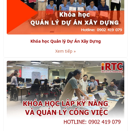
Khóa học Quản lý Dự Án Xây Dựng
Xem tiếp »
Khóa học Kỹ năng Lập kế hoạch và Tổ chức công việc
Xem tiếp »