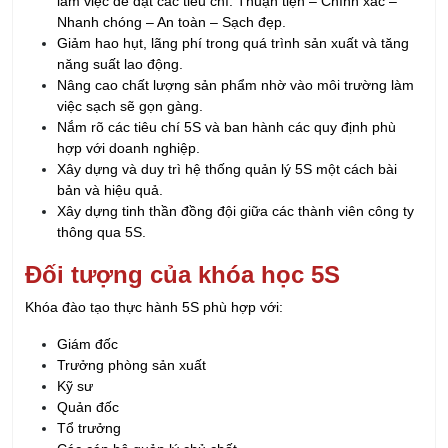
năng suất lao động.
Nâng cao chất lượng sản phẩm nhờ vào môi trường làm
việc sạch sẽ gọn gàng.
Nắm rõ các tiêu chí 5S và ban hành các quy định phù
hợp với doanh nghiệp.
Xây dựng và duy trì hệ thống quản lý 5S một cách bài
bản và hiệu quả.
Xây dựng tinh thần đồng đội giữa các thành viên công ty
thông qua 5S.
Đối tượng của khóa học 5S
Khóa đào tạo thực hành 5S phù hợp với:
Giám đốc
Trưởng phòng sản xuất
Kỹ sư
Quản đốc
Tổ trưởng
Các cán bộ quản lý chủ chốt
Nhân viên chuyên trách
Những nhân viên có liên quan