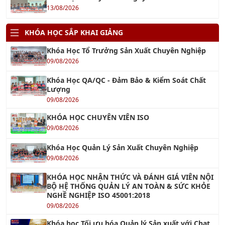
KHÓA HỌC SẮP KHAI GIẢNG
Khóa Học Tổ Trưởng Sản Xuất Chuyên Nghiệp
09/08/2026
Khóa Học QA/QC - Đảm Bảo & Kiểm Soát Chất
Lượng
09/08/2026
KHÓA HỌC CHUYÊN VIÊN ISO
09/08/2026
Khóa Học Quản Lý Sản Xuất Chuyên Nghiệp
09/08/2026
KHÓA HỌC NHẬN THỨC VÀ ĐÁNH GIÁ VIÊN NỘI
BỘ HỆ THỐNG QUẢN LÝ AN TOÀN & SỨC KHỎE
NGHỀ NGHIỆP ISO 45001:2018
09/08/2026
Khóa học Tối ưu hóa Quản lý Sản xuất với Chat
GPT
13/08/2026