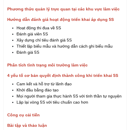
Hướng dẫn đánh giá hoạt động triển khai áp dụng 5S
Hoạt động thi đua về 5S
Đánh giá viên 5S
Xây dựng chỉ tiêu đánh giá 5S
Thiết lập biểu mẫu và hướng dẫn cách ghi biểu mẫu
Đánh giá 5S
Phân tích tình trạng môi trường làm việc
4 yếu tố cơ bản quyết định thành công khi triển khai 5S
Cam kết và hỗ trợ từ lãnh đạo
Khởi đầu bằng đào tạo
Mọi người tham gia thực hành 5S với tinh thần tự nguyện
Lặp lại vòng 5S với tiêu chuẩn cao hơn
Công cụ cải tiến
Bài tập và thảo luận
>> Khách hàng có nhu cầu đào tạo tại Công ty xin liên hệ
với iRTC