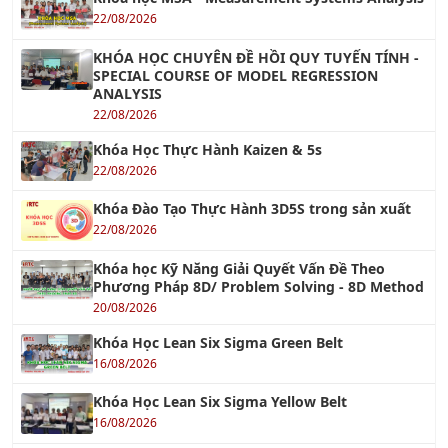
SPECIAL COURSE OF MODEL REGRESSION
ANALYSIS
22/08/2026
Khóa Học Thực Hành Kaizen & 5s
22/08/2026
Khóa Đào Tạo Thực Hành 3D5S trong sản xuất
22/08/2026
Khóa học Kỹ Năng Giải Quyết Vấn Đề Theo
Phương Pháp 8D/ Problem Solving - 8D Method
20/08/2026
Khóa Học Lean Six Sigma Green Belt
16/08/2026
Khóa Học Lean Six Sigma Yellow Belt
16/08/2026
Khóa học Poka Yoke - ứng dụng Công Cụ Phòng
Chống Sai Lỗi
15/08/2026