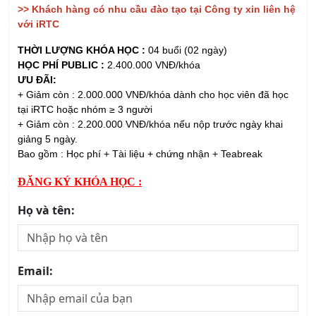
THỜI LƯỢNG KHÓA HỌC :
04 buổi (02 ngày)
HỌC PHÍ PUBLIC :
2.400.000 VNĐ/khóa
ƯU ĐÃI:
+ Giảm còn : 2.000.000 VNĐ/khóa dành cho học viên đã học
tại iRTC hoặc nhóm ≥ 3 người
+ Giảm còn : 2.200.000 VNĐ/khóa nếu nộp trước ngày khai
giảng 5 ngày.
Bao gồm : Học phí + Tài liệu + chứng nhận + Teabreak
ĐĂNG KÝ KHÓA HỌC :
Họ và tên:
Email:
Số điện thoại: