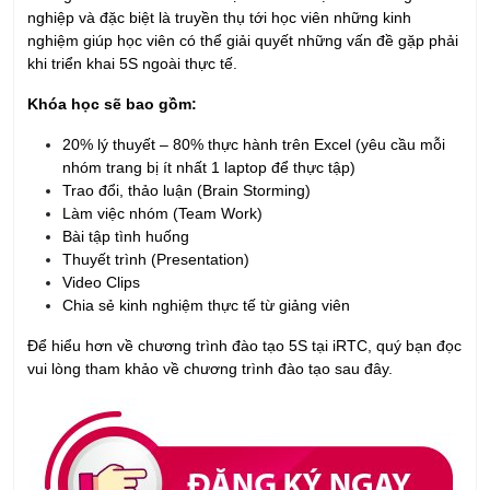
Khóa học sẽ bao gồm:
20% lý thuyết – 80% thực hành trên Excel (yêu cầu mỗi
nhóm trang bị ít nhất 1 laptop để thực tập)
Trao đổi, thảo luận (Brain Storming)
Làm việc nhóm (Team Work)
Bài tập tình huống
Thuyết trình (Presentation)
Video Clips
Chia sẻ kinh nghiệm thực tế từ giảng viên
Để hiểu hơn về chương trình đào tạo 5S tại iRTC, quý bạn đọc
vui lòng tham khảo về chương trình đào tạo sau đây.