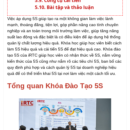
Việc áp dụng 5S giúp tạo ra một không gian làm việc lành
mạnh, thoáng đãng, tiện lợi, góp phần nâng cao tính chuyên
nghiệp và an toàn trong môi trường làm việc, giúp tăng năng
suất lao động và đặc biệt là có điều kiện để áp dụng hệ thống
quản lý chất lượng hiệu quả. Khóa học giúp học viên biết cách
làm 5S hiệu quả và cải tiến 5S để đạt hiệu quả cao. Khóa đào
tạo 5S của iRTC giúp học viên có nhận thức về 5S, nắm vững
kiến thức của 5S cũng như nắm rõ các tiêu chí 5S, ban bố các
quy định phù hợp và cách quản lý 5S tại doanh nghiệp hiệu
quả để có thể triển khai 5S tại nơi làm việc một cách tối ưu.
Tổng quan Khóa Đào Tạo 5S