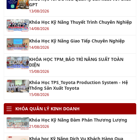
Khóa Học Kỹ Năng Thuyết Trình Chuyên Nghiệp
14/08/2026
Khóa Học Kỹ Năng Giao Tiếp Chuyên Nghiệp
14/08/2026
KHÓA HỌC TPM_BẢO TRÌ NĂNG SUẤT TOÀN
DIỆN
15/08/2026
Khóa Học TPS_Toyota Production System - Hệ
Thống Sản Xuất Toyota
15/08/2026
KHÓA QUẢN LÝ KINH DOANH
Khóa Học Kỹ Năng Đàm Phán Thương Lượng
21/08/2026
Khóa học Kỹ Năng Dịch Vụ Khách Hàng Qua
Điện Thoại
21/08/2026