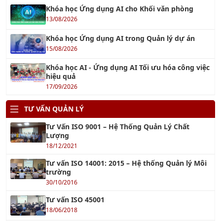
Khóa học Ứng dụng AI trong Quản lý dự án
15/08/2026
Khóa học AI - Ứng dụng AI Tối ưu hóa công việc
hiệu quả
17/09/2026
TƯ VẤN QUẢN LÝ
Tư Vấn ISO 9001 – Hệ Thống Quản Lý Chất
Lượng
18/12/2021
Tư vấn ISO 14001: 2015 – Hệ thống Quản lý Môi
trường
30/10/2016
Tư vấn ISO 45001
18/06/2018
TƯ VẤN ISO 22000 & HACCP
14/10/2017