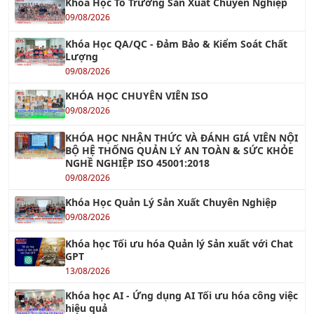
Khóa Học Tổ Trưởng Sản Xuất Chuyên Nghiệp
09/08/2026
Khóa Học QA/QC - Đảm Bảo & Kiểm Soát Chất
Lượng
09/08/2026
KHÓA HỌC CHUYÊN VIÊN ISO
09/08/2026
KHÓA HỌC NHẬN THỨC VÀ ĐÁNH GIÁ VIÊN NỘI
BỘ HỆ THỐNG QUẢN LÝ AN TOÀN & SỨC KHỎE
NGHỀ NGHIỆP ISO 45001:2018
09/08/2026
Khóa Học Quản Lý Sản Xuất Chuyên Nghiệp
09/08/2026
Khóa học Tối ưu hóa Quản lý Sản xuất với Chat
GPT
13/08/2026
Khóa học AI - Ứng dụng AI Tối ưu hóa công việc
hiệu quả