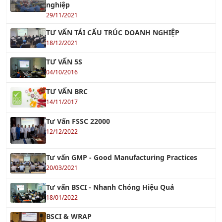
nghiệp
29/11/2021
TƯ VẤN TÁI CẤU TRÚC DOANH NGHIỆP
18/12/2021
TƯ VẤN 5S
04/10/2016
TƯ VẤN BRC
14/11/2017
Tư Vấn FSSC 22000
12/12/2022
Tư vấn GMP - Good Manufacturing Practices
20/03/2021
Tư vấn BSCI - Nhanh Chóng Hiệu Quả
18/01/2022
BSCI & WRAP