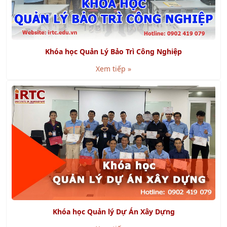
Khóa học Quản Lý Bảo Trì Công Nghiệp
Xem tiếp »
Khóa học Quản lý Dự Án Xây Dựng