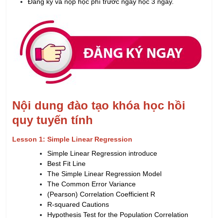
Đăng ký và nộp học phí trước ngày học 3 ngày.
Nội dung đào tạo khóa học hồi
quy tuyến tính
Lesson 1: Simple Linear Regression
Simple Linear Regression introduce
Best Fit Line
The Simple Linear Regression Model
The Common Error Variance
(Pearson) Correlation Coefficient R
R-squared Cautions
Hypothesis Test for the Population Correlation