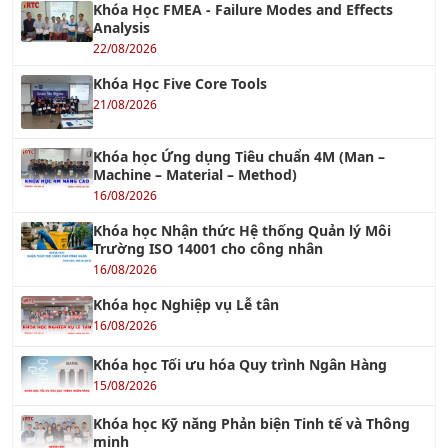
Khóa Học Five Core Tools
21/08/2026
Khóa học Ứng dụng Tiêu chuẩn 4M (Man –
Machine – Material – Method)
16/08/2026
Khóa học Nhận thức Hệ thống Quản lý Môi
Trường ISO 14001 cho công nhân
16/08/2026
Khóa học Nghiệp vụ Lễ tân
16/08/2026
Khóa học Tối ưu hóa Quy trình Ngân Hàng
15/08/2026
Khóa học Kỹ năng Phản biện Tinh tế và Thông
minh
15/08/2026
Khóa học Giảm Lãng Phí Trong Sản Xuất bằng