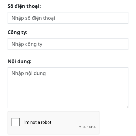
Công ty:
Nội dung:
Gửi