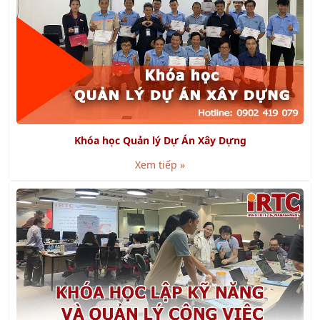
Khóa học Quản lý Dự Án Xây Dựng
Xem tiếp »