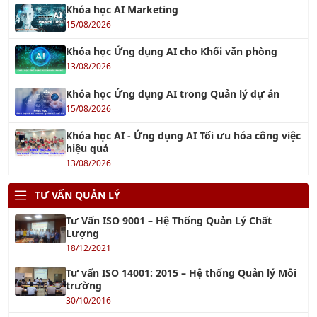
Khóa học Ứng dụng AI cho Khối văn phòng
13/08/2026
Khóa học Ứng dụng AI trong Quản lý dự án
15/08/2026
Khóa học AI - Ứng dụng AI Tối ưu hóa công việc
hiệu quả
13/08/2026
TƯ VẤN QUẢN LÝ
Tư Vấn ISO 9001 – Hệ Thống Quản Lý Chất
Lượng
18/12/2021
Tư vấn ISO 14001: 2015 – Hệ thống Quản lý Môi
trường
30/10/2016
Tư vấn ISO 45001
18/06/2018