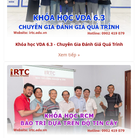
Khóa học VDA 6.3 - Chuyên Gia Đánh Giá Quá Trình
Xem tiếp »
Khóa học RCM - Bảo Trì Dựa Trên Độ Tin Cậy
Xem tiếp »