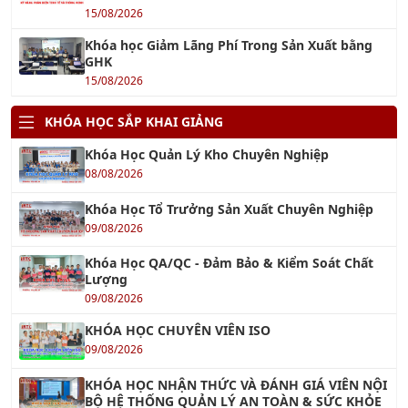
GHK
15/08/2026
KHÓA HỌC SẮP KHAI GIẢNG
Khóa Học Quản Lý Kho Chuyên Nghiệp
08/08/2026
Khóa Học Tổ Trưởng Sản Xuất Chuyên Nghiệp
09/08/2026
Khóa Học QA/QC - Đảm Bảo & Kiểm Soát Chất
Lượng
09/08/2026
KHÓA HỌC CHUYÊN VIÊN ISO
09/08/2026
KHÓA HỌC NHẬN THỨC VÀ ĐÁNH GIÁ VIÊN NỘI
BỘ HỆ THỐNG QUẢN LÝ AN TOÀN & SỨC KHỎE
NGHỀ NGHIỆP ISO 45001:2018
09/08/2026