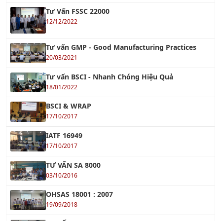
Tư vấn GMP - Good Manufacturing Practices
20/03/2021
Tư vấn BSCI - Nhanh Chóng Hiệu Quả
18/01/2022
BSCI & WRAP
17/10/2017
IATF 16949
17/10/2017
TƯ VẤN SA 8000
03/10/2016
OHSAS 18001 : 2007
19/09/2018
TƯ VẤN ISO 9001:2015
01/10/2016