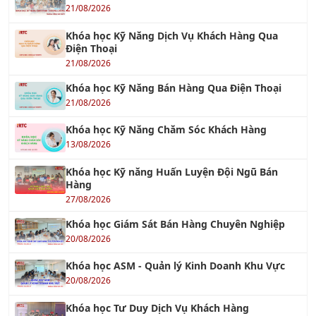
Điện Thoại
21/08/2026
Khóa học Kỹ Năng Bán Hàng Qua Điện Thoại
21/08/2026
Khóa học Kỹ Năng Chăm Sóc Khách Hàng
13/08/2026
Khóa học Kỹ năng Huấn Luyện Đội Ngũ Bán
Hàng
27/08/2026
Khóa học Giám Sát Bán Hàng Chuyên Nghiệp
20/08/2026
Khóa học ASM - Quản lý Kinh Doanh Khu Vực
20/08/2026
Khóa học Tư Duy Dịch Vụ Khách Hàng
13/08/2026
Khóa Học Kỹ Năng Tư Vấn Bán Hàng Chuyên