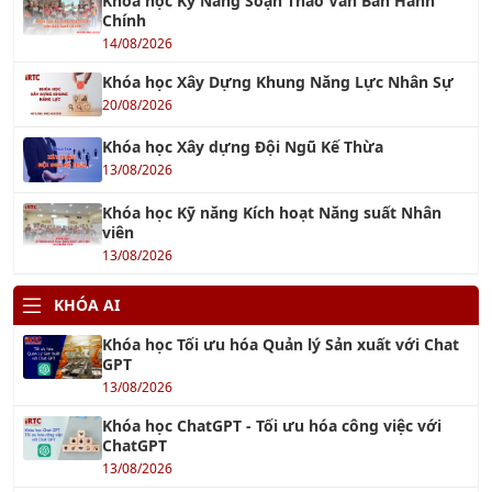
Khóa học Xây Dựng Khung Năng Lực Nhân Sự
20/08/2026
Khóa học Xây dựng Đội Ngũ Kế Thừa
13/08/2026
Khóa học Kỹ năng Kích hoạt Năng suất Nhân
viên
13/08/2026
KHÓA AI
Khóa học Tối ưu hóa Quản lý Sản xuất với Chat
GPT
13/08/2026
Khóa học ChatGPT - Tối ưu hóa công việc với
ChatGPT
13/08/2026
Khóa học AI Marketing
15/08/2026