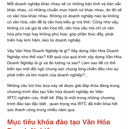
có văn hóa, vấn đề là văn hóa kiểu gì mà thôi. Cũng như vậy,
không có cái gọi là văn hóa tốt, văn hóa xấu mà chỉ có văn
hóa phù hợp hay không phù hợp; góp phần thúc đẩy, phát
triển hay kìm hãm, kéo lùi doanh nghiệp.
Vậy Văn Hóa Doanh Nghiệp là gì? Xây dựng Văn Hóa Doanh
Nghiệp như thế nào? Kết quả của quá trình xây dựng Văn Hóa
Doanh Nghiệp là gì và đo lường ra sao? Làm sao để có thể
kiến tạo một đội ngũ chung sức chung lòng chiến đấu cho sự
phát triển và lớn mạnh của doanh nghiệp?...
Những câu hỏi hóc búa này sẽ được giải đáp thỏa đáng trong
chương trình đào tạo Văn hóa doanh nghiệp do Viện
IRTC nghiên cứu, thiết kế. Đây là một trong những chương
trình đào tạo đặc biệt , quan trọng mà IRTC đã triển khai hết
sức thành công trong nhiều năm qua
Mục tiêu khóa đào tạo Văn Hóa
Doanh Nghiệp
Sau khi hoàn tất thành công chương trình này, bạn có thể: