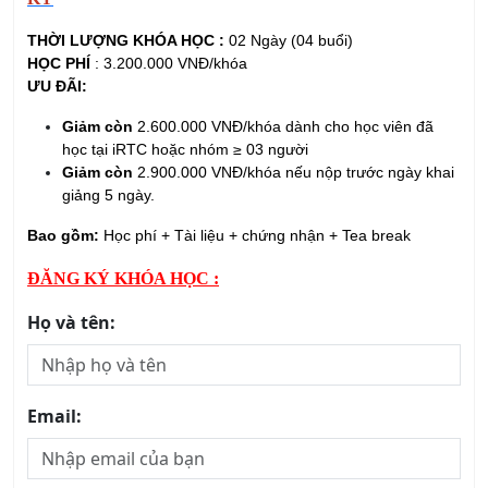
ƯU ĐÃI:
Giảm còn
2.600.000 VNĐ/khóa dành cho học viên đã
học tại iRTC hoặc nhóm ≥ 03 người
Giảm còn
2.900.000 VNĐ/khóa nếu nộp trước ngày khai
giảng 5 ngày.
Bao gồm:
Học phí + Tài liệu + chứng nhận + Tea break
ĐĂNG KÝ KHÓA HỌC :
Họ và tên:
Email:
Số điện thoại: