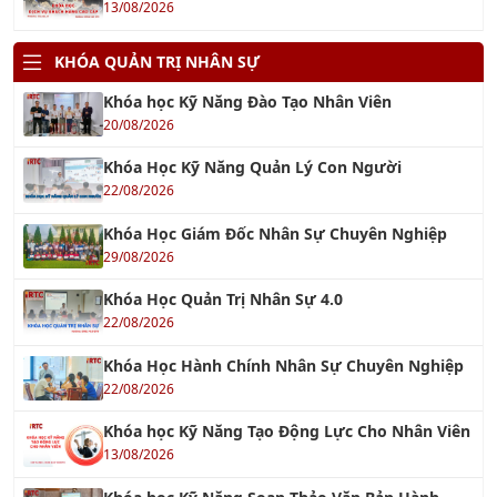
Khóa học Kỹ Năng Đào Tạo Nhân Viên
20/08/2026
Khóa Học Kỹ Năng Quản Lý Con Người
22/08/2026
Khóa Học Giám Đốc Nhân Sự Chuyên Nghiệp
29/08/2026
Khóa Học Quản Trị Nhân Sự 4.0
22/08/2026
Khóa Học Hành Chính Nhân Sự Chuyên Nghiệp
22/08/2026
Khóa học Kỹ Năng Tạo Động Lực Cho Nhân Viên
13/08/2026
Khóa học Kỹ Năng Soạn Thảo Văn Bản Hành
Chính
14/08/2026