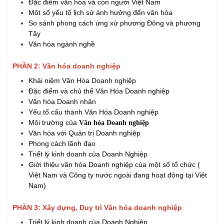
Tây
Văn hóa ngành nghề
PHẦN 2: Văn hóa doanh nghiệp
Khái niệm Văn Hóa Doanh nghiệp
Đặc điểm và chủ thể Văn Hóa Doanh nghiệp
Văn hóa Doanh nhân
Yếu tố cấu thành Văn Hóa Doanh nghiệp
Môi trường của
Văn hóa Doanh nghiệp
Văn hóa với Quản trị Doanh nghiệp
Phong cách lãnh đạo
Triết lý kinh doanh của Doanh Nghiệp
Giới thiệu văn hóa Doanh nghiệp của một số tổ chức (
Việt Nam và Công ty nước ngoài đang hoạt động tại Việt
Nam)
PHẦN 3: Xây dựng, Duy trì Văn hóa doanh nghiệp
Triết lý kinh doanh của Doanh Nghiệp
Vai trò của
Văn Hóa Doanh Nghiệp
Các rào cản trong quá trình xây dựng
Văn Hóa Doanh
nghiệp