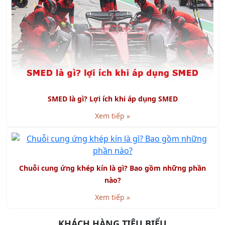
SMED là gì? Lợi ích khi áp dụng SMED
Xem tiếp »
Chuỗi cung ứng khép kín là gì? Bao gồm những phần
nào?
Xem tiếp »
KHÁCH HÀNG TIÊU BIỂU