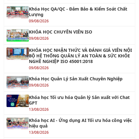
Khóa Học QA/QC - Đảm Bảo & Kiểm Soát Chất
Lượng
09/08/2026
KHÓA HỌC CHUYÊN VIÊN ISO
09/08/2026
KHÓA HỌC NHẬN THỨC VÀ ĐÁNH GIÁ VIÊN NỘI
BỘ HỆ THỐNG QUẢN LÝ AN TOÀN & SỨC KHỎE
NGHỀ NGHIỆP ISO 45001:2018
09/08/2026
Khóa Học Quản Lý Sản Xuất Chuyên Nghiệp
09/08/2026
Khóa học Tối ưu hóa Quản lý Sản xuất với Chat
GPT
13/08/2026
Khóa học AI - Ứng dụng AI Tối ưu hóa công việc
hiệu quả
13/08/2026
Khóa Học Kỹ Năng Thuyết Trình Chuyên Nghiệp