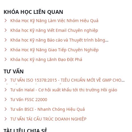
KHÓA HỌC LIÊN QUAN
Khóa Học Kỹ Năng Làm Việc Nhóm Hiệu Quả
Khóa học Kỹ năng Viết Email Chuyên nghiệp
Khóa học Kỹ năng Báo cáo và Thuyết trình bằng
Powerpoint
Khóa Học Kỹ Năng Giao Tiếp Chuyên Nghiệp
Khóa học Kỹ năng Lãnh Đạo Đột Phá
TƯ VẤN
TƯ VẤN ISO 15378:2015 - TIÊU CHUẨN MỚI VỀ GMP CHO
VẬT LIỆU BAO GÓI DƯỢC PHẨM
Tư vấn Halal - Cơ hội xuất khẩu tới thị trường Hồi giáo
Tư Vấn FSSC 22000
Tư vấn BSCI - Nhanh Chóng Hiệu Quả
TƯ VẤN TÁI CẤU TRÚC DOANH NGHIỆP
TÀI LIỆU CHIA SẺ