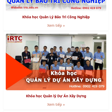
Khóa học Quản Lý Bảo Trì Công Nghiệp
Xem tiếp »
Khóa học Quản lý Dự Án Xây Dựng
Xem tiếp »