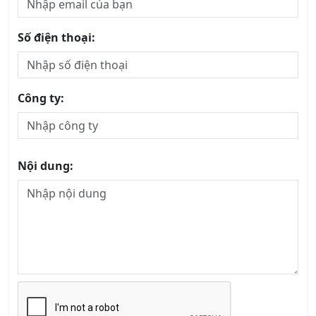
Số điện thoại:
Công ty:
Nội dung: