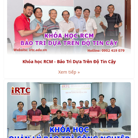
Khóa học RCM - Bảo Trì Dựa Trên Độ Tin Cậy
Xem tiếp »