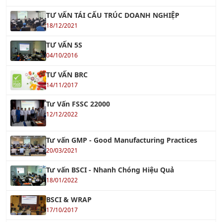
TƯ VẤN TÁI CẤU TRÚC DOANH NGHIỆP
18/12/2021
TƯ VẤN 5S
04/10/2016
TƯ VẤN BRC
14/11/2017
Tư Vấn FSSC 22000
12/12/2022
Tư vấn GMP - Good Manufacturing Practices
20/03/2021
Tư vấn BSCI - Nhanh Chóng Hiệu Quả
18/01/2022
BSCI & WRAP
17/10/2017
IATF 16949