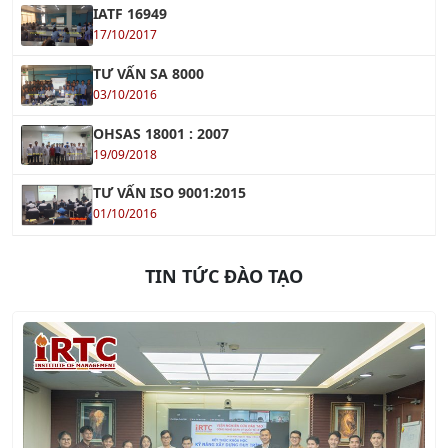
17/10/2017
TƯ VẤN SA 8000
03/10/2016
OHSAS 18001 : 2007
19/09/2018
TƯ VẤN ISO 9001:2015
01/10/2016
TIN TỨC ĐÀO TẠO