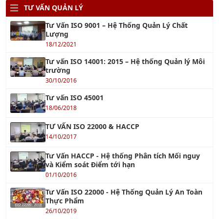
TƯ VẤN QUẢN LÝ
Tư Vấn ISO 9001 – Hệ Thống Quản Lý Chất
Lượng
18/12/2021
Tư vấn ISO 14001: 2015 – Hệ thống Quản lý Môi
trường
30/10/2016
Tư vấn ISO 45001
18/06/2018
TƯ VẤN ISO 22000 & HACCP
14/10/2017
Tư Vấn HACCP - Hệ thống Phân tích Mối nguy
và Kiểm soát Điểm tới hạn
01/10/2016
Tư Vấn ISO 22000 - Hệ Thống Quản Lý An Toàn
Thực Phẩm
26/10/2019