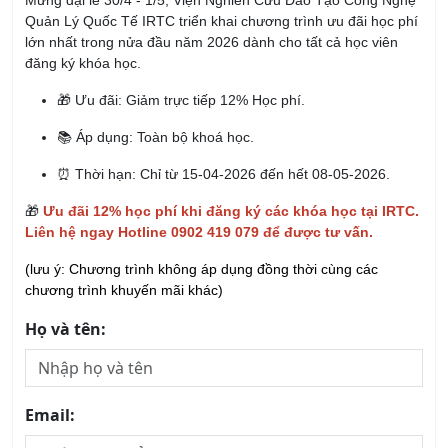
Quản Lý Quốc Tế IRTC triển khai chương trình ưu đãi học phí
lớn nhất trong nửa đầu năm 2026 dành cho tất cả học viên
đăng ký khóa học.
🎁 Ưu đãi: Giảm trực tiếp 12% Học phí.
📚 Áp dụng: Toàn bộ khoá học.
⏰ Thời hạn: Chỉ từ 15-04-2026 đến hết 08-05-2026.
🎁
Ưu đãi 12% học phí khi đăng ký các khóa học tại IRTC.
Liên hệ ngay Hotline 0902 419 079 để được tư vấn.
(lưu ý: Chương trình không áp dụng đồng thời cùng các
chương trình khuyến mãi khác)
Họ và tên:
Email: