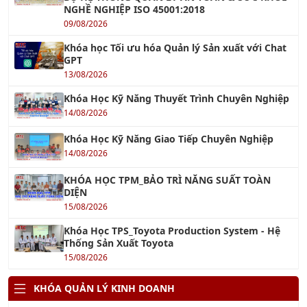
Khóa học Tối ưu hóa Quản lý Sản xuất với Chat
GPT
13/08/2026
Khóa Học Kỹ Năng Thuyết Trình Chuyên Nghiệp
14/08/2026
Khóa Học Kỹ Năng Giao Tiếp Chuyên Nghiệp
14/08/2026
KHÓA HỌC TPM_BẢO TRÌ NĂNG SUẤT TOÀN
DIỆN
15/08/2026
Khóa Học TPS_Toyota Production System - Hệ
Thống Sản Xuất Toyota
15/08/2026
KHÓA QUẢN LÝ KINH DOANH
Khóa Học Kỹ Năng Đàm Phán Thương Lượng
21/08/2026