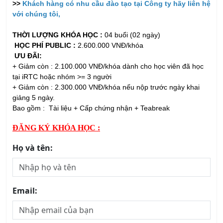
THỜI LƯỢNG KHÓA HỌC :
04 buổi (02 ngày)
HỌC PHÍ PUBLIC :
2.600.000 VNĐ/khóa
ƯU ĐÃI:
+ Giảm còn : 2.100.000 VNĐ/khóa dành cho học viên đã học
tại iRTC hoặc nhóm >= 3 người
+ Giảm còn : 2.300.000 VNĐ/khóa nếu nộp trước ngày khai
giảng 5 ngày.
Bao gồm : Tài liệu + Cấp chứng nhận + Teabreak
ĐĂNG KÝ KHÓA HỌC :
Họ và tên:
Email:
Số điện thoại: