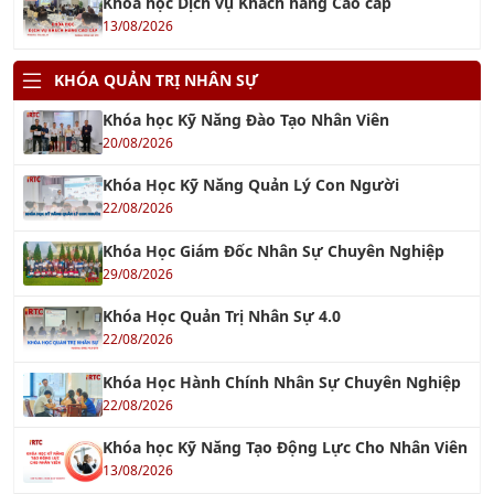
KHÓA QUẢN TRỊ NHÂN SỰ
Khóa học Kỹ Năng Đào Tạo Nhân Viên
20/08/2026
Khóa Học Kỹ Năng Quản Lý Con Người
22/08/2026
Khóa Học Giám Đốc Nhân Sự Chuyên Nghiệp
29/08/2026
Khóa Học Quản Trị Nhân Sự 4.0
22/08/2026
Khóa Học Hành Chính Nhân Sự Chuyên Nghiệp
22/08/2026
Khóa học Kỹ Năng Tạo Động Lực Cho Nhân Viên
13/08/2026
Khóa học Kỹ Năng Soạn Thảo Văn Bản Hành
Chính
14/08/2026