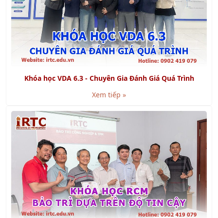
Khóa học VDA 6.3 - Chuyên Gia Đánh Giá Quá Trình
Xem tiếp »
Khóa học RCM - Bảo Trì Dựa Trên Độ Tin Cậy
Xem tiếp »