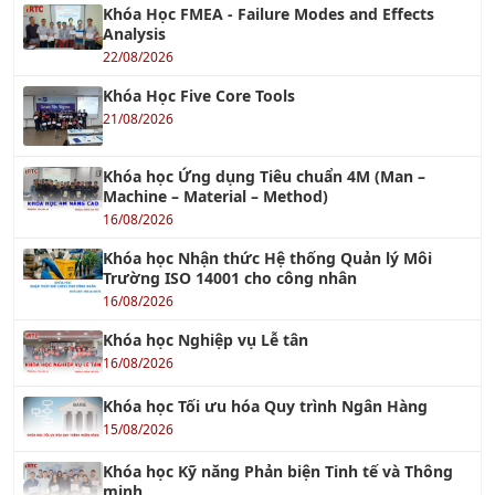
Khóa Học Five Core Tools
21/08/2026
Khóa học Ứng dụng Tiêu chuẩn 4M (Man –
Machine – Material – Method)
16/08/2026
Khóa học Nhận thức Hệ thống Quản lý Môi
Trường ISO 14001 cho công nhân
16/08/2026
Khóa học Nghiệp vụ Lễ tân
16/08/2026
Khóa học Tối ưu hóa Quy trình Ngân Hàng
15/08/2026
Khóa học Kỹ năng Phản biện Tinh tế và Thông
minh
15/08/2026
Khóa học Giảm Lãng Phí Trong Sản Xuất bằng