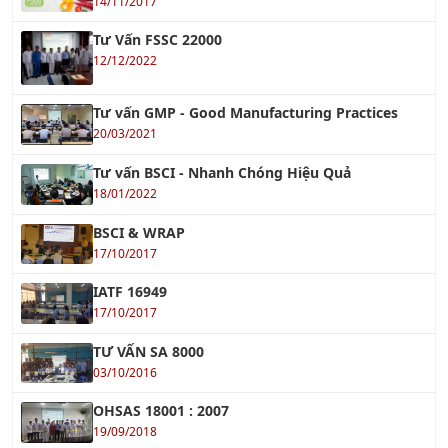
Tư vấn GMP - Good Manufacturing Practices
20/03/2021
Tư vấn BSCI - Nhanh Chóng Hiệu Quả
18/01/2022
BSCI & WRAP
17/10/2017
IATF 16949
17/10/2017
TƯ VẤN SA 8000
03/10/2016
OHSAS 18001 : 2007
19/09/2018
TƯ VẤN ISO 9001:2015
01/10/2016