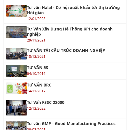
Tư vấn Halal - Cơ hội xuất khẩu tới thị trường
Hồi giáo
12/01/2023
Tư Vấn Xây Dựng Hệ Thống KPI cho doanh
nghiệp
29/11/2021
TƯ VẤN TÁI CẤU TRÚC DOANH NGHIỆP
18/12/2021
TƯ VẤN 5S
04/10/2016
TƯ VẤN BRC
14/11/2017
Tư Vấn FSSC 22000
12/12/2022
Tư vấn GMP - Good Manufacturing Practices
20/03/2021