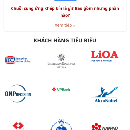
Chuỗi cung ứng khép kín là gì? Bao gồm những phần
nào?
Xem tiếp »
KHÁCH HÀNG TIÊU BIỂU