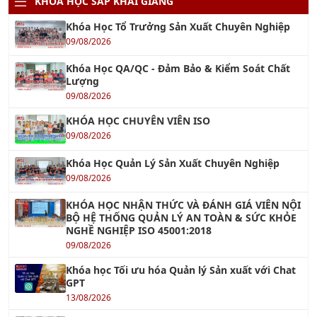
KHÓA HỌC SẮP KHAI GIẢNG
Khóa Học Tổ Trưởng Sản Xuất Chuyên Nghiệp
09/08/2026
Khóa Học QA/QC - Đảm Bảo & Kiểm Soát Chất
Lượng
09/08/2026
KHÓA HỌC CHUYÊN VIÊN ISO
09/08/2026
Khóa Học Quản Lý Sản Xuất Chuyên Nghiệp
09/08/2026
KHÓA HỌC NHẬN THỨC VÀ ĐÁNH GIÁ VIÊN NỘI
BỘ HỆ THỐNG QUẢN LÝ AN TOÀN & SỨC KHỎE
NGHỀ NGHIỆP ISO 45001:2018
09/08/2026
Khóa học Tối ưu hóa Quản lý Sản xuất với Chat
GPT
13/08/2026