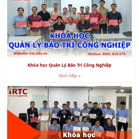
Khóa học Quản Lý Bảo Trì Công Nghiệp
Xem tiếp »