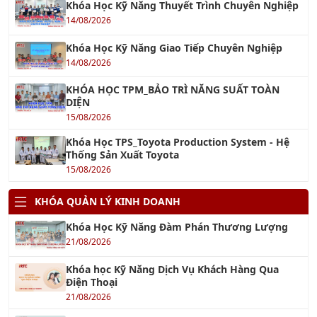
Khóa Học Kỹ Năng Thuyết Trình Chuyên Nghiệp
14/08/2026
Khóa Học Kỹ Năng Giao Tiếp Chuyên Nghiệp
14/08/2026
KHÓA HỌC TPM_BẢO TRÌ NĂNG SUẤT TOÀN
DIỆN
15/08/2026
Khóa Học TPS_Toyota Production System - Hệ
Thống Sản Xuất Toyota
15/08/2026
KHÓA QUẢN LÝ KINH DOANH
Khóa Học Kỹ Năng Đàm Phán Thương Lượng
21/08/2026
Khóa học Kỹ Năng Dịch Vụ Khách Hàng Qua
Điện Thoại
21/08/2026