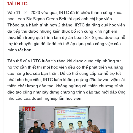
tại IRTC
Vào 11 - 2 - 2023 vừa qua, IRTC đã tổ chức thành công khóa
học Lean Six Sigma Green Belt tới quý anh chị học viên.
Thông qua hành trình hơn 2 tháng, IRTC tin rằng quý học viên
đã tiếp thu được những kiến thức bổ ích cùng kinh nghiệm
thực tiễn trong quá trình làm dự án Lean Six Sigma dưới sự hỗ
trợ từ chuyên gia để từ đó có thể áp dụng vào công việc của
mình tốt hơn.
Tập thể của IRTC luôn tin rằng khi được cung cấp những sự
hộ trợ cần thiết thì mọi học viên đều có thể phát triển và nâng
cao năng lực của bạn thân. Để có thể cung cấp sự hỗ trợ tốt
nhất cho học viên, IRTC luôn không ngừng đầu tư vào việc cải
thiện chất lượng đào tạo, không ngừng cải thiện chương trình
đào tạo cũng như xây dựng chương trình đào tạo mới đáp ứng
nhu cầu của doanh nghiệp lẫn học viên.