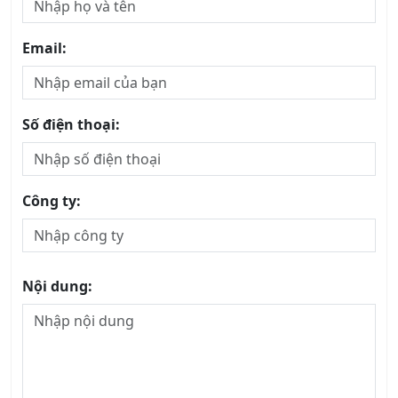
Email:
Số điện thoại:
Công ty:
Nội dung: