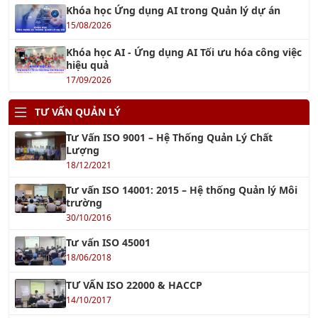
Khóa học Ứng dụng AI trong Quản lý dự án
15/08/2026
Khóa học AI - Ứng dụng AI Tối ưu hóa công việc
hiệu quả
17/09/2026
TƯ VẤN QUẢN LÝ
Tư Vấn ISO 9001 – Hệ Thống Quản Lý Chất
Lượng
18/12/2021
Tư vấn ISO 14001: 2015 – Hệ thống Quản lý Môi
trường
30/10/2016
Tư vấn ISO 45001
18/06/2018
TƯ VẤN ISO 22000 & HACCP
14/10/2017