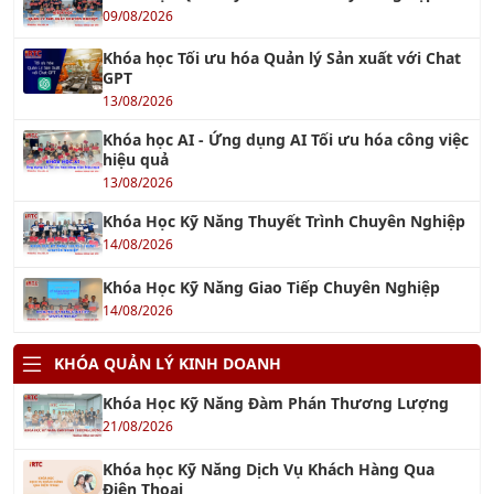
KHÓA AI
Khóa học Tối ưu hóa Quản lý Sản xuất với Chat
GPT
13/08/2026
Khóa học ChatGPT - Tối ưu hóa công việc với
ChatGPT
13/08/2026
Khóa học AI Marketing
15/08/2026
Khóa học Ứng dụng AI cho Khối văn phòng
13/08/2026
Khóa học Ứng dụng AI trong Quản lý dự án
15/08/2026
Khóa học AI - Ứng dụng AI Tối ưu hóa công việc
hiệu quả
13/08/2026