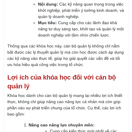
Số điện thoại:
Công ty:
Nội dung: