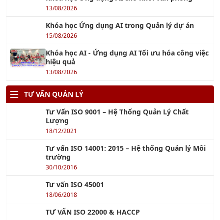
Khóa học Kỹ năng Xây Dựng Quy Trình Nghiệp Vụ chuyên
nghiệp
Xem tiếp »