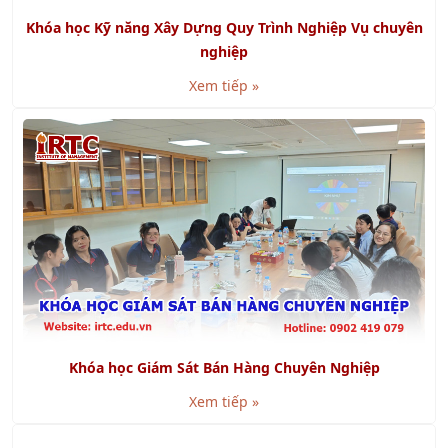
Khóa học Kỹ năng Lập kế hoạch và Tổ chức công việc
Xem tiếp »