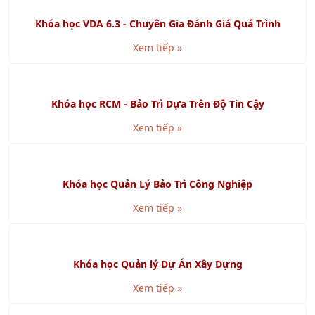
Khóa học Kỹ năng Báo cáo và Thuyết trình bằng
Powerpoint
Xem tiếp »