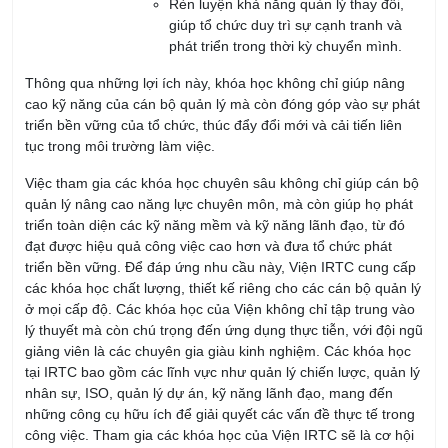
Khóa Học Kỹ Năng Thuyết Trình Chuyên Nghiệp
14/08/2026
Khóa Học Kỹ Năng Giao Tiếp Chuyên Nghiệp
14/08/2026
KHÓA QUẢN LÝ KINH DOANH
Khóa Học Kỹ Năng Đàm Phán Thương Lượng
21/08/2026
Khóa học Kỹ Năng Dịch Vụ Khách Hàng Qua
Điện Thoại
21/08/2026
Khóa học Kỹ Năng Bán Hàng Qua Điện Thoại
21/08/2026
Khóa học Kỹ Năng Chăm Sóc Khách Hàng
13/08/2026
Khóa học Kỹ năng Huấn Luyện Đội Ngũ Bán