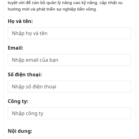
Hàng
27/08/2026
Khóa học Giám Sát Bán Hàng Chuyên Nghiệp
20/08/2026
Khóa học ASM - Quản lý Kinh Doanh Khu Vực
20/08/2026
Khóa học Tư Duy Dịch Vụ Khách Hàng
13/08/2026
Khóa Học Kỹ Năng Tư Vấn Bán Hàng Chuyên
Nghiệp
20/08/2026
Khóa Học Phân Tích SWOT
22/08/2026
Khóa học Xây dựng và Quản trị Thương Hiệu
21/08/2026
Khóa học Quản Trị Dịch Vụ chuyên nghiệp