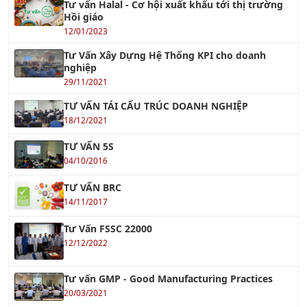
Tư Vấn Xây Dựng Hệ Thống KPI cho doanh
nghiệp
29/11/2021
TƯ VẤN TÁI CẤU TRÚC DOANH NGHIỆP
18/12/2021
TƯ VẤN 5S
04/10/2016
TƯ VẤN BRC
14/11/2017
Tư Vấn FSSC 22000
12/12/2022
Tư vấn GMP - Good Manufacturing Practices
20/03/2021
Tư vấn BSCI - Nhanh Chóng Hiệu Quả
18/01/2022