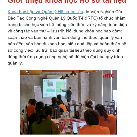
Đào Tạo Công Nghệ Quản Lý Quốc Tế (IRTC) tổ chức nhằm
trang bị cho học viên hệ thống kiến thức và kỹ năng toàn diện
về công tác văn thư – lưu trữ. Nội dung khóa học bao gồm:
soạn thảo và ban hành văn bản đúng thể thức; quản lý văn
bản đến, văn bản đi khoa học, hiệu quả; lập và hoàn thiện hồ
sơ công việc; lưu trữ, bảo quản tài liệu theo đúng quy định;
đồng thời ứng dụng công nghệ số để hiện đại hóa quy trình
quản lý.
Với chương trình đào tạo bài bản, đội ngũ giảng viên giàu kinh
nghiệm thực tiễn, khóa học không chỉ giúp học viên làm chủ