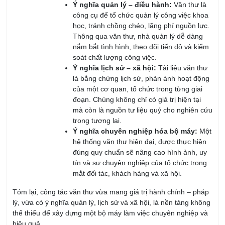
học, tránh chồng chéo, lãng phí nguồn lực.
Thông qua văn thư, nhà quản lý dễ dàng
nắm bắt tình hình, theo dõi tiến độ và kiểm
soát chất lượng công việc.
Ý nghĩa lịch sử – xã hội:
Tài liệu văn thư
là bằng chứng lịch sử, phản ánh hoạt động
của một cơ quan, tổ chức trong từng giai
đoạn. Chúng không chỉ có giá trị hiện tại
mà còn là nguồn tư liệu quý cho nghiên cứu
trong tương lai.
Ý nghĩa chuyên nghiệp hóa bộ máy:
Một
hệ thống văn thư hiện đại, được thực hiện
đúng quy chuẩn sẽ nâng cao hình ảnh, uy
tín và sự chuyên nghiệp của tổ chức trong
mắt đối tác, khách hàng và xã hội.
Tóm lại, công tác văn thư vừa mang giá trị hành chính – pháp
lý, vừa có ý nghĩa quản lý, lịch sử và xã hội, là nền tảng không
thể thiếu để xây dựng một bộ máy làm việc chuyên nghiệp và
hiệu quả.
Nội dung cơ bản của công tác văn