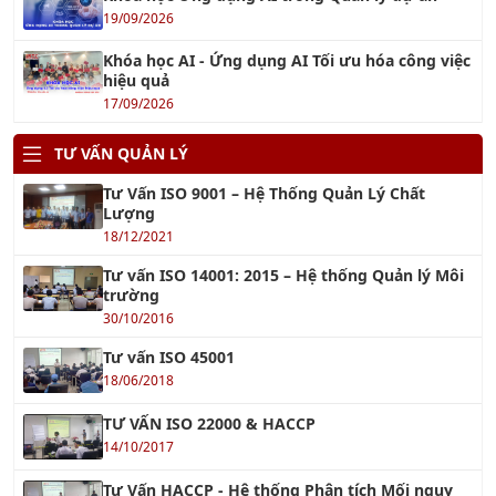
Khóa học AI - Ứng dụng AI Tối ưu hóa công việc
hiệu quả
17/09/2026
TƯ VẤN QUẢN LÝ
Tư Vấn ISO 9001 – Hệ Thống Quản Lý Chất
Lượng
18/12/2021
Tư vấn ISO 14001: 2015 – Hệ thống Quản lý Môi
trường
30/10/2016
Tư vấn ISO 45001
18/06/2018
TƯ VẤN ISO 22000 & HACCP
14/10/2017
Tư Vấn HACCP - Hệ thống Phân tích Mối nguy
và Kiểm soát Điểm tới hạn
01/10/2016