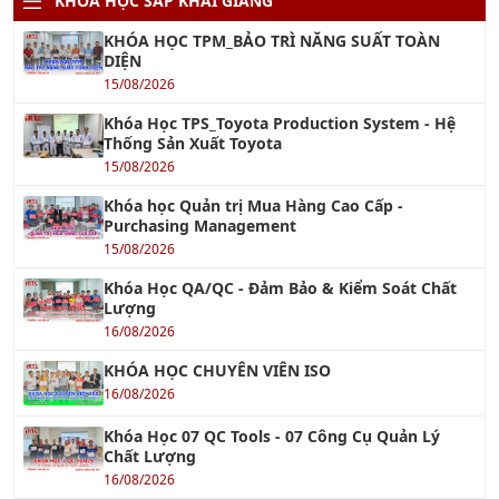
DIỆN
15/08/2026
Khóa Học TPS_Toyota Production System - Hệ
Thống Sản Xuất Toyota
15/08/2026
Khóa học Quản trị Mua Hàng Cao Cấp -
Purchasing Management
15/08/2026
Khóa Học QA/QC - Đảm Bảo & Kiểm Soát Chất
Lượng
16/08/2026
KHÓA HỌC CHUYÊN VIÊN ISO
16/08/2026
Khóa Học 07 QC Tools - 07 Công Cụ Quản Lý
Chất Lượng
16/08/2026
Khóa Học Lean Six Sigma Green Belt
16/08/2026