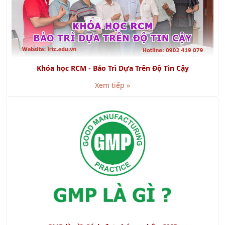
Khóa học RCM - Bảo Trì Dựa Trên Độ Tin Cậy
Xem tiếp »
GMP là gì? Cách đạt chứng nhận GMP
Xem tiếp »