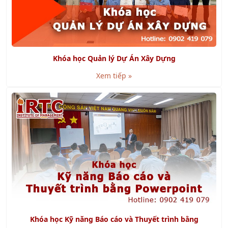
Khóa học Quản lý Dự Án Xây Dựng
Xem tiếp »
Khóa học Kỹ năng Báo cáo và Thuyết trình bằng
Powerpoint
Xem tiếp »