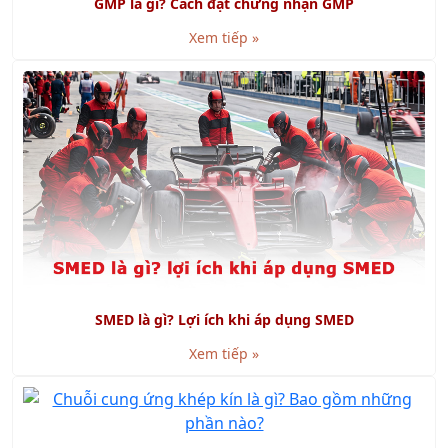
SMED là gì? Lợi ích khi áp dụng SMED
Xem tiếp »
Chuỗi cung ứng khép kín là gì? Bao gồm những phần
nào?