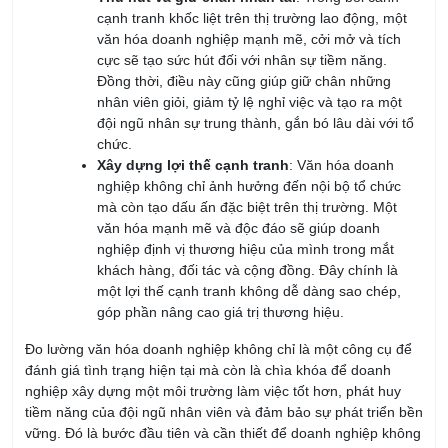
cực sẽ tạo sức hút đối với nhân sự tiềm năng.
Đồng thời, điều này cũng giúp giữ chân những
nhân viên giỏi, giảm tỷ lệ nghỉ việc và tạo ra một
đội ngũ nhân sự trung thành, gắn bó lâu dài với tổ
chức.
Xây dựng lợi thế cạnh tranh
: Văn hóa doanh
nghiệp không chỉ ảnh hưởng đến nội bộ tổ chức
mà còn tạo dấu ấn đặc biệt trên thị trường. Một
văn hóa mạnh mẽ và độc đáo sẽ giúp doanh
nghiệp định vị thương hiệu của mình trong mắt
khách hàng, đối tác và cộng đồng. Đây chính là
một lợi thế cạnh tranh không dễ dàng sao chép,
góp phần nâng cao giá trị thương hiệu.
Đo lường văn hóa doanh nghiệp không chỉ là một công cụ để
đánh giá tình trạng hiện tại mà còn là chìa khóa để doanh
nghiệp xây dựng một môi trường làm việc tốt hơn, phát huy
tiềm năng của đội ngũ nhân viên và đảm bảo sự phát triển bền
vững. Đó là bước đầu tiên và cần thiết để doanh nghiệp không
ngừng tiến bước, cải thiện và đạt được các mục tiêu chiến
lược trong dài hạn.