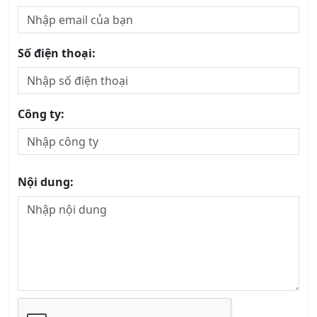
Số điện thoại:
Công ty:
Nội dung: