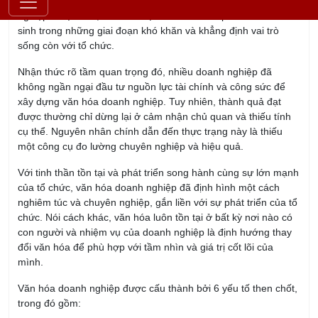
sống còn với tổ chức.
Nhận thức rõ tầm quan trọng đó, nhiều doanh nghiệp đã
không ngần ngại đầu tư nguồn lực tài chính và công sức để
xây dựng văn hóa doanh nghiệp. Tuy nhiên, thành quả đạt
được thường chỉ dừng lại ở cảm nhận chủ quan và thiếu tính
cụ thể. Nguyên nhân chính dẫn đến thực trạng này là thiếu
một công cụ đo lường chuyên nghiệp và hiệu quả.
Với tinh thần tồn tại và phát triển song hành cùng sự lớn mạnh
của tổ chức, văn hóa doanh nghiệp đã định hình một cách
nghiêm túc và chuyên nghiệp, gắn liền với sự phát triển của tổ
chức. Nói cách khác, văn hóa luôn tồn tại ở bất kỳ nơi nào có
con người và nhiệm vụ của doanh nghiệp là định hướng thay
đổi văn hóa để phù hợp với tầm nhìn và giá trị cốt lõi của
mình.
Văn hóa doanh nghiệp được cấu thành bởi 6 yếu tố then chốt,
trong đó gồm:
Đặc tính nổi trội của doanh nghiệp.
Người lãnh đạo doanh nghiệp.