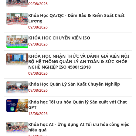
Lượng
09/08/2026
KHÓA HỌC CHUYÊN VIÊN ISO
09/08/2026
KHÓA HỌC NHẬN THỨC VÀ ĐÁNH GIÁ VIÊN NỘI
BỘ HỆ THỐNG QUẢN LÝ AN TOÀN & SỨC KHỎE
NGHỀ NGHIỆP ISO 45001:2018
09/08/2026
Khóa Học Quản Lý Sản Xuất Chuyên Nghiệp
09/08/2026
Khóa học Tối ưu hóa Quản lý Sản xuất với Chat
GPT
13/08/2026
Khóa học AI - Ứng dụng AI Tối ưu hóa công việc
hiệu quả
13/08/2026
Khóa Học Kỹ Năng Thuyết Trình Chuyên Nghiệp