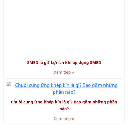
SMED là gì? Lợi ích khi áp dụng SMED
Xem tiếp »
Chuỗi cung ứng khép kín là gì? Bao gồm những phần
nào?
Xem tiếp »
KHÁCH HÀNG TIÊU BIỂU