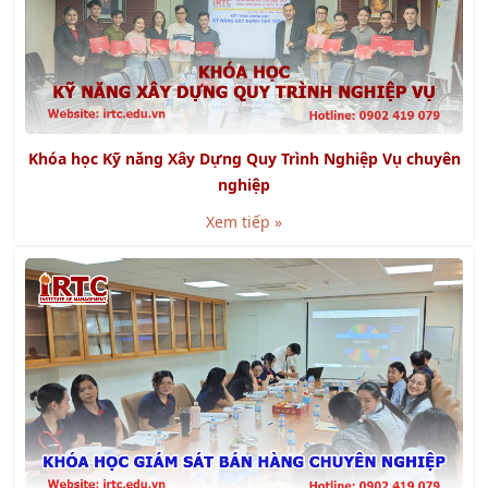
Khóa học Kỹ năng Xây Dựng Quy Trình Nghiệp Vụ chuyên
nghiệp
Xem tiếp »
Khóa học Giám Sát Bán Hàng Chuyên Nghiệp