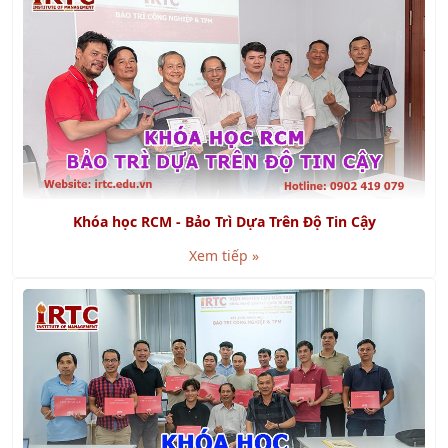
Khóa học RCM - Bảo Trì Dựa Trên Độ Tin Cậy
Xem tiếp »