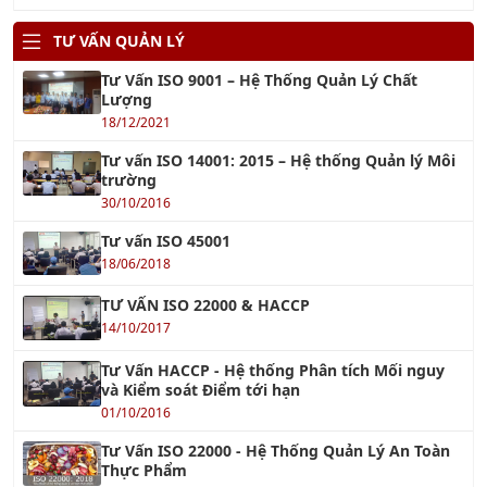
Tư Vấn ISO 9001 – Hệ Thống Quản Lý Chất
Lượng
18/12/2021
Tư vấn ISO 14001: 2015 – Hệ thống Quản lý Môi
trường
30/10/2016
Tư vấn ISO 45001
18/06/2018
TƯ VẤN ISO 22000 & HACCP
14/10/2017
Tư Vấn HACCP - Hệ thống Phân tích Mối nguy
và Kiểm soát Điểm tới hạn
01/10/2016
Tư Vấn ISO 22000 - Hệ Thống Quản Lý An Toàn
Thực Phẩm
26/10/2019
TƯ VẤN ISO 13485 : 2016