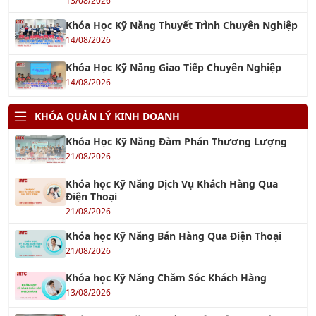
14/08/2026
Khóa Học Kỹ Năng Giao Tiếp Chuyên Nghiệp
14/08/2026
KHÓA QUẢN LÝ KINH DOANH
Khóa Học Kỹ Năng Đàm Phán Thương Lượng
21/08/2026
Khóa học Kỹ Năng Dịch Vụ Khách Hàng Qua
Điện Thoại
21/08/2026
Khóa học Kỹ Năng Bán Hàng Qua Điện Thoại
21/08/2026
Khóa học Kỹ Năng Chăm Sóc Khách Hàng
13/08/2026
Khóa học Kỹ năng Huấn Luyện Đội Ngũ Bán
Hàng
27/08/2026