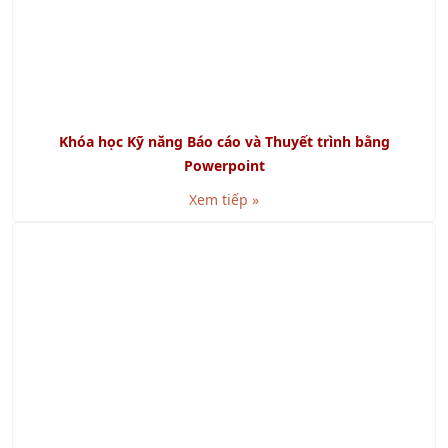
Khóa học Kỹ năng Báo cáo và Thuyết trình bằng
Powerpoint
Xem tiếp »
Khóa học Kỹ năng Viết Báo Cáo chuyên nghiệp