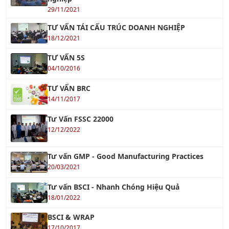
TƯ VẤN TÁI CẤU TRÚC DOANH NGHIỆP
18/12/2021
TƯ VẤN 5S
04/10/2016
TƯ VẤN BRC
14/11/2017
Tư Vấn FSSC 22000
12/12/2022
Tư vấn GMP - Good Manufacturing Practices
20/03/2021
Tư vấn BSCI - Nhanh Chóng Hiệu Quả
18/01/2022
BSCI & WRAP
17/10/2017
IATF 16949