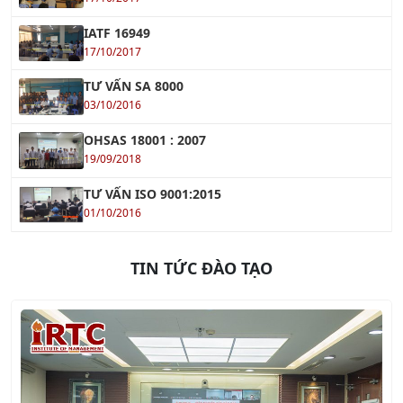
17/10/2017
TƯ VẤN SA 8000
03/10/2016
OHSAS 18001 : 2007
19/09/2018
TƯ VẤN ISO 9001:2015
01/10/2016
TIN TỨC ĐÀO TẠO