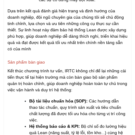
Dựa trên kết quả đánh giá hiện trạng và định hướng của
doanh nghiệp, đội ngũ chuyên gia của chúng tôi sẽ chủ động
tinh chỉnh, lựa chọn và ưu tiên những công cụ thực sự cần
thiết. Sự linh hoạt này đảm bảo hệ thống Lean được xây dựng
phù hợp, giúp doanh nghiệp dễ dàng thích nghi, triển khai hiệu
quả và đạt được kết quả tối ưu nhất trên chính nền tảng sẵn
có của mình
Sản phẩm bàn giao
Kết thúc chương trình tư vấn, IRTC không chỉ để lại những cải
tiến thực tế tại hiện trường mà còn bàn giao bộ sản phẩm
quản trị hoàn chỉnh, giúp doanh nghiệp hoàn toàn tự chủ trong
việc vận hành và duy trì hệ thống:
Bộ tài liệu chuẩn hóa (SOP):
Các hướng dẫn
thao tác chuẩn, quy trình sản xuất và tiêu chuẩn
chất lượng đã được tối ưu hóa cho từng vị trí công
việc.
Hệ thống báo cáo & KPI:
Bộ chỉ số đo lường hiệu
quả Lean (năng suất, tỷ lệ lỗi, tồn kho...) cùng hệ