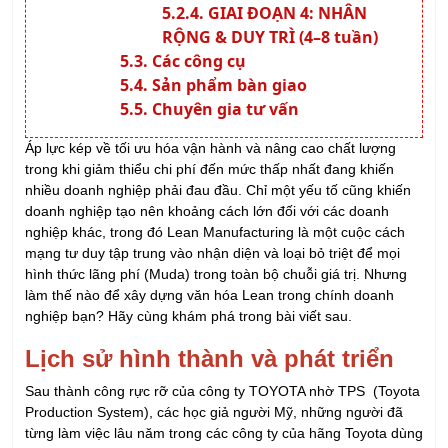
GIAI ĐOẠN 4: NHÂN
RỘNG & DUY TRÌ (4–8 tuần)
Các công cụ
Sản phẩm bàn giao
Chuyên gia tư vấn
Áp lực kép về tối ưu hóa vận hành và nâng cao chất lượng
trong khi giảm thiểu chi phí đến mức thấp nhất đang khiến
nhiều doanh nghiệp phải đau đầu. Chỉ một yếu tố cũng khiến
doanh nghiệp tạo nên khoảng cách lớn đối với các doanh
nghiệp khác, trong đó Lean Manufacturing là một cuộc cách
mạng tư duy tập trung vào nhận diện và loại bỏ triệt để mọi
hình thức lãng phí (Muda) trong toàn bộ chuỗi giá trị. Nhưng
làm thế nào để xây dựng văn hóa Lean trong chính doanh
nghiệp bạn? Hãy cùng khám phá trong bài viết sau.
Lịch sử hình thành và phát triển
Sau thành công rực rỡ của công ty TOYOTA nhờ TPS (Toyota
Production System), các học giả người Mỹ, những người đã
từng làm việc lâu năm trong các công ty của hãng Toyota dùng