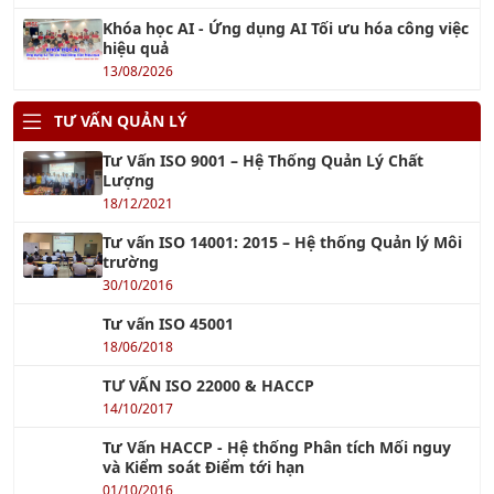
Khóa học AI - Ứng dụng AI Tối ưu hóa công việc
hiệu quả
13/08/2026
TƯ VẤN QUẢN LÝ
Tư Vấn ISO 9001 – Hệ Thống Quản Lý Chất
Lượng
18/12/2021
Tư vấn ISO 14001: 2015 – Hệ thống Quản lý Môi
trường
30/10/2016
Tư vấn ISO 45001
18/06/2018
TƯ VẤN ISO 22000 & HACCP
14/10/2017
Tư Vấn HACCP - Hệ thống Phân tích Mối nguy
và Kiểm soát Điểm tới hạn