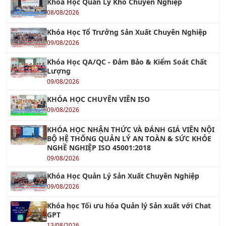
Khóa Học Quản Lý Kho Chuyên Nghiệp
08/08/2026
Khóa Học Tổ Trưởng Sản Xuất Chuyên Nghiệp
09/08/2026
Khóa Học QA/QC - Đảm Bảo & Kiểm Soát Chất
Lượng
09/08/2026
KHÓA HỌC CHUYÊN VIÊN ISO
09/08/2026
KHÓA HỌC NHẬN THỨC VÀ ĐÁNH GIÁ VIÊN NỘI
BỘ HỆ THỐNG QUẢN LÝ AN TOÀN & SỨC KHỎE
NGHỀ NGHIỆP ISO 45001:2018
09/08/2026
Khóa Học Quản Lý Sản Xuất Chuyên Nghiệp
09/08/2026
Khóa học Tối ưu hóa Quản lý Sản xuất với Chat
GPT
13/08/2026