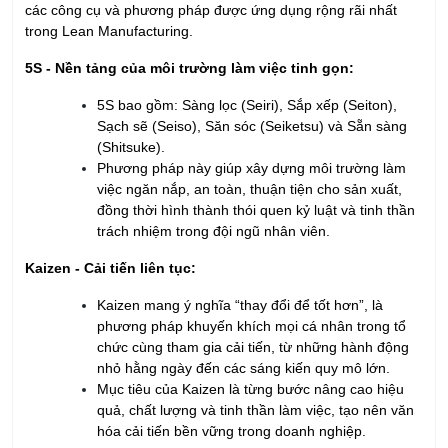
các công cụ và phương pháp được ứng dụng rộng rãi nhất
trong Lean Manufacturing.
5S - Nền tảng của môi trường làm việc tinh gọn:
5S bao gồm: Sàng lọc (Seiri), Sắp xếp (Seiton),
Sạch sẽ (Seiso), Săn sóc (Seiketsu) và Sẵn sàng
(Shitsuke).
Phương pháp này giúp xây dựng môi trường làm
việc ngăn nắp, an toàn, thuận tiện cho sản xuất,
đồng thời hình thành thói quen kỷ luật và tinh thần
trách nhiệm trong đội ngũ nhân viên.
Kaizen - Cải tiến liên tục:
Kaizen mang ý nghĩa “thay đổi để tốt hơn”, là
phương pháp khuyến khích mọi cá nhân trong tổ
chức cùng tham gia cải tiến, từ những hành động
nhỏ hằng ngày đến các sáng kiến quy mô lớn.
Mục tiêu của Kaizen là từng bước nâng cao hiệu
quả, chất lượng và tinh thần làm việc, tạo nên văn
hóa cải tiến bền vững trong doanh nghiệp.