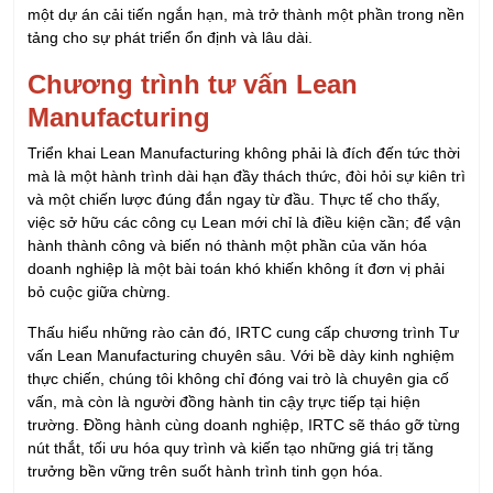
một dự án cải tiến ngắn hạn, mà trở thành một phần trong nền
tảng cho sự phát triển ổn định và lâu dài.
Chương trình tư vấn Lean
Manufacturing
Triển khai Lean Manufacturing không phải là đích đến tức thời
mà là một hành trình dài hạn đầy thách thức, đòi hỏi sự kiên trì
và một chiến lược đúng đắn ngay từ đầu. Thực tế cho thấy,
việc sở hữu các công cụ Lean mới chỉ là điều kiện cần; để vận
hành thành công và biến nó thành một phần của văn hóa
doanh nghiệp là một bài toán khó khiến không ít đơn vị phải
bỏ cuộc giữa chừng.
Thấu hiểu những rào cản đó, IRTC cung cấp chương trình Tư
vấn Lean Manufacturing chuyên sâu. Với bề dày kinh nghiệm
thực chiến, chúng tôi không chỉ đóng vai trò là chuyên gia cố
vấn, mà còn là người đồng hành tin cậy trực tiếp tại hiện
trường. Đồng hành cùng doanh nghiệp, IRTC sẽ tháo gỡ từng
nút thắt, tối ưu hóa quy trình và kiến tạo những giá trị tăng
trưởng bền vững trên suốt hành trình tinh gọn hóa.