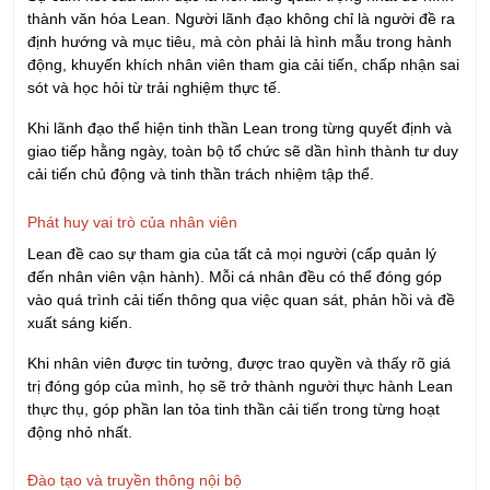
thành văn hóa Lean. Người lãnh đạo không chỉ là người đề ra
định hướng và mục tiêu, mà còn phải là hình mẫu trong hành
động, khuyến khích nhân viên tham gia cải tiến, chấp nhận sai
sót và học hỏi từ trải nghiệm thực tế.
Khi lãnh đạo thể hiện tinh thần Lean trong từng quyết định và
giao tiếp hằng ngày, toàn bộ tổ chức sẽ dần hình thành tư duy
cải tiến chủ động và tinh thần trách nhiệm tập thể.
Phát huy vai trò của nhân viên
Lean đề cao sự tham gia của tất cả mọi người (cấp quản lý
đến nhân viên vận hành). Mỗi cá nhân đều có thể đóng góp
vào quá trình cải tiến thông qua việc quan sát, phản hồi và đề
xuất sáng kiến.
Khi nhân viên được tin tưởng, được trao quyền và thấy rõ giá
trị đóng góp của mình, họ sẽ trở thành người thực hành Lean
thực thụ, góp phần lan tỏa tinh thần cải tiến trong từng hoạt
động nhỏ nhất.
Đào tạo và truyền thông nội bộ