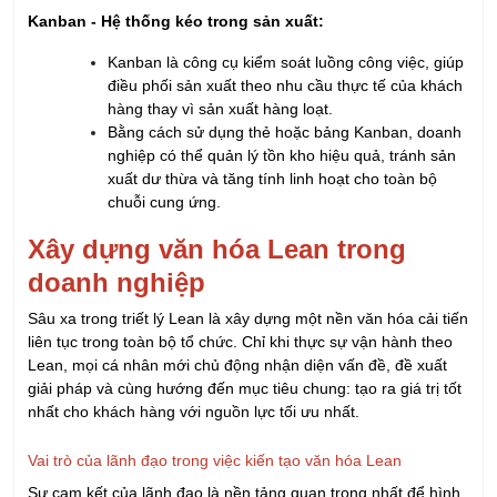
Kanban - Hệ thống kéo trong sản xuất:
Kanban là công cụ kiểm soát luồng công việc, giúp
điều phối sản xuất theo nhu cầu thực tế của khách
hàng thay vì sản xuất hàng loạt.
Bằng cách sử dụng thẻ hoặc bảng Kanban, doanh
nghiệp có thể quản lý tồn kho hiệu quả, tránh sản
xuất dư thừa và tăng tính linh hoạt cho toàn bộ
chuỗi cung ứng.
Xây dựng văn hóa Lean trong
doanh nghiệp
Sâu xa trong triết lý Lean là xây dựng một nền văn hóa cải tiến
liên tục trong toàn bộ tổ chức. Chỉ khi thực sự vận hành theo
Lean, mọi cá nhân mới chủ động nhận diện vấn đề, đề xuất
giải pháp và cùng hướng đến mục tiêu chung: tạo ra giá trị tốt
nhất cho khách hàng với nguồn lực tối ưu nhất.
Vai trò của lãnh đạo trong việc kiến tạo văn hóa Lean
Sự cam kết của lãnh đạo là nền tảng quan trọng nhất để hình