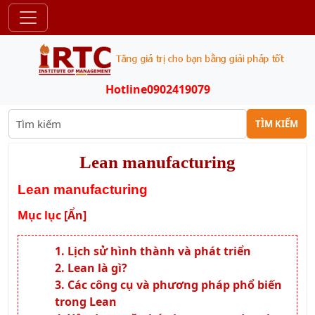
Hotline
0902419079
TÌM KIẾM
Lean manufacturing
Lean manufacturing
Mục lục
[Ẩn]
Lịch sử hình thành và phát triển
Lean là gì?
Các công cụ và phương pháp phổ biến
trong Lean