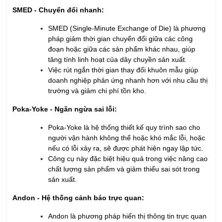
SMED - Chuyển đổi nhanh:
SMED (Single-Minute Exchange of Die) là phương
pháp giảm thời gian chuyển đổi giữa các công
đoạn hoặc giữa các sản phẩm khác nhau, giúp
tăng tính linh hoạt của dây chuyền sản xuất.
Việc rút ngắn thời gian thay đổi khuôn mẫu giúp
doanh nghiệp phản ứng nhanh hơn với nhu cầu thị
trường và giảm chi phí tồn kho.
Poka-Yoke - Ngăn ngừa sai lỗi:
Poka-Yoke là hệ thống thiết kế quy trình sao cho
người vận hành không thể hoặc khó mắc lỗi, hoặc
nếu có lỗi xảy ra, sẽ được phát hiện ngay lập tức.
Công cụ này đặc biệt hiệu quả trong việc nâng cao
chất lượng sản phẩm và giảm thiểu sai sót trong
sản xuất.
Andon - Hệ thống cảnh báo trực quan:
Andon là phương pháp hiển thị thông tin trực quan