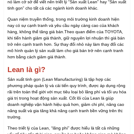
nó làm cở sở để viết nên triết lý “Sản xuất Lean” hay “Sản xuất
tinh gọn” cho tất cả các ngành kinh doanh khác.
Quan niệm truyền thống, trong môi trường kinh doanh hiện
nay có sự cạnh tranh và yêu cầu ngày càng cao của khách
hàng, không thể tăng giá bán.Theo quan điểm của TOYOTA,
khi tiến hành giảm giá thành, giữ nguyên lợi nhuận thì giá bán
trở nên cạnh tranh hơn. Sự thay đổi nhỏ này làm thay đổi các
mô hình quản lý sản xuất làm cho giá bán trở nên cạnh tranh
hơn bằng cách giảm giá thành.
Lean là gì?
Sản xuất tinh gọn (Lean Manufacturing) là tập hợp các
phương pháp quản lý và cải tiến quy trình, được áp dụng rộng
rãi trên toàn thế giới với mục tiêu loại bỏ lãng phí và tối ưu hóa
giá trị trong hoạt động sản xuất. Cốt lõi của Lean là giúp
doanh nghiệp vận hành hiệu quả hơn, giảm chi phí, nâng cao
năng suất và gia tăng khả năng cạnh tranh bền vững trên thị
trường.
Theo triết lý của Lean, “lãng phí” được hiểu là tất cả những