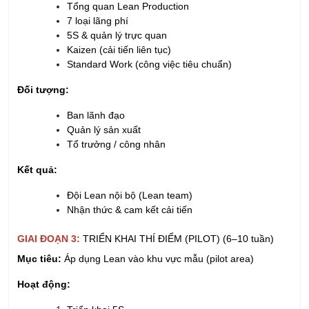
Tổng quan Lean Production
7 loại lãng phí
5S & quản lý trực quan
Kaizen (cải tiến liên tục)
Standard Work (công việc tiêu chuẩn)
Đối tượng:
Ban lãnh đạo
Quản lý sản xuất
Tổ trưởng / công nhân
Kết quả:
Đội Lean nội bộ (Lean team)
Nhận thức & cam kết cải tiến
GIAI ĐOẠN 3:
TRIỂN KHAI THÍ ĐIỂM (PILOT) (6–10 tuần)
Mục tiêu:
Áp dụng Lean vào khu vực mẫu (pilot area)
Hoạt động: