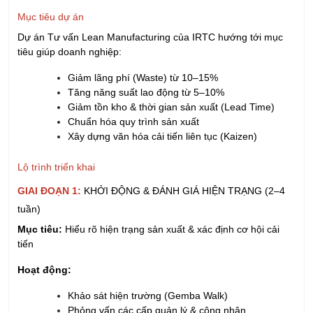
Mục tiêu dự án
Dự án Tư vấn Lean Manufacturing của IRTC hướng tới mục
tiêu giúp doanh nghiệp:
Giảm lãng phí (Waste) từ 10–15%
Tăng năng suất lao động từ 5–10%
Giảm tồn kho & thời gian sản xuất (Lead Time)
Chuẩn hóa quy trình sản xuất
Xây dựng văn hóa cải tiến liên tục (Kaizen)
Lộ trình triển khai
GIAI ĐOẠN 1:
KHỞI ĐỘNG & ĐÁNH GIÁ HIỆN TRẠNG (2–4
tuần)
Mục tiêu:
Hiểu rõ hiện trạng sản xuất & xác định cơ hội cải
tiến
Hoạt động:
Khảo sát hiện trường (Gemba Walk)
Phỏng vấn các cấp quản lý & công nhân