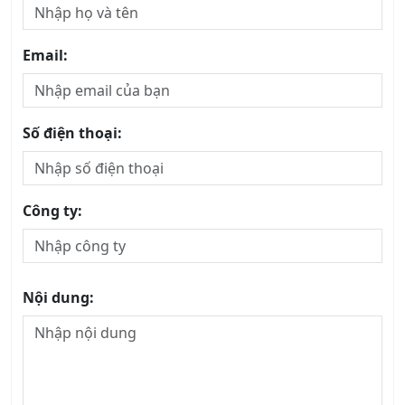
Email:
Số điện thoại:
Công ty:
Nội dung: