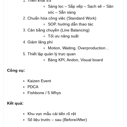
Triển khai 5S
Sàng lọc – Sắp xếp – Sạch sẽ – Săn
sóc – Sẵn sàng
Chuẩn hóa công việc (Standard Work)
SOP, hướng dẫn thao tác
Cân bằng chuyền (Line Balancing)
Tối ưu năng suất
Giảm lãng phí
Motion, Waiting, Overproduction…
Thiết lập quản lý trực quan
Bảng KPI, Andon, Visual board
Công cụ:
Kaizen Event
PDCA
Fishbone / 5 Whys
Kết quả:
Khu vực mẫu cải tiến rõ rệt
Số liệu trước – sau (Before/After)