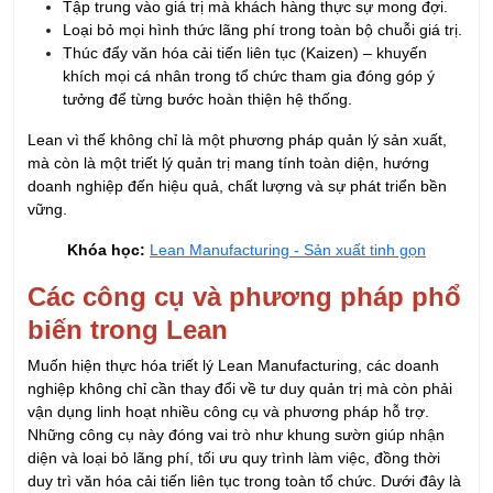
Tập trung vào giá trị mà khách hàng thực sự mong đợi.
Loại bỏ mọi hình thức lãng phí trong toàn bộ chuỗi giá trị.
Thúc đẩy văn hóa cải tiến liên tục (Kaizen) – khuyến
khích mọi cá nhân trong tổ chức tham gia đóng góp ý
tưởng để từng bước hoàn thiện hệ thống.
Lean vì thế không chỉ là một phương pháp quản lý sản xuất,
mà còn là một triết lý quản trị mang tính toàn diện, hướng
doanh nghiệp đến hiệu quả, chất lượng và sự phát triển bền
vững.
Khóa học:
Lean Manufacturing - Sản xuất tinh gọn
Các công cụ và phương pháp phổ
biến trong Lean
Muốn hiện thực hóa triết lý Lean Manufacturing, các doanh
nghiệp không chỉ cần thay đổi về tư duy quản trị mà còn phải
vận dụng linh hoạt nhiều công cụ và phương pháp hỗ trợ.
Những công cụ này đóng vai trò như khung sườn giúp nhận
diện và loại bỏ lãng phí, tối ưu quy trình làm việc, đồng thời
duy trì văn hóa cải tiến liên tục trong toàn tổ chức. Dưới đây là