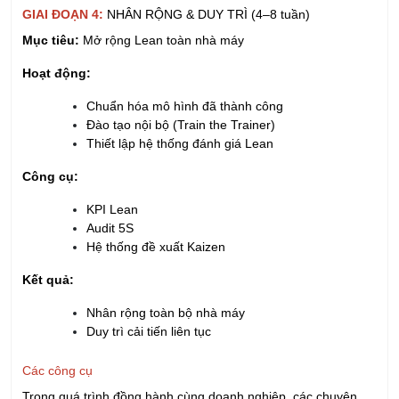
GIAI ĐOẠN 4:
NHÂN RỘNG & DUY TRÌ (4–8 tuần)
Mục tiêu:
Mở rộng Lean toàn nhà máy
Hoạt động:
Chuẩn hóa mô hình đã thành công
Đào tạo nội bộ (Train the Trainer)
Thiết lập hệ thống đánh giá Lean
Công cụ:
KPI Lean
Audit 5S
Hệ thống đề xuất Kaizen
Kết quả:
Nhân rộng toàn bộ nhà máy
Duy trì cải tiến liên tục
Các công cụ
Trong quá trình đồng hành cùng doanh nghiệp, các chuyên