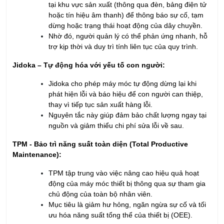
tại khu vực sản xuất (thông qua đèn, bảng điện tử
hoặc tín hiệu âm thanh) để thông báo sự cố, tạm
dừng hoặc trạng thái hoạt động của dây chuyền.
Nhờ đó, người quản lý có thể phản ứng nhanh, hỗ
trợ kịp thời và duy trì tính liên tục của quy trình.
Jidoka – Tự động hóa với yếu tố con người:
Jidoka cho phép máy móc tự động dừng lại khi
phát hiện lỗi và báo hiệu để con người can thiệp,
thay vì tiếp tục sản xuất hàng lỗi.
Nguyên tắc này giúp đảm bảo chất lượng ngay tại
nguồn và giảm thiểu chi phí sửa lỗi về sau.
TPM - Bảo trì năng suất toàn diện (Total Productive
Maintenance):
TPM tập trung vào việc nâng cao hiệu quả hoạt
động của máy móc thiết bị thông qua sự tham gia
chủ động của toàn bộ nhân viên.
Mục tiêu là giảm hư hỏng, ngăn ngừa sự cố và tối
ưu hóa năng suất tổng thể của thiết bị (OEE).