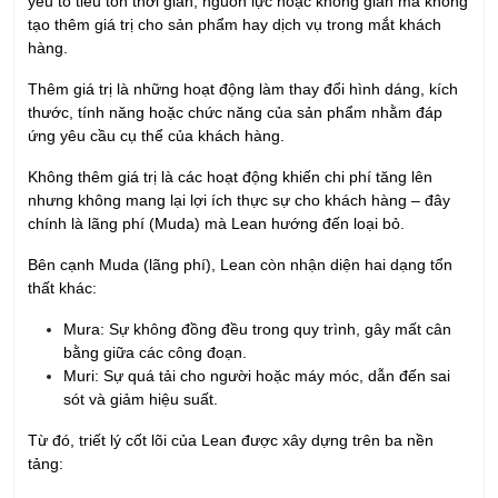
yếu tố tiêu tốn thời gian, nguồn lực hoặc không gian mà không
tạo thêm giá trị cho sản phẩm hay dịch vụ trong mắt khách
hàng.
Thêm giá trị là những hoạt động làm thay đổi hình dáng, kích
thước, tính năng hoặc chức năng của sản phẩm nhằm đáp
ứng yêu cầu cụ thể của khách hàng.
Không thêm giá trị là các hoạt động khiến chi phí tăng lên
nhưng không mang lại lợi ích thực sự cho khách hàng – đây
chính là lãng phí (Muda) mà Lean hướng đến loại bỏ.
Bên cạnh Muda (lãng phí), Lean còn nhận diện hai dạng tổn
thất khác:
Mura: Sự không đồng đều trong quy trình, gây mất cân
bằng giữa các công đoạn.
Muri: Sự quá tải cho người hoặc máy móc, dẫn đến sai
sót và giảm hiệu suất.
Từ đó, triết lý cốt lõi của Lean được xây dựng trên ba nền
tảng: