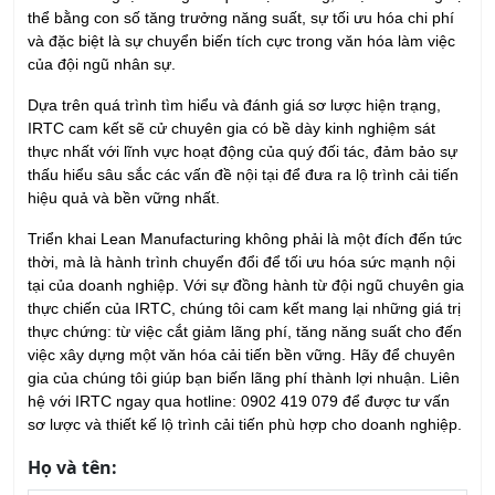
thể bằng con số tăng trưởng năng suất, sự tối ưu hóa chi phí
và đặc biệt là sự chuyển biến tích cực trong văn hóa làm việc
của đội ngũ nhân sự.
Dựa trên quá trình tìm hiểu và đánh giá sơ lược hiện trạng,
IRTC cam kết sẽ cử chuyên gia có bề dày kinh nghiệm sát
thực nhất với lĩnh vực hoạt động của quý đối tác, đảm bảo sự
thấu hiểu sâu sắc các vấn đề nội tại để đưa ra lộ trình cải tiến
hiệu quả và bền vững nhất.
Triển khai Lean Manufacturing không phải là một đích đến tức
thời, mà là hành trình chuyển đổi để tối ưu hóa sức mạnh nội
tại của doanh nghiệp. Với sự đồng hành từ đội ngũ chuyên gia
thực chiến của IRTC, chúng tôi cam kết mang lại những giá trị
thực chứng: từ việc cắt giảm lãng phí, tăng năng suất cho đến
việc xây dựng một văn hóa cải tiến bền vững. Hãy để chuyên
gia của chúng tôi giúp bạn biến lãng phí thành lợi nhuận. Liên
hệ với IRTC ngay qua hotline: 0902 419 079 để được tư vấn
sơ lược và thiết kế lộ trình cải tiến phù hợp cho doanh nghiệp.
Họ và tên: