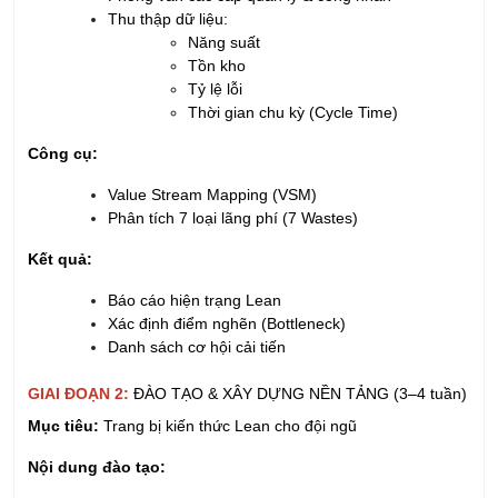
Thu thập dữ liệu:
Năng suất
Tồn kho
Tỷ lệ lỗi
Thời gian chu kỳ (Cycle Time)
Công cụ:
Value Stream Mapping (VSM)
Phân tích 7 loại lãng phí (7 Wastes)
Kết quả:
Báo cáo hiện trạng Lean
Xác định điểm nghẽn (Bottleneck)
Danh sách cơ hội cải tiến
GIAI ĐOẠN 2:
ĐÀO TẠO & XÂY DỰNG NỀN TẢNG (3–4 tuần)
Mục tiêu:
Trang bị kiến thức Lean cho đội ngũ
Nội dung đào tạo: