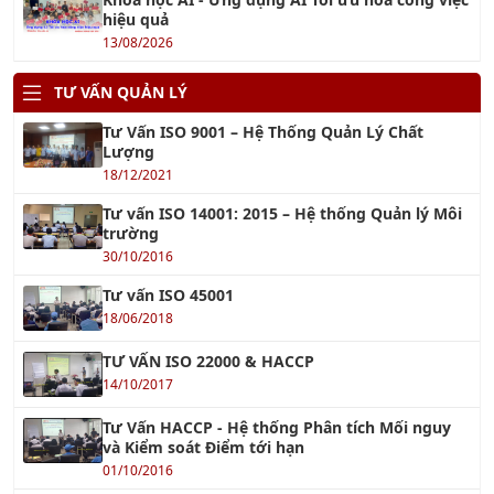
TƯ VẤN QUẢN LÝ
Tư Vấn ISO 9001 – Hệ Thống Quản Lý Chất
Lượng
18/12/2021
Tư vấn ISO 14001: 2015 – Hệ thống Quản lý Môi
trường
30/10/2016
Tư vấn ISO 45001
18/06/2018
TƯ VẤN ISO 22000 & HACCP
14/10/2017
Tư Vấn HACCP - Hệ thống Phân tích Mối nguy
và Kiểm soát Điểm tới hạn
01/10/2016
Tư Vấn ISO 22000 - Hệ Thống Quản Lý An Toàn
Thực Phẩm