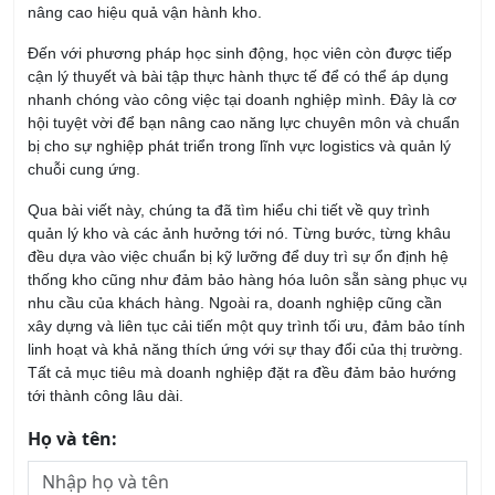
Đến với phương pháp học sinh động, học viên còn được tiếp
cận lý thuyết và bài tập thực hành thực tế để có thể áp dụng
nhanh chóng vào công việc tại doanh nghiệp mình. Đây là cơ
hội tuyệt vời để bạn nâng cao năng lực chuyên môn và chuẩn
bị cho sự nghiệp phát triển trong lĩnh vực logistics và quản lý
chuỗi cung ứng.
Qua bài viết này, chúng ta đã tìm hiểu chi tiết về quy trình
quản lý kho và các ảnh hưởng tới nó. Từng bước, từng khâu
đều dựa vào việc chuẩn bị kỹ lưỡng để duy trì sự ổn định hệ
thống kho cũng như đảm bảo hàng hóa luôn sẵn sàng phục vụ
nhu cầu của khách hàng. Ngoài ra, doanh nghiệp cũng cần
xây dựng và liên tục cải tiến một quy trình tối ưu, đảm bảo tính
linh hoạt và khả năng thích ứng với sự thay đổi của thị trường.
Tất cả mục tiêu mà doanh nghiệp đặt ra đều đảm bảo hướng
tới thành công lâu dài.
Họ và tên:
Email: