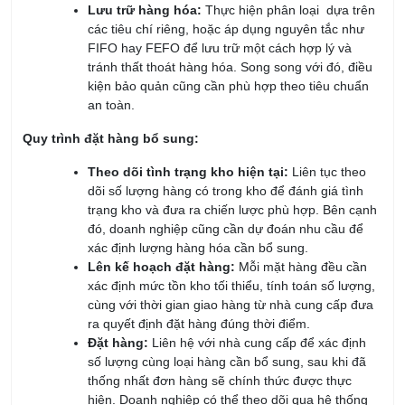
FIFO hay FEFO để lưu trữ một cách hợp lý và
tránh thất thoát hàng hóa. Song song với đó, điều
kiện bảo quản cũng cần phù hợp theo tiêu chuẩn
an toàn.
Quy trình đặt hàng bổ sung:
Theo dõi tình trạng kho hiện tại:
Liên tục theo
dõi số lượng hàng có trong kho để đánh giá tình
trạng kho và đưa ra chiến lược phù hợp. Bên cạnh
đó, doanh nghiệp cũng cần dự đoán nhu cầu để
xác định lượng hàng hóa cần bổ sung.
Lên kế hoạch đặt hàng:
Mỗi mặt hàng đều cần
xác định mức tồn kho tối thiểu, tính toán số lượng,
cùng với thời gian giao hàng từ nhà cung cấp đưa
ra quyết định đặt hàng đúng thời điểm.
Đặt hàng:
Liên hệ với nhà cung cấp để xác định
số lượng cùng loại hàng cần bổ sung, sau khi đã
thống nhất đơn hàng sẽ chính thức được thực
hiện. Doanh nghiệp có thể theo dõi qua hệ thống
và đảm bảo không xảy ra sai sót.
Kiểm tra tiến độ đơn hàng:
Liên lạc với nhà cung