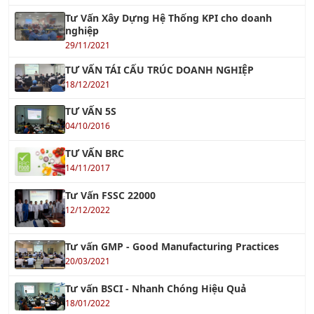
nghiệp
29/11/2021
TƯ VẤN TÁI CẤU TRÚC DOANH NGHIỆP
18/12/2021
TƯ VẤN 5S
04/10/2016
TƯ VẤN BRC
14/11/2017
Tư Vấn FSSC 22000
12/12/2022
Tư vấn GMP - Good Manufacturing Practices
20/03/2021
Tư vấn BSCI - Nhanh Chóng Hiệu Quả
18/01/2022
BSCI & WRAP