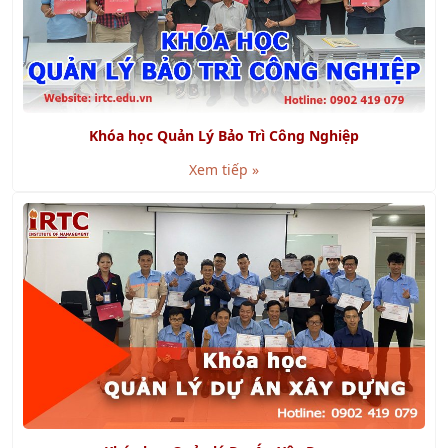
Khóa học Quản Lý Bảo Trì Công Nghiệp
Xem tiếp »
Khóa học Quản lý Dự Án Xây Dựng
Xem tiếp »