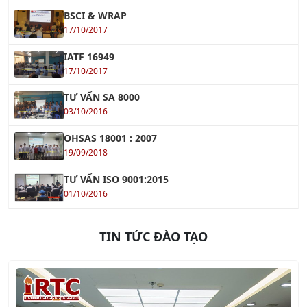
17/10/2017
IATF 16949
17/10/2017
TƯ VẤN SA 8000
03/10/2016
OHSAS 18001 : 2007
19/09/2018
TƯ VẤN ISO 9001:2015
01/10/2016
TIN TỨC ĐÀO TẠO