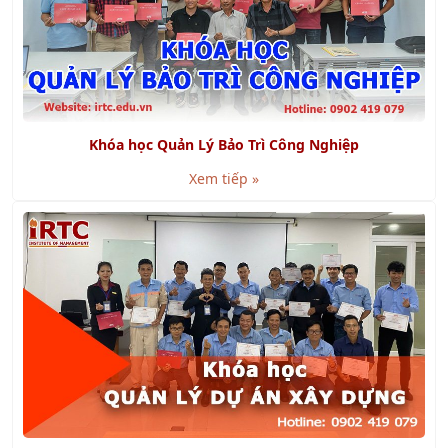
Khóa học Quản Lý Bảo Trì Công Nghiệp
Xem tiếp »