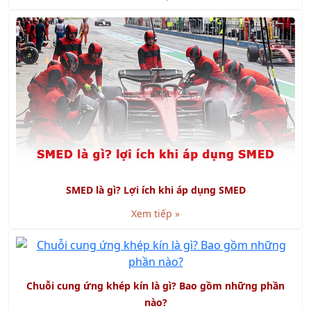
SMED là gì? Lợi ích khi áp dụng SMED
Xem tiếp »
Chuỗi cung ứng khép kín là gì? Bao gồm những phần
nào?