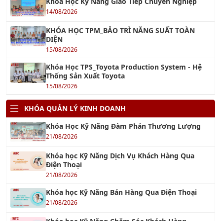
Khóa Học Kỹ Năng Giao Tiếp Chuyên Nghiệp
14/08/2026
KHÓA HỌC TPM_BẢO TRÌ NĂNG SUẤT TOÀN
DIỆN
15/08/2026
Khóa Học TPS_Toyota Production System - Hệ
Thống Sản Xuất Toyota
15/08/2026
KHÓA QUẢN LÝ KINH DOANH
Khóa Học Kỹ Năng Đàm Phán Thương Lượng
21/08/2026
Khóa học Kỹ Năng Dịch Vụ Khách Hàng Qua
Điện Thoại
21/08/2026
Khóa học Kỹ Năng Bán Hàng Qua Điện Thoại
21/08/2026