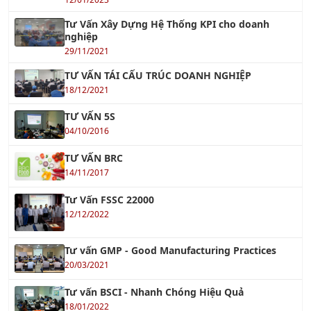
Tư Vấn Xây Dựng Hệ Thống KPI cho doanh
nghiệp
29/11/2021
TƯ VẤN TÁI CẤU TRÚC DOANH NGHIỆP
18/12/2021
TƯ VẤN 5S
04/10/2016
TƯ VẤN BRC
14/11/2017
Tư Vấn FSSC 22000
12/12/2022
Tư vấn GMP - Good Manufacturing Practices
20/03/2021
Tư vấn BSCI - Nhanh Chóng Hiệu Quả
18/01/2022