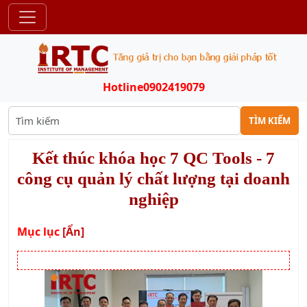
Hotline
0902419079
TÌM KIẾM
Kết thúc khóa học 7 QC Tools - 7
công cụ quản lý chất lượng tại doanh
nghiệp
Mục lục
[Ẩn]