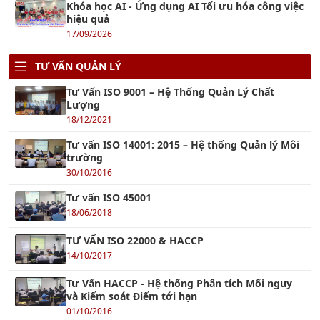
Khóa học AI - Ứng dụng AI Tối ưu hóa công việc
hiệu quả
17/09/2026
TƯ VẤN QUẢN LÝ
Tư Vấn ISO 9001 – Hệ Thống Quản Lý Chất
Lượng
18/12/2021
Tư vấn ISO 14001: 2015 – Hệ thống Quản lý Môi
trường
30/10/2016
Tư vấn ISO 45001
18/06/2018
TƯ VẤN ISO 22000 & HACCP
14/10/2017
Tư Vấn HACCP - Hệ thống Phân tích Mối nguy
và Kiểm soát Điểm tới hạn
01/10/2016