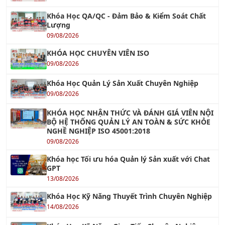
Khóa Học QA/QC - Đảm Bảo & Kiểm Soát Chất
Lượng
09/08/2026
KHÓA HỌC CHUYÊN VIÊN ISO
09/08/2026
Khóa Học Quản Lý Sản Xuất Chuyên Nghiệp
09/08/2026
KHÓA HỌC NHẬN THỨC VÀ ĐÁNH GIÁ VIÊN NỘI
BỘ HỆ THỐNG QUẢN LÝ AN TOÀN & SỨC KHỎE
NGHỀ NGHIỆP ISO 45001:2018
09/08/2026
Khóa học Tối ưu hóa Quản lý Sản xuất với Chat
GPT
13/08/2026
Khóa Học Kỹ Năng Thuyết Trình Chuyên Nghiệp
14/08/2026