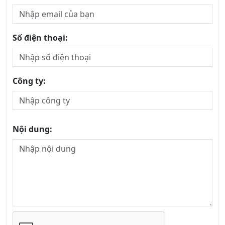
Số điện thoại:
Công ty:
Nội dung: