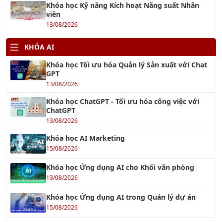
Khóa học Kỹ năng Kích hoạt Năng suất Nhân
viên
13/08/2026
KHÓA AI
Khóa học Tối ưu hóa Quản lý Sản xuất với Chat
GPT
13/08/2026
Khóa học ChatGPT - Tối ưu hóa công việc với
ChatGPT
13/08/2026
Khóa học AI Marketing
15/08/2026
Khóa học Ứng dụng AI cho Khối văn phòng
13/08/2026
Khóa học Ứng dụng AI trong Quản lý dự án
15/08/2026