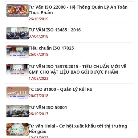
Tư Vấn ISO 22000 - Hệ Thống Quản Lý An Toàn
Thực Phẩm
26/10/2019
TƯ VẤN ISO 13485 : 2016
07/04/2018
Tiêu chuẩn ISO 17025
26/07/2018
TƯ VẤN ISO 15378:2015 - TIÊU CHUẨN MỚI VỀ
GMP CHO VẬT LIỆU BAO GÓI DƯỢC PHẨM
17/08/2023
TC ISO 31000 - Quản Lý Rủi Ro
26/07/2018
TƯ VẤN ISO 50001
26/10/2017
Tư vấn Halal - Cơ hội xuất khẩu tới thị trường
Hồi giáo
12/01/2023