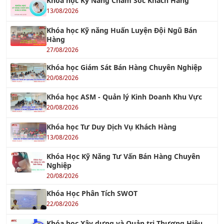
Khóa học Kỹ Năng Chăm Sóc Khách Hàng
13/08/2026
Khóa học Kỹ năng Huấn Luyện Đội Ngũ Bán
Hàng
27/08/2026
Khóa học Giám Sát Bán Hàng Chuyên Nghiệp
20/08/2026
Khóa học ASM - Quản lý Kinh Doanh Khu Vực
20/08/2026
Khóa học Tư Duy Dịch Vụ Khách Hàng
13/08/2026
Khóa Học Kỹ Năng Tư Vấn Bán Hàng Chuyên
Nghiệp
20/08/2026
Khóa Học Phân Tích SWOT
22/08/2026
Khóa học Xây dựng và Quản trị Thương Hiệu