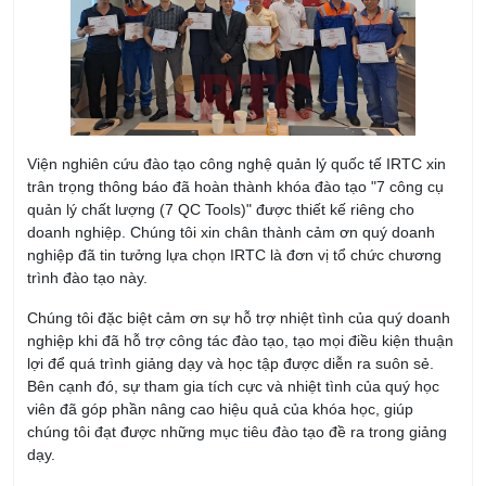
Viện nghiên cứu đào tạo công nghệ quản lý quốc tế IRTC xin
trân trọng thông báo đã hoàn thành khóa đào tạo "7 công cụ
quản lý chất lượng (7 QC Tools)" được thiết kế riêng cho
doanh nghiệp. Chúng tôi xin chân thành cảm ơn quý doanh
nghiệp đã tin tưởng lựa chọn IRTC là đơn vị tổ chức chương
trình đào tạo này.
Chúng tôi đặc biệt cảm ơn sự hỗ trợ nhiệt tình của quý doanh
nghiệp khi đã hỗ trợ công tác đào tạo, tạo mọi điều kiện thuận
lợi để quá trình giảng dạy và học tập được diễn ra suôn sẻ.
Bên cạnh đó, sự tham gia tích cực và nhiệt tình của quý học
viên đã góp phần nâng cao hiệu quả của khóa học, giúp
chúng tôi đạt được những mục tiêu đào tạo đề ra trong giảng
dạy.