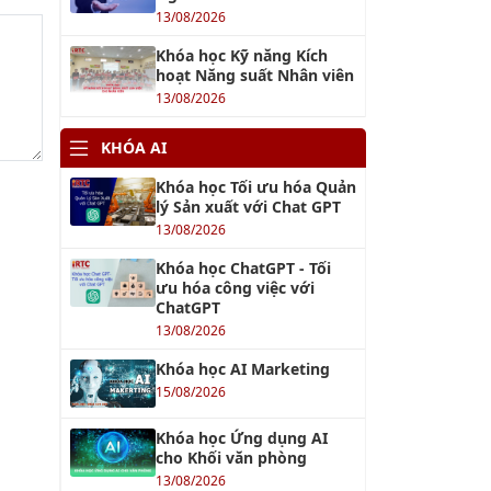
13/08/2026
Khóa học Kỹ năng Kích
hoạt Năng suất Nhân viên
13/08/2026
KHÓA AI
Khóa học Tối ưu hóa Quản
lý Sản xuất với Chat GPT
13/08/2026
Khóa học ChatGPT - Tối
ưu hóa công việc với
ChatGPT
13/08/2026
Khóa học AI Marketing
15/08/2026
Khóa học Ứng dụng AI
cho Khối văn phòng
13/08/2026