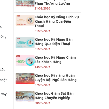
Phán Thương Lượng
21/08/2026
Khóa học Kỹ Năng Dịch Vụ
Khách Hàng Qua Điện
Thoại
p.
21/08/2026
những
Khóa học Kỹ Năng Bán
Hàng Qua Điện Thoại
21/08/2026
Khóa học Kỹ Năng Chăm
Sóc Khách Hàng
13/08/2026
 đầu
Khóa học Kỹ năng Huấn
Luyện Đội Ngũ Bán Hàng
 nhật
27/08/2026
Khóa học Giám Sát Bán
n xây
Hàng Chuyên Nghiệp
20/08/2026