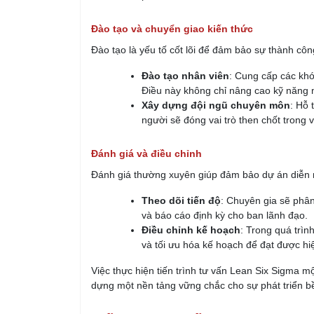
Đào tạo và chuyển giao kiến thức
Đào tạo là yếu tố cốt lõi để đảm bảo sự thành cô
Đào tạo nhân viên
: Cung cấp các kh
Điều này không chỉ nâng cao kỹ năng 
Xây dựng đội ngũ chuyên môn
: Hỗ 
người sẽ đóng vai trò then chốt trong v
Đánh giá và điều chỉnh
Đánh giá thường xuyên giúp đảm bảo dự án diễn r
Theo dõi tiến độ
: Chuyên gia sẽ phân
và báo cáo định kỳ cho ban lãnh đạo.
Điều chỉnh kế hoạch
: Trong quá trình
và tối ưu hóa kế hoạch để đạt được hiệ
Việc thực hiện tiến trình tư vấn Lean Six Sigma m
dựng một nền tảng vững chắc cho sự phát triển b