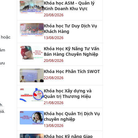
Khóa học ASM - Quản lý
Kinh Doanh Khu Vực
20/08/2026
Khóa học Tư Duy Dịch Vụ
Khách Hàng
ỳ hoặc
13/08/2026
Khóa Học Kỹ Năng Tư Vấn
đảm
Bán Hàng Chuyên Nghiệp
20/08/2026
 ưu
Khóa Học Phân Tích SWOT
22/08/2026
Khóa học Xây dựng và
Quản trị Thương Hiệu
21/08/2026
h.
iá.
Khóa học Quản Trị Dịch Vụ
chuyên nghiệp
13/08/2026
Khóa học Kỹ năng Giao