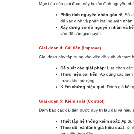
Mục tiêu của giai đoạn này là xác định nguyên nhâ
Phân tích nguyên nhân gốc rễ
: Sử 
để xác định và phân loại nguyên nhân 
Xây dựng sơ đồ nguyên nhân và kế
vấn đề cần giải quyết.
Giai đoạn 4: Cải tiến (Improve)
Giai đoạn này tập trung vào việc đề xuất và thực 
Đề xuất các giải pháp
: Lựa chọn các 
Thực hiện cải tiến
: Áp dụng các biện
trước khi mở rộng.
Kiểm chứng hiệu quả
: Đánh giá kết 
Giai đoạn 5: Kiểm soát (Control)
Đảm bảo các cải tiến được duy trì lâu dài và hiệu 
Thiết lập hệ thống kiểm soát
: Áp dụ
Theo dõi và đánh giá hiệu suất
: Địn
mục tiêu ban đầu.