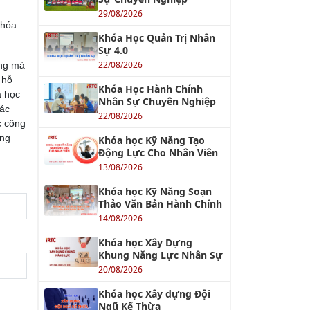
29/08/2026
 hóa
Khóa Học Quản Trị Nhân
Sự 4.0
22/08/2026
ợng mà
 hỗ
Khóa Học Hành Chính
a học
Nhân Sự Chuyên Nghiệp
Các
22/08/2026
c công
ang
Khóa học Kỹ Năng Tạo
Động Lực Cho Nhân Viên
13/08/2026
Khóa học Kỹ Năng Soạn
Thảo Văn Bản Hành Chính
14/08/2026
Khóa học Xây Dựng
Khung Năng Lực Nhân Sự
20/08/2026
Khóa học Xây dựng Đội
Ngũ Kế Thừa