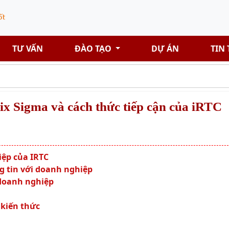
TƯ VẤN
ĐÀO TẠO
DỰ ÁN
TIN
Six Sigma và cách thức tiếp cận của iRTC
iệp của IRTC
g tin với doanh nghiệp
 doanh nghiệp
 kiến thức