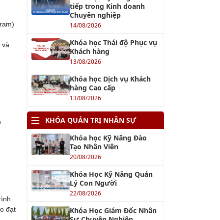
tiếp trong Kinh doanh
Chuyên nghiệp
gram)
14/08/2026
Khóa học Thái độ Phục vụ
 và
Khách hàng
13/08/2026
Khóa học Dịch vụ Khách
hàng Cao cấp
13/08/2026
KHÓA QUẢN TRỊ NHÂN SỰ
ỏ
Khóa học Kỹ Năng Đào
Tạo Nhân Viên
20/08/2026
Khóa Học Kỹ Năng Quản
Lý Con Người
22/08/2026
rình.
ảo đạt
Khóa Học Giám Đốc Nhân
Sự Chuyên Nghiệp