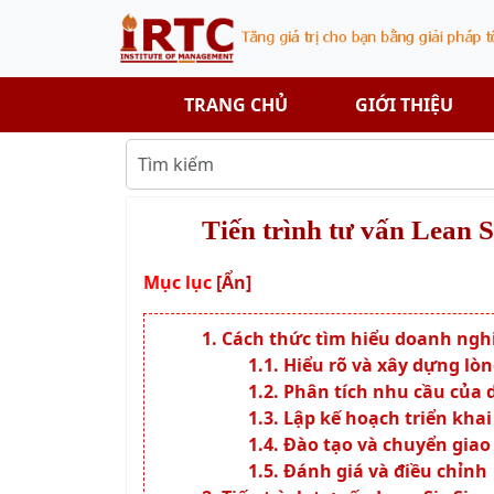
TRANG CHỦ
GIỚI THIỆU
Tiến trình tư vấn Lean 
Mục lục
[Ẩn]
Cách thức tìm hiểu doanh ngh
Hiểu rõ và xây dựng lòn
Phân tích nhu cầu của
Lập kế hoạch triển khai
Đào tạo và chuyển giao
Đánh giá và điều chỉnh