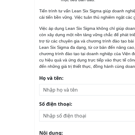
Tiến trình tư vấn Lean Six Sigma giúp doanh nghi
cải tiến bền vững. Việc tuân thủ nghiêm ngặt các 
Việc áp dụng Lean Six Sigma không chỉ giúp doanh 
còn xây dựng một nền tảng vững chắc để phát tri
trợ từ các chuyên gia và chương trình đào tạo bà
Lean Six Sigma đa dạng, từ cơ bản đến nâng cao, 
chương trình đào tạo tại doanh nghiệp của Viện đư
cụ hiệu quả và ứng dụng trực tiếp vào thực tế cô
đến những giá trị thiết thực, đồng hành cùng doanh
Họ và tên:
Số điện thoại:
Nội dung: