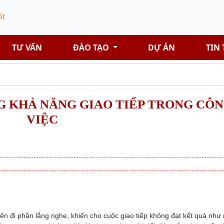
TƯ VẤN
ĐÀO TẠO
DỰ ÁN
TIN
NG KHẢ NĂNG GIAO TIẾP TRONG CÔ
VIỆC
quên đi phần lắng nghe, khiến cho cuộc giao tiếp không đạt kết quả nh