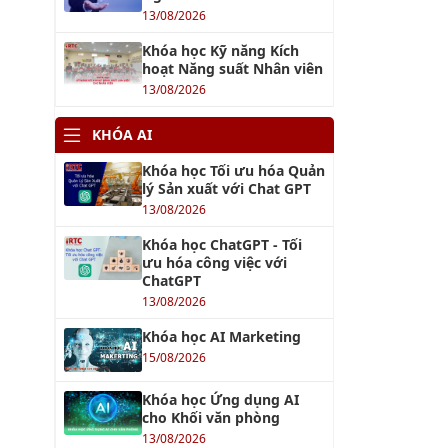
13/08/2026
Khóa học Kỹ năng Kích
hoạt Năng suất Nhân viên
13/08/2026
KHÓA AI
Khóa học Tối ưu hóa Quản
lý Sản xuất với Chat GPT
13/08/2026
Khóa học ChatGPT - Tối
ưu hóa công việc với
ChatGPT
13/08/2026
Khóa học AI Marketing
15/08/2026
Khóa học Ứng dụng AI
cho Khối văn phòng
13/08/2026