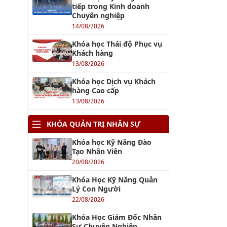
tiếp trong Kinh doanh
Chuyên nghiệp
14/08/2026
Khóa học Thái độ Phục vụ
Khách hàng
13/08/2026
Khóa học Dịch vụ Khách
hàng Cao cấp
13/08/2026
KHÓA QUẢN TRỊ NHÂN SỰ
Khóa học Kỹ Năng Đào
Tạo Nhân Viên
20/08/2026
Khóa Học Kỹ Năng Quản
Lý Con Người
22/08/2026
Khóa Học Giám Đốc Nhân
Sự Chuyên Nghiệp