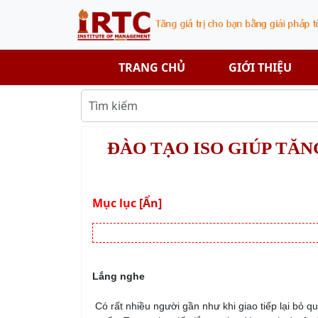
TRANG CHỦ
GIỚI THIỆU
ĐÀO TẠO ISO GIÚP TĂ
Mục lục
[Ẩn]
Lắng nghe
Có rất nhiều người gần như khi giao tiếp lại bỏ 