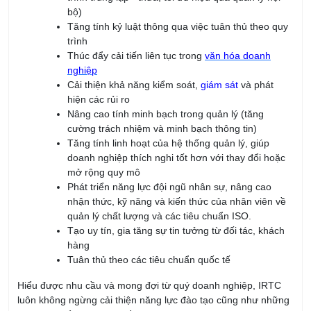
Email:
Số điện thoại:
Công ty:
Nội dung: