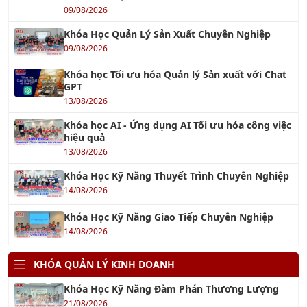
13/08/2026
KHÓA AI
Khóa học Tối ưu hóa Quản lý Sản xuất với Chat
GPT
13/08/2026
Khóa học ChatGPT - Tối ưu hóa công việc với
ChatGPT
13/08/2026
Khóa học AI Marketing
15/08/2026
Khóa học Ứng dụng AI cho Khối văn phòng
13/08/2026
Khóa học Ứng dụng AI trong Quản lý dự án
15/08/2026
Khóa học AI - Ứng dụng AI Tối ưu hóa công việc
hiệu quả