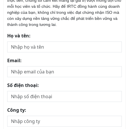
Khóa học Kỹ năng Huấn Luyện Đội Ngũ Bán
Hàng
27/08/2026
Khóa học Giám Sát Bán Hàng Chuyên Nghiệp
20/08/2026
Khóa học ASM - Quản lý Kinh Doanh Khu Vực
20/08/2026
Khóa học Tư Duy Dịch Vụ Khách Hàng
13/08/2026
Khóa Học Kỹ Năng Tư Vấn Bán Hàng Chuyên
Nghiệp
20/08/2026
Khóa Học Phân Tích SWOT
22/08/2026
Khóa học Xây dựng và Quản trị Thương Hiệu
21/08/2026