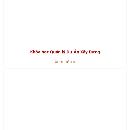
KHÁCH HÀNG TIÊU BIỂU