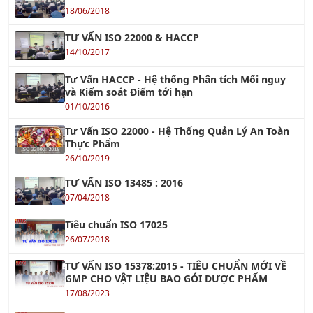
Khóa học Giám Sát Bán Hàng Chuyên Nghiệp
Xem tiếp »
Khóa học VDA 6.3 - Chuyên Gia Đánh Giá Quá Trình
Xem tiếp »