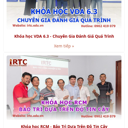
Khóa học Kỹ năng Viết Báo Cáo chuyên nghiệp
Xem tiếp »
GMP là gì? Cách đạt chứng nhận GMP
Xem tiếp »