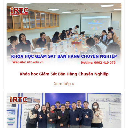
Khóa học Kỹ năng Báo cáo và Thuyết trình bằng
Powerpoint
Xem tiếp »