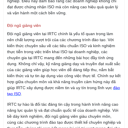
13/08/2026
Khóa Học Kỹ Năng Thuyết Trình Chuyên Nghiệp
14/08/2026
Khóa Học Kỹ Năng Giao Tiếp Chuyên Nghiệp
14/08/2026
KHÓA QUẢN LÝ KINH DOANH
Khóa Học Kỹ Năng Đàm Phán Thương Lượng
21/08/2026
Khóa học Kỹ Năng Dịch Vụ Khách Hàng Qua
Điện Thoại
21/08/2026
Khóa học Kỹ Năng Bán Hàng Qua Điện Thoại
21/08/2026
Khóa học Kỹ Năng Chăm Sóc Khách Hàng
13/08/2026