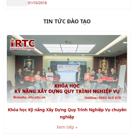
Xem tiếp »
Khóa học Kỹ năng Lập kế hoạch và Tổ chức công việc
Xem tiếp »