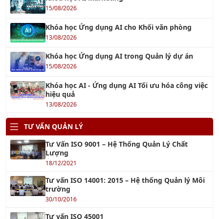
Khóa học Kỹ năng Xây Dựng Quy Trình Nghiệp Vụ chuyên
nghiệp
Xem tiếp »