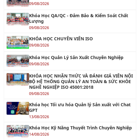
09/08/2026
Khóa Học QA/QC - Đảm Bảo & Kiểm Soát Chất
Lượng
09/08/2026
KHÓA HỌC CHUYÊN VIÊN ISO
09/08/2026
Khóa Học Quản Lý Sản Xuất Chuyên Nghiệp
09/08/2026
KHÓA HỌC NHẬN THỨC VÀ ĐÁNH GIÁ VIÊN NỘI
BỘ HỆ THỐNG QUẢN LÝ AN TOÀN & SỨC KHỎE
NGHỀ NGHIỆP ISO 45001:2018
09/08/2026
Khóa học Tối ưu hóa Quản lý Sản xuất với Chat
GPT
13/08/2026
Khóa Học Kỹ Năng Thuyết Trình Chuyên Nghiệp
14/08/2026