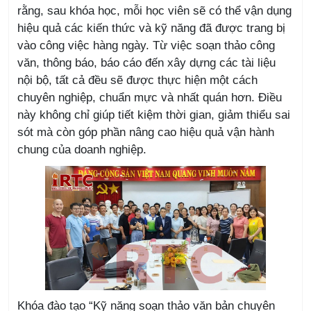
rằng, sau khóa học, mỗi học viên sẽ có thể vận dụng
hiệu quả các kiến thức và kỹ năng đã được trang bị
vào công việc hàng ngày. Từ việc soạn thảo công
văn, thông báo, báo cáo đến xây dựng các tài liệu
nội bộ, tất cả đều sẽ được thực hiện một cách
chuyên nghiệp, chuẩn mực và nhất quán hơn. Điều
này không chỉ giúp tiết kiệm thời gian, giảm thiểu sai
sót mà còn góp phần nâng cao hiệu quả vận hành
chung của doanh nghiệp.
Khóa đào tạo “Kỹ năng soạn thảo văn bản chuyên