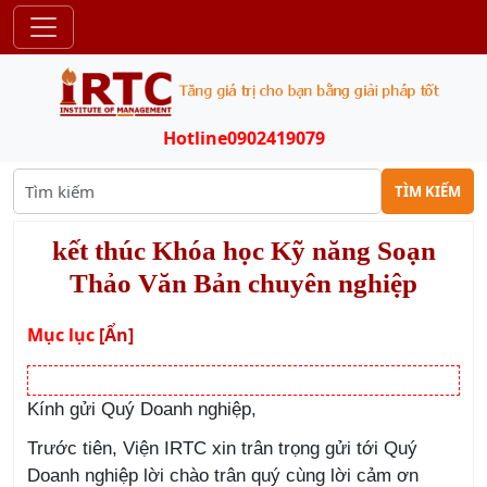
Hotline
0902419079
TÌM KIẾM
kết thúc Khóa học Kỹ năng Soạn
Thảo Văn Bản chuyên nghiệp
Mục lục
[Ẩn]
Kính gửi Quý Doanh nghiệp,
Trước tiên, Viện IRTC xin trân trọng gửi tới Quý
Doanh nghiệp lời chào trân quý cùng lời cảm ơn