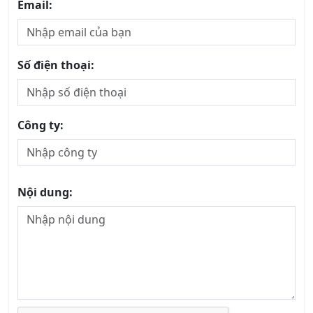
Email:
Số điện thoại:
Công ty:
Nội dung: