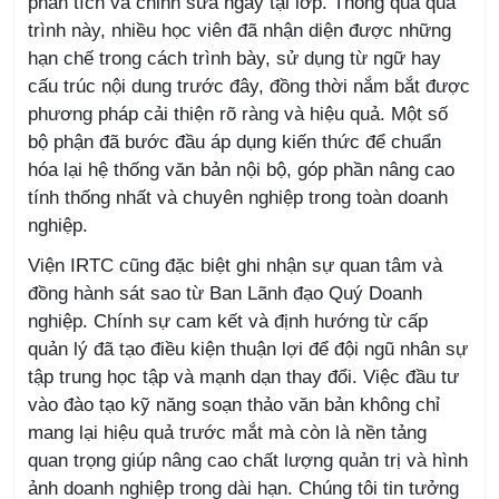
phân tích và chỉnh sửa ngay tại lớp. Thông qua quá
trình này, nhiều học viên đã nhận diện được những
hạn chế trong cách trình bày, sử dụng từ ngữ hay
cấu trúc nội dung trước đây, đồng thời nắm bắt được
phương pháp cải thiện rõ ràng và hiệu quả. Một số
bộ phận đã bước đầu áp dụng kiến thức để chuẩn
hóa lại hệ thống văn bản nội bộ, góp phần nâng cao
tính thống nhất và chuyên nghiệp trong toàn doanh
nghiệp.
Viện IRTC cũng đặc biệt ghi nhận sự quan tâm và
đồng hành sát sao từ Ban Lãnh đạo Quý Doanh
nghiệp. Chính sự cam kết và định hướng từ cấp
quản lý đã tạo điều kiện thuận lợi để đội ngũ nhân sự
tập trung học tập và mạnh dạn thay đổi. Việc đầu tư
vào đào tạo kỹ năng soạn thảo văn bản không chỉ
mang lại hiệu quả trước mắt mà còn là nền tảng
quan trọng giúp nâng cao chất lượng quản trị và hình
ảnh doanh nghiệp trong dài hạn.
Chúng tôi tin tưởng