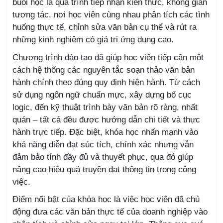
buổi học là quá trình tiếp nhận kiến thức, không gian
tương tác, nơi học viên cùng nhau phân tích các tình
huống thực tế, chỉnh sửa văn bản cụ thể và rút ra
những kinh nghiệm có giá trị ứng dụng cao.
Chương trình đào tạo đã giúp học viên tiếp cận một
cách hệ thống các nguyên tắc soạn thảo văn bản
hành chính theo đúng quy định hiện hành. Từ cách
sử dụng ngôn ngữ chuẩn mực, xây dựng bố cục
logic, đến kỹ thuật trình bày văn bản rõ ràng, nhất
quán – tất cả đều được hướng dẫn chi tiết và thực
hành trực tiếp. Đặc biệt, khóa học nhấn mạnh vào
khả năng diễn đạt súc tích, chính xác nhưng vẫn
đảm bảo tính đầy đủ và thuyết phục, qua đó giúp
nâng cao hiệu quả truyền đạt thông tin trong công
việc.
Điểm nổi bật của khóa học là việc học viên đã chủ
động đưa các văn bản thực tế của doanh nghiệp vào