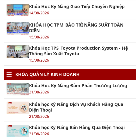
Khóa Học Kỹ Năng Giao Tiếp Chuyên Nghiệp
14/08/2026
KHÓA HỌC TPM_BẢO TRÌ NĂNG SUẤT TOÀN
DIỆN
15/08/2026
Khóa Học TPS_Toyota Production System - Hệ
Thống Sản Xuất Toyota
15/08/2026
KHÓA QUẢN LÝ KINH DOANH
Khóa Học Kỹ Năng Đàm Phán Thương Lượng
21/08/2026
Khóa học Kỹ Năng Dịch Vụ Khách Hàng Qua
Điện Thoại
21/08/2026
Khóa học Kỹ Năng Bán Hàng Qua Điện Thoại
21/08/2026