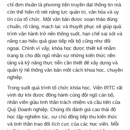
chỉ đơn thuần là phương tiện truyền đạt thông tin mà
còn thể hiện rõ nét năng lực quản trị, văn hóa và uy
tín của tổ chức. Một văn bản được soạn thảo đúng
chuẩn, rõ ràng, mạch lạc và thuyết phục sẽ giúp quá
trình vận hành trở nên thông suốt, hạn chế sai sót và
nâng cao hiệu quả giao tiếp nội bộ cũng như đối
ngoại. Chính vì vậy, khóa học được thiết kế nhằm
trang bị cho đội ngũ nhân sự những kiến thức nền
tảng và kỹ năng thực tiễn cần thiết để xây dựng và
quản lý hệ thống văn bản một cách khoa học, chuyên
nghiệp.
Trong suốt quá trình tổ chức khóa học, Viện IRTC rất
vinh dự khi được đồng hành cùng đội ngũ cán bộ,
nhân viên giàu tinh thần trách nhiệm và cầu tiến của
Quý Doanh nghiệp. Chúng tôi đánh giá cao thái độ
học tập nghiêm túc, sự chủ động tiếp thu kiến thức
và tinh thần trao đổi tích cực của các học viên. Mỗi