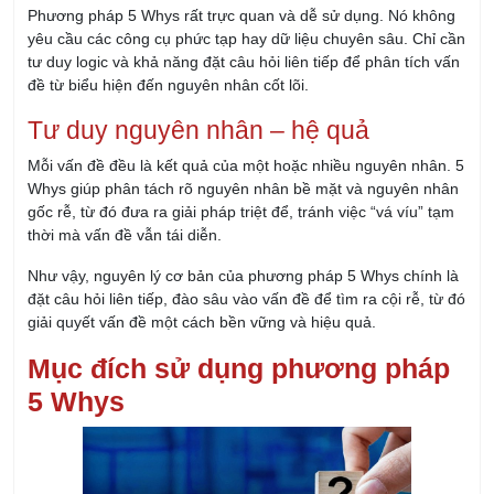
tư duy logic và khả năng đặt câu hỏi liên tiếp để phân tích vấn
đề từ biểu hiện đến nguyên nhân cốt lõi.
Tư duy nguyên nhân – hệ quả
Mỗi vấn đề đều là kết quả của một hoặc nhiều nguyên nhân. 5
Whys giúp phân tách rõ nguyên nhân bề mặt và nguyên nhân
gốc rễ, từ đó đưa ra giải pháp triệt để, tránh việc “vá víu” tạm
thời mà vấn đề vẫn tái diễn.
Như vậy, nguyên lý cơ bản của phương pháp 5 Whys chính là
đặt câu hỏi liên tiếp, đào sâu vào vấn đề để tìm ra cội rễ, từ đó
giải quyết vấn đề một cách bền vững và hiệu quả.
Mục đích sử dụng phương pháp
5 Whys