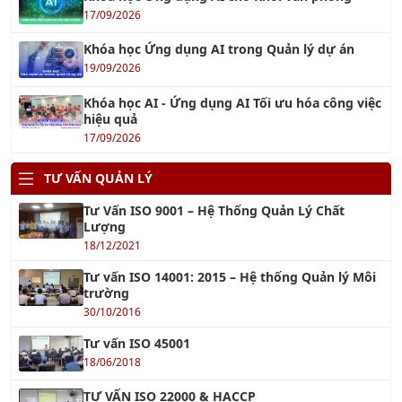
Khóa học Ứng dụng AI trong Quản lý dự án
19/09/2026
Khóa học AI - Ứng dụng AI Tối ưu hóa công việc
hiệu quả
17/09/2026
TƯ VẤN QUẢN LÝ
Tư Vấn ISO 9001 – Hệ Thống Quản Lý Chất
Lượng
18/12/2021
Tư vấn ISO 14001: 2015 – Hệ thống Quản lý Môi
trường
30/10/2016
Tư vấn ISO 45001
18/06/2018
TƯ VẤN ISO 22000 & HACCP
14/10/2017