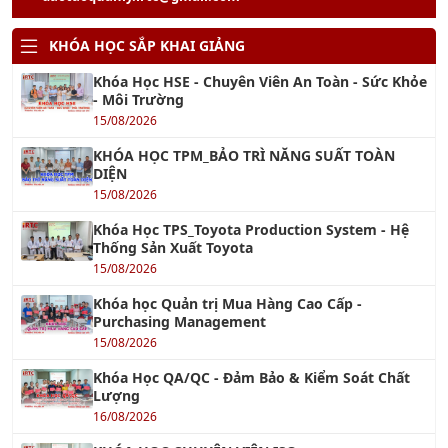
Khóa Học HSE - Chuyên Viên An Toàn - Sức Khỏe
- Môi Trường
15/08/2026
KHÓA HỌC TPM_BẢO TRÌ NĂNG SUẤT TOÀN
DIỆN
15/08/2026
Khóa Học TPS_Toyota Production System - Hệ
Thống Sản Xuất Toyota
15/08/2026
Khóa học Quản trị Mua Hàng Cao Cấp -
Purchasing Management
15/08/2026
Khóa Học QA/QC - Đảm Bảo & Kiểm Soát Chất
Lượng
16/08/2026
KHÓA HỌC CHUYÊN VIÊN ISO
16/08/2026