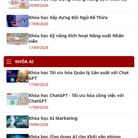
Khóa học Xây dựng Đội Ngũ Kế Thừa
17/09/2026
Khóa học Kỹ năng Kích hoạt Năng suất Nhân
viên
17/09/2026
KHÓA AI
Khóa học Tối ưu hóa Quản lý Sản xuất với Chat
GPT
17/09/2026
Khóa học ChatGPT - Tối ưu hóa công việc với
ChatGPT
17/09/2026
Khóa học AI Marketing
19/09/2026
Khóa học Ứng dụng AI cho Khối văn phòng
17/09/2026