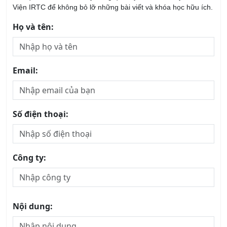
Họ và tên:
Email:
Số điện thoại:
Công ty:
Nội dung: