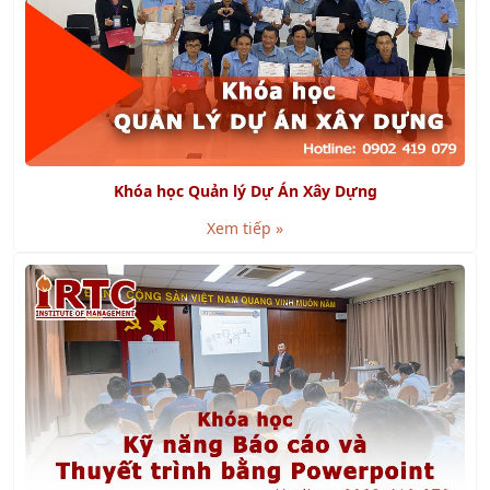
Khóa học Quản lý Dự Án Xây Dựng
Xem tiếp »
Khóa học Kỹ năng Báo cáo và Thuyết trình bằng