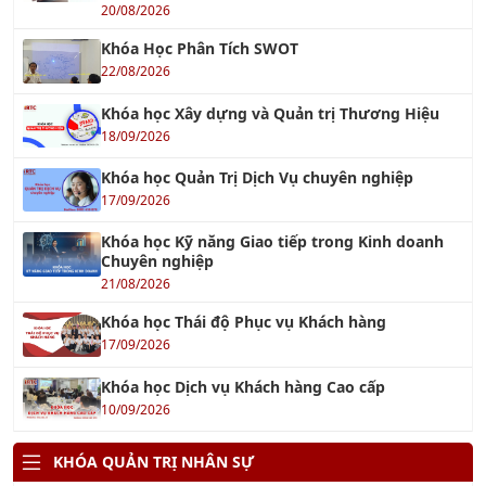
22/08/2026
Khóa học Xây dựng và Quản trị Thương Hiệu
18/09/2026
Khóa học Quản Trị Dịch Vụ chuyên nghiệp
17/09/2026
Khóa học Kỹ năng Giao tiếp trong Kinh doanh
Chuyên nghiệp
21/08/2026
Khóa học Thái độ Phục vụ Khách hàng
17/09/2026
Khóa học Dịch vụ Khách hàng Cao cấp
10/09/2026
KHÓA QUẢN TRỊ NHÂN SỰ
Khóa học Kỹ Năng Đào Tạo Nhân Viên
17/09/2026