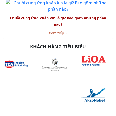
Chuỗi cung ứng khép kín là gì? Bao gồm những phần
nào?
Xem tiếp »
KHÁCH HÀNG TIÊU BIỂU