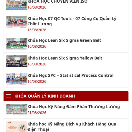
Khóa Học 07 QC Tools - 07 Công Cụ Quản Lý
Chất Lượng
16/08/2026
Khóa Học Lean Six Sigma Green Belt
16/08/2026
Khóa Học Lean Six Sigma Yellow Belt
16/08/2026
Khóa Học SPC – Statistical Process Control
16/08/2026
KHÓA QUẢN LÝ KINH DOANH
Khóa Học Kỹ Năng Đàm Phán Thương Lượng
21/08/2026
Khóa học Kỹ Năng Dịch Vụ Khách Hàng Qua
Điện Thoại
21/08/2026
Khóa học Kỹ Năng Bán Hàng Qua Điện Thoại