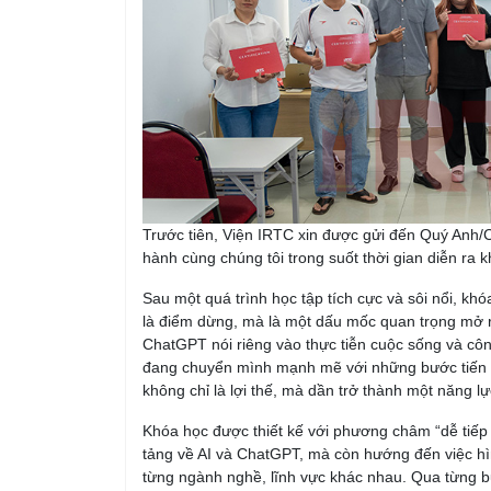
Trước tiên, Viện IRTC xin được gửi đến Quý Anh/Ch
hành cùng chúng tôi trong suốt thời gian diễn ra
Sau một quá trình học tập tích cực và sôi nổi, kh
là điểm dừng, mà là một dấu mốc quan trọng mở r
ChatGPT nói riêng vào thực tiễn cuộc sống và côn
đang chuyển mình mạnh mẽ với những bước tiến 
không chỉ là lợi thế, mà dần trở thành một năng lự
Khóa học được thiết kế với phương châm “dễ tiếp 
tảng về AI và ChatGPT, mà còn hướng đến việc hìn
từng ngành nghề, lĩnh vực khác nhau. Qua từng 