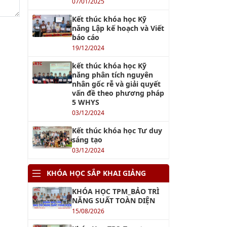
07/01/2025
Kết thúc khóa học Kỹ
năng Lập kế hoạch và Viết
báo cáo
19/12/2024
kết thúc khóa học Kỹ
năng phân tích nguyên
nhân gốc rễ và giải quyết
vấn đề theo phương pháp
5 WHYS
03/12/2024
Kết thúc khóa học Tư duy
sáng tạo
03/12/2024
KHÓA HỌC SẮP KHAI GIẢNG
KHÓA HỌC TPM_BẢO TRÌ
NĂNG SUẤT TOÀN DIỆN
15/08/2026