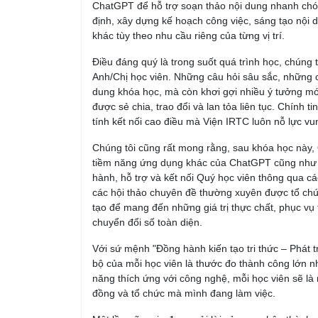
ChatGPT để hỗ trợ soạn thảo nội dung nhanh chóng
định, xây dựng kế hoạch công việc, sáng tạo nội d
khác tùy theo nhu cầu riêng của từng vị trí.
Điều đáng quý là trong suốt quá trình học, chúng 
Anh/Chị học viên. Những câu hỏi sâu sắc, những c
dung khóa học, mà còn khơi gợi nhiều ý tưởng mới
được sẻ chia, trao đổi và lan tỏa liên tục. Chính
tính kết nối cao điều mà Viện IRTC luôn nỗ lực vu
Chúng tôi cũng rất mong rằng, sau khóa học này, Q
tiềm năng ứng dụng khác của ChatGPT cũng như c
hành, hỗ trợ và kết nối Quý học viên thông qua c
các hội thảo chuyên đề thường xuyên được tổ chứ
tạo để mang đến những giá trị thực chất, phục vụ t
chuyển đổi số toàn diện.
Với sứ mệnh "Đồng hành kiến tạo tri thức – Phát tr
bộ của mỗi học viên là thước đo thành công lớn nhấ
năng thích ứng với công nghệ, mỗi học viên sẽ là 
đồng và tổ chức mà mình đang làm việc.