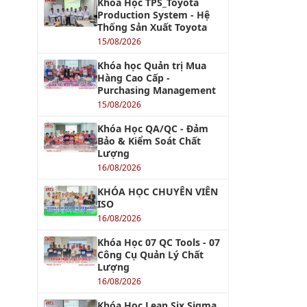
Khóa Học TPS_Toyota
Production System - Hệ
Thống Sản Xuất Toyota
15/08/2026
Khóa học Quản trị Mua
Hàng Cao Cấp -
Purchasing Management
15/08/2026
Khóa Học QA/QC - Đảm
Bảo & Kiểm Soát Chất
Lượng
16/08/2026
KHÓA HỌC CHUYÊN VIÊN
ISO
16/08/2026
Khóa Học 07 QC Tools - 07
Công Cụ Quản Lý Chất
Lượng
16/08/2026
Khóa Học Lean Six Sigma