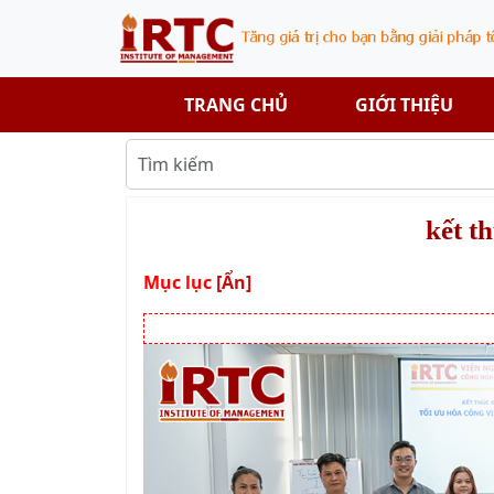
TRANG CHỦ
GIỚI THIỆU
kết t
Mục lục
[Ẩn]