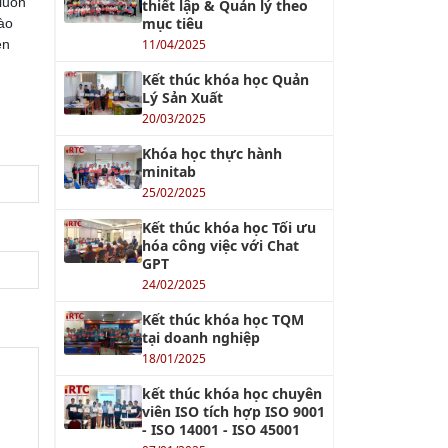
luôn
thiết lập & Quản lý theo
mục tiêu
ào
ện
11/04/2025
Kết thúc khóa học Quản
Lý Sản Xuất
20/03/2025
Khóa học thực hành
minitab
25/02/2025
Kết thúc khóa học Tối ưu
hóa công việc với Chat
GPT
24/02/2025
Kết thúc khóa học TQM
tại doanh nghiệp
18/01/2025
kết thúc khóa học chuyên
viên ISO tích hợp ISO 9001
- ISO 14001 - ISO 45001