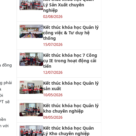
Lý Sản Xuất chuyên
nghiệp
02/08/2026
Kết thúc khóa học Quản lý
công việc & Tư duy hệ
thống
15/07/2026
Kết thúc khóa học 7 Công
cụ IE trong hoạt động cải
và đồng
tiến
12/07/2026
ng phải
Kết thúc khóa học Quản lý
sản xuất
à
10/05/2026
ới
PT sẽ
Kết thúc khóa học Quản lý
kho chuyên nghiệp
09/05/2026
 nền
n với
Kết thúc khóa học Quản
Lý Kho chuyên nghiệp