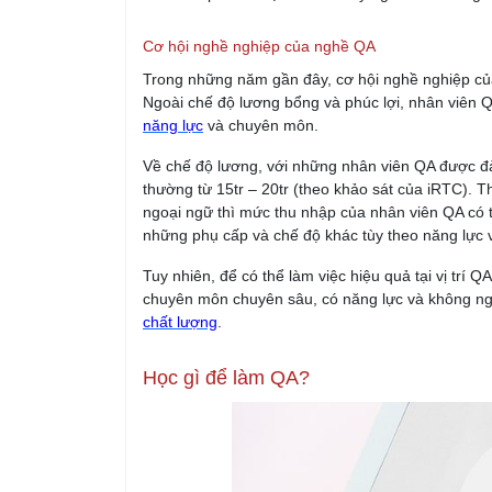
Cơ hội nghề nghiệp của nghề QA
Trong những năm gần đây, cơ hội nghề nghiệp của
Ngoài chế độ lương bổng và phúc lợi, nhân viên
năng lực
và chuyên môn.
Về chế độ lương, với những nhân viên QA được đà
thường từ 15tr – 20tr (theo khảo sát của iRTC). 
ngoại ngữ thì mức thu nhập của nhân viên QA có 
những phụ cấp và chế độ khác tùy theo năng lực v
Tuy nhiên, để có thể làm việc hiệu quả tại vị trí 
chuyên môn chuyên sâu, có năng lực và không ngừ
chất lượng
.
Học gì để làm QA?