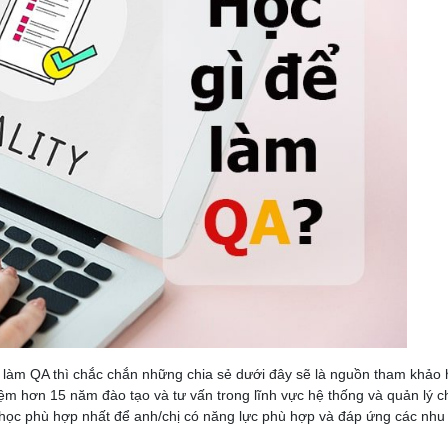
 làm QA thì chắc chắn những chia sẻ dưới đây sẽ là nguồn tham khảo
iệm hơn 15 năm đào tạo và tư vấn trong lĩnh vực hệ thống và quản lý c
h học phù hợp nhất để anh/chị có năng lực phù hợp và đáp ứng các nhu