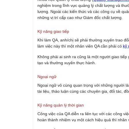
nghiệm trong lĩnh vực quảng lý chất lượng và thư
lượng. Ngoài các kiến thức và các công cụ về quản
những vị trí cấp cao như Giám đốc chất lượng.
Kỹ năng giao tiếp
Khi làm QA, anh/chị sẽ phải thường xuyên trao đổi,
làm việc này thì một nhân viên QA cần phải có
kỹ 
Không phải ai sinh ra cũng là một người giao tiếp g
tạo và thường xuyên thực hành.
Ngoại ngữ
Ngoại ngữ vô cùng quan trọng với những người là
tài liệu, thảo luận cùng các chuyên gia, đối tác,
Kỹ năng quản lý thời gian
Công việc của QA diễn ra liên tục với các công v
hoàn thành nhiệm vụ một cách hiệu quả thì nhân 