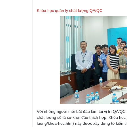
Khóa học quản lý chất lượng QA/QC
Với những người mới bắt đầu làm tại vị trí QA/QC 
chất lượng sẽ là sự khởi đầu thích hợp. Khóa học 
luong/khoa-hoc.htm) này được xây dựng từ kiến t