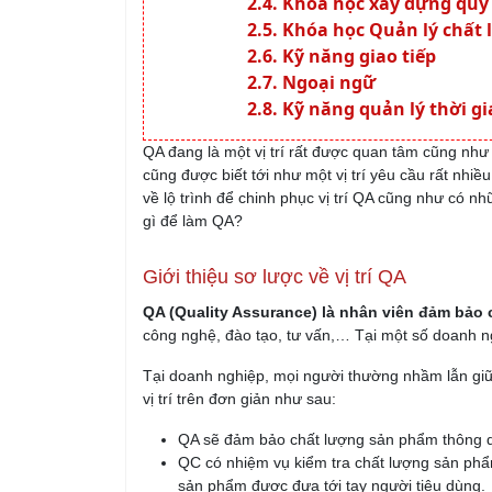
Khóa học xây dựng quy 
Khóa học Quản lý chất
Kỹ năng giao tiếp
Ngoại ngữ
Kỹ năng quản lý thời g
QA đang là một vị trí rất được quan tâm cũng như c
cũng được biết tới như một vị trí yêu cầu rất nhiề
về lộ trình để chinh phục vị trí QA cũng như có n
gì để làm QA?
Giới thiệu sơ lược về vị trí QA
QA (Quality Assurance) là nhân viên đảm bảo
công nghệ, đào tạo, tư vấn,… Tại một số doanh ng
Tại doanh nghiệp, mọi người thường nhầm lẫn g
vị trí trên đơn giản như sau:
QA sẽ đảm bảo chất lượng sản phẩm thông qua
QC có nhiệm vụ kiểm tra chất lượng sản phẩ
sản phẩm được đưa tới tay người tiêu dùng.