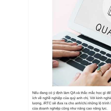
Nếu đang có ý định làm QA và thắc mắc học gì để
ích về nghề nghiệp của quý anh chị. Với kinh ngh
lượng, iRTC sẽ đưa ra cho anh/chị những lộ trìn
của doanh nghiệp cũng như nâng cao năng lực.