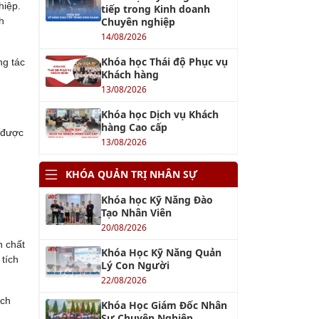
hiệp.
tiếp trong Kinh doanh
h
Chuyên nghiệp
14/08/2026
Khóa học Thái độ Phục vụ
ng tác
Khách hàng
13/08/2026
Khóa học Dịch vụ Khách
hàng Cao cấp
 được
13/08/2026
KHÓA QUẢN TRỊ NHÂN SỰ
Khóa học Kỹ Năng Đào
Tạo Nhân Viên
20/08/2026
n chất
Khóa Học Kỹ Năng Quản
 tích
Lý Con Người
22/08/2026
ách
Khóa Học Giám Đốc Nhân
Sự Chuyên Nghiệp