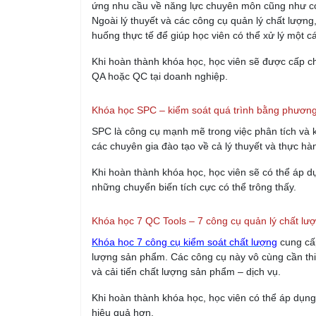
ứng nhu cầu về năng lực chuyên môn cũng như có 
Ngoài lý thuyết và các công cụ quản lý chất lượng
huống thực tế để giúp học viên có thể xử lý một c
Khi hoàn thành khóa học, học viên sẽ được cấp 
QA hoặc QC tại doanh nghiệp.
Khóa học SPC – kiểm soát quá trình bằng phươn
SPC là công cụ mạnh mẽ trong việc phân tích và 
các chuyên gia đào tạo về cả lý thuyết và thực hà
Khi hoàn thành khóa học, học viên sẽ có thể áp d
những chuyển biến tích cực có thể trông thấy.
Khóa học 7 QC Tools – 7 công cụ quản lý chất lư
Khóa học 7 công cụ kiểm soát chất lượng
cung cấp
lượng sản phẩm. Các công cụ này vô cùng cần thiế
và cải tiến chất lượng sản phẩm – dịch vụ.
Khi hoàn thành khóa học, học viên có thể áp dụn
hiệu quả hơn.