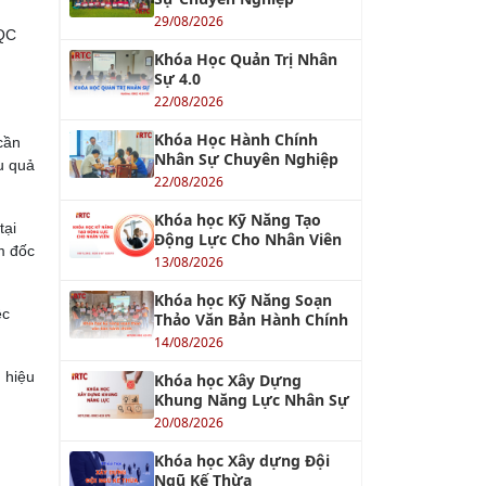
29/08/2026
/QC
Khóa Học Quản Trị Nhân
Sự 4.0
22/08/2026
Khóa Học Hành Chính
cần
Nhân Sự Chuyên Nghiệp
u quả
22/08/2026
Khóa học Kỹ Năng Tạo
tại
Động Lực Cho Nhân Viên
m đốc
13/08/2026
Khóa học Kỹ Năng Soạn
ệc
Thảo Văn Bản Hành Chính
14/08/2026
 hiệu
Khóa học Xây Dựng
Khung Năng Lực Nhân Sự
20/08/2026
Khóa học Xây dựng Đội
Ngũ Kế Thừa