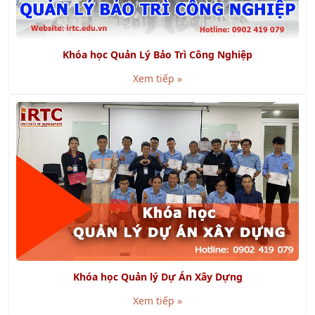
Khóa học Quản Lý Bảo Trì Công Nghiệp
Xem tiếp »
Khóa học Quản lý Dự Án Xây Dựng
Xem tiếp »