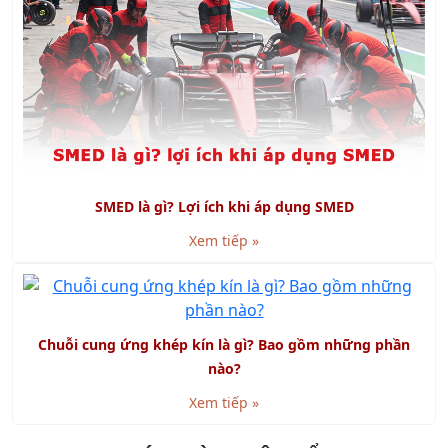
SMED là gì? Lợi ích khi áp dụng SMED
Xem tiếp »
Chuỗi cung ứng khép kín là gì? Bao gồm những phần
nào?
Xem tiếp »
KHÁCH HÀNG TIÊU BIỂU