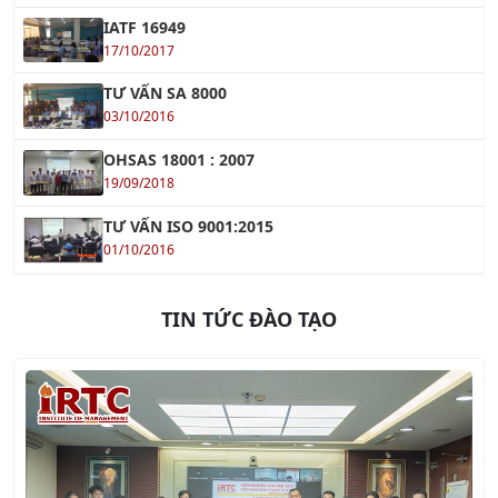
IATF 16949
17/10/2017
TƯ VẤN SA 8000
03/10/2016
OHSAS 18001 : 2007
19/09/2018
TƯ VẤN ISO 9001:2015
01/10/2016
TIN TỨC ĐÀO TẠO