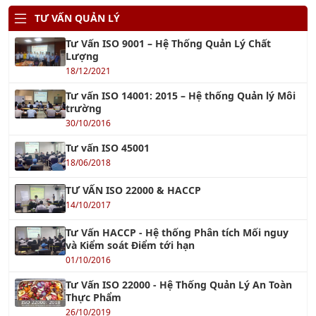
TƯ VẤN QUẢN LÝ
Tư Vấn ISO 9001 – Hệ Thống Quản Lý Chất
Lượng
18/12/2021
Tư vấn ISO 14001: 2015 – Hệ thống Quản lý Môi
trường
30/10/2016
Tư vấn ISO 45001
18/06/2018
TƯ VẤN ISO 22000 & HACCP
14/10/2017
Tư Vấn HACCP - Hệ thống Phân tích Mối nguy
và Kiểm soát Điểm tới hạn
01/10/2016
Tư Vấn ISO 22000 - Hệ Thống Quản Lý An Toàn
Thực Phẩm
26/10/2019