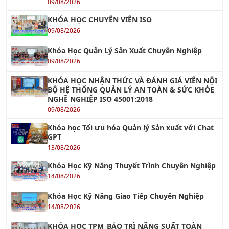
KHÓA HỌC CHUYÊN VIÊN ISO
09/08/2026
Khóa Học Quản Lý Sản Xuất Chuyên Nghiệp
09/08/2026
KHÓA HỌC NHẬN THỨC VÀ ĐÁNH GIÁ VIÊN NỘI
BỘ HỆ THỐNG QUẢN LÝ AN TOÀN & SỨC KHỎE
NGHỀ NGHIỆP ISO 45001:2018
09/08/2026
Khóa học Tối ưu hóa Quản lý Sản xuất với Chat
GPT
13/08/2026
Khóa Học Kỹ Năng Thuyết Trình Chuyên Nghiệp
14/08/2026
Khóa Học Kỹ Năng Giao Tiếp Chuyên Nghiệp
14/08/2026
KHÓA HỌC TPM_BẢO TRÌ NĂNG SUẤT TOÀN
DIỆN