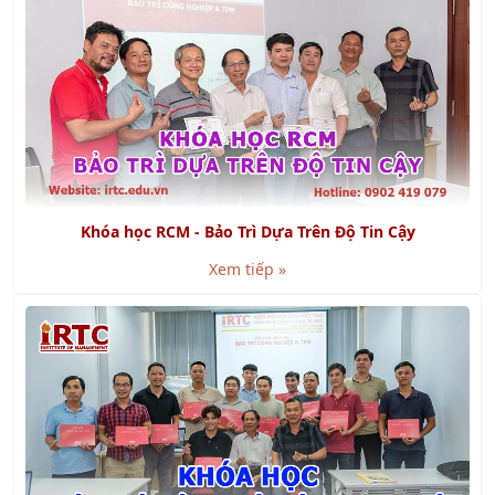
Khóa học RCM - Bảo Trì Dựa Trên Độ Tin Cậy
Xem tiếp »