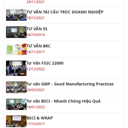
TƯ VẤN TÁI CẤU TRÚC DOANH NGHIỆP
18/12/2021
TƯ VẤN 5S
04/10/2016
TƯ VẤN BRC
14/11/2017
Tư Vấn FSSC 22000
12/12/2022
Tư vấn GMP - Good Manufacturing Practices
20/03/2021
Tư vấn BSCI - Nhanh Chóng Hiệu Quả
18/01/2022
BSCI & WRAP
17/10/2017