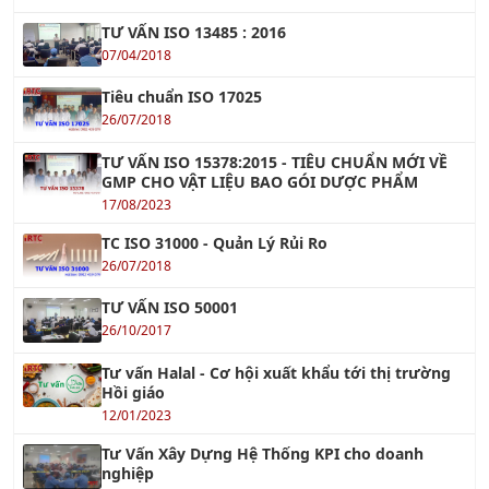
TƯ VẤN ISO 13485 : 2016
07/04/2018
Tiêu chuẩn ISO 17025
26/07/2018
TƯ VẤN ISO 15378:2015 - TIÊU CHUẨN MỚI VỀ
GMP CHO VẬT LIỆU BAO GÓI DƯỢC PHẨM
17/08/2023
TC ISO 31000 - Quản Lý Rủi Ro
26/07/2018
TƯ VẤN ISO 50001
26/10/2017
Tư vấn Halal - Cơ hội xuất khẩu tới thị trường
Hồi giáo
12/01/2023
Tư Vấn Xây Dựng Hệ Thống KPI cho doanh
nghiệp
29/11/2021