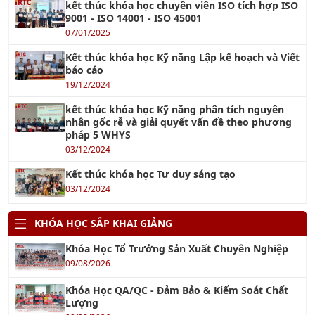
9001 - ISO 14001 - ISO 45001
07/01/2025
Kết thúc khóa học Kỹ năng Lập kế hoạch và Viết
báo cáo
19/12/2024
kết thúc khóa học Kỹ năng phân tích nguyên
nhân gốc rễ và giải quyết vấn đề theo phương
pháp 5 WHYS
03/12/2024
Kết thúc khóa học Tư duy sáng tạo
03/12/2024
KHÓA HỌC SẮP KHAI GIẢNG
Khóa Học Tổ Trưởng Sản Xuất Chuyên Nghiệp
09/08/2026
Khóa Học QA/QC - Đảm Bảo & Kiểm Soát Chất
Lượng
09/08/2026