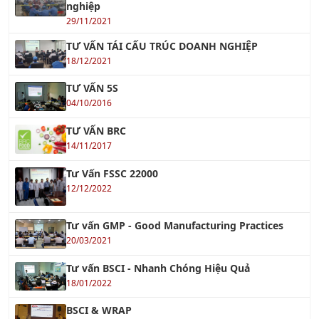
Xem tiếp »
Khóa học Quản Lý Bảo Trì Công Nghiệp
Xem tiếp »