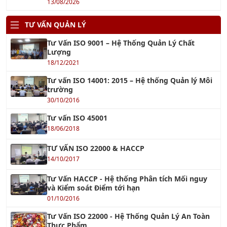
Khóa học Giám Sát Bán Hàng Chuyên Nghiệp
Xem tiếp »