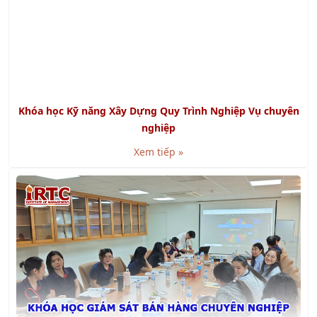
Khóa học Kỹ năng Lập kế hoạch và Tổ chức công việc
Xem tiếp »
Khóa học Kỹ năng Báo cáo và Thuyết trình bằng
Powerpoint
Xem tiếp »