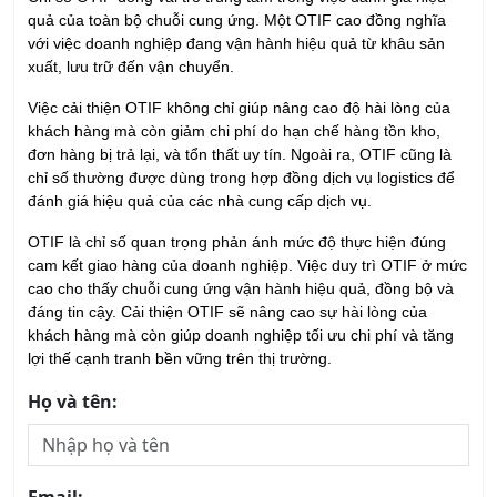
Khóa học Kỹ Năng Dịch Vụ Khách Hàng Qua
Điện Thoại
21/08/2026
Khóa học Kỹ Năng Bán Hàng Qua Điện Thoại
21/08/2026
Khóa học Kỹ Năng Chăm Sóc Khách Hàng
13/08/2026
Khóa học Kỹ năng Huấn Luyện Đội Ngũ Bán
Hàng
27/08/2026
Khóa học Giám Sát Bán Hàng Chuyên Nghiệp
20/08/2026
Khóa học ASM - Quản lý Kinh Doanh Khu Vực
20/08/2026
Khóa học Tư Duy Dịch Vụ Khách Hàng
13/08/2026