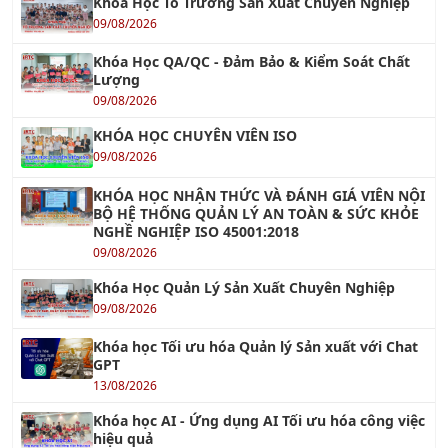
14/08/2026
Khóa học Xây Dựng Khung Năng Lực Nhân Sự
20/08/2026
Khóa học Xây dựng Đội Ngũ Kế Thừa
13/08/2026
Khóa học Kỹ năng Kích hoạt Năng suất Nhân
viên
13/08/2026
KHÓA AI
Khóa học Tối ưu hóa Quản lý Sản xuất với Chat
GPT
13/08/2026
Khóa học ChatGPT - Tối ưu hóa công việc với
ChatGPT
13/08/2026
Khóa học AI Marketing