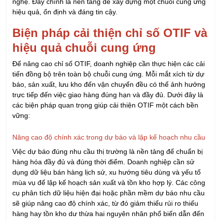
cao cho thấy chuỗi cung ứng vận hành hiệu quả, đồng bộ và
đáng tin cậy. Cải thiện OTIF sẽ nâng cao sự hài lòng của
khách hàng mà còn giúp doanh nghiệp tối ưu chi phí và tăng
lợi thế cạnh tranh bền vững trên thị trường.
Họ và tên:
Email:
Số điện thoại:
Công ty: