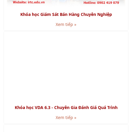
Khóa học Kỹ năng Viết Báo Cáo chuyên nghiệp
Xem tiếp »