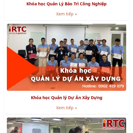
Xem tiếp »
Khóa học Quản lý Dự Án Xây Dựng
Xem tiếp »