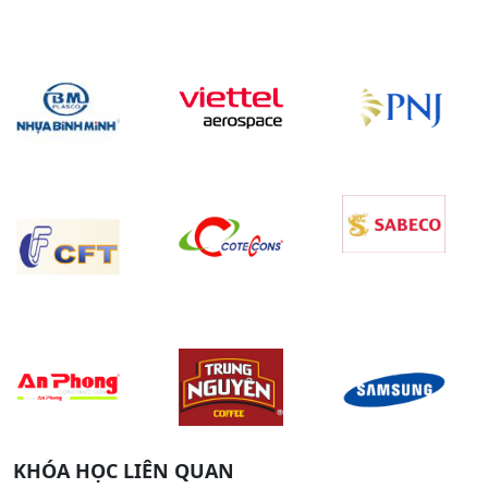
KHÓA HỌC LIÊN QUAN
Khóa Học Kỹ Năng Giao Tiếp Chuyên Nghiệp