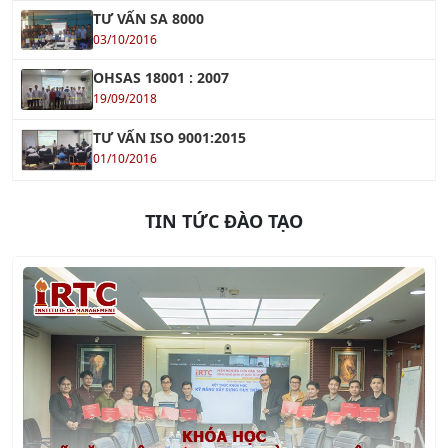
03/10/2016
OHSAS 18001 : 2007
19/09/2018
TƯ VẤN ISO 9001:2015
01/10/2016
TIN TỨC ĐÀO TẠO