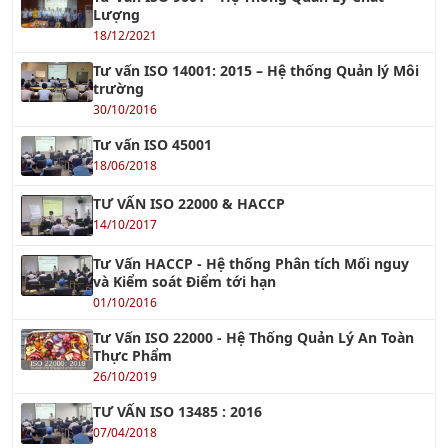
18/12/2021
Tư vấn ISO 14001: 2015 – Hệ thống Quản lý Môi
trường
30/10/2016
Tư vấn ISO 45001
18/06/2018
TƯ VẤN ISO 22000 & HACCP
14/10/2017
Tư Vấn HACCP - Hệ thống Phân tích Mối nguy
và Kiểm soát Điểm tới hạn
01/10/2016
Tư Vấn ISO 22000 - Hệ Thống Quản Lý An Toàn
Thực Phẩm
26/10/2019
TƯ VẤN ISO 13485 : 2016
07/04/2018