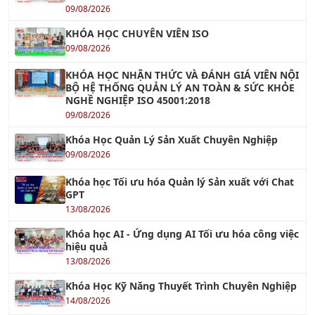
KHÓA HỌC CHUYÊN VIÊN ISO
09/08/2026
KHÓA HỌC NHẬN THỨC VÀ ĐÁNH GIÁ VIÊN NỘI
BỘ HỆ THỐNG QUẢN LÝ AN TOÀN & SỨC KHỎE
NGHỀ NGHIỆP ISO 45001:2018
09/08/2026
Khóa Học Quản Lý Sản Xuất Chuyên Nghiệp
09/08/2026
Khóa học Tối ưu hóa Quản lý Sản xuất với Chat
GPT
13/08/2026
Khóa học AI - Ứng dụng AI Tối ưu hóa công việc
hiệu quả
13/08/2026
Khóa Học Kỹ Năng Thuyết Trình Chuyên Nghiệp
14/08/2026
Khóa Học Kỹ Năng Giao Tiếp Chuyên Nghiệp