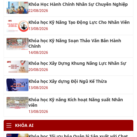
22/08/2026
Khóa học Kỹ Năng Tạo Động Lực Cho Nhân Viên
13/08/2026
Khóa học Kỹ Năng Soạn Thảo Văn Bản Hành
Chính
14/08/2026
Khóa học Xây Dựng Khung Năng Lực Nhân Sự
20/08/2026
Khóa học Xây dựng Đội Ngũ Kế Thừa
13/08/2026
Khóa học Kỹ năng Kích hoạt Năng suất Nhân
viên
13/08/2026
KHÓA AI
Khóa học Tối ưu hóa Quản lý Sản xuất với Chat
GPT