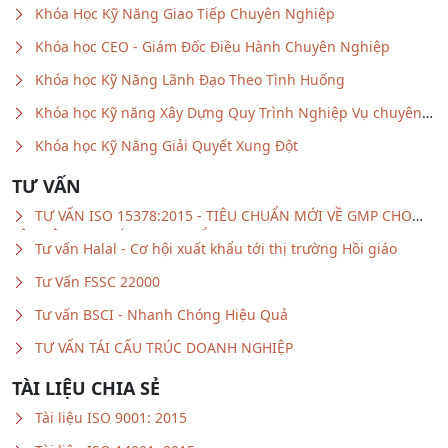
Khóa học CEO - Giám Đốc Điều Hành Chuyên Nghiệp
Khóa học Kỹ Năng Lãnh Đạo Theo Tình Huống
Khóa học Kỹ năng Xây Dựng Quy Trình Nghiệp Vụ chuyên
nghiệp
Khóa học Kỹ Năng Giải Quyết Xung Đột
TƯ VẤN
TƯ VẤN ISO 15378:2015 - TIÊU CHUẨN MỚI VỀ GMP CHO
VẬT LIỆU BAO GÓI DƯỢC PHẨM
Tư vấn Halal - Cơ hội xuất khẩu tới thị trường Hồi giáo
Tư Vấn FSSC 22000
Tư vấn BSCI - Nhanh Chóng Hiệu Quả
TƯ VẤN TÁI CẤU TRÚC DOANH NGHIỆP
TÀI LIỆU CHIA SẺ
Tài liệu ISO 9001: 2015
Tài liệu ISO 14001: 2015