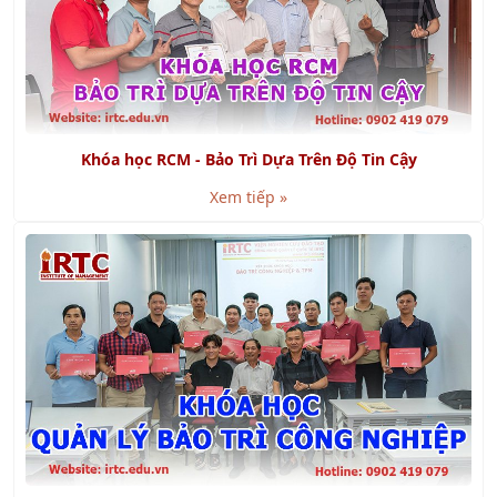
Khóa học RCM - Bảo Trì Dựa Trên Độ Tin Cậy
Xem tiếp »
Khóa học Quản Lý Bảo Trì Công Nghiệp