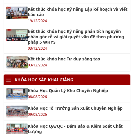
Kết thúc khóa học Kỹ năng Lập kế hoạch và Viết
báo cáo
19/12/2024
kết thúc khóa học Kỹ năng phân tích nguyên
nhân gốc rễ và giải quyết vấn đề theo phương
pháp 5 WHYS
03/12/2024
Kết thúc khóa học Tư duy sáng tạo
03/12/2024
KHÓA HỌC SẮP KHAI GIẢNG
Khóa Học Quản Lý Kho Chuyên Nghiệp
08/08/2026
Khóa Học Tổ Trưởng Sản Xuất Chuyên Nghiệp
09/08/2026
Khóa Học QA/QC - Đảm Bảo & Kiểm Soát Chất
Lượng
09/08/2026