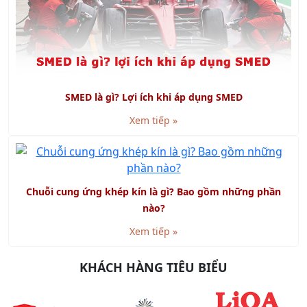
SMED là gì? Lợi ích khi áp dụng SMED
Xem tiếp »
Chuỗi cung ứng khép kín là gì? Bao gồm những phần
nào?
Xem tiếp »
KHÁCH HÀNG TIÊU BIỂU