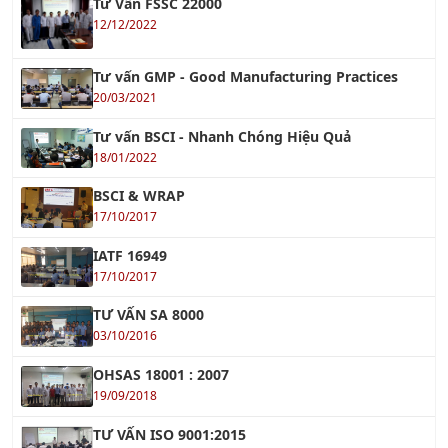
Tư vấn GMP - Good Manufacturing Practices
20/03/2021
Tư vấn BSCI - Nhanh Chóng Hiệu Quả
18/01/2022
BSCI & WRAP
17/10/2017
IATF 16949
17/10/2017
TƯ VẤN SA 8000
03/10/2016
OHSAS 18001 : 2007
19/09/2018
TƯ VẤN ISO 9001:2015
01/10/2016