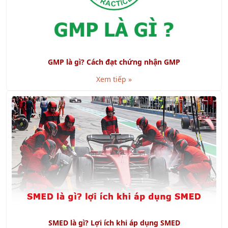
GMP là gì? Cách đạt chứng nhận GMP
Xem tiếp »
SMED là gì? Lợi ích khi áp dụng SMED
Xem tiếp »