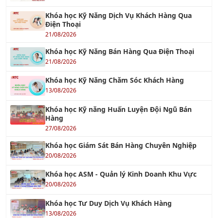
Khóa học Kỹ Năng Dịch Vụ Khách Hàng Qua
Điện Thoại
21/08/2026
Khóa học Kỹ Năng Bán Hàng Qua Điện Thoại
21/08/2026
Khóa học Kỹ Năng Chăm Sóc Khách Hàng
13/08/2026
Khóa học Kỹ năng Huấn Luyện Đội Ngũ Bán
Hàng
27/08/2026
Khóa học Giám Sát Bán Hàng Chuyên Nghiệp
20/08/2026
Khóa học ASM - Quản lý Kinh Doanh Khu Vực
20/08/2026
Khóa học Tư Duy Dịch Vụ Khách Hàng
13/08/2026