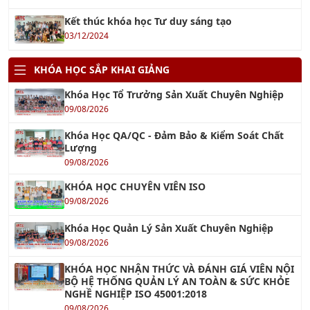
Kết thúc khóa học Tư duy sáng tạo
03/12/2024
KHÓA HỌC SẮP KHAI GIẢNG
Khóa Học Tổ Trưởng Sản Xuất Chuyên Nghiệp
09/08/2026
Khóa Học QA/QC - Đảm Bảo & Kiểm Soát Chất
Lượng
09/08/2026
KHÓA HỌC CHUYÊN VIÊN ISO
09/08/2026
Khóa Học Quản Lý Sản Xuất Chuyên Nghiệp
09/08/2026
KHÓA HỌC NHẬN THỨC VÀ ĐÁNH GIÁ VIÊN NỘI
BỘ HỆ THỐNG QUẢN LÝ AN TOÀN & SỨC KHỎE
NGHỀ NGHIỆP ISO 45001:2018
09/08/2026