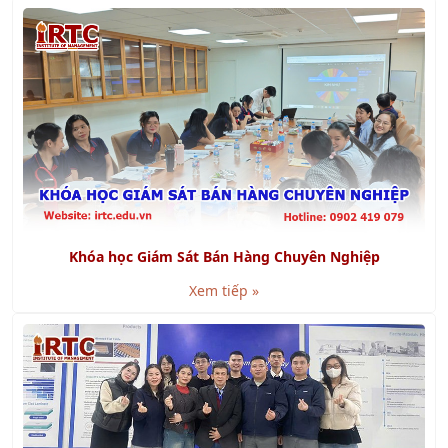
Khóa học Giám Sát Bán Hàng Chuyên Nghiệp
Xem tiếp »