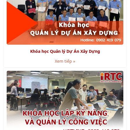
Khóa học Quản lý Dự Án Xây Dựng
Xem tiếp »