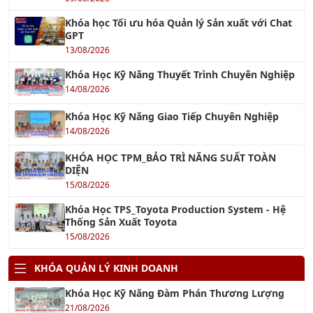
Khóa học Tối ưu hóa Quản lý Sản xuất với Chat
GPT
13/08/2026
Khóa Học Kỹ Năng Thuyết Trình Chuyên Nghiệp
14/08/2026
Khóa Học Kỹ Năng Giao Tiếp Chuyên Nghiệp
14/08/2026
KHÓA HỌC TPM_BẢO TRÌ NĂNG SUẤT TOÀN
DIỆN
15/08/2026
Khóa Học TPS_Toyota Production System - Hệ
Thống Sản Xuất Toyota
15/08/2026
KHÓA QUẢN LÝ KINH DOANH
Khóa Học Kỹ Năng Đàm Phán Thương Lượng
21/08/2026