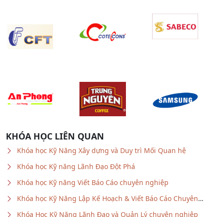
KHÓA HỌC LIÊN QUAN
Khóa học Kỹ Năng Xây dựng và Duy trì Mối Quan hệ
Khóa học Kỹ năng Lãnh Đạo Đột Phá
Khóa học Kỹ năng Viết Báo Cáo chuyên nghiệp
Khóa học Kỹ Năng Lập Kế Hoạch & Viết Báo Cáo Chuyên
nghiệp
Khóa Học Kỹ Năng Lãnh Đạo và Quản Lý chuyên nghiệp