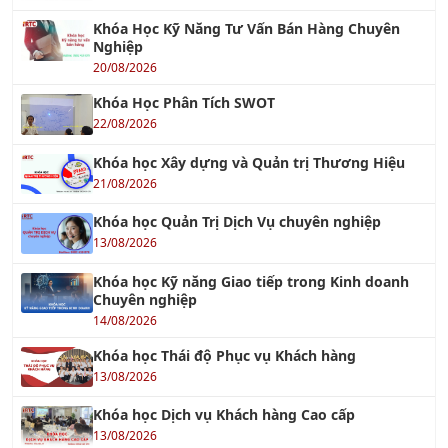
Khóa Học Kỹ Năng Tư Vấn Bán Hàng Chuyên
Nghiệp
20/08/2026
Khóa Học Phân Tích SWOT
22/08/2026
Khóa học Xây dựng và Quản trị Thương Hiệu
21/08/2026
Khóa học Quản Trị Dịch Vụ chuyên nghiệp
13/08/2026
Khóa học Kỹ năng Giao tiếp trong Kinh doanh
Chuyên nghiệp
14/08/2026
Khóa học Thái độ Phục vụ Khách hàng
13/08/2026
Khóa học Dịch vụ Khách hàng Cao cấp
13/08/2026