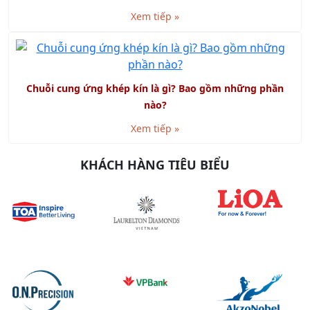
Chuỗi cung ứng khép kín là gì? Bao gồm những phần
nào?
Xem tiếp »
KHÁCH HÀNG TIÊU BIỂU