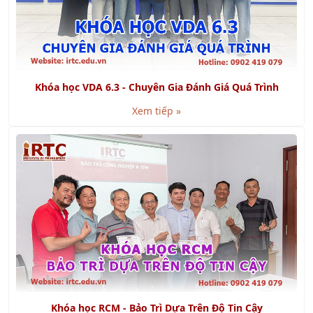
Khóa học VDA 6.3 - Chuyên Gia Đánh Giá Quá Trình
Xem tiếp »
Khóa học RCM - Bảo Trì Dựa Trên Độ Tin Cậy