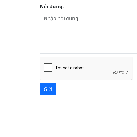
Nội dung:
Gửi