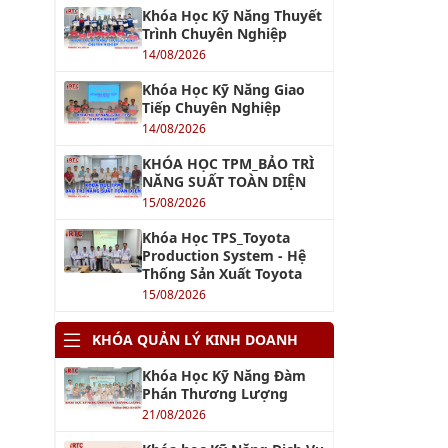
Khóa Học Kỹ Năng Thuyết
Trình Chuyên Nghiệp
14/08/2026
Khóa Học Kỹ Năng Giao
Tiếp Chuyên Nghiệp
14/08/2026
KHÓA HỌC TPM_BẢO TRÌ
NĂNG SUẤT TOÀN DIỆN
15/08/2026
Khóa Học TPS_Toyota
Production System - Hệ
Thống Sản Xuất Toyota
15/08/2026
KHÓA QUẢN LÝ KINH DOANH
Khóa Học Kỹ Năng Đàm
Phán Thương Lượng
21/08/2026