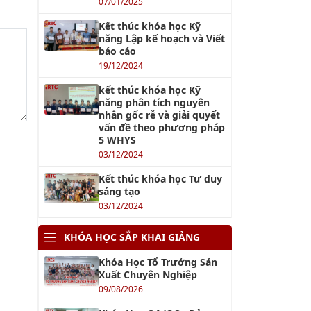
07/01/2025
Kết thúc khóa học Kỹ
năng Lập kế hoạch và Viết
báo cáo
19/12/2024
kết thúc khóa học Kỹ
năng phân tích nguyên
nhân gốc rễ và giải quyết
vấn đề theo phương pháp
5 WHYS
03/12/2024
Kết thúc khóa học Tư duy
sáng tạo
03/12/2024
KHÓA HỌC SẮP KHAI GIẢNG
Khóa Học Tổ Trưởng Sản
Xuất Chuyên Nghiệp
09/08/2026