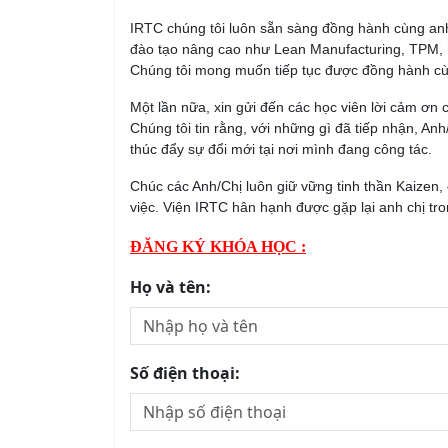
IRTC chúng tôi luôn sẵn sàng đồng hành cùng anh 
đào tạo nâng cao như Lean Manufacturing, TPM, ha
Chúng tôi mong muốn tiếp tục được đồng hành cùng
Một lần nữa, xin gửi đến các học viên lời cảm ơn
Chúng tôi tin rằng, với những gì đã tiếp nhận, Anh
thúc đẩy sự đổi mới tại nơi mình đang công tác.
Chúc các Anh/Chị luôn giữ vững tinh thần Kaizen,
việc. Viện IRTC hân hạnh được gặp lại anh chị tr
ĐĂNG KÝ KHÓA HỌC :
Họ và tên:
Số điện thoại: