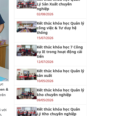
Lý Sản Xuất chuyên
nghiệp
02/08/2026
Kết thúc khóa học Quản lý
công việc & Tư duy hệ
thống
15/07/2026
Kết thúc khóa học 7 Công
cụ IE trong hoạt động cải
tiến
12/07/2026
Kết thúc khóa học Quản lý
sản xuất
10/05/2026
mục
zen &
Kết thúc khóa học Quản lý
kho chuyên nghiệp
trên
09/05/2026
Kết thúc khóa học Quản
 với
Lý Kho chuyên nghiệp
ô