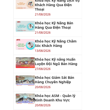
Khóa học Kỹ Năng Dịch Vụ
Khách Hàng Qua Điện
Thoại
21/08/2026
Khóa học Kỹ Năng Bán
Hàng Qua Điện Thoại
21/08/2026
Khóa học Kỹ Năng Chăm
Sóc Khách Hàng
13/08/2026
Khóa học Kỹ năng Huấn
Luyện Đội Ngũ Bán Hàng
27/08/2026
Khóa học Giám Sát Bán
Hàng Chuyên Nghiệp
20/08/2026
Khóa học ASM - Quản lý
Kinh Doanh Khu Vực
20/08/2026