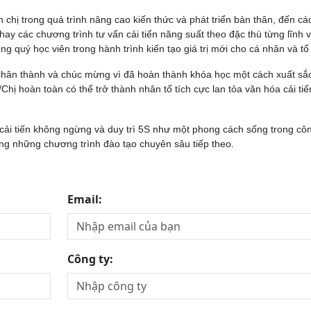
chị trong quá trình nâng cao kiến thức và phát triển bản thân, đến cá
y các chương trình tư vấn cải tiến năng suất theo đặc thù từng lĩnh 
 quý học viên trong hành trình kiến tạo giá trị mới cho cá nhân và tổ
 chân thành và chúc mừng vì đã hoàn thành khóa học một cách xuất sắ
/Chị hoàn toàn có thể trở thành nhân tố tích cực lan tỏa văn hóa cải tiế
 cải tiến không ngừng và duy trì 5S như một phong cách sống trong cô
ong những chương trình đào tạo chuyên sâu tiếp theo.
Email:
Công ty: