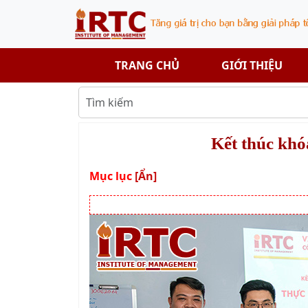
TRANG CHỦ
GIỚI THIỆU
Kết thúc khó
Mục lục
[Ẩn]