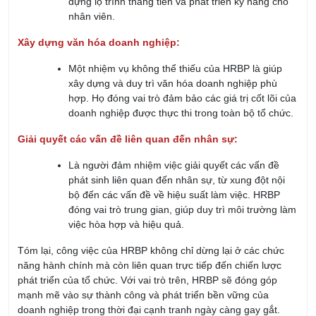
dựng lộ trình thăng tiến và phát triển kỹ năng cho
nhân viên.
Xây dựng văn hóa doanh nghiệp:
Một nhiệm vụ không thể thiếu của HRBP là giúp
xây dựng và duy trì văn hóa doanh nghiệp phù
hợp. Họ đóng vai trò đảm bảo các giá trị cốt lõi của
doanh nghiệp được thực thi trong toàn bộ tổ chức.
Giải quyết các vấn đề liên quan đến nhân sự:
Là người đảm nhiệm việc giải quyết các vấn đề
phát sinh liên quan đến nhân sự, từ xung đột nội
bộ đến các vấn đề về hiệu suất làm việc. HRBP
đóng vai trò trung gian, giúp duy trì môi trường làm
việc hòa hợp và hiệu quả.
Tóm lại, công việc của HRBP không chỉ dừng lại ở các chức
năng hành chính mà còn liên quan trực tiếp đến chiến lược
phát triển của tổ chức. Với vai trò trên, HRBP sẽ đóng góp
mạnh mẽ vào sự thành công và phát triển bền vững của
doanh nghiệp trong thời đại cạnh tranh ngày càng gay gắt.