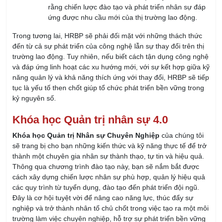
rằng chiến lược đào tạo và phát triển nhân sự đáp
ứng được nhu cầu mới của thị trường lao động.
Trong tương lai, HRBP sẽ phải đối mặt với những thách thức
đến từ cả sự phát triển của công nghệ lẫn sự thay đổi trên thị
trường lao động. Tuy nhiên, nếu biết cách tận dụng công nghệ
và đáp ứng linh hoạt các xu hướng mới, với sự kết hợp giữa kỹ
năng quản lý và khả năng thích ứng với thay đổi, HRBP sẽ tiếp
tục là yếu tố then chốt giúp tổ chức phát triển bền vững trong
kỷ nguyên số.
Khóa học Quản trị nhân sự 4.0
Khóa học Quản trị Nhân sự Chuyên Nghiệp
của chúng tôi
sẽ trang bị cho bạn những kiến thức và kỹ năng thực tế để trở
thành một chuyên gia nhân sự thành thạo, tự tin và hiệu quả.
Thông qua chương trình đào tạo này, bạn sẽ nắm bắt được
cách xây dựng chiến lược nhân sự phù hợp, quản lý hiệu quả
các quy trình từ tuyển dụng, đào tạo đến phát triển đội ngũ.
Đây là cơ hội tuyệt vời để nâng cao năng lực, thúc đẩy sự
nghiệp và trở thành nhân tố chủ chốt trong việc tạo ra một môi
trường làm việc chuyên nghiệp, hỗ trợ sự phát triển bền vững