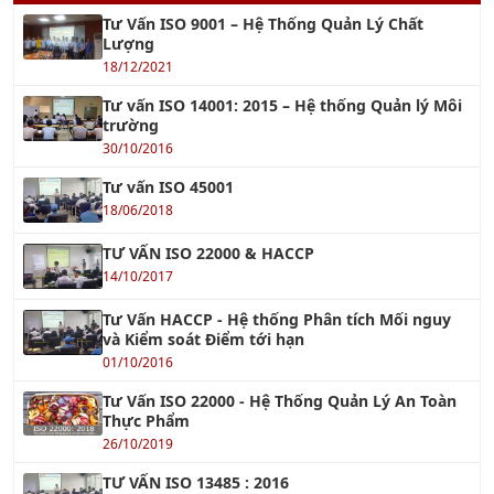
Tư Vấn ISO 9001 – Hệ Thống Quản Lý Chất
Lượng
18/12/2021
Tư vấn ISO 14001: 2015 – Hệ thống Quản lý Môi
trường
30/10/2016
Tư vấn ISO 45001
18/06/2018
TƯ VẤN ISO 22000 & HACCP
14/10/2017
Tư Vấn HACCP - Hệ thống Phân tích Mối nguy
và Kiểm soát Điểm tới hạn
01/10/2016
Tư Vấn ISO 22000 - Hệ Thống Quản Lý An Toàn
Thực Phẩm
26/10/2019
TƯ VẤN ISO 13485 : 2016