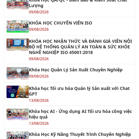
Lượng
09/08/2026
KHÓA HỌC CHUYÊN VIÊN ISO
09/08/2026
KHÓA HỌC NHẬN THỨC VÀ ĐÁNH GIÁ VIÊN NỘI
BỘ HỆ THỐNG QUẢN LÝ AN TOÀN & SỨC KHỎE
NGHỀ NGHIỆP ISO 45001:2018
09/08/2026
Khóa Học Quản Lý Sản Xuất Chuyên Nghiệp
09/08/2026
Khóa học Tối ưu hóa Quản lý Sản xuất với Chat
GPT
13/08/2026
Khóa học AI - Ứng dụng AI Tối ưu hóa công việc
hiệu quả
13/08/2026
Khóa Học Kỹ Năng Thuyết Trình Chuyên Nghiệp