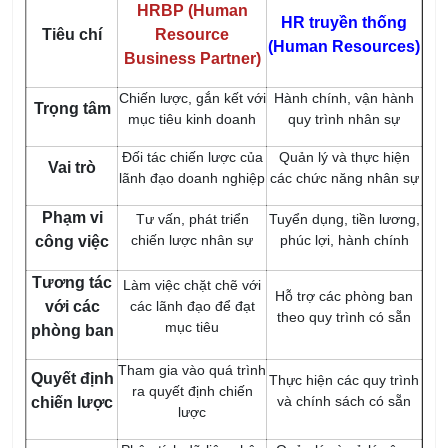
HRBP (Human
HR truyền thống
Tiêu chí
Resource
(Human Resources)
Business Partner)
Chiến lược, gắn kết với
Hành chính, vận hành
Trọng tâm
mục tiêu kinh doanh
quy trình nhân sự
Đối tác chiến lược của
Quản lý và thực hiện
Vai trò
lãnh đạo doanh nghiệp
các chức năng nhân sự
Phạm vi
Tư vấn, phát triển
Tuyển dụng, tiền lương,
chiến lược nhân sự
phúc lợi, hành chính
công việc
Tương tác
Làm việc chặt chẽ với
Hỗ trợ các phòng ban
với các
các lãnh đạo để đạt
theo quy trình có sẵn
mục tiêu
phòng ban
Tham gia vào quá trình
Quyết định
Thực hiện các quy trình
ra quyết định chiến
và chính sách có sẵn
chiến lược
lược