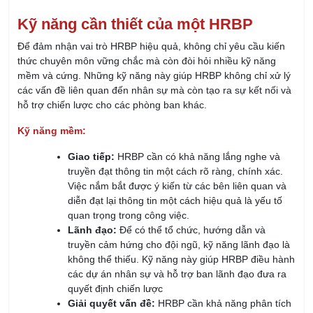
Kỹ năng cần thiết của một HRBP
Để đảm nhận vai trò HRBP hiệu quả, không chỉ yêu cầu kiến
thức chuyên môn vững chắc mà còn đòi hỏi nhiều kỹ năng
mềm và cứng. Những kỹ năng này giúp HRBP không chỉ xử lý
các vấn đề liên quan đến nhân sự mà còn tạo ra sự kết nối và
hỗ trợ chiến lược cho các phòng ban khác.
Kỹ năng mềm:
Giao tiếp:
HRBP cần có khả năng lắng nghe và
truyền đạt thông tin một cách rõ ràng, chính xác.
Việc nắm bắt được ý kiến từ các bên liên quan và
diễn đạt lại thông tin một cách hiệu quả là yếu tố
quan trọng trong công việc.
Lãnh đạo:
Để có thể tổ chức, hướng dẫn và
truyền cảm hứng cho đội ngũ, kỹ năng lãnh đạo là
không thể thiếu. Kỹ năng này giúp HRBP điều hành
các dự án nhân sự và hỗ trợ ban lãnh đạo đưa ra
quyết định chiến lược
Giải quyết vấn đề:
HRBP cần khả năng phân tích