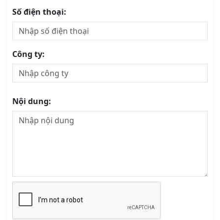
Số điện thoại:
Công ty:
Nội dung: