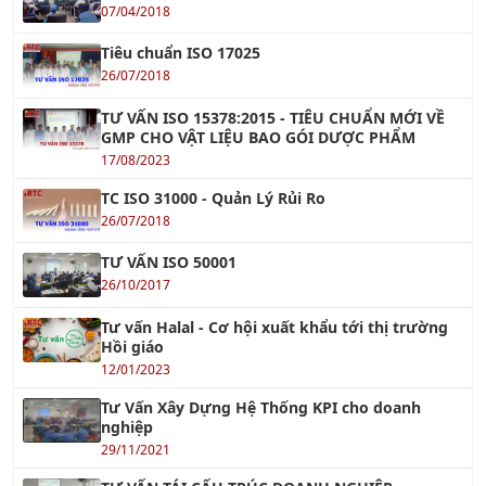
07/04/2018
Tiêu chuẩn ISO 17025
26/07/2018
TƯ VẤN ISO 15378:2015 - TIÊU CHUẨN MỚI VỀ
GMP CHO VẬT LIỆU BAO GÓI DƯỢC PHẨM
17/08/2023
TC ISO 31000 - Quản Lý Rủi Ro
26/07/2018
TƯ VẤN ISO 50001
26/10/2017
Tư vấn Halal - Cơ hội xuất khẩu tới thị trường
Hồi giáo
12/01/2023
Tư Vấn Xây Dựng Hệ Thống KPI cho doanh
nghiệp
29/11/2021