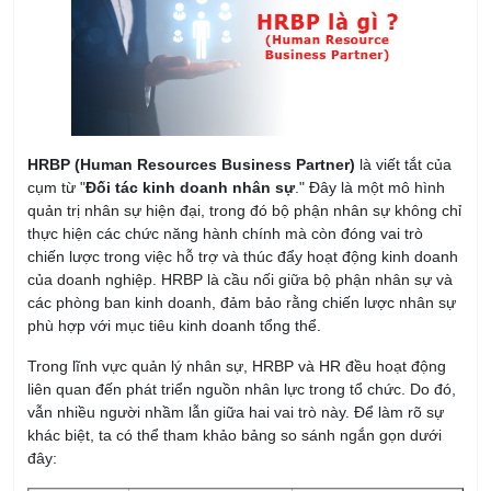
HRBP (Human Resources Business Partner)
là viết tắt của
cụm từ "
Đối tác kinh doanh nhân sự
." Đây là một mô hình
quản trị nhân sự hiện đại, trong đó bộ phận nhân sự không chỉ
thực hiện các chức năng hành chính mà còn đóng vai trò
chiến lược trong việc hỗ trợ và thúc đẩy hoạt động kinh doanh
của doanh nghiệp. HRBP là cầu nối giữa bộ phận nhân sự và
các phòng ban kinh doanh, đảm bảo rằng chiến lược nhân sự
phù hợp với mục tiêu kinh doanh tổng thể.
Trong lĩnh vực quản lý nhân sự, HRBP và HR đều hoạt động
liên quan đến phát triển nguồn nhân lực trong tổ chức. Do đó,
vẫn nhiều người nhầm lẫn giữa hai vai trò này. Để làm rõ sự
khác biệt, ta có thể tham khảo bảng so sánh ngắn gọn dưới
đây: