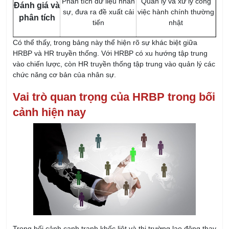
Phân tích dữ liệu nhân
Quản lý và xử lý công
Đánh giá và
sự, đưa ra đề xuất cải
việc hành chính thường
phân tích
tiến
nhật
Có thể thấy, trong bảng này thể hiện rõ sự khác biệt giữa
HRBP và HR truyền thống. Với HRBP có xu hướng tập trung
vào chiến lược, còn HR truyền thống tập trung vào quản lý các
chức năng cơ bản của nhân sự.
Vai trò quan trọng của HRBP trong bối
cảnh hiện nay
Trong bối cảnh cạnh tranh khốc liệt và thị trường lao động thay