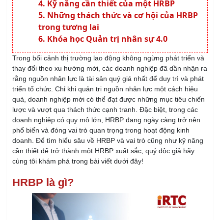
Kỹ năng cần thiết của một HRBP
Những thách thức và cơ hội của HRBP
trong tương lai
Khóa học Quản trị nhân sự 4.0
Trong bối cảnh thị trường lao động không ngừng phát triển và
thay đổi theo xu hướng mới, các doanh nghiệp đã dần nhận ra
rằng nguồn nhân lực là tài sản quý giá nhất để duy trì và phát
triển tổ chức. Chỉ khi quản trị nguồn nhân lực một cách hiệu
quả, doanh nghiệp mới có thể đạt được những mục tiêu chiến
lược và vượt qua thách thức cạnh tranh. Đặc biệt, trong các
doanh nghiệp có quy mô lớn, HRBP đang ngày càng trở nên
phổ biến và đóng vai trò quan trọng trong hoạt động kinh
doanh. Để tìm hiểu sâu về HRBP và vai trò cũng như kỹ năng
cần thiết để trở thành một HRBP xuất sắc, quý độc giả hãy
cùng tôi khám phá trong bài viết dưới đây!
HRBP là gì?