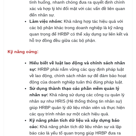
tình huống, nhanh chóng đưa ra quyết định chính
xác và hợp lý khi đối mặt với các vấn đề liên quan
đến nhân sự.
Làm việc nhóm:
Khả năng hợp tác hiệu quả với
các bộ phận khác trong doanh nghiệp là kỹ năng
quan trọng để HRBP có thể xây dựng sự liên kết và
hỗ trợ đồng đều giữa các bộ phận.
Kỹ năng cứng:
Hiểu biết về luật lao động và chính sách nhân
sự:
HRBP phải nắm vững các quy định pháp luật
về lao động, chính sách nhân sự để đảm bảo hoạt
động của doanh nghiệp tuân thủ đúng pháp luật.
Sử dụng thành thạo các phần mềm quản lý
nhân sự:
Khả năng sử dụng các công cụ quản lý
nhân sự như HRIS (Hệ thống thông tin nhân sự)
giúp HRBP quản lý dữ liệu nhân viên và thực hiện
các quy trình nhân sự một cách hiệu quả.
Kỹ năng phân tích dữ liệu và xây dựng báo
cáo:
Khả năng phân tích dữ liệu nhân sự và lập
báo cáo là yếu tố quan trọng giúp HRBP đưa ra