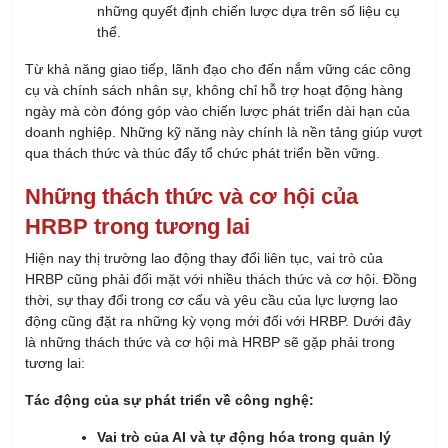
những quyết định chiến lược dựa trên số liệu cụ
thể.
Từ khả năng giao tiếp, lãnh đạo cho đến nắm vững các công
cụ và chính sách nhân sự, không chỉ hỗ trợ hoạt động hàng
ngày mà còn đóng góp vào chiến lược phát triển dài hạn của
doanh nghiệp. Những kỹ năng này chính là nền tảng giúp vượt
qua thách thức và thúc đẩy tổ chức phát triển bền vững.
Những thách thức và cơ hội của
HRBP trong tương lai
Hiện nay thị trường lao động thay đổi liên tục, vai trò của
HRBP cũng phải đối mặt với nhiều thách thức và cơ hội. Đồng
thời, sự thay đổi trong cơ cấu và yêu cầu của lực lượng lao
động cũng đặt ra những kỳ vọng mới đối với HRBP. Dưới đây
là những thách thức và cơ hội mà HRBP sẽ gặp phải trong
tương lai:
Tác động của sự phát triển về công nghệ:
Vai trò của AI và tự động hóa trong quản lý