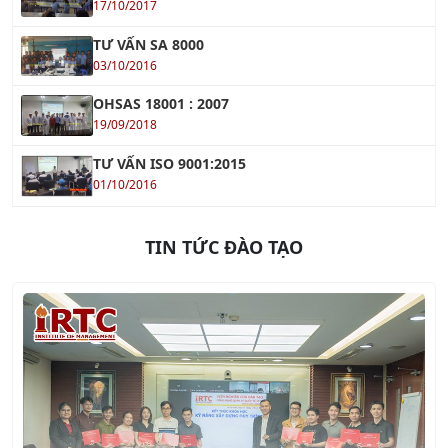
17/10/2017
TƯ VẤN SA 8000
03/10/2016
OHSAS 18001 : 2007
19/09/2018
TƯ VẤN ISO 9001:2015
01/10/2016
TIN TỨC ĐÀO TẠO