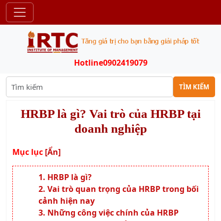
Hotline
0902419079
TÌM KIẾM
HRBP là gì? Vai trò của HRBP tại
doanh nghiệp
Mục lục
[Ẩn]
HRBP là gì?
Vai trò quan trọng của HRBP trong bối
cảnh hiện nay
Những công việc chính của HRBP