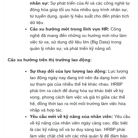
nhân sự:
Sự phát triển của AI và các công nghệ tự
động hóa giúp tối ưu hóa nhiều quy trình nhân sự,
từ tuyển dụng, quản lý hiệu suất cho đến phân tích
dữ liệu.
Các xu hướng mới trong lĩnh vực HR:
Công
nghệ đã mang đến những xu hướng mới như làm
việc từ xa, sử dụng dữ liệu lớn (Big Data) trong
quản lý nhân sự, và phát triển kỹ năng số.
Các xu hướng trên thị trường lao động:
Sự thay đổi của lực lượng lao động:
Lực lượng
lao động ngày nay đang trở nên đa dạng hơn với
sự tham gia của nhiều thế hệ khác nhau. HRBP
phải tìm ra cách để dung hòa sự khác biệt về kỳ
vọng, phong cách làm việc và giá trị giữa các thế
hệ, đồng thời tạo ra một môi trường làm việc hòa
nhập và hợp tác.
Yêu cầu mới về kỹ năng của nhân viên:
Yêu cầu
về kỹ năng của nhân viên ngày càng cao, đặc biệt
là các kỹ năng số và tư duy sáng tạo. HRBP phải
làm việc chặt chẽ với các nhà quản lý để đảm bảo