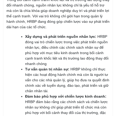
đổi nhanh chóng, nguồn nhân lực không chỉ là yếu tố hỗ trợ
mà còn là chìa khóa giúp doanh nghiệp duy trì và phát triển lợi
thế cạnh tranh. Với vai trò không chỉ giới hạn trong quản lý
hành chính, HRBP đang đóng góp chiến lược vào sự phát triển
dài hạn của các tổ chức.
Xây dựng và phát triển nguồn nhân lực:
HRBP
đóng vai trò chiến lược trong việc phát triển nguồn
nhân lực, điều chỉnh các chính sách nhân sự để
phù hợp với mục tiêu kinh doanh trong bối cảnh
cạnh tranh khốc liệt và thị trường lao động thay đổi
nhanh chóng
Tư vấn quản trị nhân sự:
HRBP không chỉ thực
hiện các hoạt động hành chính mà còn là người tư
vấn cho các nhà quản lý, giúp họ đưa ra quyết định
chính xác về tuyển dụng, đào tạo, phát triển và giữ
chân nhân tài.
Đảm bảo phù hợp với chiến lược kinh doanh:
HRBP đảm bảo rằng các chính sách và chiến lược
nhân sự không chỉ giúp phát triển tổ chức mà còn
phù hợp với bối cảnh thay đổi của thị trường, đặc