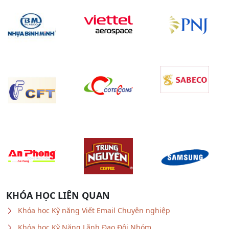
KHÓA HỌC LIÊN QUAN
Khóa học Kỹ năng Viết Email Chuyên nghiệp
Khóa học Kỹ Năng Lãnh Đạo Đội Nhóm