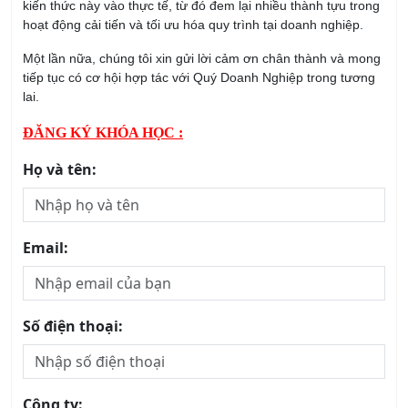
kiến thức này vào thực tế, từ đó đem lại nhiều thành tựu trong
hoạt động cải tiến và tối ưu hóa quy trình tại doanh nghiệp.
Một lần nữa, chúng tôi xin gửi lời cảm ơn chân thành và mong
tiếp tục có cơ hội hợp tác với Quý Doanh Nghiệp trong tương
lai.
ĐĂNG KÝ KHÓA HỌC :
Họ và tên:
Email:
Số điện thoại:
Công ty: