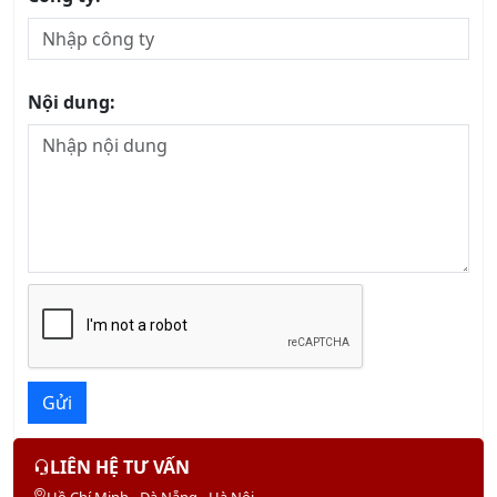
Nội dung:
Gửi
LIÊN HỆ TƯ VẤN