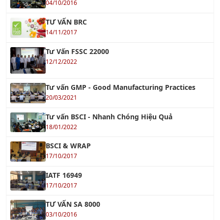
04/10/2016
TƯ VẤN BRC
14/11/2017
Tư Vấn FSSC 22000
12/12/2022
Tư vấn GMP - Good Manufacturing Practices
20/03/2021
Tư vấn BSCI - Nhanh Chóng Hiệu Quả
18/01/2022
BSCI & WRAP
17/10/2017
IATF 16949
17/10/2017
TƯ VẤN SA 8000
03/10/2016