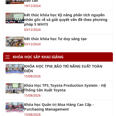
báo cáo
19/12/2024
kết thúc khóa học Kỹ năng phân tích nguyên
nhân gốc rễ và giải quyết vấn đề theo phương
pháp 5 WHYS
03/12/2024
Kết thúc khóa học Tư duy sáng tạo
03/12/2024
KHÓA HỌC SẮP KHAI GIẢNG
KHÓA HỌC TPM_BẢO TRÌ NĂNG SUẤT TOÀN
DIỆN
15/08/2026
Khóa Học TPS_Toyota Production System - Hệ
Thống Sản Xuất Toyota
15/08/2026
Khóa học Quản trị Mua Hàng Cao Cấp -
Purchasing Management
15/08/2026