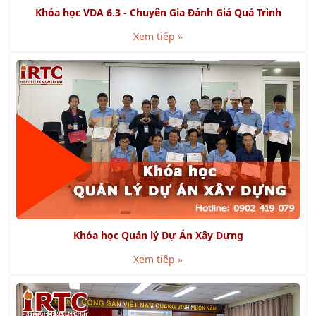
Khóa học VDA 6.3 - Chuyên Gia Đánh Giá Quá Trình
Xem tiếp »
Khóa học Quản lý Dự Án Xây Dựng
Xem tiếp »