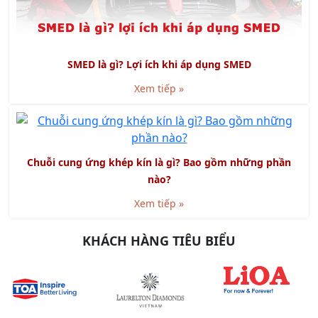
SMED là gì? Lợi ích khi áp dụng SMED
Xem tiếp »
Chuỗi cung ứng khép kín là gì? Bao gồm những phần
nào?
Xem tiếp »
KHÁCH HÀNG TIÊU BIỂU