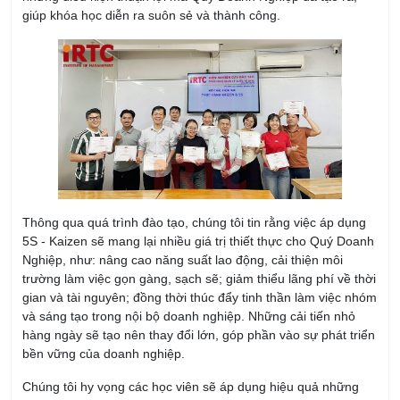
giúp khóa học diễn ra suôn sẻ và thành công.
Thông qua quá trình đào tạo, chúng tôi tin rằng việc áp dụng
5S - Kaizen sẽ mang lại nhiều giá trị thiết thực cho Quý Doanh
Nghiệp, như: nâng cao năng suất lao động, cải thiện môi
trường làm việc gọn gàng, sạch sẽ; giảm thiểu lãng phí về thời
gian và tài nguyên; đồng thời thúc đẩy tinh thần làm việc nhóm
và sáng tạo trong nội bộ doanh nghiệp. Những cải tiến nhỏ
hàng ngày sẽ tạo nên thay đổi lớn, góp phần vào sự phát triển
bền vững của doanh nghiệp.
Chúng tôi hy vọng các học viên sẽ áp dụng hiệu quả những