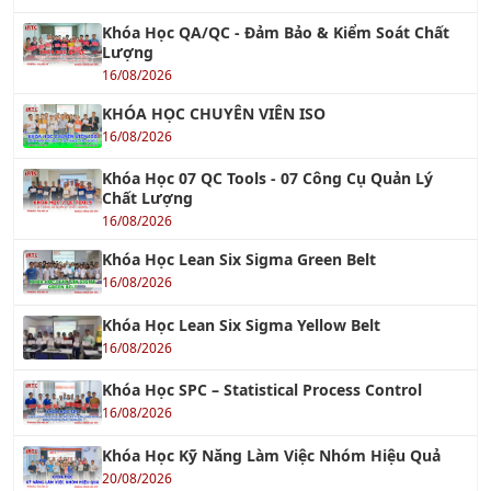
Khóa Học QA/QC - Đảm Bảo & Kiểm Soát Chất
Lượng
16/08/2026
KHÓA HỌC CHUYÊN VIÊN ISO
16/08/2026
Khóa Học 07 QC Tools - 07 Công Cụ Quản Lý
Chất Lượng
16/08/2026
Khóa Học Lean Six Sigma Green Belt
16/08/2026
Khóa Học Lean Six Sigma Yellow Belt
16/08/2026
Khóa Học SPC – Statistical Process Control
16/08/2026
Khóa Học Kỹ Năng Làm Việc Nhóm Hiệu Quả
20/08/2026