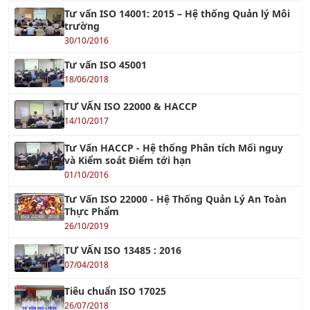
Tư vấn ISO 14001: 2015 – Hệ thống Quản lý Môi
trường
30/10/2016
Tư vấn ISO 45001
18/06/2018
TƯ VẤN ISO 22000 & HACCP
14/10/2017
Tư Vấn HACCP - Hệ thống Phân tích Mối nguy
và Kiểm soát Điểm tới hạn
01/10/2016
Tư Vấn ISO 22000 - Hệ Thống Quản Lý An Toàn
Thực Phẩm
26/10/2019
TƯ VẤN ISO 13485 : 2016
07/04/2018
Tiêu chuẩn ISO 17025
26/07/2018