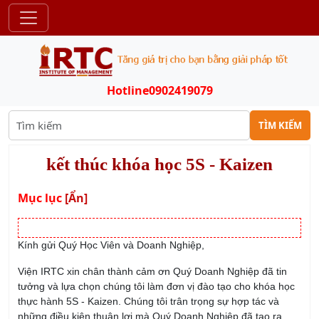
Hotline
0902419079
TÌM KIẾM
kết thúc khóa học 5S - Kaizen
Mục lục
[Ẩn]
Kính gửi Quý Học Viên và Doanh Nghiệp,
Viện IRTC xin chân thành cảm ơn Quý Doanh Nghiệp đã tin
tưởng và lựa chọn chúng tôi làm đơn vị đào tạo cho khóa học
thực hành 5S - Kaizen. Chúng tôi trân trọng sự hợp tác và
những điều kiện thuận lợi mà Quý Doanh Nghiệp đã tạo ra,