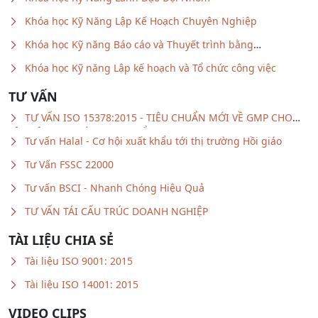
Khóa học Kỹ Năng Lập Kế Hoạch Chuyên Nghiệp
Khóa học Kỹ năng Báo cáo và Thuyết trình bằng
Powerpoint
Khóa học Kỹ năng Lập kế hoạch và Tổ chức công việc
TƯ VẤN
TƯ VẤN ISO 15378:2015 - TIÊU CHUẨN MỚI VỀ GMP CHO
VẬT LIỆU BAO GÓI DƯỢC PHẨM
Tư vấn Halal - Cơ hội xuất khẩu tới thị trường Hồi giáo
Tư Vấn FSSC 22000
Tư vấn BSCI - Nhanh Chóng Hiệu Quả
TƯ VẤN TÁI CẤU TRÚC DOANH NGHIỆP
TÀI LIỆU CHIA SẺ
Tài liệu ISO 9001: 2015
Tài liệu ISO 14001: 2015
VIDEO CLIPS