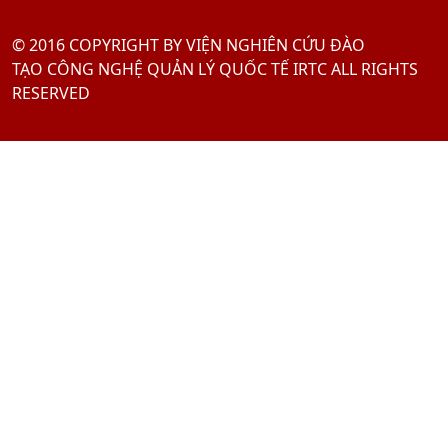
© 2016 COPYRIGHT BY VIỆN NGHIÊN CỨU ĐÀO
TẠO CÔNG NGHỆ QUẢN LÝ QUỐC TẾ IRTC ALL RIGHTS
RESERVED