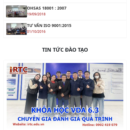
OHSAS 18001 : 2007
19/09/2018
TƯ VẤN ISO 9001:2015
01/10/2016
TIN TỨC ĐÀO TẠO