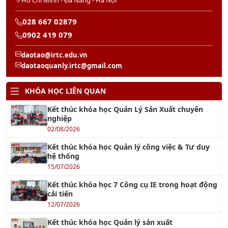
Hồ Chí Minh - Đà Nẵng - Hà Nội
028 667 02879
0902 419 079
daotao@irtc.edu.vn
daotaoquanly.irtc@gmail.com
KHÓA HỌC LIÊN QUAN
Kết thúc khóa học Quản Lý Sản Xuất chuyên
nghiệp
02/08/2026
Kết thúc khóa học Quản lý công việc & Tư duy
hệ thống
15/07/2026
Kết thúc khóa học 7 Công cụ IE trong hoạt động
cải tiến
12/07/2026
Kết thúc khóa học Quản lý sản xuất