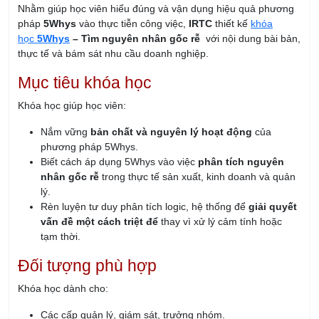
Nhằm giúp học viên hiểu đúng và vận dụng hiệu quả phương
pháp
5Whys
vào thực tiễn công việc,
IRTC
thiết kế
khóa
học
5Whys
– Tìm nguyên nhân gốc rễ
với nội dung bài bản,
thực tế và bám sát nhu cầu doanh nghiệp.
Mục tiêu khóa học
Khóa học giúp học viên:
Nắm vững
bản chất và nguyên lý hoạt động
của
phương pháp 5Whys.
Biết cách áp dụng 5Whys vào việc
phân tích nguyên
nhân gốc rễ
trong thực tế sản xuất, kinh doanh và quản
lý.
Rèn luyện tư duy phân tích logic, hệ thống để
giải quyết
vấn đề một cách triệt để
thay vì xử lý cảm tính hoặc
tạm thời.
Đối tượng phù hợp
Khóa học dành cho:
Các cấp quản lý, giám sát, trưởng nhóm.