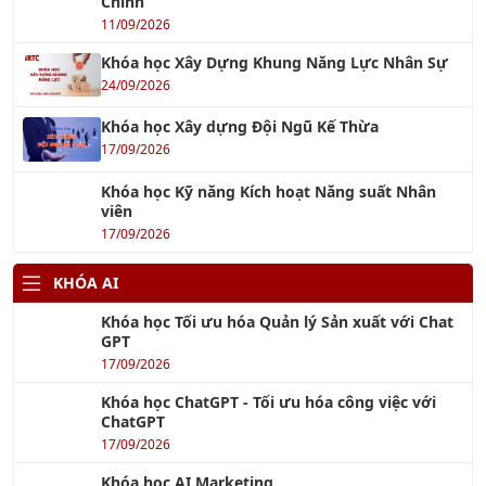
Chính
11/09/2026
Khóa học Xây Dựng Khung Năng Lực Nhân Sự
24/09/2026
Khóa học Xây dựng Đội Ngũ Kế Thừa
17/09/2026
Khóa học Kỹ năng Kích hoạt Năng suất Nhân
viên
17/09/2026
KHÓA AI
Khóa học Tối ưu hóa Quản lý Sản xuất với Chat
GPT
17/09/2026
Khóa học ChatGPT - Tối ưu hóa công việc với
ChatGPT
17/09/2026
Khóa học AI Marketing