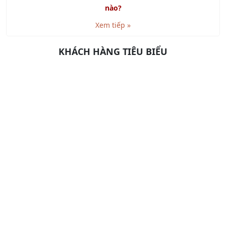
Khóa học Kỹ năng Lập kế hoạch và Tổ chức công việc
Xem tiếp »