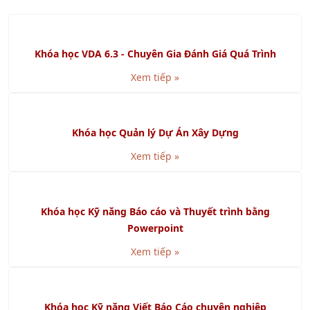
01/10/2016
TIN TỨC ĐÀO TẠO
Khóa học VDA 6.3 - Chuyên Gia Đánh Giá Quá Trình
Xem tiếp »