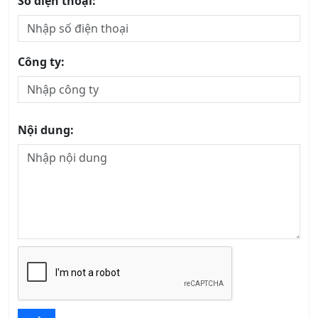
Số điện thoại:
Công ty:
Nội dung: