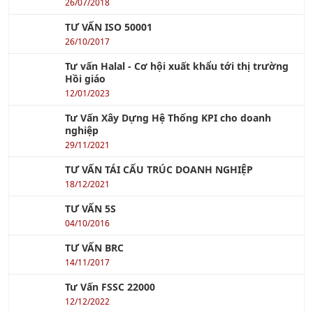
TC ISO 31000 - Quản Lý Rủi Ro
26/07/2018
TƯ VẤN ISO 50001
26/10/2017
Tư vấn Halal - Cơ hội xuất khẩu tới thị trường
Hồi giáo
12/01/2023
Tư Vấn Xây Dựng Hệ Thống KPI cho doanh
nghiệp
29/11/2021
TƯ VẤN TÁI CẤU TRÚC DOANH NGHIỆP
18/12/2021
TƯ VẤN 5S
04/10/2016
TƯ VẤN BRC
14/11/2017