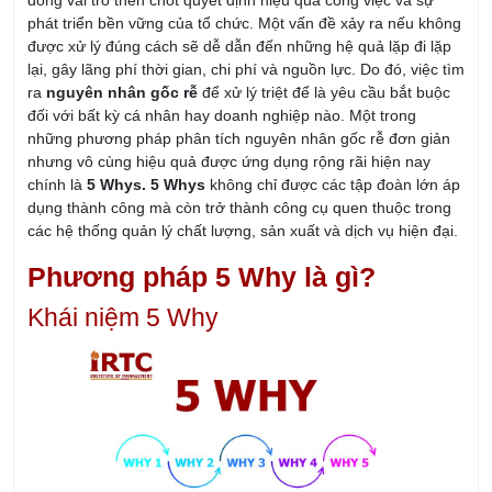
đóng vai trò then chốt quyết định hiệu quả công việc và sự
phát triển bền vững của tổ chức. Một vấn đề xảy ra nếu không
được xử lý đúng cách sẽ dễ dẫn đến những hệ quả lặp đi lặp
lại, gây lãng phí thời gian, chi phí và nguồn lực. Do đó, việc tìm
ra
nguyên nhân gốc rễ
để xử lý triệt để là yêu cầu bắt buộc
đối với bất kỳ cá nhân hay doanh nghiệp nào. Một trong
những phương pháp phân tích nguyên nhân gốc rễ đơn giản
nhưng vô cùng hiệu quả được ứng dụng rộng rãi hiện nay
chính là
5 Whys. 5 Whys
không chỉ được các tập đoàn lớn áp
dụng thành công mà còn trở thành công cụ quen thuộc trong
các hệ thống quản lý chất lượng, sản xuất và dịch vụ hiện đại.
Phương pháp 5 Why là gì?
Khái niệm 5 Why