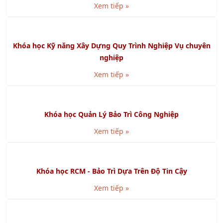
Khóa học Kỹ năng Báo cáo và Thuyết trình bằng
Powerpoint
Xem tiếp »
Khóa học Kỹ năng Viết Báo Cáo chuyên nghiệp