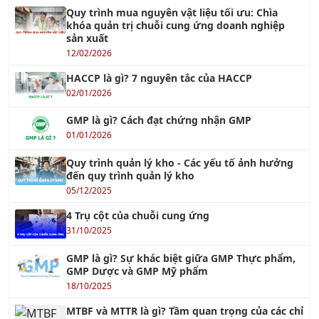
Quy trình mua nguyên vật liệu tối ưu: Chìa
khóa quản trị chuỗi cung ứng doanh nghiệp
sản xuất
12/02/2026
HACCP là gì? 7 nguyên tắc của HACCP
02/01/2026
GMP là gì? Cách đạt chứng nhận GMP
01/01/2026
Quy trình quản lý kho - Các yếu tố ảnh hưởng
đến quy trình quản lý kho
05/12/2025
4 Trụ cột của chuỗi cung ứng
31/10/2025
GMP là gì? Sự khác biệt giữa GMP Thực phẩm,
GMP Dược và GMP Mỹ phẩm
18/10/2025
MTBF và MTTR là gì? Tầm quan trọng của các chỉ