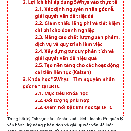
Lợi ích khi áp dụng 5Whys vào thực tế
Xác định nguyên nhân gốc rễ,
giải quyết vấn đề triệt để
Giảm thiểu lãng phí và tiết kiệm
chi phí cho doanh nghiệp
Nâng cao chất lượng sản phẩm,
dịch vụ và quy trình làm việc
Xây dựng tư duy phân tích và
giải quyết vấn đề hiệu quả
Tạo nền tảng cho các hoạt động
cải tiến liên tục (Kaizen)
Khóa học "5Whys – Tìm nguyên nhân
gốc rễ " tại IRTC
Mục tiêu khóa học
Đối tượng phù hợp
Điểm nổi bật khi học tại IRTC
Trong bất kỳ lĩnh vực nào, từ sản xuất, kinh doanh đến quản lý
vận hành,
kỹ năng phân tích và giải quyết vấn đề
luôn