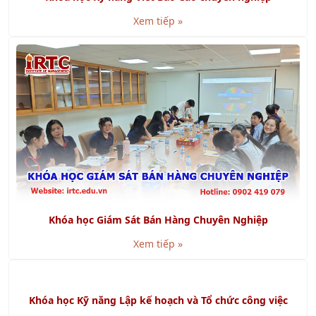
Khóa học Quản lý Dự Án Xây Dựng
Xem tiếp »