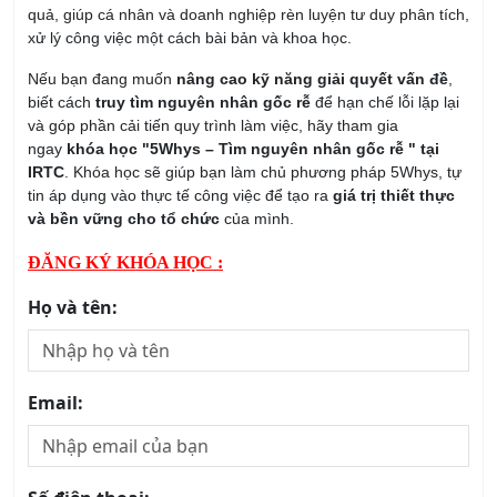
quả, giúp cá nhân và doanh nghiệp rèn luyện tư duy phân tích,
xử lý công việc một cách bài bản và khoa học.
Nếu bạn đang muốn
nâng cao kỹ năng giải quyết vấn đề
,
biết cách
truy tìm nguyên nhân gốc rễ
để hạn chế lỗi lặp lại
và góp phần cải tiến quy trình làm việc, hãy tham gia
ngay
khóa học "5Whys – Tìm nguyên nhân gốc rễ " tại
IRTC
. Khóa học sẽ giúp bạn làm chủ phương pháp 5Whys, tự
tin áp dụng vào thực tế công việc để tạo ra
giá trị thiết thực
và bền vững cho tổ chức
của mình.
ĐĂNG KÝ KHÓA HỌC :
Họ và tên:
Email: