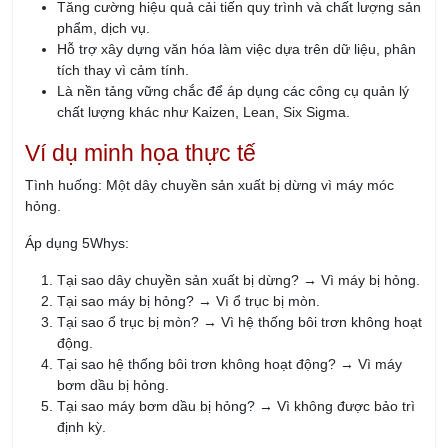
Tăng cường hiệu quả cải tiến quy trình và chất lượng sản
phẩm, dịch vụ.
Hỗ trợ xây dựng văn hóa làm việc dựa trên dữ liệu, phân
tích thay vì cảm tính.
Là nền tảng vững chắc để áp dụng các công cụ quản lý
chất lượng khác như Kaizen, Lean, Six Sigma.
Ví dụ minh họa thực tế
Tình huống: Một dây chuyền sản xuất bị dừng vì máy móc
hỏng.
Áp dụng 5Whys:
Tại sao dây chuyền sản xuất bị dừng? → Vì máy bị hỏng.
Tại sao máy bị hỏng? → Vì ổ trục bị mòn.
Tại sao ổ trục bị mòn? → Vì hệ thống bôi trơn không hoạt
động.
Tại sao hệ thống bôi trơn không hoạt động? → Vì máy
bơm dầu bị hỏng.
Tại sao máy bơm dầu bị hỏng? → Vì không được bảo trì
định kỳ.