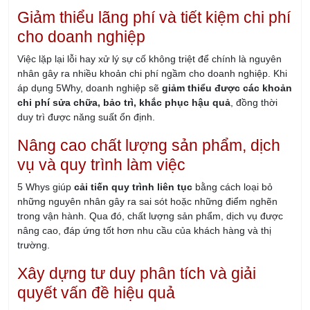
Giảm thiểu lãng phí và tiết kiệm chi phí
cho doanh nghiệp
Việc lặp lại lỗi hay xử lý sự cố không triệt để chính là nguyên
nhân gây ra nhiều khoản chi phí ngầm cho doanh nghiệp. Khi
áp dụng 5Why, doanh nghiệp sẽ
giảm thiểu được các khoản
chi phí sửa chữa, bảo trì, khắc phục hậu quả
, đồng thời
duy trì được năng suất ổn định.
Nâng cao chất lượng sản phẩm, dịch
vụ và quy trình làm việc
5 Whys giúp
cải tiến quy trình liên tục
bằng cách loại bỏ
những nguyên nhân gây ra sai sót hoặc những điểm nghẽn
trong vận hành. Qua đó, chất lượng sản phẩm, dịch vụ được
nâng cao, đáp ứng tốt hơn nhu cầu của khách hàng và thị
trường.
Xây dựng tư duy phân tích và giải
quyết vấn đề hiệu quả