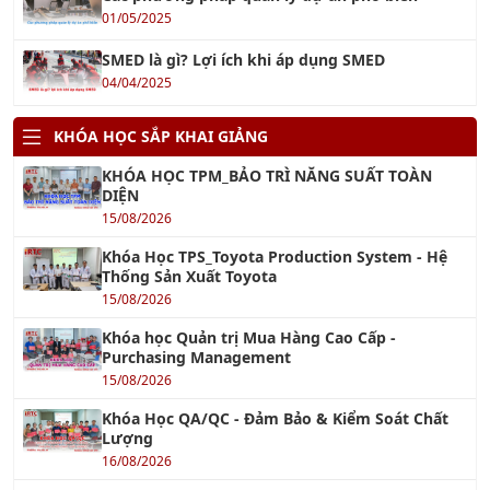
01/05/2025
SMED là gì? Lợi ích khi áp dụng SMED
04/04/2025
KHÓA HỌC SẮP KHAI GIẢNG
KHÓA HỌC TPM_BẢO TRÌ NĂNG SUẤT TOÀN
DIỆN
15/08/2026
Khóa Học TPS_Toyota Production System - Hệ
Thống Sản Xuất Toyota
15/08/2026
Khóa học Quản trị Mua Hàng Cao Cấp -
Purchasing Management
15/08/2026
Khóa Học QA/QC - Đảm Bảo & Kiểm Soát Chất
Lượng
16/08/2026