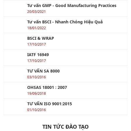
Tư Vấn FSSC 22000
12/12/2022
Tư vấn GMP - Good Manufacturing Practices
20/03/2021
Tư vấn BSCI - Nhanh Chóng Hiệu Quả
18/01/2022
BSCI & WRAP
17/10/2017
IATF 16949
17/10/2017
TƯ VẤN SA 8000
03/10/2016
OHSAS 18001 : 2007
19/09/2018
TƯ VẤN ISO 9001:2015