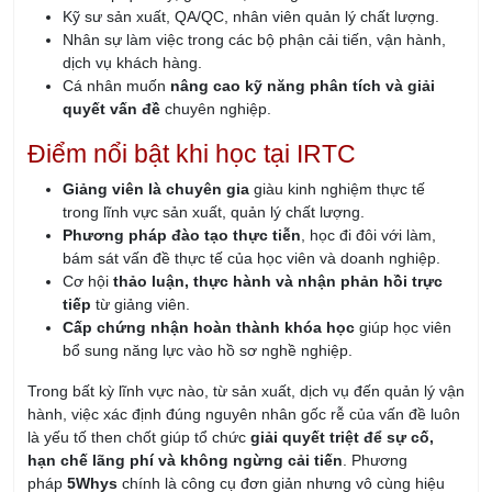
Kỹ sư sản xuất, QA/QC, nhân viên quản lý chất lượng.
Nhân sự làm việc trong các bộ phận cải tiến, vận hành,
dịch vụ khách hàng.
Cá nhân muốn
nâng cao kỹ năng phân tích và giải
quyết vấn đề
chuyên nghiệp.
Điểm nổi bật khi học tại IRTC
Giảng viên là chuyên gia
giàu kinh nghiệm thực tế
trong lĩnh vực sản xuất, quản lý chất lượng.
Phương pháp đào tạo thực tiễn
, học đi đôi với làm,
bám sát vấn đề thực tế của học viên và doanh nghiệp.
Cơ hội
thảo luận, thực hành và nhận phản hồi trực
tiếp
từ giảng viên.
Cấp chứng nhận hoàn thành khóa học
giúp học viên
bổ sung năng lực vào hồ sơ nghề nghiệp.
Trong bất kỳ lĩnh vực nào, từ sản xuất, dịch vụ đến quản lý vận
hành, việc xác định đúng nguyên nhân gốc rễ của vấn đề luôn
là yếu tố then chốt giúp tổ chức
giải quyết triệt để sự cố,
hạn chế lãng phí và không ngừng cải tiến
. Phương
pháp
5Whys
chính là công cụ đơn giản nhưng vô cùng hiệu