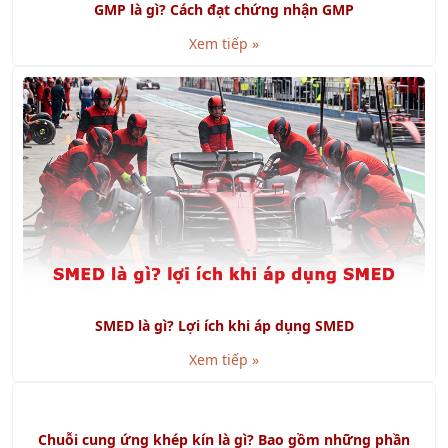
Xem tiếp »
Khóa học Giám Sát Bán Hàng Chuyên Nghiệp
Xem tiếp »