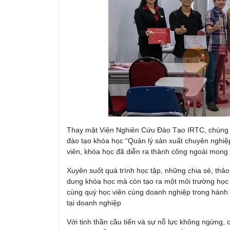
Thay mặt Viện Nghiên Cứu Đào Tạo IRTC, chúng tôi
đào tạo khóa học “Quản lý sản xuất chuyên nghiệp
viên, khóa học đã diễn ra thành công ngoài mong 
Xuyên suốt quá trình học tập, những chia sẻ, thả
dung khóa học mà còn tạo ra một môi trường học t
cùng quý học viên cùng doanh nghiệp trong hành tr
tại doanh nghiệp
Với tinh thần cầu tiến và sự nỗ lực không ngừng, 