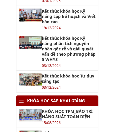
07/01/2025
Kết thúc khóa học Kỹ
năng Lập kế hoạch và Viết
báo cáo
19/12/2024
kết thúc khóa học Kỹ
năng phân tích nguyên
nhân gốc rễ và giải quyết
vấn đề theo phương pháp
5 WHYS
03/12/2024
Kết thúc khóa học Tư duy
sáng tạo
03/12/2024
KHÓA HỌC SẮP KHAI GIẢNG
KHÓA HỌC TPM_BẢO TRÌ
NĂNG SUẤT TOÀN DIỆN
15/08/2026