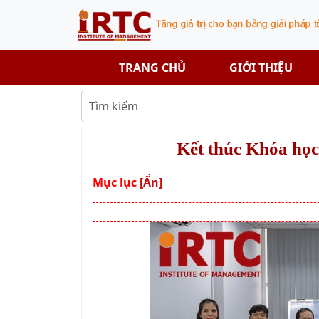
TRANG CHỦ
GIỚI THIỆU
Kết thúc Khóa họ
Mục lục
[Ẩn]