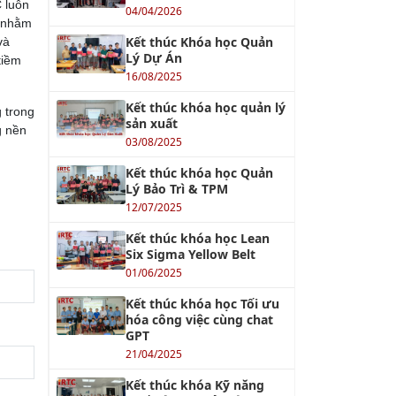
C luôn
04/04/2026
, nhằm
Kết thúc Khóa học Quản
và
Lý Dự Án
tiềm
16/08/2025
Kết thúc khóa học quản lý
g trong
sản xuất
g nền
03/08/2025
Kết thúc khóa học Quản
Lý Bảo Trì & TPM
12/07/2025
Kết thúc khóa học Lean
Six Sigma Yellow Belt
01/06/2025
Kết thúc khóa học Tối ưu
hóa công việc cùng chat
GPT
21/04/2025
Kết thúc khóa Kỹ năng