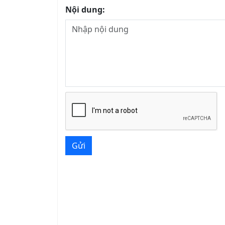
Nội dung:
Gửi