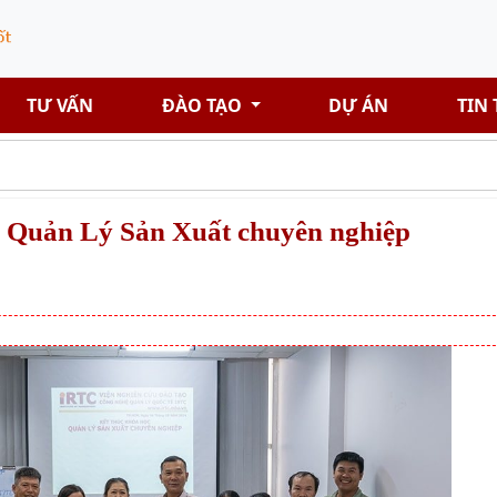
TƯ VẤN
ĐÀO TẠO
DỰ ÁN
TIN
c Quản Lý Sản Xuất chuyên nghiệp