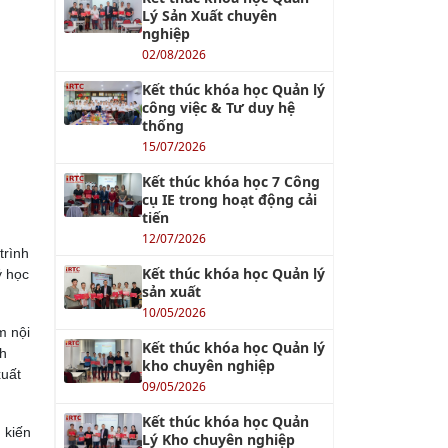
Lý Sản Xuất chuyên
nghiệp
02/08/2026
Kết thúc khóa học Quản lý
công việc & Tư duy hệ
thống
15/07/2026
Kết thúc khóa học 7 Công
cụ IE trong hoạt động cải
tiến
12/07/2026
trình
Kết thúc khóa học Quản lý
ý học
sản xuất
10/05/2026
m nội
Kết thúc khóa học Quản lý
nh
kho chuyên nghiệp
xuất
09/05/2026
Kết thúc khóa học Quản
 kiến
Lý Kho chuyên nghiệp