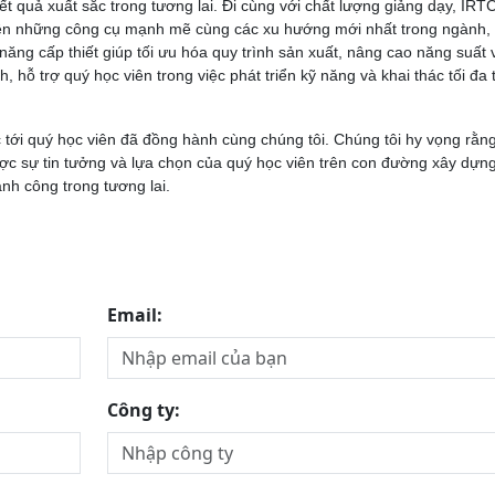
ết quả xuất sắc trong tương lai. Đi cùng với chất lượng giảng dạy, IRT
viên những công cụ mạnh mẽ cùng các xu hướng mới nhất trong ngành
ăng cấp thiết giúp tối ưu hóa quy trình sản xuất, nâng cao năng suất 
 hỗ trợ quý học viên trong việc phát triển kỹ năng và khai thác tối đa 
c tới quý học viên đã đồng hành cùng chúng tôi. Chúng tôi hy vọng rằn
ược sự tin tưởng và lựa chọn của quý học viên trên con đường xây dựn
ành công trong tương lai.
Email:
Công ty: