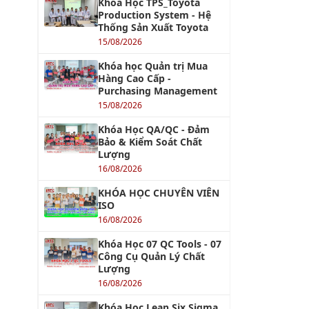
Khóa Học TPS_Toyota
Production System - Hệ
Thống Sản Xuất Toyota
15/08/2026
Khóa học Quản trị Mua
Hàng Cao Cấp -
Purchasing Management
15/08/2026
Khóa Học QA/QC - Đảm
Bảo & Kiểm Soát Chất
Lượng
16/08/2026
KHÓA HỌC CHUYÊN VIÊN
ISO
16/08/2026
Khóa Học 07 QC Tools - 07
Công Cụ Quản Lý Chất
Lượng
16/08/2026
Khóa Học Lean Six Sigma