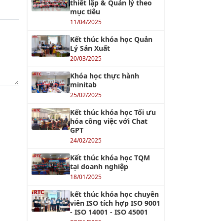
thiết lập & Quản lý theo
mục tiêu
11/04/2025
Kết thúc khóa học Quản
Lý Sản Xuất
20/03/2025
Khóa học thực hành
minitab
25/02/2025
Kết thúc khóa học Tối ưu
hóa công việc với Chat
GPT
24/02/2025
Kết thúc khóa học TQM
tại doanh nghiệp
18/01/2025
kết thúc khóa học chuyên
viên ISO tích hợp ISO 9001
- ISO 14001 - ISO 45001