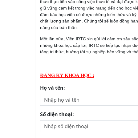
thức thực tiễn vào công việc thực tế và đạt được k
giữ vững cam kết trong việc mang đến cho học 
đảm bảo học viên có được những kiến thức và kỹ n
chất lượng sản phẩm. Chúng tôi sẽ luôn đồng hành,
năng của bản thân.
Một lần nữa, Viện IRTC xin gửi lời cảm ơn sâu sắ
những khóa học sắp tới, IRTC sẽ tiếp tục nhận đ
tảng tri thức, hướng tới sự nghiệp bền vững và th
ĐĂNG KÝ KHÓA HỌC :
Họ và tên:
Số điện thoại: