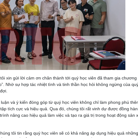
 xin gửi lời cảm ơn chân thành tới quý học viên đã tham gia chương 
”. Nhờ sự hợp tác nhiệt tình và tinh thần học hỏi không ngừng của qu
đợi.
o luận và ý kiến đóng góp từ quý học viên không chỉ làm phong phú thê
ập tích cực và hiệu quả. Qua đó, chúng tôi rất vinh dự được đồng hà
ình nâng cao hiệu quả làm việc và tạo ra giá trị trong hoạt động sản 
chúng tôi tin rằng quý học viên sẽ có khả năng áp dụng hiệu quả những