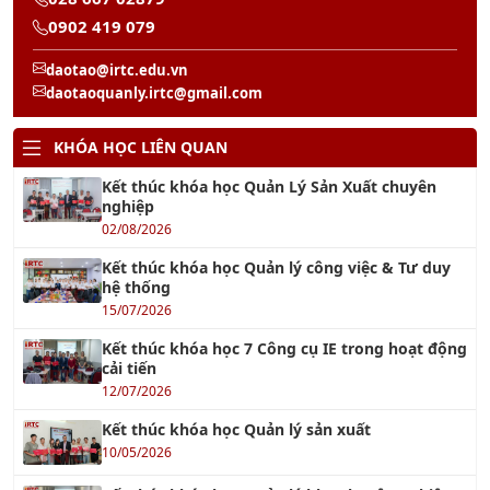
0902 419 079
daotao@irtc.edu.vn
daotaoquanly.irtc@gmail.com
KHÓA HỌC LIÊN QUAN
Kết thúc khóa học Quản Lý Sản Xuất chuyên
nghiệp
02/08/2026
Kết thúc khóa học Quản lý công việc & Tư duy
hệ thống
15/07/2026
Kết thúc khóa học 7 Công cụ IE trong hoạt động
cải tiến
12/07/2026
Kết thúc khóa học Quản lý sản xuất
10/05/2026