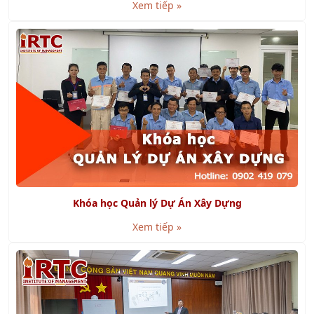
Xem tiếp »
Khóa học Quản lý Dự Án Xây Dựng
Xem tiếp »