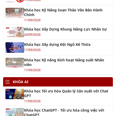
Khóa học Kỹ Năng Soạn Thảo Văn Bản Hành
Chính
11/09/2026
Khóa học Xây Dựng Khung Năng Lực Nhân Sự
24/09/2026
Khóa học Xây dựng Đội Ngũ Kế Thừa
17/09/2026
Khóa học Kỹ năng Kích hoạt Năng suất Nhân
viên
17/09/2026
KHÓA AI
Khóa học Tối ưu hóa Quản lý Sản xuất với Chat
GPT
17/09/2026
Khóa học ChatGPT - Tối ưu hóa công việc với
ChatGPT