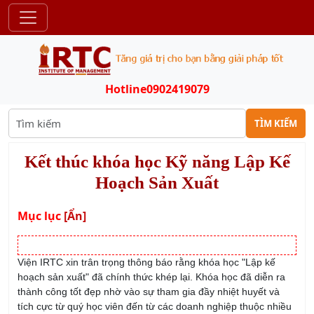
Hotline
0902419079
TÌM KIẾM
Kết thúc khóa học Kỹ năng Lập Kế
Hoạch Sản Xuất
Mục lục
[Ẩn]
Viện IRTC xin trân trọng thông báo rằng khóa học "Lập kế
hoạch sản xuất" đã chính thức khép lại. Khóa học đã diễn ra
thành công tốt đẹp nhờ vào sự tham gia đầy nhiệt huyết và
tích cực từ quý học viên đến từ các doanh nghiệp thuộc nhiều