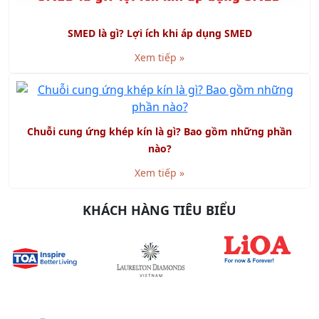
SMED là gì? Lợi ích khi áp dụng SMED
Xem tiếp »
Chuỗi cung ứng khép kín là gì? Bao gồm những phần
nào?
Xem tiếp »
KHÁCH HÀNG TIÊU BIỂU