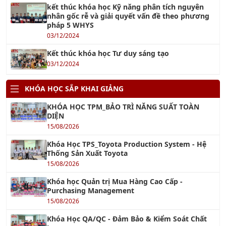
kết thúc khóa học Kỹ năng phân tích nguyên
nhân gốc rễ và giải quyết vấn đề theo phương
pháp 5 WHYS
03/12/2024
Kết thúc khóa học Tư duy sáng tạo
03/12/2024
KHÓA HỌC SẮP KHAI GIẢNG
KHÓA HỌC TPM_BẢO TRÌ NĂNG SUẤT TOÀN
DIỆN
15/08/2026
Khóa Học TPS_Toyota Production System - Hệ
Thống Sản Xuất Toyota
15/08/2026
Khóa học Quản trị Mua Hàng Cao Cấp -
Purchasing Management
15/08/2026
Khóa Học QA/QC - Đảm Bảo & Kiểm Soát Chất