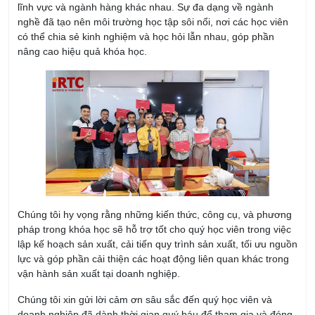
lĩnh vực và ngành hàng khác nhau. Sự đa dạng về ngành
nghề đã tạo nên môi trường học tập sôi nổi, nơi các học viên
có thể chia sẻ kinh nghiệm và học hỏi lẫn nhau, góp phần
nâng cao hiệu quả khóa học.
Chúng tôi hy vọng rằng những kiến thức, công cụ, và phương
pháp trong khóa học sẽ hỗ trợ tốt cho quý học viên trong việc
lập kế hoạch sản xuất, cải tiến quy trình sản xuất, tối ưu nguồn
lực và góp phần cải thiện các hoạt động liên quan khác trong
vận hành sản xuất tại doanh nghiệp.
Chúng tôi xin gửi lời cảm ơn sâu sắc đến quý học viên và
doanh nghiệp đã dành thời gian quý báu để tham gia và đóng