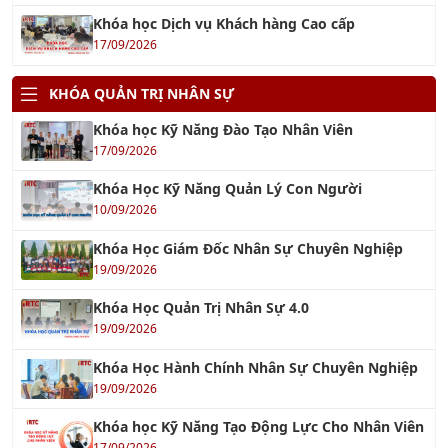
Khóa học Dịch vụ Khách hàng Cao cấp
17/09/2026
KHÓA QUẢN TRỊ NHÂN SỰ
Khóa học Kỹ Năng Đào Tạo Nhân Viên
17/09/2026
Khóa Học Kỹ Năng Quản Lý Con Người
10/09/2026
Khóa Học Giám Đốc Nhân Sự Chuyên Nghiệp
19/09/2026
Khóa Học Quản Trị Nhân Sự 4.0
19/09/2026
Khóa Học Hành Chính Nhân Sự Chuyên Nghiệp
19/09/2026
Khóa học Kỹ Năng Tạo Động Lực Cho Nhân Viên
17/09/2026