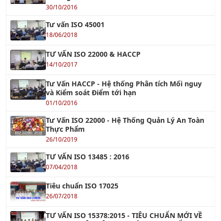
30/10/2016
Tư vấn ISO 45001
18/06/2018
TƯ VẤN ISO 22000 & HACCP
14/10/2017
Tư Vấn HACCP - Hệ thống Phân tích Mối nguy
và Kiểm soát Điểm tới hạn
01/10/2016
Tư Vấn ISO 22000 - Hệ Thống Quản Lý An Toàn
Thực Phẩm
26/10/2019
TƯ VẤN ISO 13485 : 2016
07/04/2018
Tiêu chuẩn ISO 17025
26/07/2018
TƯ VẤN ISO 15378:2015 - TIÊU CHUẨN MỚI VỀ