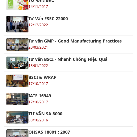
TƯ VẤN BRC
14/11/2017
Tư Vấn FSSC 22000
12/12/2022
Tư vấn GMP - Good Manufacturing Practices
20/03/2021
Tư vấn BSCI - Nhanh Chóng Hiệu Quả
18/01/2022
BSCI & WRAP
17/10/2017
IATF 16949
17/10/2017
TƯ VẤN SA 8000
03/10/2016
OHSAS 18001 : 2007