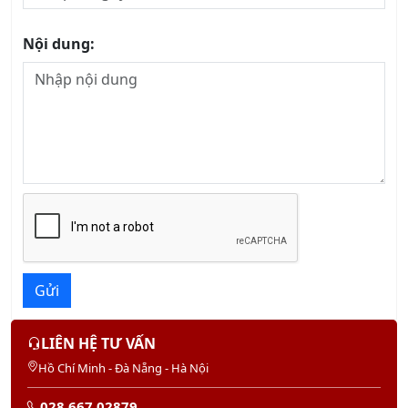
Nội dung:
Gửi
LIÊN HỆ TƯ VẤN
Hồ Chí Minh - Đà Nẵng - Hà Nội
028 667 02879