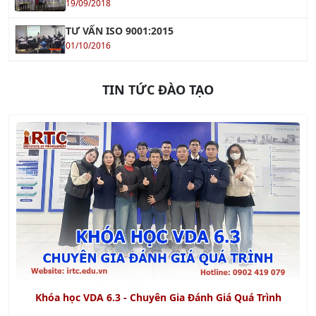
19/09/2018
TƯ VẤN ISO 9001:2015
01/10/2016
TIN TỨC ĐÀO TẠO
Khóa học VDA 6.3 - Chuyên Gia Đánh Giá Quá Trình