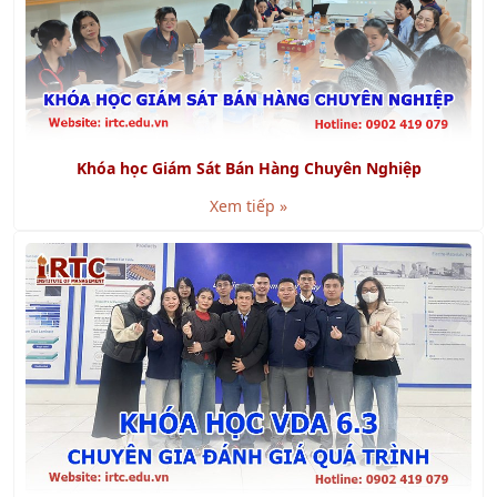
Khóa học Giám Sát Bán Hàng Chuyên Nghiệp
Xem tiếp »
Khóa học VDA 6.3 - Chuyên Gia Đánh Giá Quá Trình