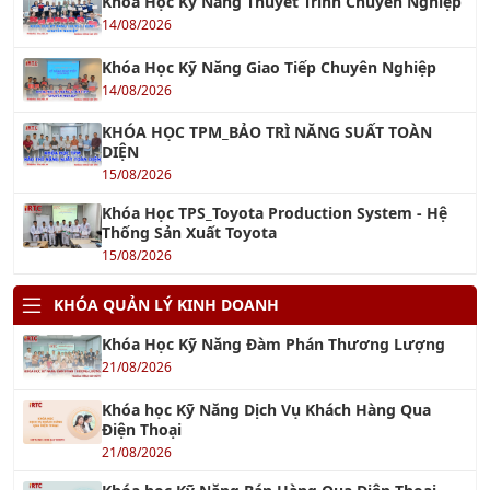
Khóa Học Kỹ Năng Giao Tiếp Chuyên Nghiệp
14/08/2026
KHÓA HỌC TPM_BẢO TRÌ NĂNG SUẤT TOÀN
DIỆN
15/08/2026
Khóa Học TPS_Toyota Production System - Hệ
Thống Sản Xuất Toyota
15/08/2026
KHÓA QUẢN LÝ KINH DOANH
Khóa Học Kỹ Năng Đàm Phán Thương Lượng
21/08/2026
Khóa học Kỹ Năng Dịch Vụ Khách Hàng Qua
Điện Thoại
21/08/2026
Khóa học Kỹ Năng Bán Hàng Qua Điện Thoại
21/08/2026