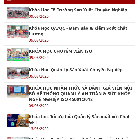
09/08/2026
Khóa Học QA/QC - Đảm Bảo & Kiểm Soát Chất
Lượng
09/08/2026
KHÓA HỌC CHUYÊN VIÊN ISO
09/08/2026
Khóa Học Quản Lý Sản Xuất Chuyên Nghiệp
09/08/2026
KHÓA HỌC NHẬN THỨC VÀ ĐÁNH GIÁ VIÊN NỘI
BỘ HỆ THỐNG QUẢN LÝ AN TOÀN & SỨC KHỎE
NGHỀ NGHIỆP ISO 45001:2018
09/08/2026
Khóa học Tối ưu hóa Quản lý Sản xuất với Chat
GPT
13/08/2026
Khóa Học Kỹ Năng Thuyết Trình Chuyên Nghiệp
14/08/2026