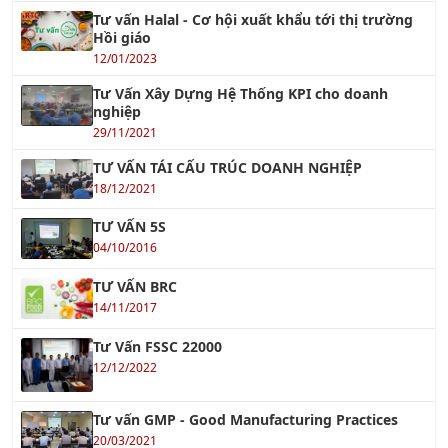
12/01/2023
Tư Vấn Xây Dựng Hệ Thống KPI cho doanh
nghiệp
29/11/2021
TƯ VẤN TÁI CẤU TRÚC DOANH NGHIỆP
18/12/2021
TƯ VẤN 5S
04/10/2016
TƯ VẤN BRC
14/11/2017
Tư Vấn FSSC 22000
12/12/2022
Tư vấn GMP - Good Manufacturing Practices
20/03/2021
Tư vấn BSCI - Nhanh Chóng Hiệu Quả