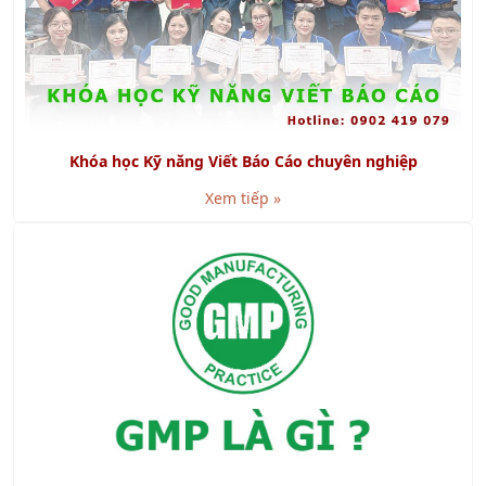
Khóa học Kỹ năng Viết Báo Cáo chuyên nghiệp
Xem tiếp »
GMP là gì? Cách đạt chứng nhận GMP