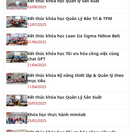
Kết thúc khóa học Quản Lý Bảo Trì & TPM
12/07/2025
Kết thúc khóa học Lean Six Sigma Yellow Belt
01/06/2025
Kết thúc khóa học Tối ưu hóa công việc cùng
chat GPT
21/04/2025
Kết thúc khóa Kỹ năng thiết lập & Quản lý theo
mục tiêu
11/04/2025
Kết thúc khóa học Quản Lý Sản Xuất
20/03/2025
Khóa học thực hành minitab
25/02/2025
Kết thúc khóa học Tối ưu hóa công việc với
Chat GPT
24/02/2025