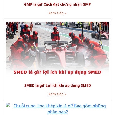
Xem tiếp »
SMED là gì? Lợi ích khi áp dụng SMED
Xem tiếp »
Chuỗi cung ứng khép kín là gì? Bao gồm những phần