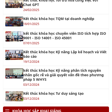
Kết thúc khóa học TQM tại doanh nghiệp
18/01/2025
kết thúc khóa học chuyên viên ISO tích hợp ISO
9001 - ISO 14001 - ISO 45001
07/01/2025
Kết thúc khóa học Kỹ năng Lập kế hoạch và Viết
báo cáo
19/12/2024
kết thúc khóa học Kỹ năng phân tích nguyên
nhân gốc rễ và giải quyết vấn đề theo phương
pháp 5 WHYS
03/12/2024
Kết thúc khóa học Tư duy sáng tạo
03/12/2024
KHÓA HỌC SẮP KHAI GIẢNG
Khóa Học Tổ Trưởng Sản Xuất Chuyên Nghiệp