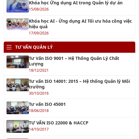
Khóa học AI - Ứng dụng AI Tối ưu hóa công việc
hiệu quả
17/09/2026
TƯ VẤN QUẢN LÝ
Tư Vấn ISO 9001 – Hệ Thống Quản Lý Chất
Lượng
18/12/2021
Tư vấn ISO 14001: 2015 – Hệ thống Quản lý Môi
trường
30/10/2016
Tư vấn ISO 45001
18/06/2018
TƯ VẤN ISO 22000 & HACCP
14/10/2017
Tư Vấn HACCP - Hệ thống Phân tích Mối nguy
và Kiểm soát Điểm tới hạn