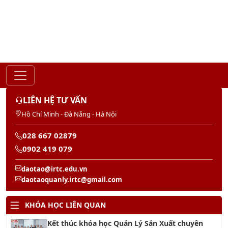
Gửi
LIÊN HỆ TƯ VẤN
Hồ Chí Minh - Đà Nẵng - Hà Nội
028 667 02879
0902 419 079
daotao@irtc.edu.vn
daotaoquanly.irtc@gmail.com
KHÓA HỌC LIÊN QUAN
Kết thúc khóa học Quản Lý Sản Xuất chuyên
nghiệp
02/08/2026