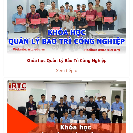
Khóa học Quản Lý Bảo Trì Công Nghiệp
Xem tiếp »