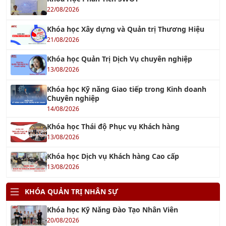
Khóa học Xây dựng và Quản trị Thương Hiệu
21/08/2026
Khóa học Quản Trị Dịch Vụ chuyên nghiệp
13/08/2026
Khóa học Kỹ năng Giao tiếp trong Kinh doanh
Chuyên nghiệp
14/08/2026
Khóa học Thái độ Phục vụ Khách hàng
13/08/2026
Khóa học Dịch vụ Khách hàng Cao cấp
13/08/2026
KHÓA QUẢN TRỊ NHÂN SỰ
Khóa học Kỹ Năng Đào Tạo Nhân Viên
20/08/2026
Khóa Học Kỹ Năng Quản Lý Con Người