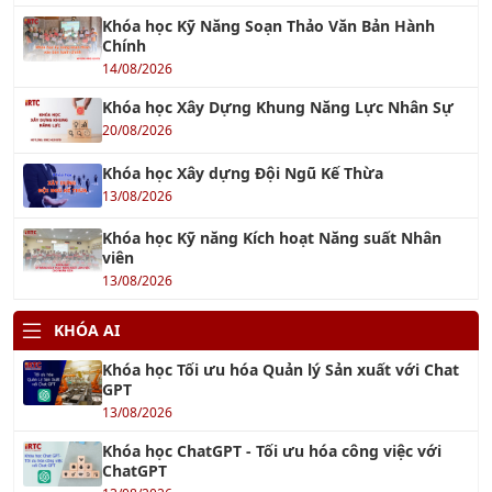
OHSAS 18001 : 2007
19/09/2018
TƯ VẤN ISO 9001:2015
01/10/2016
TIN TỨC ĐÀO TẠO