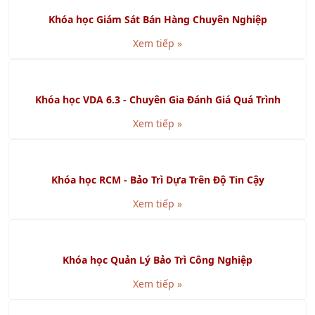
Khóa học Kỹ năng Báo cáo và Thuyết trình bằng
Powerpoint
Xem tiếp »
Khóa học Kỹ năng Viết Báo Cáo chuyên nghiệp
Xem tiếp »