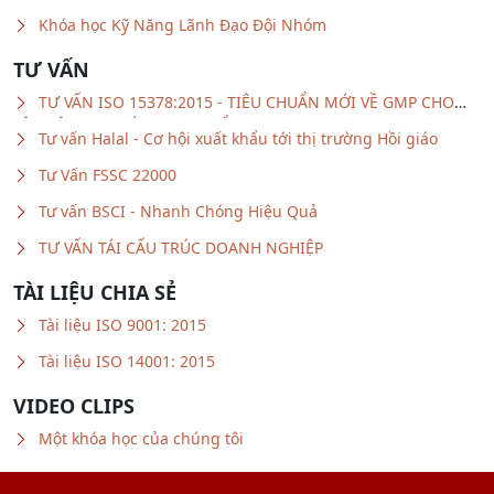
KHÓA HỌC LIÊN QUAN
Khóa học Kỹ năng Viết Email Chuyên nghiệp
Khóa học Kỹ Năng Xây dựng và Duy trì Mối Quan hệ