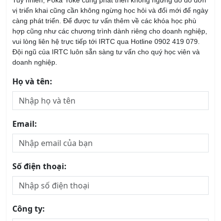
20/08/2026
Khóa học Tư Duy Dịch Vụ Khách Hàng
13/08/2026
Khóa Học Kỹ Năng Tư Vấn Bán Hàng Chuyên
Nghiệp
20/08/2026
Khóa Học Phân Tích SWOT
22/08/2026
Khóa học Xây dựng và Quản trị Thương Hiệu
21/08/2026
Khóa học Quản Trị Dịch Vụ chuyên nghiệp
13/08/2026
Khóa học Kỹ năng Giao tiếp trong Kinh doanh
Chuyên nghiệp
14/08/2026
Khóa học Thái độ Phục vụ Khách hàng