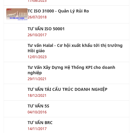
Khóa học RCM - Bảo Trì Dựa Trên Độ Tin Cậy
Xem tiếp »
Khóa học Quản Lý Bảo Trì Công Nghiệp
Xem tiếp »