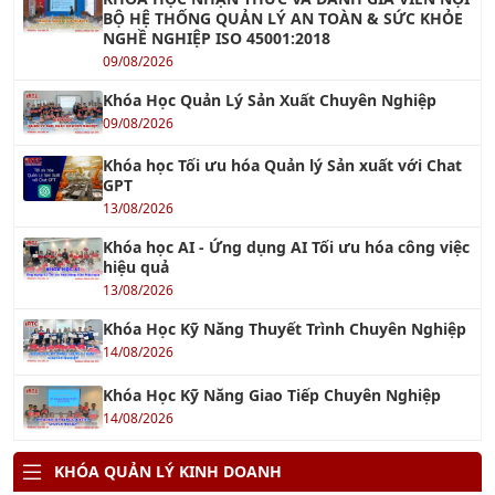
Khóa học ChatGPT - Tối ưu hóa công việc với
ChatGPT
13/08/2026
Khóa học AI Marketing
15/08/2026
Khóa học Ứng dụng AI cho Khối văn phòng
13/08/2026
Khóa học Ứng dụng AI trong Quản lý dự án
15/08/2026
Khóa học AI - Ứng dụng AI Tối ưu hóa công việc
hiệu quả
13/08/2026
TƯ VẤN QUẢN LÝ
Tư Vấn ISO 9001 – Hệ Thống Quản Lý Chất
Lượng
18/12/2021