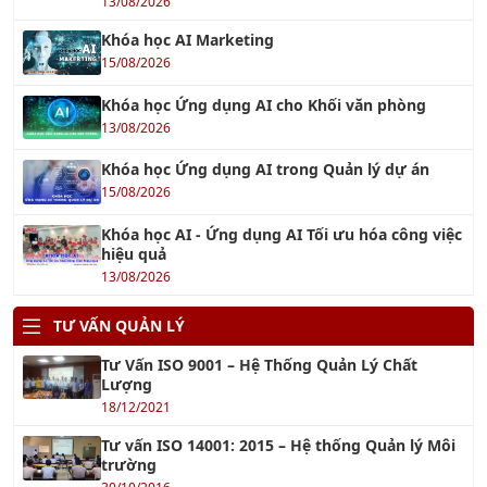
Khóa học Kỹ năng Xây Dựng Quy Trình Nghiệp Vụ chuyên
nghiệp
Xem tiếp »
Khóa học Giám Sát Bán Hàng Chuyên Nghiệp
Xem tiếp »