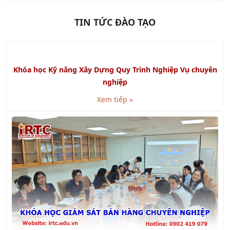
Khóa học Kỹ năng Lập kế hoạch và Tổ chức công việc
Xem tiếp »