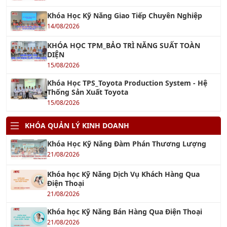
Khóa Học Kỹ Năng Giao Tiếp Chuyên Nghiệp
14/08/2026
KHÓA HỌC TPM_BẢO TRÌ NĂNG SUẤT TOÀN
DIỆN
15/08/2026
Khóa Học TPS_Toyota Production System - Hệ
Thống Sản Xuất Toyota
15/08/2026
KHÓA QUẢN LÝ KINH DOANH
Khóa Học Kỹ Năng Đàm Phán Thương Lượng
21/08/2026
Khóa học Kỹ Năng Dịch Vụ Khách Hàng Qua
Điện Thoại
21/08/2026
Khóa học Kỹ Năng Bán Hàng Qua Điện Thoại
21/08/2026