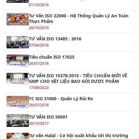
Tư Vấn ISO 22000 - Hệ Thống Quản Lý An Toàn
Thực Phẩm
26/10/2019
TƯ VẤN ISO 13485 : 2016
07/04/2018
Tiêu chuẩn ISO 17025
26/07/2018
TƯ VẤN ISO 15378:2015 - TIÊU CHUẨN MỚI VỀ
GMP CHO VẬT LIỆU BAO GÓI DƯỢC PHẨM
17/08/2023
TC ISO 31000 - Quản Lý Rủi Ro
26/07/2018
TƯ VẤN ISO 50001
26/10/2017
Tư vấn Halal - Cơ hội xuất khẩu tới thị trường
Hồi giáo