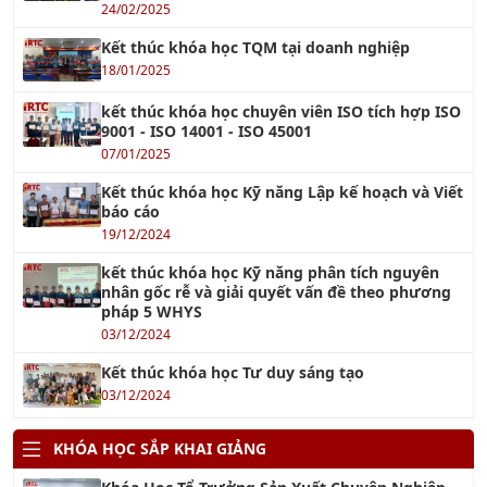
Kết thúc khóa học TQM tại doanh nghiệp
18/01/2025
kết thúc khóa học chuyên viên ISO tích hợp ISO
9001 - ISO 14001 - ISO 45001
07/01/2025
Kết thúc khóa học Kỹ năng Lập kế hoạch và Viết
báo cáo
19/12/2024
kết thúc khóa học Kỹ năng phân tích nguyên
nhân gốc rễ và giải quyết vấn đề theo phương
pháp 5 WHYS
03/12/2024
Kết thúc khóa học Tư duy sáng tạo
03/12/2024
KHÓA HỌC SẮP KHAI GIẢNG
Khóa Học Tổ Trưởng Sản Xuất Chuyên Nghiệp