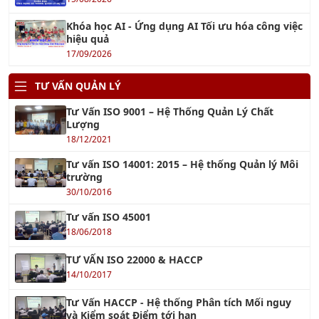
Khóa học AI - Ứng dụng AI Tối ưu hóa công việc
hiệu quả
17/09/2026
TƯ VẤN QUẢN LÝ
Tư Vấn ISO 9001 – Hệ Thống Quản Lý Chất
Lượng
18/12/2021
Tư vấn ISO 14001: 2015 – Hệ thống Quản lý Môi
trường
30/10/2016
Tư vấn ISO 45001
18/06/2018
TƯ VẤN ISO 22000 & HACCP
14/10/2017
Tư Vấn HACCP - Hệ thống Phân tích Mối nguy
và Kiểm soát Điểm tới hạn
01/10/2016