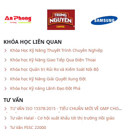
KHÓA HỌC LIÊN QUAN
Khóa Học Kỹ Năng Thuyết Trình Chuyên Nghiệp
Khóa học Kỹ Năng Giao Tiếp Qua Điện Thoại
Khóa học Quản trị Rủi Ro và Kiểm Soát Nội Bộ
Khóa học Kỹ Năng Giải Quyết Xung Đột
Khóa học Kỹ năng Lãnh Đạo Đột Phá
TƯ VẤN
TƯ VẤN ISO 15378:2015 - TIÊU CHUẨN MỚI VỀ GMP CHO
VẬT LIỆU BAO GÓI DƯỢC PHẨM
Tư vấn Halal - Cơ hội xuất khẩu tới thị trường Hồi giáo
Tư Vấn FSSC 22000