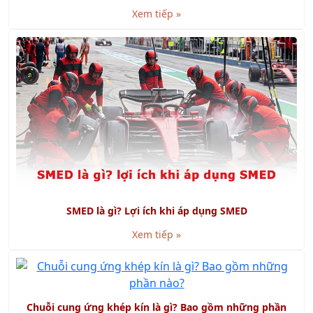
Xem tiếp »
SMED là gì? Lợi ích khi áp dụng SMED
Xem tiếp »
Chuỗi cung ứng khép kín là gì? Bao gồm những phần
nào?