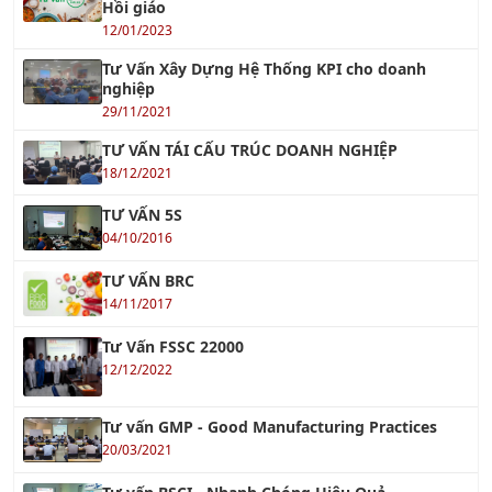
12/01/2023
Tư Vấn Xây Dựng Hệ Thống KPI cho doanh
nghiệp
29/11/2021
TƯ VẤN TÁI CẤU TRÚC DOANH NGHIỆP
18/12/2021
TƯ VẤN 5S
04/10/2016
TƯ VẤN BRC
14/11/2017
Tư Vấn FSSC 22000
12/12/2022
Tư vấn GMP - Good Manufacturing Practices
20/03/2021
Tư vấn BSCI - Nhanh Chóng Hiệu Quả