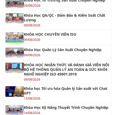
09/08/2026
Khóa Học QA/QC - Đảm Bảo & Kiểm Soát Chất
Lượng
09/08/2026
KHÓA HỌC CHUYÊN VIÊN ISO
09/08/2026
Khóa Học Quản Lý Sản Xuất Chuyên Nghiệp
09/08/2026
KHÓA HỌC NHẬN THỨC VÀ ĐÁNH GIÁ VIÊN NỘI
BỘ HỆ THỐNG QUẢN LÝ AN TOÀN & SỨC KHỎE
NGHỀ NGHIỆP ISO 45001:2018
09/08/2026
Khóa học Tối ưu hóa Quản lý Sản xuất với Chat
GPT
13/08/2026
Khóa Học Kỹ Năng Thuyết Trình Chuyên Nghiệp
14/08/2026