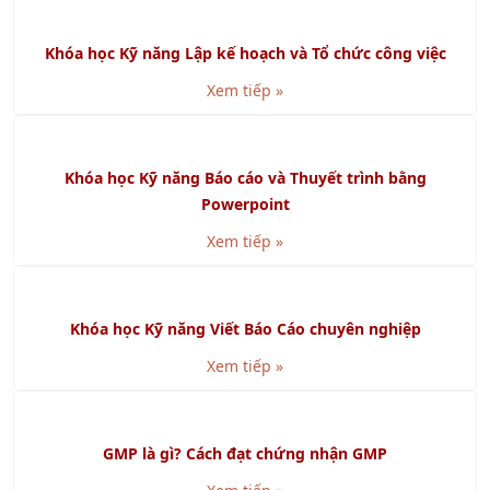
Khóa học VDA 6.3 - Chuyên Gia Đánh Giá Quá Trình
Xem tiếp »
Khóa học RCM - Bảo Trì Dựa Trên Độ Tin Cậy
Xem tiếp »