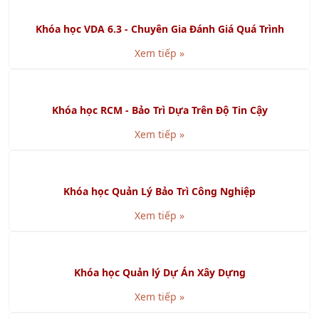
Khóa học Giám Sát Bán Hàng Chuyên Nghiệp
Xem tiếp »