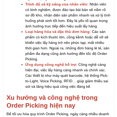
Trình độ và kỹ năng của nhân viên:
Nhân viên
có kinh nghiệm, được đào tạo bài bản sẽ nắm rõ
sơ đồ kho, nhận diện sản phẩm nhanh và xử lý tình
huống phát sinh tốt hơn. Đây là yếu tố quan trọng
ảnh hưởng trực tiếp đến hiệu suất lấy hàng.
Loại hàng hóa và đặc thù đơn hàng:
Các sản
phẩm có kích thước lớn, cồng kềnh hoặc dễ vỡ sẽ
khiến việc lấy hàng trở nên phức tạp, mất nhiều
thời gian hơn. Ngoài ra, những đơn hàng lẻ tẻ, sản
phẩm đa dạng cũng ảnh hưởng đến tốc độ Order
Picking.
Ứng dụng công nghệ hỗ trợ:
Công nghệ càng
hiện đại, việc lấy hàng càng nhanh và chính xác.
Các thiết bị như máy quét barcode, hệ thống Pick-
to-Light, Voice Picking, RFID… giúp giảm thiểu sai
sót và tăng hiệu quả công việc đáng kể.
Xu hướng và công nghệ trong
Order Picking hiện nay
Để tối ưu hóa quy trình Order Picking, ngày càng nhiều doanh