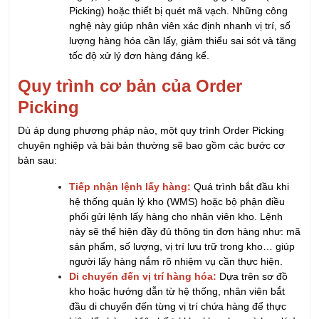
Picking) hoặc thiết bị quét mã vạch. Những công
nghệ này giúp nhân viên xác định nhanh vị trí, số
lượng hàng hóa cần lấy, giảm thiểu sai sót và tăng
tốc độ xử lý đơn hàng đáng kể.
Quy trình cơ bản của Order
Picking
Dù áp dụng phương pháp nào, một quy trình Order Picking
chuyên nghiệp và bài bản thường sẽ bao gồm các bước cơ
bản sau:
Tiếp nhận lệnh lấy hàng:
Quá trình bắt đầu khi
hệ thống quản lý kho (WMS) hoặc bộ phận điều
phối gửi lệnh lấy hàng cho nhân viên kho. Lệnh
này sẽ thể hiện đầy đủ thông tin đơn hàng như: mã
sản phẩm, số lượng, vị trí lưu trữ trong kho… giúp
người lấy hàng nắm rõ nhiệm vụ cần thực hiện.
Di chuyển đến vị trí hàng hóa:
Dựa trên sơ đồ
kho hoặc hướng dẫn từ hệ thống, nhân viên bắt
đầu di chuyển đến từng vị trí chứa hàng để thực