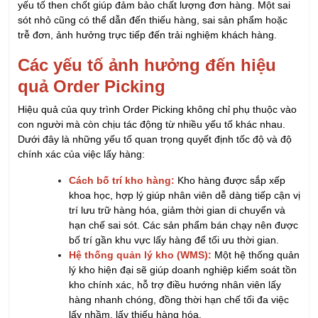
yếu tố then chốt giúp đảm bảo chất lượng đơn hàng. Một sai
sót nhỏ cũng có thể dẫn đến thiếu hàng, sai sản phẩm hoặc
trễ đơn, ảnh hưởng trực tiếp đến trải nghiệm khách hàng.
Các yếu tố ảnh hưởng đến hiệu
quả Order Picking
Hiệu quả của quy trình Order Picking không chỉ phụ thuộc vào
con người mà còn chịu tác động từ nhiều yếu tố khác nhau.
Dưới đây là những yếu tố quan trọng quyết định tốc độ và độ
chính xác của việc lấy hàng:
Cách bố trí kho hàng:
Kho hàng được sắp xếp
khoa học, hợp lý giúp nhân viên dễ dàng tiếp cận vị
trí lưu trữ hàng hóa, giảm thời gian di chuyển và
hạn chế sai sót. Các sản phẩm bán chạy nên được
bố trí gần khu vực lấy hàng để tối ưu thời gian.
Hệ thống quản lý kho (WMS):
Một hệ thống quản
lý kho hiện đại sẽ giúp doanh nghiệp kiểm soát tồn
kho chính xác, hỗ trợ điều hướng nhân viên lấy
hàng nhanh chóng, đồng thời hạn chế tối đa việc
lấy nhầm, lấy thiếu hàng hóa.