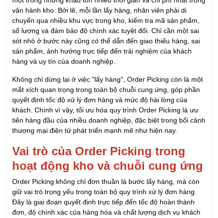
một trong những khâu tốn nhiều thời gian và chi phí nhất trong
vận hành kho. Bởi lẽ, mỗi lần lấy hàng, nhân viên phải di
chuyển qua nhiều khu vực trong kho, kiểm tra mã sản phẩm,
số lượng và đảm bảo độ chính xác tuyệt đối. Chỉ cần một sai
sót nhỏ ở bước này cũng có thể dẫn đến giao thiếu hàng, sai
sản phẩm, ảnh hưởng trực tiếp đến trải nghiệm của khách
hàng và uy tín của doanh nghiệp.
Không chỉ dừng lại ở việc "lấy hàng", Order Picking còn là một
mắt xích quan trọng trong toàn bộ chuỗi cung ứng, góp phần
quyết định tốc độ xử lý đơn hàng và mức độ hài lòng của
khách. Chính vì vậy, tối ưu hóa quy trình Order Picking là ưu
tiên hàng đầu của nhiều doanh nghiệp, đặc biệt trong bối cảnh
thương mại điện tử phát triển mạnh mẽ như hiện nay.
Vai trò của Order Picking trong
hoạt động kho và chuỗi cung ứng
Order Picking không chỉ đơn thuần là bước lấy hàng, mà còn
giữ vai trò trọng yếu trong toàn bộ quy trình xử lý đơn hàng.
Đây là giai đoạn quyết định trực tiếp đến tốc độ hoàn thành
đơn, độ chính xác của hàng hóa và chất lượng dịch vụ khách