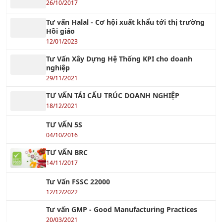
26/10/2017
Tư vấn Halal - Cơ hội xuất khẩu tới thị trường
Hồi giáo
12/01/2023
Tư Vấn Xây Dựng Hệ Thống KPI cho doanh
nghiệp
29/11/2021
TƯ VẤN TÁI CẤU TRÚC DOANH NGHIỆP
18/12/2021
TƯ VẤN 5S
04/10/2016
TƯ VẤN BRC
14/11/2017
Tư Vấn FSSC 22000
12/12/2022
Tư vấn GMP - Good Manufacturing Practices