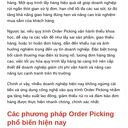
hàng. Một quy trình lấy hàng hiệu quả sẽ giúp doanh nghiệp
rút ngắn thời gian xử lý đơn, hạn chế tối đa các sai sót, từ đó
tăng khả năng giao hàng đúng hẹn và nâng cao trải nghiệm
mua sắm của khách hàng.
Ngược lại, nếu quy trình Order Picking vận hành thiếu khoa
học, dễ xảy ra các vấn đề như lấy sai sản phẩm, giao thiếu
hàng, hoặc trì hoãn đơn hàng, dẫn đến khiếu nại và ảnh
hưởng nghiêm trọng đến uy tín doanh nghiệp. Đặc biệt trong
bối cảnh thương mại điện tử bùng nổ, lượng đơn hàng tăng
cao, việc tối ưu hóa quy trình lấy hàng lại càng trở nên cấp
thiết để doanh nghiệp giảm chi phí vận hành và nâng cao
năng lực cạnh tranh trên thị trường.
Chính vì vậy, nhiều doanh nghiệp hiện nay không ngừng cải
tiến và ứng dụng công nghệ vào quy trình Order Picking nhằm
gia tăng hiệu suất lao động, giảm thiểu rủi ro và đảm bảo đơn
hàng được thực hiện nhanh chóng, chính xác nhất.
Các phương pháp Order Picking
phổ biến hiện nay