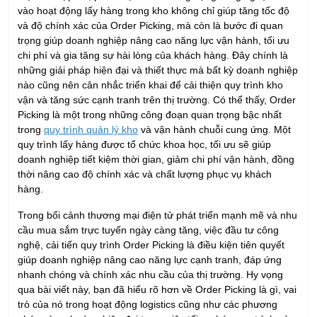
vào hoạt động lấy hàng trong kho không chỉ giúp tăng tốc độ
và độ chính xác của Order Picking, mà còn là bước đi quan
trọng giúp doanh nghiệp nâng cao năng lực vận hành, tối ưu
chi phí và gia tăng sự hài lòng của khách hàng. Đây chính là
những giải pháp hiện đại và thiết thực mà bất kỳ doanh nghiệp
nào cũng nên cân nhắc triển khai để cải thiện quy trình kho
vận và tăng sức cạnh tranh trên thị trường. Có thể thấy, Order
Picking là một trong những công đoạn quan trọng bậc nhất
trong
quy trình quản lý kho
và vận hành chuỗi cung ứng. Một
quy trình lấy hàng được tổ chức khoa học, tối ưu sẽ giúp
doanh nghiệp tiết kiệm thời gian, giảm chi phí vận hành, đồng
thời nâng cao độ chính xác và chất lượng phục vụ khách
hàng.
Trong bối cảnh thương mại điện tử phát triển mạnh mẽ và nhu
cầu mua sắm trực tuyến ngày càng tăng, việc đầu tư công
nghệ, cải tiến quy trình Order Picking là điều kiện tiên quyết
giúp doanh nghiệp nâng cao năng lực cạnh tranh, đáp ứng
nhanh chóng và chính xác nhu cầu của thị trường. Hy vọng
qua bài viết này, bạn đã hiểu rõ hơn về Order Picking là gì, vai
trò của nó trong hoạt động logistics cũng như các phương