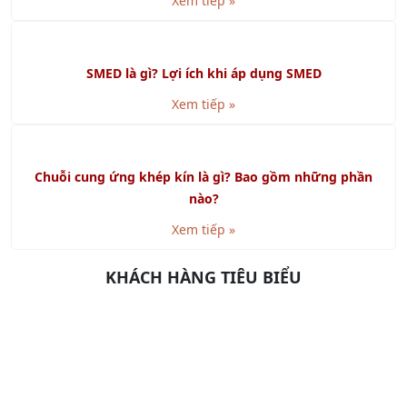
Khóa học Quản Lý Bảo Trì Công Nghiệp
Xem tiếp »