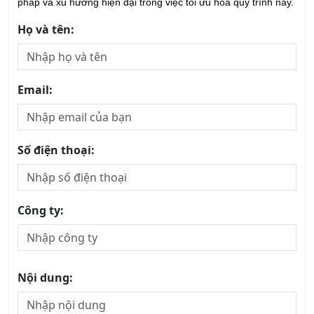
pháp và xu hướng hiện đại trong việc tối ưu hóa quy trình này.
Họ và tên:
Email:
Số điện thoại:
Công ty:
Nội dung: