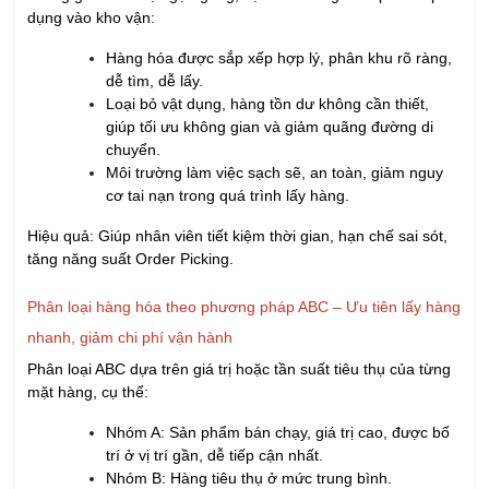
dụng vào kho vận:
Hàng hóa được sắp xếp hợp lý, phân khu rõ ràng,
dễ tìm, dễ lấy.
Loại bỏ vật dụng, hàng tồn dư không cần thiết,
giúp tối ưu không gian và giảm quãng đường di
chuyển.
Môi trường làm việc sạch sẽ, an toàn, giảm nguy
cơ tai nạn trong quá trình lấy hàng.
Hiệu quả: Giúp nhân viên tiết kiệm thời gian, hạn chế sai sót,
tăng năng suất Order Picking.
Phân loại hàng hóa theo phương pháp ABC – Ưu tiên lấy hàng
nhanh, giảm chi phí vận hành
Phân loại ABC dựa trên giá trị hoặc tần suất tiêu thụ của từng
mặt hàng, cụ thể:
Nhóm A: Sản phẩm bán chạy, giá trị cao, được bố
trí ở vị trí gần, dễ tiếp cận nhất.
Nhóm B: Hàng tiêu thụ ở mức trung bình.