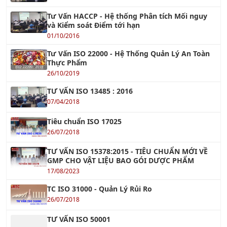
Tư Vấn HACCP - Hệ thống Phân tích Mối nguy
và Kiểm soát Điểm tới hạn
01/10/2016
Tư Vấn ISO 22000 - Hệ Thống Quản Lý An Toàn
Thực Phẩm
26/10/2019
TƯ VẤN ISO 13485 : 2016
07/04/2018
Tiêu chuẩn ISO 17025
26/07/2018
TƯ VẤN ISO 15378:2015 - TIÊU CHUẨN MỚI VỀ
GMP CHO VẬT LIỆU BAO GÓI DƯỢC PHẨM
17/08/2023
TC ISO 31000 - Quản Lý Rủi Ro
26/07/2018
TƯ VẤN ISO 50001