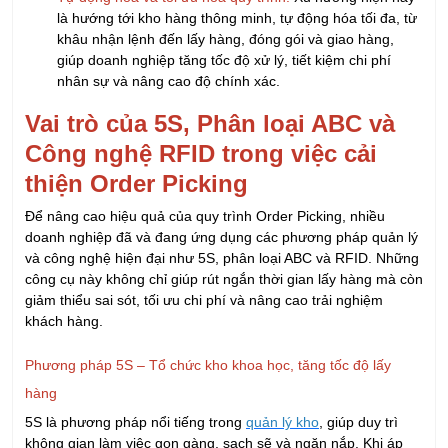
là hướng tới kho hàng thông minh, tự động hóa tối đa, từ
khâu nhận lệnh đến lấy hàng, đóng gói và giao hàng,
giúp doanh nghiệp tăng tốc độ xử lý, tiết kiệm chi phí
nhân sự và nâng cao độ chính xác.
Vai trò của 5S, Phân loại ABC và
Công nghệ RFID trong việc cải
thiện Order Picking
Để nâng cao hiệu quả của quy trình Order Picking, nhiều
doanh nghiệp đã và đang ứng dụng các phương pháp quản lý
và công nghệ hiện đại như 5S, phân loại ABC và RFID. Những
công cụ này không chỉ giúp rút ngắn thời gian lấy hàng mà còn
giảm thiểu sai sót, tối ưu chi phí và nâng cao trải nghiệm
khách hàng.
Phương pháp 5S – Tổ chức kho khoa học, tăng tốc độ lấy
hàng
5S là phương pháp nổi tiếng trong
quản lý kho
, giúp duy trì
không gian làm việc gọn gàng, sạch sẽ và ngăn nắp. Khi áp