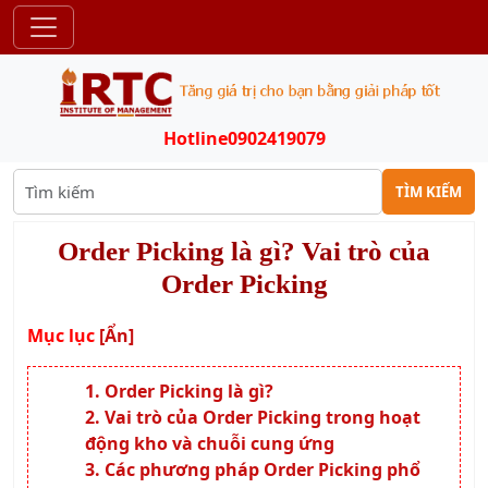
Hotline
0902419079
TÌM KIẾM
Order Picking là gì? Vai trò của
Order Picking
Mục lục
[Ẩn]
Order Picking là gì?
Vai trò của Order Picking trong hoạt
động kho và chuỗi cung ứng
Các phương pháp Order Picking phổ