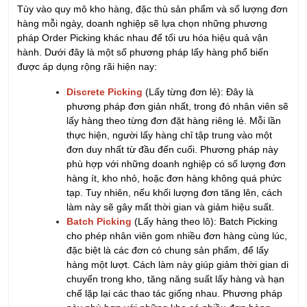
Tùy vào quy mô kho hàng, đặc thù sản phẩm và số lượng đơn
hàng mỗi ngày, doanh nghiệp sẽ lựa chọn những phương
pháp Order Picking khác nhau để tối ưu hóa hiệu quả vận
hành. Dưới đây là một số phương pháp lấy hàng phổ biến
được áp dụng rộng rãi hiện nay:
Discrete Picking
(Lấy từng đơn lẻ): Đây là
phương pháp đơn giản nhất, trong đó nhân viên sẽ
lấy hàng theo từng đơn đặt hàng riêng lẻ. Mỗi lần
thực hiện, người lấy hàng chỉ tập trung vào một
đơn duy nhất từ đầu đến cuối. Phương pháp này
phù hợp với những doanh nghiệp có số lượng đơn
hàng ít, kho nhỏ, hoặc đơn hàng không quá phức
tạp. Tuy nhiên, nếu khối lượng đơn tăng lên, cách
làm này sẽ gây mất thời gian và giảm hiệu suất.
Batch Picking
(Lấy hàng theo lô): Batch Picking
cho phép nhân viên gom nhiều đơn hàng cùng lúc,
đặc biệt là các đơn có chung sản phẩm, để lấy
hàng một lượt. Cách làm này giúp giảm thời gian di
chuyển trong kho, tăng năng suất lấy hàng và hạn
chế lặp lại các thao tác giống nhau. Phương pháp