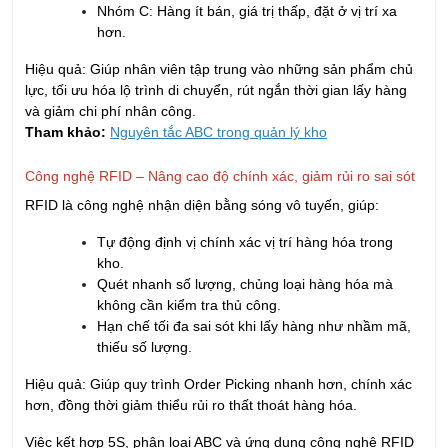
Nhóm C: Hàng ít bán, giá trị thấp, đặt ở vị trí xa
hơn.
Hiệu quả: Giúp nhân viên tập trung vào những sản phẩm chủ
lực, tối ưu hóa lộ trình di chuyển, rút ngắn thời gian lấy hàng
và giảm chi phí nhân công.
Tham khảo:
Nguyên tắc ABC trong quản lý kho
Công nghệ RFID – Nâng cao độ chính xác, giảm rủi ro sai sót
RFID là công nghệ nhận diện bằng sóng vô tuyến, giúp:
Tự động định vị chính xác vị trí hàng hóa trong
kho.
Quét nhanh số lượng, chủng loại hàng hóa mà
không cần kiểm tra thủ công.
Hạn chế tối đa sai sót khi lấy hàng như nhầm mã,
thiếu số lượng.
Hiệu quả: Giúp quy trình Order Picking nhanh hơn, chính xác
hơn, đồng thời giảm thiểu rủi ro thất thoát hàng hóa.
Việc kết hợp 5S, phân loại ABC và ứng dụng công nghệ RFID