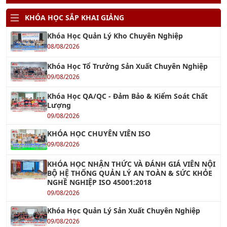
KHÓA HỌC SẮP KHAI GIẢNG
Khóa Học Quản Lý Kho Chuyên Nghiệp
08/08/2026
Khóa Học Tổ Trưởng Sản Xuất Chuyên Nghiệp
09/08/2026
Khóa Học QA/QC - Đảm Bảo & Kiểm Soát Chất
Lượng
09/08/2026
KHÓA HỌC CHUYÊN VIÊN ISO
09/08/2026
KHÓA HỌC NHẬN THỨC VÀ ĐÁNH GIÁ VIÊN NỘI
BỘ HỆ THỐNG QUẢN LÝ AN TOÀN & SỨC KHỎE
NGHỀ NGHIỆP ISO 45001:2018
09/08/2026
Khóa Học Quản Lý Sản Xuất Chuyên Nghiệp
09/08/2026