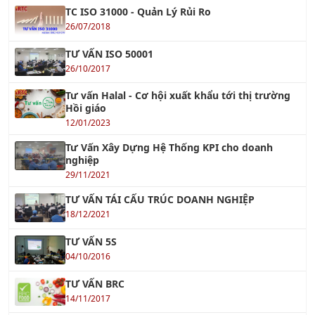
Khóa học RCM - Bảo Trì Dựa Trên Độ Tin Cậy
Xem tiếp »
Khóa học Quản Lý Bảo Trì Công Nghiệp
Xem tiếp »