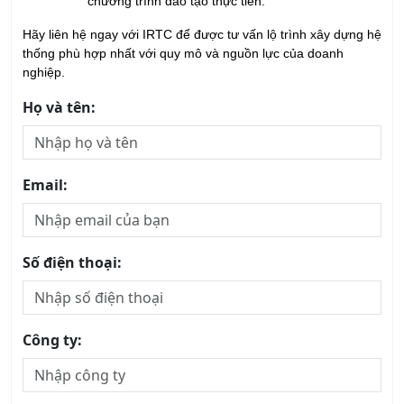
20/08/2026
Khóa học Tư Duy Dịch Vụ Khách Hàng
13/08/2026
Khóa Học Kỹ Năng Tư Vấn Bán Hàng Chuyên
Nghiệp
20/08/2026
Khóa Học Phân Tích SWOT
22/08/2026
Khóa học Xây dựng và Quản trị Thương Hiệu
21/08/2026
Khóa học Quản Trị Dịch Vụ chuyên nghiệp
13/08/2026
Khóa học Kỹ năng Giao tiếp trong Kinh doanh
Chuyên nghiệp
14/08/2026
Khóa học Thái độ Phục vụ Khách hàng