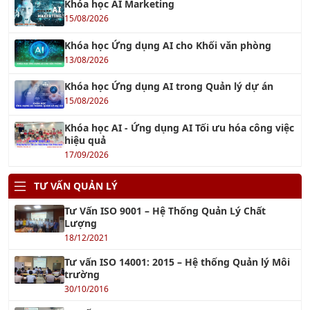
Khóa học Kỹ năng Xây Dựng Quy Trình Nghiệp Vụ chuyên
nghiệp
Xem tiếp »
Khóa học Giám Sát Bán Hàng Chuyên Nghiệp
Xem tiếp »