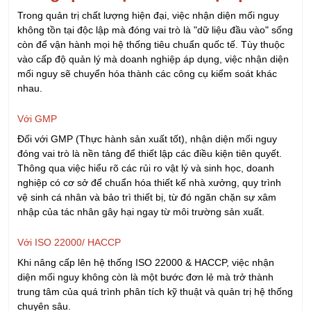
Tối ưu hóa hệ thống hồ sơ, tài liệu phục vụ đánh
giá chứng nhận.
Nâng cao năng lực đội ngũ nhân sự thông qua các
chương trình đào tạo thực tiễn.
Hãy liên hệ ngay với IRTC để được tư vấn lộ trình xây dựng hệ
thống phù hợp nhất với quy mô và nguồn lực của doanh
nghiệp.
Họ và tên:
Email:
Số điện thoại: