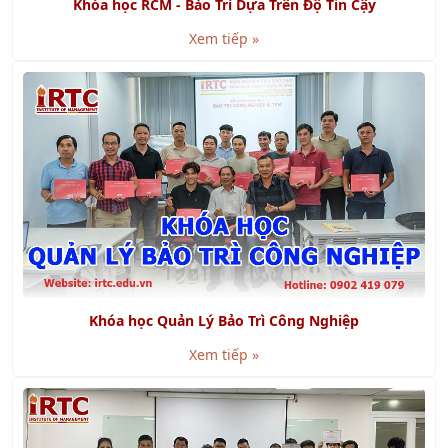
SMED là gì? Lợi ích khi áp dụng SMED
Xem tiếp »
Chuỗi cung ứng khép kín là gì? Bao gồm những phần
nào?
Xem tiếp »
KHÁCH HÀNG TIÊU BIỂU