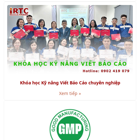
KHÓA HỌC LIÊN QUAN
Khóa học CEO - Giám Đốc Điều Hành Chuyên Nghiệp
Khóa học Quản trị Sự Thay Đổi