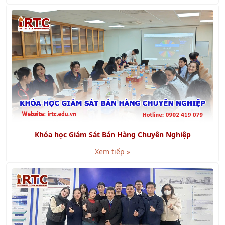
Khóa học Kỹ năng Báo cáo và Thuyết trình bằng
Powerpoint
Xem tiếp »
Khóa học Kỹ năng Viết Báo Cáo chuyên nghiệp
Xem tiếp »