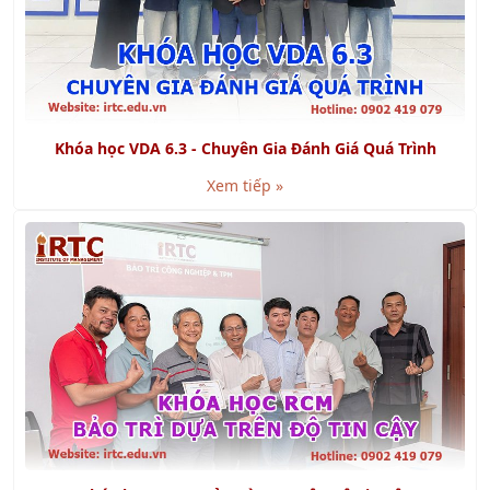
GMP là gì? Cách đạt chứng nhận GMP
Xem tiếp »