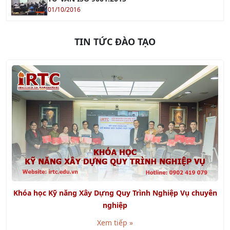
Khóa học Kỹ năng Lập kế hoạch và Tổ chức công việc
Xem tiếp »