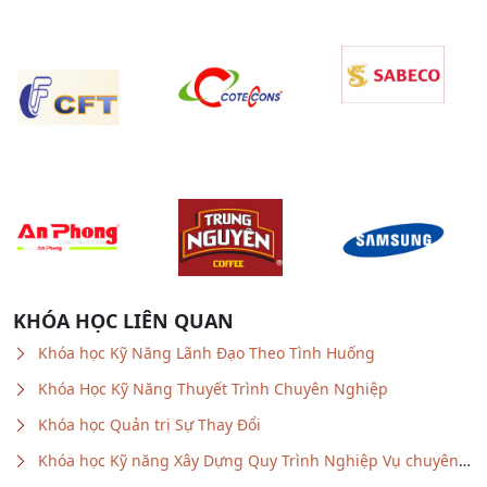
KHÓA HỌC LIÊN QUAN
Khóa học Kỹ Năng Lãnh Đạo Theo Tình Huống
Khóa Học Kỹ Năng Thuyết Trình Chuyên Nghiệp
Khóa học Quản trị Sự Thay Đổi
Khóa học Kỹ năng Xây Dựng Quy Trình Nghiệp Vụ chuyên
nghiệp
Khóa học Kỹ năng Lãnh Đạo Đột Phá