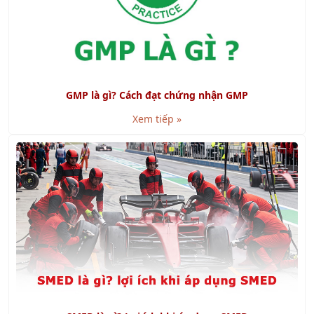
GMP là gì? Cách đạt chứng nhận GMP
Xem tiếp »
SMED là gì? Lợi ích khi áp dụng SMED