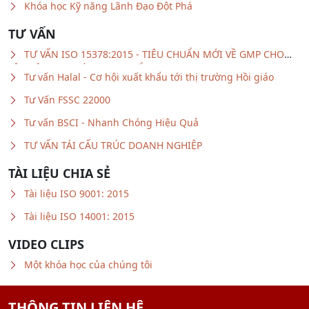
TƯ VẤN
TƯ VẤN ISO 15378:2015 - TIÊU CHUẨN MỚI VỀ GMP CHO
VẬT LIỆU BAO GÓI DƯỢC PHẨM
Tư vấn Halal - Cơ hội xuất khẩu tới thị trường Hồi giáo
Tư Vấn FSSC 22000
Tư vấn BSCI - Nhanh Chóng Hiệu Quả
TƯ VẤN TÁI CẤU TRÚC DOANH NGHIỆP
TÀI LIỆU CHIA SẺ
Tài liệu ISO 9001: 2015
Tài liệu ISO 14001: 2015
VIDEO CLIPS
Một khóa học của chúng tôi
THÔNG TIN LIÊN HỆ