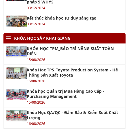
03/12/2024
Kết thúc khóa học Tư duy sáng tạo
03/12/2024
KHÓA HỌC SẮP KHAI GIẢNG
KHÓA HỌC TPM_BẢO TRÌ NĂNG SUẤT TOÀN
DIỆN
15/08/2026
Khóa Học TPS_Toyota Production System - Hệ
Thống Sản Xuất Toyota
15/08/2026
Khóa học Quản trị Mua Hàng Cao Cấp -
Purchasing Management
15/08/2026
Khóa Học QA/QC - Đảm Bảo & Kiểm Soát Chất
Lượng
16/08/2026
KHÓA HỌC CHUYÊN VIÊN ISO