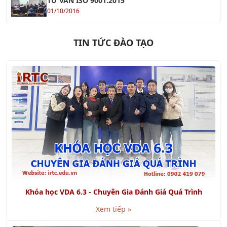
01/10/2016
TIN TỨC ĐÀO TẠO
Khóa học VDA 6.3 - Chuyên Gia Đánh Giá Quá Trình
Xem tiếp »