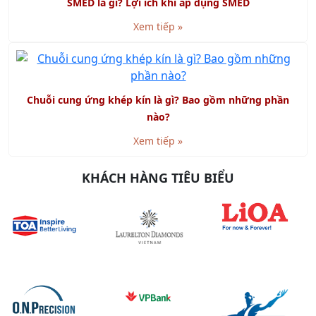
Xem tiếp »
Chuỗi cung ứng khép kín là gì? Bao gồm những phần
nào?
Xem tiếp »
KHÁCH HÀNG TIÊU BIỂU