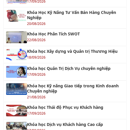
Khóa Học Kỹ Năng Tư Vấn Bán Hàng Chuyên
Nghiệp
20/08/2026
Khóa Học Phân Tích SWOT
22/08/2026
Khóa học Xây dựng và Quản trị Thương Hiệu
18/09/2026
Khóa học Quản Trị Dịch Vụ chuyên nghiệp
17/09/2026
Khóa học Kỹ năng Giao tiếp trong Kinh doanh
Chuyên nghiệp
21/08/2026
Khóa học Thái độ Phục vụ Khách hàng
17/09/2026
Khóa học Dịch vụ Khách hàng Cao cấp
17/09/2026