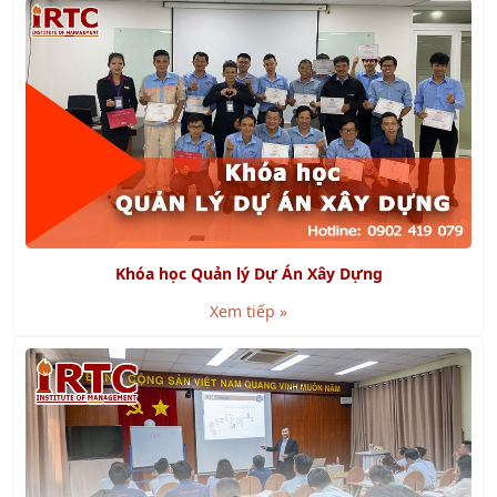
Khóa học Quản lý Dự Án Xây Dựng
Xem tiếp »