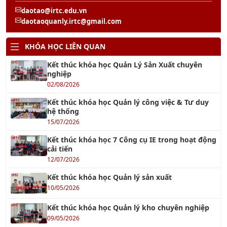
daotao@irtc.edu.vn
daotaoquanly.irtc@gmail.com
KHÓA HỌC LIÊN QUAN
Kết thúc khóa học Quản Lý Sản Xuất chuyên
nghiệp
02/08/2026
Kết thúc khóa học Quản lý công việc & Tư duy
hệ thống
15/07/2026
Kết thúc khóa học 7 Công cụ IE trong hoạt động
cải tiến
12/07/2026
Kết thúc khóa học Quản lý sản xuất
10/05/2026
Kết thúc khóa học Quản lý kho chuyên nghiệp
09/05/2026
Kết thúc khóa học Quản Lý Kho chuyên nghiệp