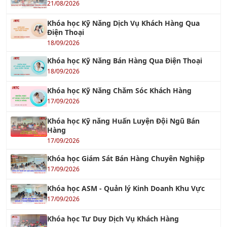
Khóa học Kỹ Năng Dịch Vụ Khách Hàng Qua
Điện Thoại
18/09/2026
Khóa học Kỹ Năng Bán Hàng Qua Điện Thoại
18/09/2026
Khóa học Kỹ Năng Chăm Sóc Khách Hàng
17/09/2026
Khóa học Kỹ năng Huấn Luyện Đội Ngũ Bán
Hàng
17/09/2026
Khóa học Giám Sát Bán Hàng Chuyên Nghiệp
17/09/2026
Khóa học ASM - Quản lý Kinh Doanh Khu Vực
17/09/2026
Khóa học Tư Duy Dịch Vụ Khách Hàng
17/09/2026