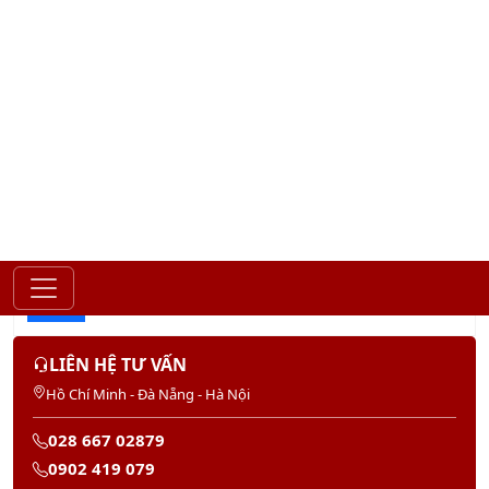
Gửi
LIÊN HỆ TƯ VẤN
Hồ Chí Minh - Đà Nẵng - Hà Nội
028 667 02879
0902 419 079