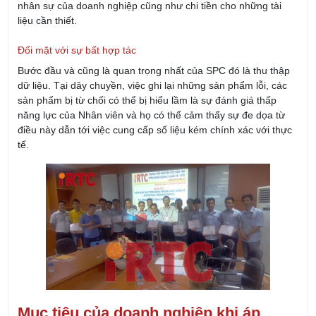
Bước đầu và cũng là quan trọng nhất của SPC đó là thu thập
dữ liệu. Tại dây chuyền, việc ghi lại những sản phẩm lỗi, các
sản phẩm bị từ chối có thể bị hiểu lầm là sự đánh giá thấp
năng lực của Nhân viên và họ có thể cảm thấy sự đe dọa từ
điều này dẫn tới việc cung cấp số liệu kém chính xác với thực
tế.
Mục tiêu của doanh nghiệp khi áp
dụng SPC
Mục tiêu chính của doanh nghiệp đặc biệt là những doanh
nghiệp sản xuất đó chính là liên tục cải tiến quy trình bằng