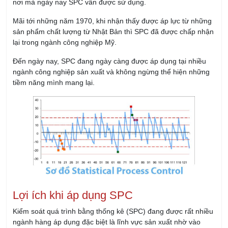
Đến ngày nay, SPC đang ngày càng được áp dụng tại nhiều
ngành công nghiệp sản xuất và không ngừng thể hiện những
tiềm năng mình mang lại.
Lợi ích khi áp dụng SPC
Kiểm soát quá trình bằng thống kê (SPC) đang được rất nhiều
ngành hàng áp dụng đặc biệt là lĩnh vực sản xuất nhờ vào
những lợi ích vô cùng thiết thực mà nó đem lại:
Giúp phát hiện những nguyên nhân gây bất ổn
định trong vận hành sản xuất.
Xác định các tác nhân khiến việc sản xuất vượt quá