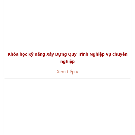
Khóa học Kỹ năng Xây Dựng Quy Trình Nghiệp Vụ chuyên
nghiệp
Xem tiếp »
Khóa học Quản Lý Bảo Trì Công Nghiệp