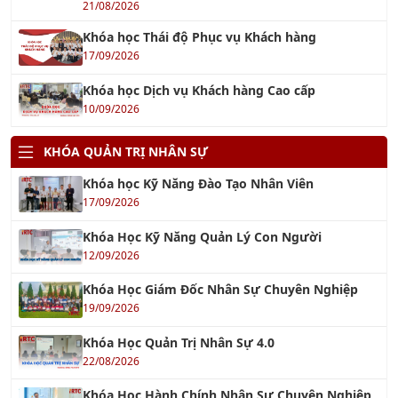
Khóa học Dịch vụ Khách hàng Cao cấp
10/09/2026
KHÓA QUẢN TRỊ NHÂN SỰ
Khóa học Kỹ Năng Đào Tạo Nhân Viên
17/09/2026
Khóa Học Kỹ Năng Quản Lý Con Người
12/09/2026
Khóa Học Giám Đốc Nhân Sự Chuyên Nghiệp
19/09/2026
Khóa Học Quản Trị Nhân Sự 4.0
22/08/2026
Khóa Học Hành Chính Nhân Sự Chuyên Nghiệp
19/09/2026
Khóa học Kỹ Năng Tạo Động Lực Cho Nhân Viên
17/09/2026