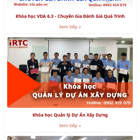
Khóa học Quản lý Dự Án Xây Dựng
Xem tiếp »