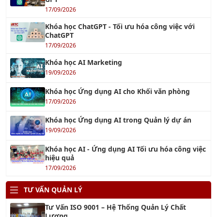
17/09/2026
Khóa học AI Marketing
19/09/2026
Khóa học Ứng dụng AI cho Khối văn phòng
17/09/2026
Khóa học Ứng dụng AI trong Quản lý dự án
19/09/2026
Khóa học AI - Ứng dụng AI Tối ưu hóa công việc
hiệu quả
17/09/2026
TƯ VẤN QUẢN LÝ
Tư Vấn ISO 9001 – Hệ Thống Quản Lý Chất
Lượng
18/12/2021
Tư vấn ISO 14001: 2015 – Hệ thống Quản lý Môi
trường