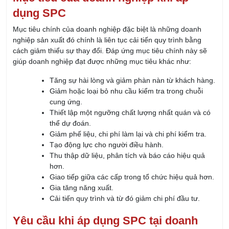
cách giảm thiểu sự thay đổi. Đáp ứng mục tiêu chính này sẽ
giúp doanh nghiệp đạt được những mục tiêu khác như:
Tăng sự hài lòng và giảm phàn nàn từ khách hàng.
Giảm hoặc loại bỏ nhu cầu kiểm tra trong chuỗi
cung ứng.
Thiết lập một ngưỡng chất lượng nhất quán và có
thể dự đoán.
Giảm phế liệu, chi phí làm lại và chi phí kiểm tra.
Tạo động lực cho người điều hành.
Thu thập dữ liệu, phân tích và báo cáo hiệu quả
hơn.
Giao tiếp giữa các cấp trong tổ chức hiệu quả hơn.
Gia tăng năng xuất.
Cải tiến quy trình và từ đó giảm chi phí đầu tư.
Yêu cầu khi áp dụng SPC tại doanh
nghiệp
Để có thể áp dụng SPC một cách có hiệu quả thì doanh
nghiệp cần những điều kiện sau: