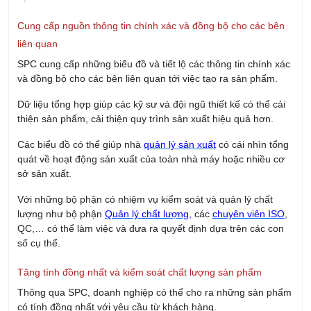
và đồng bộ cho các bên liên quan tới việc tạo ra sản phẩm.
Dữ liệu tổng hợp giúp các kỹ sư và đội ngũ thiết kế có thể cải
thiện sản phẩm, cải thiện quy trình sản xuất hiệu quả hơn.
Các biểu đồ có thể giúp nhà
quản lý sản xuất
có cái nhìn tổng
quát về hoạt động sản xuất của toàn nhà máy hoặc nhiều cơ
sở sản xuất.
Với những bộ phận có nhiệm vụ kiểm soát và quản lý chất
lượng như bộ phận
Quản lý chất lượng
, các
chuyên viên ISO
,
QC,… có thể làm việc và đưa ra quyết định dựa trên các con
số cụ thể.
Tăng tính đồng nhất và kiểm soát chất lượng sản phẩm
Thông qua SPC, doanh nghiệp có thể cho ra những sản phẩm
có tính đồng nhất với yêu cầu từ khách hàng.
Việc này giúp doanh nghiệp giảm được sản phẩm lỗi, hạn chế
việc khách hàng phải trả lại các sản phẩm lỗi, nâng cao sự hài
lòng của khách hàng.