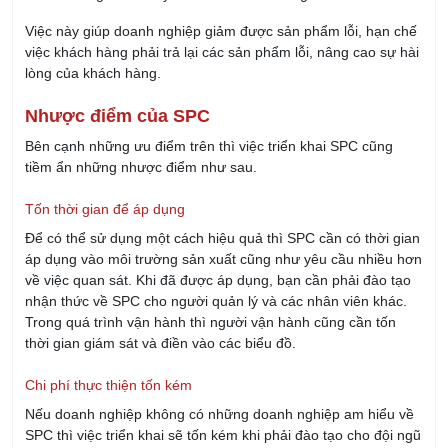
Nhược điểm của SPC
Bên cạnh những ưu điểm trên thì việc triển khai SPC cũng
tiềm ẩn những nhược điểm như sau.
Tốn thời gian để áp dụng
Để có thể sử dụng một cách hiệu quả thì SPC cần có thời gian
áp dụng vào môi trường sản xuất cũng như yêu cầu nhiều hơn
về việc quan sát. Khi đã được áp dụng, bạn cần phải đào tạo
nhận thức về SPC cho người quản lý và các nhân viên khác.
Trong quá trình vận hành thì người vận hành cũng cần tốn
thời gian giám sát và điền vào các biểu đồ.
Chi phí thực thiện tốn kém
Nếu doanh nghiệp không có những doanh nghiệp am hiểu về
SPC thì việc triển khai sẽ tốn kém khi phải đào tạo cho đội ngũ
nhân sự của doanh nghiệp cũng như chi tiền cho những tài
liệu cần thiết.
Đối mặt với sự bất hợp tác