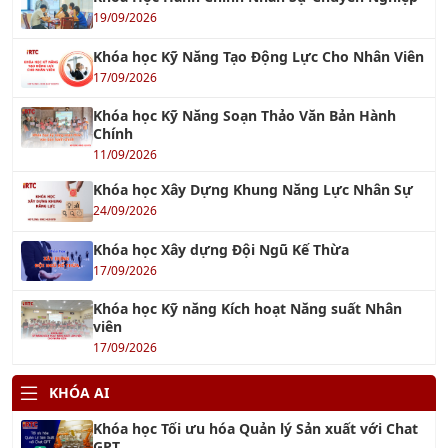
Khóa học Kỹ Năng Soạn Thảo Văn Bản Hành
Chính
11/09/2026
Khóa học Xây Dựng Khung Năng Lực Nhân Sự
24/09/2026
Khóa học Xây dựng Đội Ngũ Kế Thừa
17/09/2026
Khóa học Kỹ năng Kích hoạt Năng suất Nhân
viên
17/09/2026
KHÓA AI
Khóa học Tối ưu hóa Quản lý Sản xuất với Chat
GPT
17/09/2026
Khóa học ChatGPT - Tối ưu hóa công việc với
ChatGPT