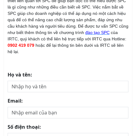
như biết thêm thông tin về chương trình
đào tạo SPC
của
IRTC, quý khách có thể liên hệ trực tiếp với IRTC qua Hotline:
0902 419 079
hoặc để lại thông tin bên dưới và IRTC sẽ liên
hệ lại.
Họ và tên:
Email:
Số điện thoại:
Công ty: