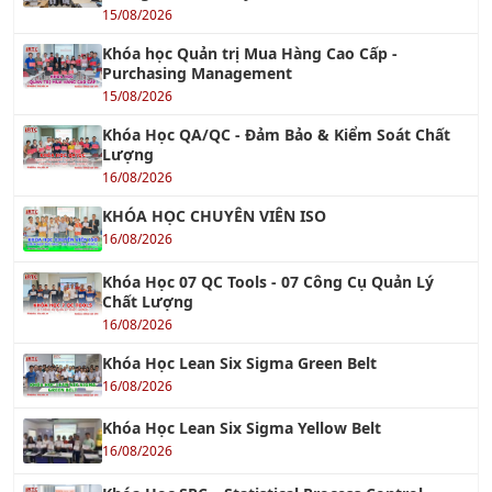
Khóa Học QA/QC - Đảm Bảo & Kiểm Soát Chất
Lượng
16/08/2026
KHÓA HỌC CHUYÊN VIÊN ISO
16/08/2026
Khóa Học 07 QC Tools - 07 Công Cụ Quản Lý
Chất Lượng
16/08/2026
Khóa Học Lean Six Sigma Green Belt
16/08/2026
Khóa Học Lean Six Sigma Yellow Belt
16/08/2026
Khóa Học SPC – Statistical Process Control
16/08/2026
KHÓA QUẢN LÝ KINH DOANH