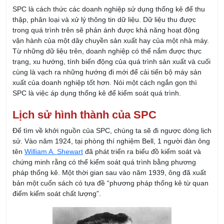
Từ những dữ liệu trên, doanh nghiệp có thể nắm được thực
trạng, xu hướng, tính biến động của quá trình sản xuất và cuối
cùng là vạch ra những hướng đi mới để cải tiến bộ máy sản
xuất của doanh nghiệp tốt hơn.
Nói một cách ngắn gọn thì
SPC là việc áp dụng thống kê để kiểm soát quá trình.
Lịch sử hình thành của SPC
Để tìm về khởi nguồn của SPC, chúng ta sẽ đi ngược dòng lịch
sử. Vào năm 1924, tại phòng thí nghiệm Bell, 1 người đàn ông
tên
William A. Shewart
đã phát triển ra biểu đồ kiểm soát và
chứng minh rằng có thể kiểm soát quá trình bằng phương
pháp thống kê. Một thời gian sau vào năm 1939, ông đã xuất
bản một cuốn sách có tựa đề “phương pháp thống kê từ quan
điểm kiểm soát chất lượng”.