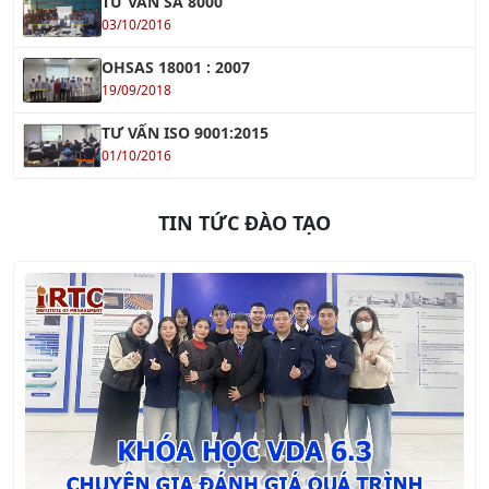
TƯ VẤN ISO 9001:2015
01/10/2016
TIN TỨC ĐÀO TẠO
Khóa học VDA 6.3 - Chuyên Gia Đánh Giá Quá Trình
Xem tiếp »