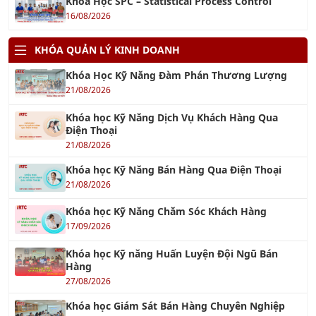
Khóa Học Kỹ Năng Đàm Phán Thương Lượng
21/08/2026
Khóa học Kỹ Năng Dịch Vụ Khách Hàng Qua
Điện Thoại
21/08/2026
Khóa học Kỹ Năng Bán Hàng Qua Điện Thoại
21/08/2026
Khóa học Kỹ Năng Chăm Sóc Khách Hàng
17/09/2026
Khóa học Kỹ năng Huấn Luyện Đội Ngũ Bán
Hàng
27/08/2026
Khóa học Giám Sát Bán Hàng Chuyên Nghiệp
17/09/2026
Khóa học ASM - Quản lý Kinh Doanh Khu Vực
17/09/2026