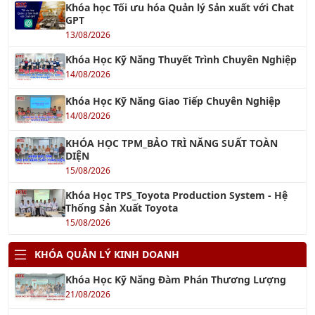
Khóa học Tối ưu hóa Quản lý Sản xuất với Chat
GPT
13/08/2026
Khóa học ChatGPT - Tối ưu hóa công việc với
ChatGPT
13/08/2026
Khóa học AI Marketing
15/08/2026
Khóa học Ứng dụng AI cho Khối văn phòng
13/08/2026
Khóa học Ứng dụng AI trong Quản lý dự án
15/08/2026
Khóa học AI - Ứng dụng AI Tối ưu hóa công việc
hiệu quả
17/09/2026
TƯ VẤN QUẢN LÝ