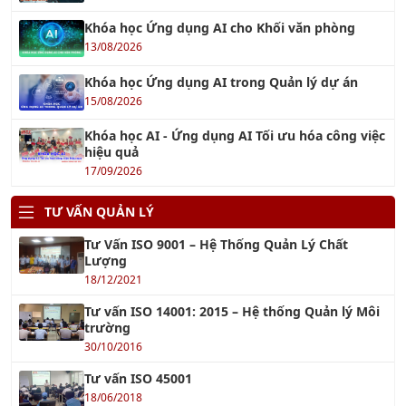
Khóa học Kỹ năng Xây Dựng Quy Trình Nghiệp Vụ chuyên
nghiệp
Xem tiếp »
Khóa học Giám Sát Bán Hàng Chuyên Nghiệp