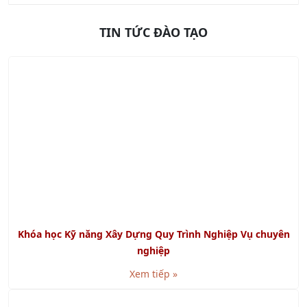
Khóa học Kỹ năng Lập kế hoạch và Tổ chức công việc
Xem tiếp »