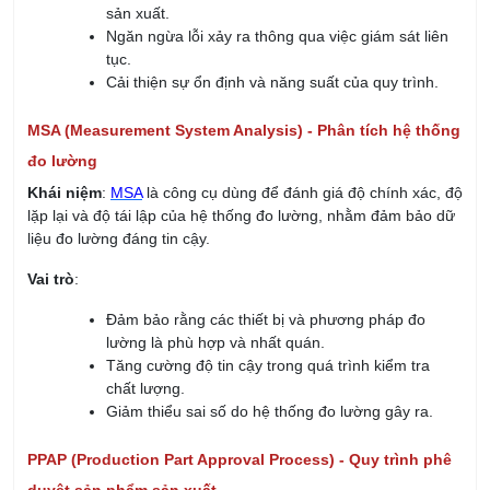
Số điện thoại:
Công ty:
Nội dung: