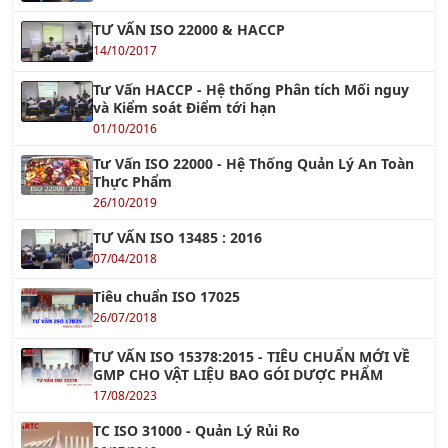
Xem tiếp »
Khóa học VDA 6.3 - Chuyên Gia Đánh Giá Quá Trình
Xem tiếp »