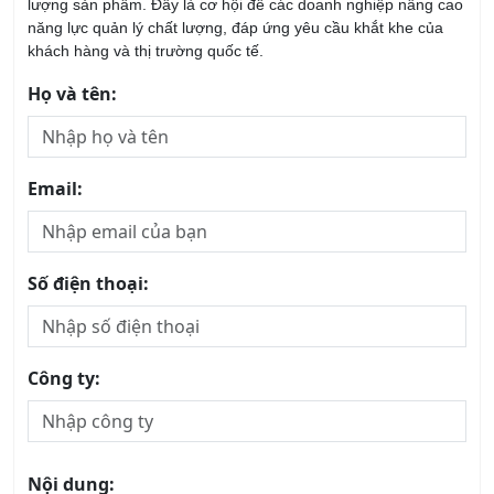
Khóa học Giám Sát Bán Hàng Chuyên Nghiệp
20/08/2026
Khóa học ASM - Quản lý Kinh Doanh Khu Vực
20/08/2026
Khóa học Tư Duy Dịch Vụ Khách Hàng
13/08/2026
Khóa Học Kỹ Năng Tư Vấn Bán Hàng Chuyên
Nghiệp
20/08/2026
Khóa Học Phân Tích SWOT
22/08/2026
Khóa học Xây dựng và Quản trị Thương Hiệu
21/08/2026
Khóa học Quản Trị Dịch Vụ chuyên nghiệp
13/08/2026