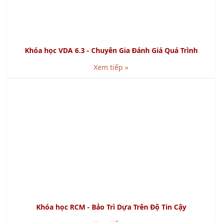
Xem tiếp »
GMP là gì? Cách đạt chứng nhận GMP
Xem tiếp »