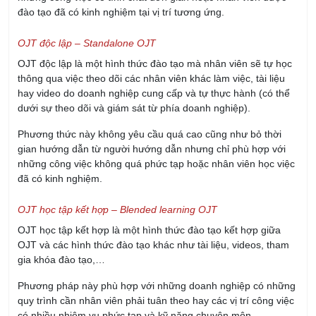
đào tạo đã có kinh nghiệm tại vị trí tương ứng.
OJT độc lập – Standalone OJT
OJT độc lập là một hình thức đào tạo mà nhân viên sẽ tự học
thông qua việc theo dõi các nhân viên khác làm việc, tài liệu
hay video do doanh nghiệp cung cấp và tự thực hành (có thể
dưới sự theo dõi và giám sát từ phía doanh nghiệp).
Phương thức này không yêu cầu quá cao cũng như bỏ thời
gian hướng dẫn từ người hướng dẫn nhưng chỉ phù hợp với
những công việc không quá phức tạp hoặc nhân viên học việc
đã có kinh nghiệm.
OJT học tập kết hợp – Blended learning OJT
OJT học tập kết hợp là một hình thức đào tạo kết hợp giữa
OJT và các hình thức đào tạo khác như tài liệu, videos, tham
gia khóa đào tạo,…
Phương pháp này phù hợp với những doanh nghiệp có những
quy trình cần nhân viên phải tuân theo hay các vị trí công việc
có nhiều nhiệm vụ phức tạp và kỹ năng chuyên môn.