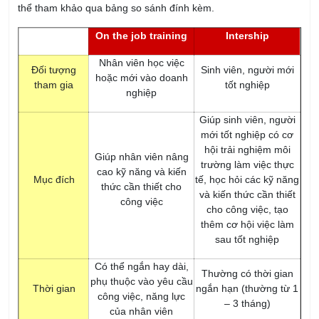
thể tham khảo qua bảng so sánh đính kèm.
On the job training
Intership
Nhân viên học việc
Đối tượng
Sinh viên, người mới
hoặc mới vào doanh
tham gia
tốt nghiệp
nghiệp
Giúp sinh viên, người
mới tốt nghiệp có cơ
hội trải nghiệm môi
Giúp nhân viên nâng
trường làm việc thực
cao kỹ năng và kiến
Mục đích
tế, học hỏi các kỹ năng
thức cần thiết cho
và kiến thức cần thiết
công việc
cho công việc, tạo
thêm cơ hội việc làm
sau tốt nghiệp
Có thể ngắn hay dài,
Thường có thời gian
phụ thuộc vào yêu cầu
Thời gian
ngắn hạn (thường từ 1
công việc, năng lực
– 3 tháng)
của nhân viên