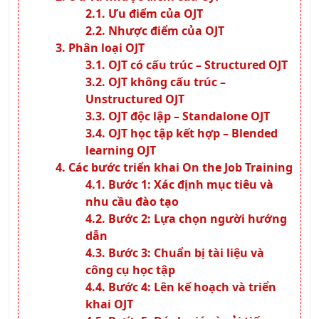
Ưu điểm của OJT
Nhược điểm của OJT
Phân loại OJT
OJT có cấu trúc – Structured OJT
OJT không cấu trúc –
Unstructured OJT
OJT độc lập – Standalone OJT
OJT học tập kết hợp – Blended
learning OJT
Các bước triển khai On the Job Training
Bước 1: Xác định mục tiêu và
nhu cầu đào tạo
Bước 2: Lựa chọn người hướng
dẫn
Bước 3: Chuẩn bị tài liệu và
công cụ học tập
Bước 4: Lên kế hoạch và triển
khai OJT
Bước 5: Đánh giá và cải tiến