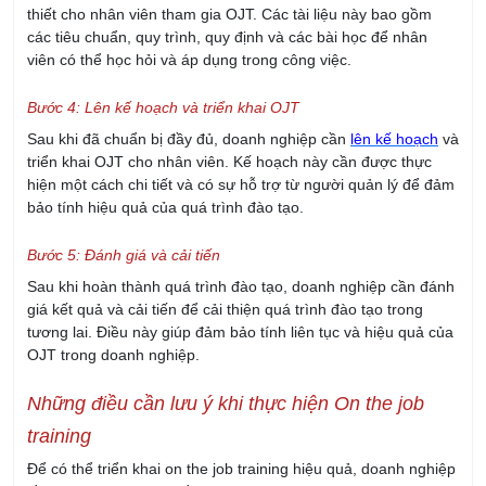
thiết cho nhân viên tham gia OJT. Các tài liệu này bao gồm
các tiêu chuẩn, quy trình, quy định và các bài học để nhân
viên có thể học hỏi và áp dụng trong công việc.
Bước 4: Lên kế hoạch và triển khai OJT
Sau khi đã chuẩn bị đầy đủ, doanh nghiệp cần
lên kế hoạch
và
triển khai OJT cho nhân viên. Kế hoạch này cần được thực
hiện một cách chi tiết và có sự hỗ trợ từ người quản lý để đảm
bảo tính hiệu quả của quá trình đào tạo.
Bước 5: Đánh giá và cải tiến
Sau khi hoàn thành quá trình đào tạo, doanh nghiệp cần đánh
giá kết quả và cải tiến để cải thiện quá trình đào tạo trong
tương lai. Điều này giúp đảm bảo tính liên tục và hiệu quả của
OJT trong doanh nghiệp.
Những điều cần lưu ý khi thực hiện On the job
training
Để có thể triển khai on the job training hiệu quả, doanh nghiệp
cần tuân theo những điều sau: