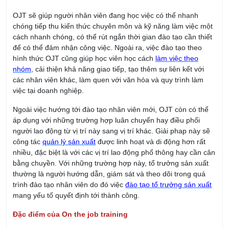
OJT sẽ giúp người nhân viên đang học việc có thể nhanh
chóng tiếp thu kiến thức chuyên môn và kỹ năng làm việc một
cách nhanh chóng, có thể rút ngắn thời gian đào tạo cần thiết
để có thể đảm nhận công việc. Ngoài ra, việc đào tạo theo
hình thức OJT cũng giúp học viên học cách
làm việc theo
nhóm
, cải thiện khả năng giao tiếp, tạo thêm sự liên kết với
các nhân viên khác, làm quen với văn hóa và quy trình làm
việc tại doanh nghiệp.
Ngoài việc hướng tới đào tạo nhân viên mới, OJT còn có thể
áp dụng với những trường hợp luân chuyển hay điều phối
người lao động từ vị trí này sang vị trí khác. Giải phap này sẽ
công tác
quản lý sản xuất
được linh hoạt và di động hơn rất
nhiều, đặc biệt là với các vị trí lao động phổ thông hay cần cân
bằng chuyền. Với những trường hợp này, tổ trưởng sản xuất
thường là người hướng dẫn, giám sát và theo dõi trong quá
trình đào tạo nhân viên do đó việc
đào tạo tổ trưởng sản xuất
mang yếu tố quyết định tới thành công.
Đặc điểm của On the job training