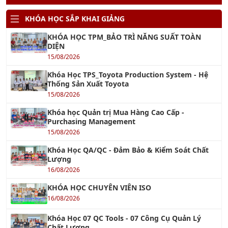
KHÓA HỌC SẮP KHAI GIẢNG
KHÓA HỌC TPM_BẢO TRÌ NĂNG SUẤT TOÀN
DIỆN
15/08/2026
Khóa Học TPS_Toyota Production System - Hệ
Thống Sản Xuất Toyota
15/08/2026
Khóa học Quản trị Mua Hàng Cao Cấp -
Purchasing Management
15/08/2026
Khóa Học QA/QC - Đảm Bảo & Kiểm Soát Chất
Lượng
16/08/2026
KHÓA HỌC CHUYÊN VIÊN ISO
16/08/2026
Khóa Học 07 QC Tools - 07 Công Cụ Quản Lý
Chất Lượng