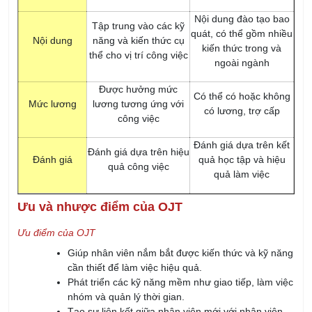
Nội dung đào tạo bao
Tập trung vào các kỹ
quát, có thể gồm nhiều
Nội dung
năng và kiến thức cụ
kiến thức trong và
thể cho vị trí công việc
ngoài ngành
Được hưởng mức
Có thể có hoặc không
Mức lương
lương tương ứng với
có lương, trợ cấp
công việc
Đánh giá dựa trên kết
Đánh giá dựa trên hiệu
Đánh giá
quả học tập và hiệu
quả công việc
quả làm việc
Ưu và nhược điểm của OJT
Ưu điểm của OJT
Giúp nhân viên nắm bắt được kiến thức và kỹ năng
cần thiết để làm việc hiệu quả.
Phát triển các kỹ năng mềm như giao tiếp, làm việc
nhóm và quản lý thời gian.
Tạo sự liên kết giữa nhân viên mới với nhân viên