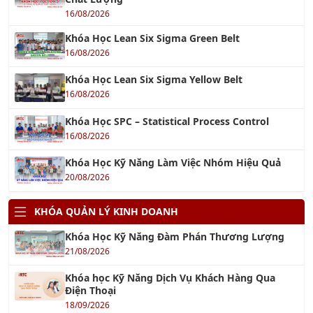
16/08/2026
Khóa Học Lean Six Sigma Green Belt
16/08/2026
Khóa Học Lean Six Sigma Yellow Belt
16/08/2026
Khóa Học SPC – Statistical Process Control
16/08/2026
Khóa Học Kỹ Năng Làm Việc Nhóm Hiệu Quả
20/08/2026
KHÓA QUẢN LÝ KINH DOANH
Khóa Học Kỹ Năng Đàm Phán Thương Lượng
21/08/2026
Khóa học Kỹ Năng Dịch Vụ Khách Hàng Qua
Điện Thoại
18/09/2026