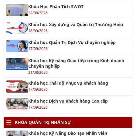
Khóa Học Phân Tích SWOT
22/08/2026
Khóa học Xây dựng và Quản trị Thương Hiệu
18/09/2026
Khóa học Quản Trị Dịch Vụ chuyên nghiệp
17/09/2026
Khóa học Kỹ năng Giao tiếp trong Kinh doanh
Chuyên nghiệp
21/08/2026
Khóa học Thái độ Phục vụ Khách hàng
17/09/2026
Khóa học Dịch vụ Khách hàng Cao cấp
17/09/2026
KHÓA QUẢN TRỊ NHÂN SỰ
Khóa học Kỹ Năng Đào Tạo Nhân Viên