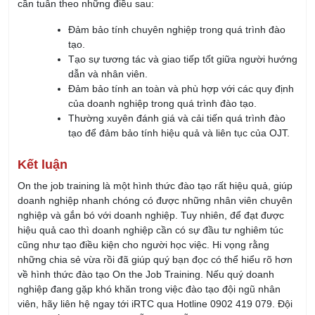
Đảm bảo tính chuyên nghiệp trong quá trình đào
tạo.
Tạo sự tương tác và giao tiếp tốt giữa người hướng
dẫn và nhân viên.
Đảm bảo tính an toàn và phù hợp với các quy định
của doanh nghiệp trong quá trình đào tạo.
Thường xuyên đánh giá và cải tiến quá trình đào
tạo để đảm bảo tính hiệu quả và liên tục của OJT.
Kết luận
On the job training là một hình thức đào tạo rất hiệu quả, giúp
doanh nghiệp nhanh chóng có được những nhân viên chuyên
nghiệp và gắn bó với doanh nghiệp. Tuy nhiên, để đạt được
hiệu quả cao thì doanh nghiệp cần có sự đầu tư nghiêm túc
cũng như tạo điều kiện cho người học việc. Hi vọng rằng
những chia sẻ vừa rồi đã giúp quý bạn đọc có thể hiểu rõ hơn
về hình thức đào tạo On the Job Training. Nếu quý doanh
nghiệp đang gặp khó khăn trong việc đào tạo đội ngũ nhân
viên, hãy liên hệ ngay
tới iRTC qua Hotline 0902 419 079.
Đội
ngũ tư vấn của iRTC luôn sẵn sàng hỗ trợ quý khách hàng.