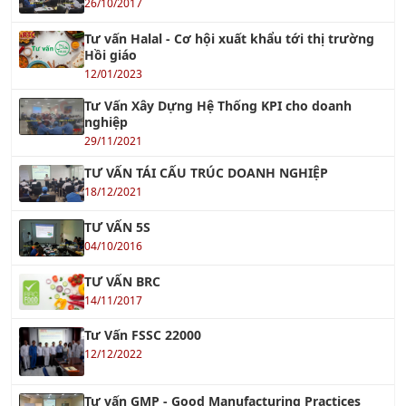
Tư vấn Halal - Cơ hội xuất khẩu tới thị trường
Hồi giáo
12/01/2023
Tư Vấn Xây Dựng Hệ Thống KPI cho doanh
nghiệp
29/11/2021
TƯ VẤN TÁI CẤU TRÚC DOANH NGHIỆP
18/12/2021
TƯ VẤN 5S
04/10/2016
TƯ VẤN BRC
14/11/2017
Tư Vấn FSSC 22000
12/12/2022
Tư vấn GMP - Good Manufacturing Practices