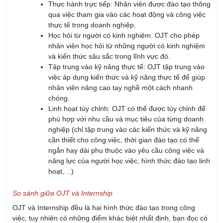
Thực hành trực tiếp: Nhân viên được đào tạo thông
qua việc tham gia vào các hoạt động và công việc
thực tế trong doanh nghiệp.
Học hỏi từ người có kinh nghiệm: OJT cho phép
nhân viên học hỏi từ những người có kinh nghiệm
và kiến thức sâu sắc trong lĩnh vực đó.
Tập trung vào kỹ năng thực tế: OJT tập trung vào
việc áp dụng kiến thức và kỹ năng thực tế để giúp
nhân viên nâng cao tay nghề một cách nhanh
chóng.
Linh hoạt tùy chỉnh: OJT có thể được tùy chỉnh để
phù hợp với nhu cầu và mục tiêu của từng doanh
nghiệp (chỉ tập trung vào các kiến thức và kỹ năng
cần thiết cho công việc, thời gian đào tạo có thể
ngắn hay dài phụ thuộc vào yêu cầu công việc và
năng lực của người học việc, hình thức đào tạo linh
hoạt,…)
So sánh giữa OJT và Internship
OJT và Internship đều là hai hình thức đào tạo trong công
việc, tuy nhiên có những điểm khác biệt nhất định, bạn đọc có