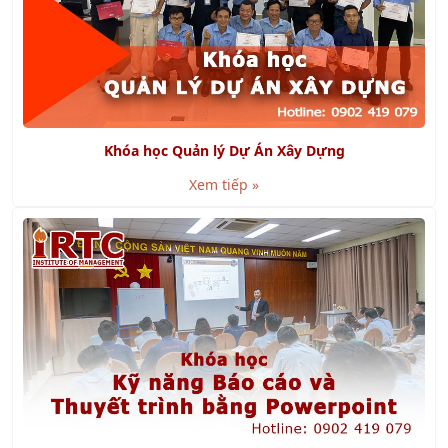
Khóa học Quản lý Dự Án Xây Dựng
Xem tiếp »