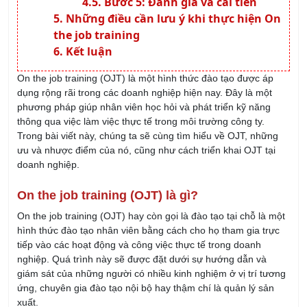
Những điều cần lưu ý khi thực hiện On
the job training
Kết luận
On the job training (OJT) là một hình thức đào tạo được áp
dụng rộng rãi trong các doanh nghiệp hiện nay. Đây là một
phương pháp giúp nhân viên học hỏi và phát triển kỹ năng
thông qua việc làm việc thực tế trong môi trường công ty.
Trong bài viết này, chúng ta sẽ cùng tìm hiểu về OJT, những
ưu và nhược điểm của nó, cũng như cách triển khai OJT tại
doanh nghiệp.
On the job training (OJT) là gì?
On the job training (OJT) hay còn gọi là đào tạo tại chỗ là một
hình thức đào tạo nhân viên bằng cách cho họ tham gia trực
tiếp vào các hoạt động và công việc thực tế trong doanh
nghiệp. Quá trình này sẽ được đặt dưới sự hướng dẫn và
giám sát của những người có nhiều kinh nghiệm ở vị trí tương
ứng, chuyên gia đào tạo nội bộ hay thậm chí là quản lý sản
xuất.