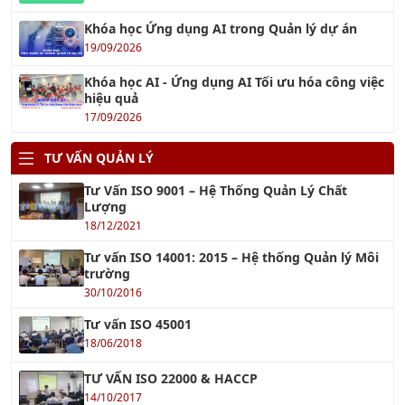
Khóa học Ứng dụng AI trong Quản lý dự án
19/09/2026
Khóa học AI - Ứng dụng AI Tối ưu hóa công việc
hiệu quả
17/09/2026
TƯ VẤN QUẢN LÝ
Tư Vấn ISO 9001 – Hệ Thống Quản Lý Chất
Lượng
18/12/2021
Tư vấn ISO 14001: 2015 – Hệ thống Quản lý Môi
trường
30/10/2016
Tư vấn ISO 45001
18/06/2018
TƯ VẤN ISO 22000 & HACCP
14/10/2017