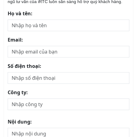
Họ và tên:
Email:
Số điện thoại:
Công ty:
Nội dung: